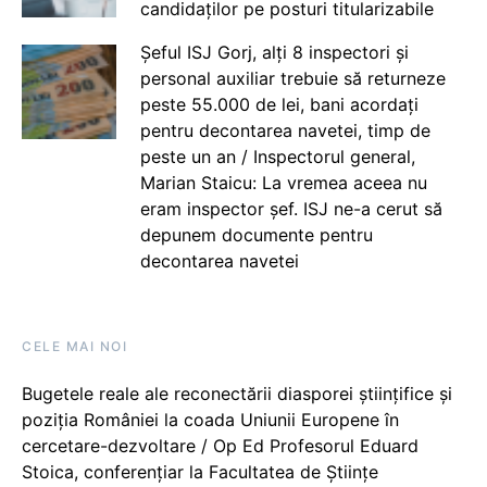
candidaților pe posturi titularizabile
Șeful ISJ Gorj, alți 8 inspectori și
personal auxiliar trebuie să returneze
peste 55.000 de lei, bani acordați
pentru decontarea navetei, timp de
peste un an / Inspectorul general,
Marian Staicu: La vremea aceea nu
eram inspector șef. ISJ ne-a cerut să
depunem documente pentru
decontarea navetei
CELE MAI NOI
Bugetele reale ale reconectării diasporei științifice și
poziția României la coada Uniunii Europene în
cercetare-dezvoltare / Op Ed Profesorul Eduard
Stoica, conferențiar la Facultatea de Științe