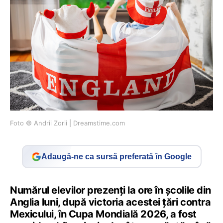
Foto © Andrii Zorii | Dreamstime.com
Adaugă-ne ca sursă preferată în Google
Numărul elevilor prezenți la ore în școlile din
Anglia luni, după victoria acestei țări contra
Mexicului, în Cupa Mondială 2026, a fost