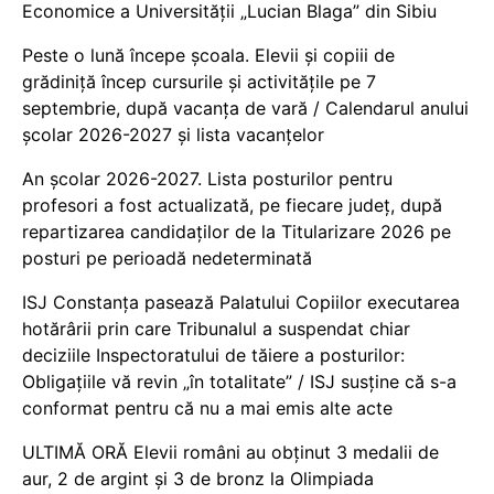
Economice a Universității „Lucian Blaga” din Sibiu
Peste o lună începe școala. Elevii și copiii de
grădiniță încep cursurile și activitățile pe 7
septembrie, după vacanța de vară / Calendarul anului
școlar 2026-2027 și lista vacanțelor
An școlar 2026-2027. Lista posturilor pentru
profesori a fost actualizată, pe fiecare județ, după
repartizarea candidaților de la Titularizare 2026 pe
posturi pe perioadă nedeterminată
ISJ Constanța pasează Palatului Copiilor executarea
hotărârii prin care Tribunalul a suspendat chiar
deciziile Inspectoratului de tăiere a posturilor:
Obligațiile vă revin „în totalitate” / ISJ susține că s-a
conformat pentru că nu a mai emis alte acte
ULTIMĂ ORĂ Elevii români au obținut 3 medalii de
aur, 2 de argint și 3 de bronz la Olimpiada