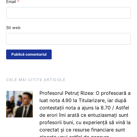
Email
*
Sit web
CELE MAI CITITE ARTICOLE
Profesorul Petruț Rizea: O profesoară a
luat nota 4.90 la Titularizare, iar după
contestații nota a ajuns la 8.70 / Astfel
de erori îmi arată ce entuziasmați sunt
profesorii buni, cu experiență să vină la
corectat și ce resurse financiare sunt