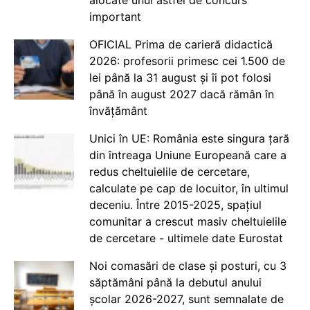
alocate unui astfel de concurs
important
OFICIAL Prima de carieră didactică
2026: profesorii primesc cei 1.500 de
lei până la 31 august și îi pot folosi
până în august 2027 dacă rămân în
învățământ
Unici în UE: România este singura țară
din întreaga Uniune Europeană care a
redus cheltuielile de cercetare,
calculate pe cap de locuitor, în ultimul
deceniu. Între 2015-2025, spațiul
comunitar a crescut masiv cheltuielile
de cercetare - ultimele date Eurostat
Noi comasări de clase și posturi, cu 3
săptămâni până la debutul anului
școlar 2026-2027, sunt semnalate de