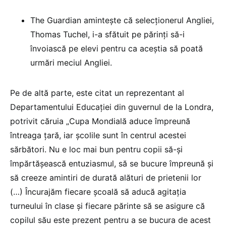
The Guardian amintește că selecționerul Angliei,
Thomas Tuchel, i-a sfătuit pe părinți să-i
învoiască pe elevi pentru ca aceștia să poată
urmări meciul Angliei.
Pe de altă parte, este citat un reprezentant al
Departamentului Educației din guvernul de la Londra,
potrivit căruia „Cupa Mondială aduce împreună
întreaga țară, iar școlile sunt în centrul acestei
sărbători. Nu e loc mai bun pentru copii să-și
împărtășească entuziasmul, să se bucure împreună și
să creeze amintiri de durată alături de prietenii lor
(…) Încurajăm fiecare școală să aducă agitația
turneului în clase și fiecare părinte să se asigure că
copilul său este prezent pentru a se bucura de acest