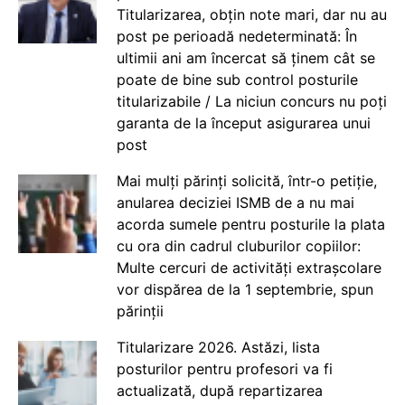
Titularizarea, obțin note mari, dar nu au
post pe perioadă nedeterminată: În
ultimii ani am încercat să ținem cât se
poate de bine sub control posturile
titularizabile / La niciun concurs nu poți
garanta de la început asigurarea unui
post
Mai mulți părinți solicită, într-o petiție,
anularea deciziei ISMB de a nu mai
acorda sumele pentru posturile la plata
cu ora din cadrul cluburilor copiilor:
Multe cercuri de activități extrașcolare
vor dispărea de la 1 septembrie, spun
părinții
Titularizare 2026. Astăzi, lista
posturilor pentru profesori va fi
actualizată, după repartizarea