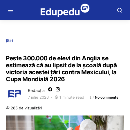
Știri
Peste 300.000 de elevi din Anglia se
estimează că au lipsit de la școală după
victoria acestei țări contra Mexicului, la
Cupa Mondială 2026
Redacția
7 iulie 2026
1 minute read
No comments
285 de vizualizări