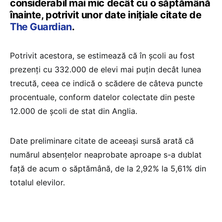
considerabil mai mic decât cu o săptămână
înainte, potrivit unor date inițiale citate de
The Guardian
.
Potrivit acestora, se estimează că în școli au fost
prezenți cu 332.000 de elevi mai puțin decât lunea
trecută, ceea ce indică o scădere de câteva puncte
procentuale, conform datelor colectate din peste
12.000 de școli de stat din Anglia.
Date preliminare citate de aceeași sursă arată că
numărul absențelor neaprobate aproape s-a dublat
față de acum o săptămână, de la 2,92% la 5,61% din
totalul elevilor.