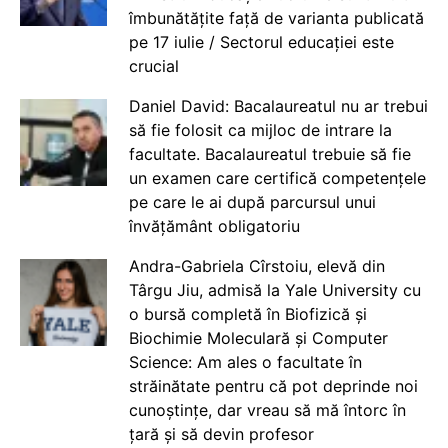
îmbunătățite față de varianta publicată
pe 17 iulie / Sectorul educației este
crucial
Daniel David: Bacalaureatul nu ar trebui
să fie folosit ca mijloc de intrare la
facultate. Bacalaureatul trebuie să fie
un examen care certifică competențele
pe care le ai după parcursul unui
învățământ obligatoriu
Andra-Gabriela Cîrstoiu, elevă din
Târgu Jiu, admisă la Yale University cu
o bursă completă în Biofizică și
Biochimie Moleculară și Computer
Science: Am ales o facultate în
străinătate pentru că pot deprinde noi
cunoștințe, dar vreau să mă întorc în
țară și să devin profesor