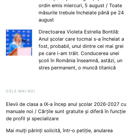
ordin emis miercuri, 5 august / Toate
măsurile trebuie încheiate până pe 24
august
Directoarea Violeta Estrella Bontilă:
Anul școlar care tocmai s-a încheiat a
fost, probabil, unul dintre cei mai grei
pe care i-am trăit. Conducerea unei
școli în România înseamnă, astăzi, un
stres permanent, o muncă titanică
CELE MAI NOI
Elevii de clasa a IX-a încep anul școlar 2026-2027 cu
manuale noi / Cărțile sunt gratuite și diferă în funcție
de profil și specializare
Mai mulți părinți solicită, într-o petiție, anularea