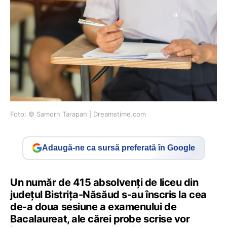
Foto: © Samorn Tarapan | Dreamstime.com
Adaugă-ne ca sursă preferată în Google
Un număr de 415 absolvenţi de liceu din
judeţul Bistriţa-Năsăud s-au înscris la cea
de-a doua sesiune a examenului de
Bacalaureat, ale cărei probe scrise vor