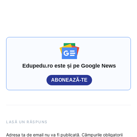
Edupedu.ro este și pe Google News
ABONEAZĂ-TE
LASĂ UN RĂSPUNS
Adresa ta de email nu va fi publicată.
Câmpurile obligatorii