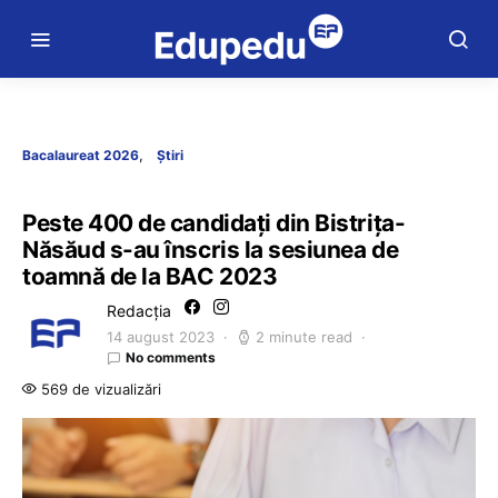
Bacalaureat 2026
Știri
Peste 400 de candidați din Bistrița-
Năsăud s-au înscris la sesiunea de
toamnă de la BAC 2023
Redacția
14 august 2023
2 minute read
No comments
569 de vizualizări