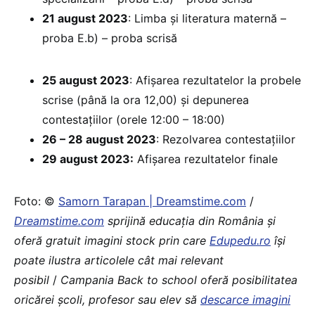
21 august 2023
: Limba și literatura maternă –
proba E.b) – proba scrisă
25 august 2023
: Afișarea rezultatelor la probele
scrise (până la ora 12,00) și depunerea
contestațiilor (orele 12:00 – 18:00)
26 – 28 august 2023
: Rezolvarea contestațiilor
29 august 2023:
Afișarea rezultatelor finale
Foto: ©
Samorn Tarapan | Dreamstime.com
/
Dreamstime.com
sprijină educaţia din România şi
oferă gratuit imagini stock prin care
Edupedu.ro
îşi
poate ilustra articolele cât mai relevant
posibil
/
Campania Back to school oferă posibilitatea
oricărei școli, profesor sau elev să
descarce imagini