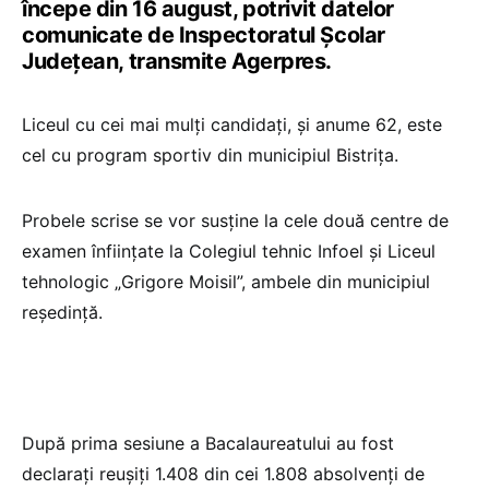
începe din 16 august, potrivit datelor
comunicate de Inspectoratul Şcolar
Judeţean, transmite Agerpres.
Liceul cu cei mai mulţi candidaţi, şi anume 62, este
cel cu program sportiv din municipiul Bistriţa.
Probele scrise se vor susţine la cele două centre de
examen înfiinţate la Colegiul tehnic Infoel şi Liceul
tehnologic „Grigore Moisil”, ambele din municipiul
reşedinţă.
După prima sesiune a Bacalaureatului au fost
declaraţi reuşiţi 1.408 din cei 1.808 absolvenţi de