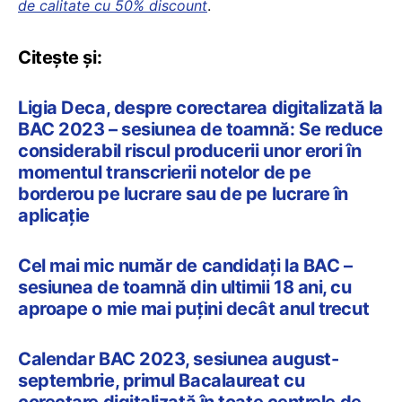
de calitate cu 50% discount
.
Citește și:
Ligia Deca, despre corectarea digitalizată la
BAC 2023 – sesiunea de toamnă: Se reduce
considerabil riscul producerii unor erori în
momentul transcrierii notelor de pe
borderou pe lucrare sau de pe lucrare în
aplicație
Cel mai mic număr de candidați la BAC –
sesiunea de toamnă din ultimii 18 ani, cu
aproape o mie mai puțini decât anul trecut
Calendar BAC 2023, sesiunea august-
septembrie, primul Bacalaureat cu
corectare digitalizată în toate centrele de