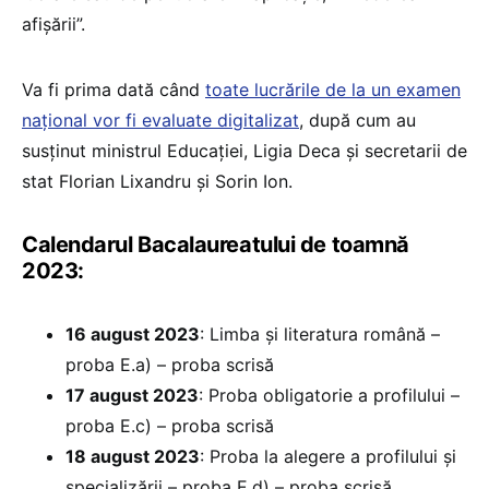
afișării”.
Va fi prima dată când
toate lucrările de la un examen
național vor fi evaluate digitalizat
, după cum au
susținut ministrul Educației, Ligia Deca și secretarii de
stat Florian Lixandru și Sorin Ion.
Calendarul Bacalaureatului de toamnă
2023:
16 august 2023
: Limba și literatura română –
proba E.a) – proba scrisă
17 august 2023
: Proba obligatorie a profilului –
proba E.c) – proba scrisă
18 august 2023
: Proba la alegere a profilului și
specializării – proba E.d) – proba scrisă