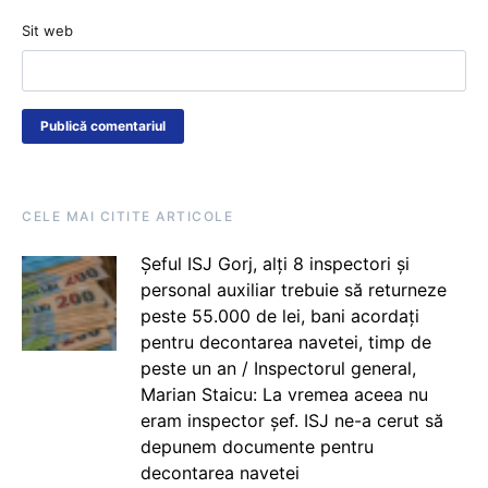
Sit web
CELE MAI CITITE ARTICOLE
Șeful ISJ Gorj, alți 8 inspectori și
personal auxiliar trebuie să returneze
peste 55.000 de lei, bani acordați
pentru decontarea navetei, timp de
peste un an / Inspectorul general,
Marian Staicu: La vremea aceea nu
eram inspector șef. ISJ ne-a cerut să
depunem documente pentru
decontarea navetei