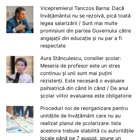
Vicepremierul Tanczos Barna: Dacă
învățământul nu se rezolvă, pică toată
legea salarizării / Sunt mai multe
promisiuni din partea Guvernului către
angajații din educație și nu par a fi
respectate
Aura Stănculescu, consilier școlar:
Meseria de profesor este un stres
continuu și unii sunt mai puțini
rezistenți. Este necesară o evaluare
psihiatrică din când în când / De anul
școlar viitor evaluarea este obligatorie
Proceduri noi de reorganizare pentru
unitățile de învățământ care nu au
realizat planul de școlarizare: lista
acestora trebuie stabilită cu autoritățile
locale până pe 7 august, spune un