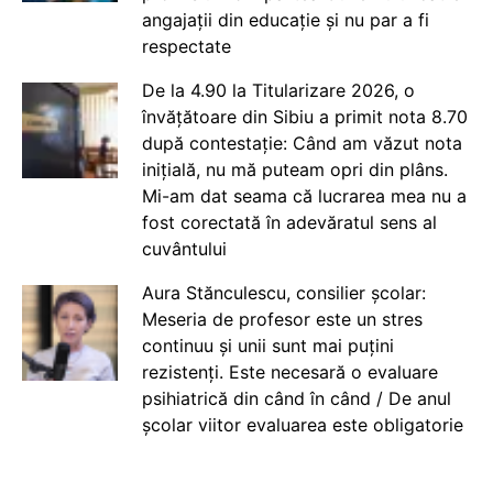
angajații din educație și nu par a fi
respectate
De la 4.90 la Titularizare 2026, o
învățătoare din Sibiu a primit nota 8.70
după contestație: Când am văzut nota
inițială, nu mă puteam opri din plâns.
Mi-am dat seama că lucrarea mea nu a
fost corectată în adevăratul sens al
cuvântului
Aura Stănculescu, consilier școlar:
Meseria de profesor este un stres
continuu și unii sunt mai puțini
rezistenți. Este necesară o evaluare
psihiatrică din când în când / De anul
școlar viitor evaluarea este obligatorie