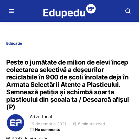
Educație
Peste o jumătate de milion de elevi încep
colectarea selectivă a deșeurilor
reciclabile în 900 de școli înrolate deja în
Armata Selectării Atente a Plasticului.
Semnează petiția și schimbă soarta
plasticului din școala ta / Descarcă afișul
(P)
Advertorial
16 decembrie 2021
6 minute read
No comments
4.347 de vizualizări