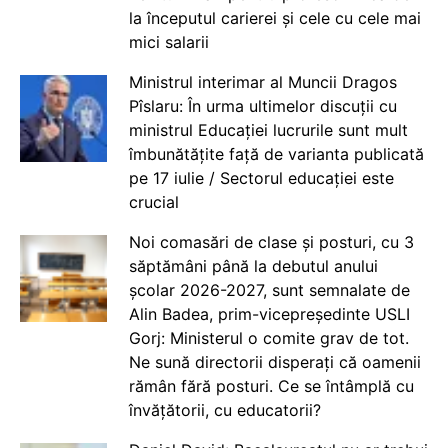
la începutul carierei și cele cu cele mai
mici salarii
Ministrul interimar al Muncii Dragos
Pîslaru: În urma ultimelor discuții cu
ministrul Educației lucrurile sunt mult
îmbunătățite față de varianta publicată
pe 17 iulie / Sectorul educației este
crucial
Noi comasări de clase și posturi, cu 3
săptămâni până la debutul anului
școlar 2026-2027, sunt semnalate de
Alin Badea, prim-vicepreședinte USLI
Gorj: Ministerul o comite grav de tot.
Ne sună directorii disperați că oamenii
rămân fără posturi. Ce se întâmplă cu
învățătorii, cu educatorii?