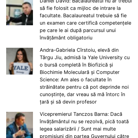
Daniel David: Bacalaureatul nu ar trebui
să fie folosit ca mijloc de intrare la
facultate. Bacalaureatul trebuie să fie
un examen care certifică competențele
pe care le ai după parcursul unui
învățământ obligatoriu
Andra-Gabriela Cîrstoiu, elevă din
Târgu Jiu, admisă la Yale University cu
o bursă completă în Biofizică și
Biochimie Moleculară și Computer
Science: Am ales o facultate în
străinătate pentru că pot deprinde noi
cunoștințe, dar vreau să mă întorc în
țară și să devin profesor
Vicepremierul Tanczos Barna: Dacă
învățământul nu se rezolvă, pică toată
legea salarizării / Sunt mai multe
promisiuni din partea Guvernului către