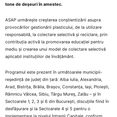
tone de deșeuri în amestec.
ASAP urmărește creșterea conștientizării asupra
provocărilor gestionării plasticului, de la utilizare
responsabilă, la colectare selectivă și reciclare, prin
contribuția activă la promovarea educației pentru
mediu și crearea unui model de colectare selectivă
aplicabil instituțiilor de învățământ.
Programul este prezent în următoarele municipii-
reședință de județ din țară: Alba Iulia, Alexandria,
Arad, Bistrița, Brăila, Brașov, Constanța, Iași, Ploiești,
Râmnicu Vâlcea, Sibiu, Târgu Mureș, Zalău – și în
Sectoarele 1, 2, 3 și 6 din București, discuțiile fiind în
desfășurare și la Sectoarele 4 și 5 pentru o
implementare la nivelul întregii Capitale, conform