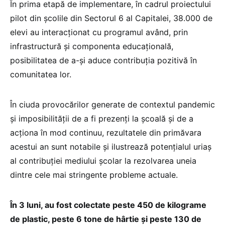
În prima etapă de implementare, în cadrul proiectului
pilot din școlile din Sectorul 6 al Capitalei, 38.000 de
elevi au interacționat cu programul având, prin
infrastructură și componenta educațională,
posibilitatea de a-și aduce contribuția pozitivă în
comunitatea lor.
În ciuda provocărilor generate de contextul pandemic
și imposibilității de a fi prezenți la școală și de a
acționa în mod continuu, rezultatele din primăvara
acestui an sunt notabile și ilustrează potențialul uriaș
al contribuției mediului școlar la rezolvarea uneia
dintre cele mai stringente probleme actuale.
În 3 luni, au fost colectate peste 450 de kilograme
de plastic, peste 6 tone de hârtie și peste 130 de