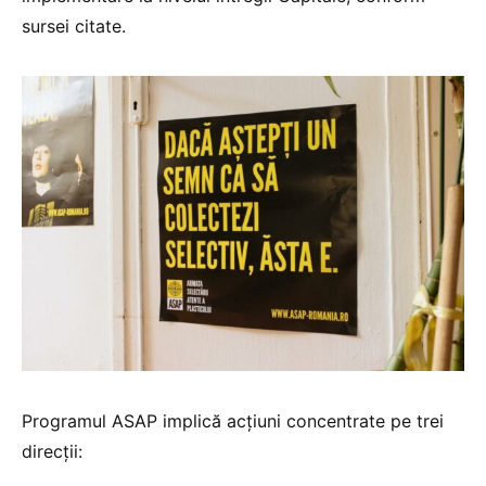
sursei citate.
Programul ASAP implică acțiuni concentrate pe trei
direcții: