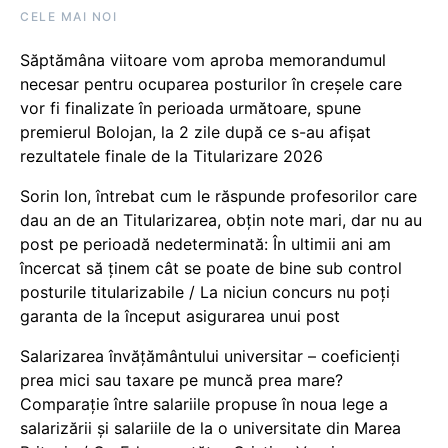
CELE MAI NOI
Săptămâna viitoare vom aproba memorandumul
necesar pentru ocuparea posturilor în creșele care
vor fi finalizate în perioada următoare, spune
premierul Bolojan, la 2 zile după ce s-au afișat
rezultatele finale de la Titularizare 2026
Sorin Ion, întrebat cum le răspunde profesorilor care
dau an de an Titularizarea, obțin note mari, dar nu au
post pe perioadă nedeterminată: În ultimii ani am
încercat să ținem cât se poate de bine sub control
posturile titularizabile / La niciun concurs nu poți
garanta de la început asigurarea unui post
Salarizarea învățământului universitar – coeficienți
prea mici sau taxare pe muncă prea mare?
Comparație între salariile propuse în noua lege a
salarizării și salariile de la o universitate din Marea