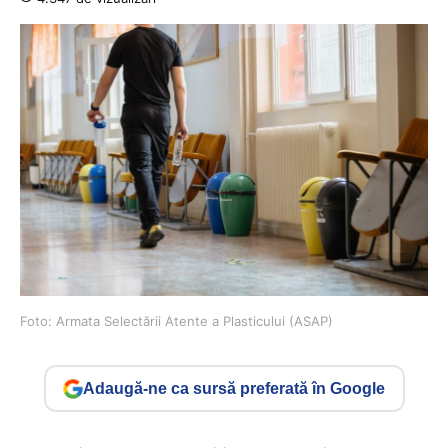
Foto: Armata Selectării Atente a Plasticului (ASAP)
Adaugă-ne ca sursă preferată în Google