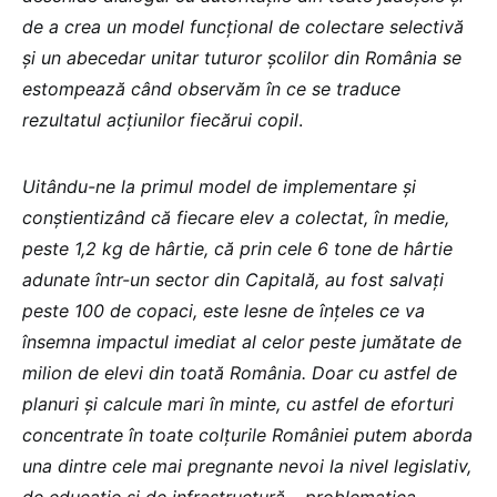
de a crea un model funcțional de colectare selectivă
și un abecedar unitar tuturor școlilor din România se
estompează când observăm în ce se traduce
rezultatul acțiunilor fiecărui copil
.
Uitându-ne la primul model de implementare și
conștientizând că fiecare elev a colectat, în medie,
peste 1,2 kg de hârtie, că prin cele 6 tone de hârtie
adunate într-un sector din Capitală, au fost salvați
peste 100 de copaci, este lesne de înțeles ce va
însemna impactul imediat al celor peste jumătate de
milion de elevi din toată România. Doar cu astfel de
planuri și calcule mari în minte, cu astfel de eforturi
concentrate în toate colțurile României putem aborda
una dintre cele mai pregnante nevoi la nivel legislativ,