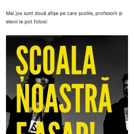
Mai jos sunt două afișe pe care școlile, profesorii și
elevii le pot folosi: