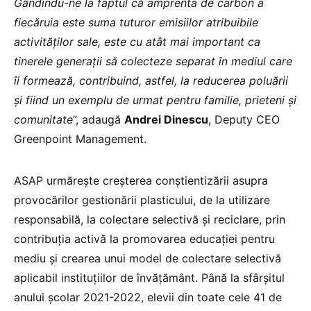
Gândindu-ne la faptul că amprenta de carbon a
fiecăruia este suma tuturor emisiilor atribuibile
activităților sale, este cu atât mai important ca
tinerele generații să colecteze separat în mediul care
îi formează, contribuind, astfel, la reducerea poluării
și fiind un exemplu de urmat pentru familie, prieteni și
comunitate
”, adaugă
Andrei Dinescu
, Deputy CEO
Greenpoint Management.
ASAP urmărește creșterea conștientizării asupra
provocărilor gestionării plasticului, de la utilizare
responsabilă, la colectare selectivă și reciclare, prin
contribuția activă la promovarea educației pentru
mediu și crearea unui model de colectare selectivă
aplicabil instituțiilor de învățământ. Până la sfârșitul
anului școlar 2021-2022, elevii din toate cele 41 de