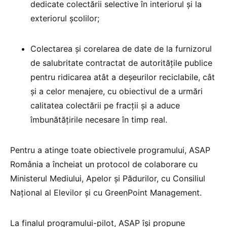
dedicate colectării selective în interiorul și la
exteriorul școlilor;
Colectarea și corelarea de date de la furnizorul
de salubritate contractat de autorităţile publice
pentru ridicarea atât a deșeurilor reciclabile, cât
și a celor menajere, cu obiectivul de a urmări
calitatea colectării pe fracţii și a aduce
îmbunătăţirile necesare în timp real.
Pentru a atinge toate obiectivele programului, ASAP
România a încheiat un protocol de colaborare cu
Ministerul Mediului, Apelor și Pădurilor, cu Consiliul
Național al Elevilor și cu GreenPoint Management.
La finalul programului-pilot, ASAP își propune