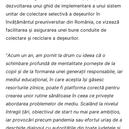
dezvoltarea unui ghid de implementare a unui sistem
unitar de colectare selectivă a deșeurilor în
învățământul preuniversitar din România, ce vizează
facilitarea și asigurarea unei bune conduite de
colectare și reciclare a deșeurilor.
“
Acum un an, am pornit la drum cu ideea că o
schimbare profundă de mentalitate pornește de la
copii și de la formarea unei generații responsabile, iar
mediul educațional, în care aceștia își găsesc
resorturile zilnice, poate fi platforma corectă pentru
crearea unor rutine sănătoase în ceea ce privește
abordarea problemelor de mediu. Scalând la nivelul
întregii țări, obiectivul de start nu mai pare ambițios,
iar provocări precum pandemia sau efortul uriaș de a
deschide dialogul cu autoritățile din toate județele și