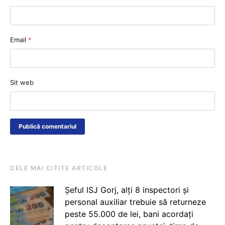
Email
*
Sit web
CELE MAI CITITE ARTICOLE
Șeful ISJ Gorj, alți 8 inspectori și
personal auxiliar trebuie să returneze
peste 55.000 de lei, bani acordați