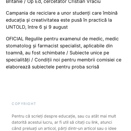
Britanie / Op Ed, cercetător Cristian Vraciu
Campania de reciclare a unor studenți care îmbină
educația și creativitatea este pusă în practică la
UNTOLD, între 6 și 9 august
OFICIAL Regulile pentru examenul de medic, medic
stomatolog și farmacist specialist, aplicabile din
toamnă, au fost schimbate / Subiecte unice pe
specialități / Condiții noi pentru membrii comisiei ce
elaborează subiectele pentru proba scrisă
COPYRIGHT
Pentru că scrieți despre educație, sau cu atât mai mult
datorită acestui lucru, ar fi util să citați cu link, atunci
când preluați un articol, părți dintr-un articol sau o idee