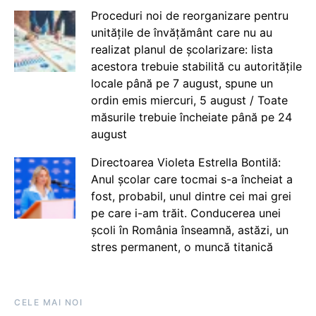
Proceduri noi de reorganizare pentru
unitățile de învățământ care nu au
realizat planul de școlarizare: lista
acestora trebuie stabilită cu autoritățile
locale până pe 7 august, spune un
ordin emis miercuri, 5 august / Toate
măsurile trebuie încheiate până pe 24
august
Directoarea Violeta Estrella Bontilă:
Anul școlar care tocmai s-a încheiat a
fost, probabil, unul dintre cei mai grei
pe care i-am trăit. Conducerea unei
școli în România înseamnă, astăzi, un
stres permanent, o muncă titanică
CELE MAI NOI