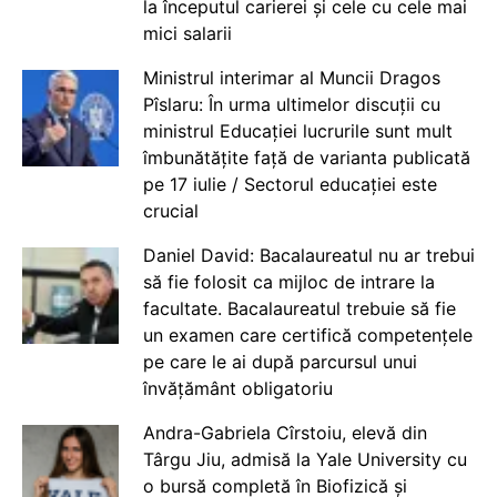
la începutul carierei și cele cu cele mai
mici salarii
Ministrul interimar al Muncii Dragos
Pîslaru: În urma ultimelor discuții cu
ministrul Educației lucrurile sunt mult
îmbunătățite față de varianta publicată
pe 17 iulie / Sectorul educației este
crucial
Daniel David: Bacalaureatul nu ar trebui
să fie folosit ca mijloc de intrare la
facultate. Bacalaureatul trebuie să fie
un examen care certifică competențele
pe care le ai după parcursul unui
învățământ obligatoriu
Andra-Gabriela Cîrstoiu, elevă din
Târgu Jiu, admisă la Yale University cu
o bursă completă în Biofizică și