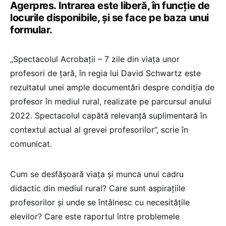
Agerpres. Intrarea este liberă, în funcție de
locurile disponibile, și se face pe baza unui
formular.
„Spectacolul Acrobații – 7 zile din viaţa unor
profesori de ţară, în regia lui David Schwartz este
rezultatul unei ample documentări despre condiţia de
profesor în mediul rural, realizate pe parcursul anului
2022. Spectacolul capătă relevanţă suplimentară în
contextul actual al grevei profesorilor”, scrie în
comunicat.
Cum se desfăşoară viaţa şi munca unui cadru
didactic din mediul rural? Care sunt aspiraţiile
profesorilor şi unde se întâlnesc cu necesităţile
elevilor? Care este raportul între problemele