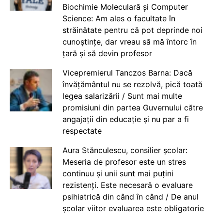
Biochimie Moleculară și Computer
Science: Am ales o facultate în
străinătate pentru că pot deprinde noi
cunoștințe, dar vreau să mă întorc în
țară și să devin profesor
Vicepremierul Tanczos Barna: Dacă
învățământul nu se rezolvă, pică toată
legea salarizării / Sunt mai multe
promisiuni din partea Guvernului către
angajații din educație și nu par a fi
respectate
Aura Stănculescu, consilier școlar:
Meseria de profesor este un stres
continuu și unii sunt mai puțini
rezistenți. Este necesară o evaluare
psihiatrică din când în când / De anul
școlar viitor evaluarea este obligatorie