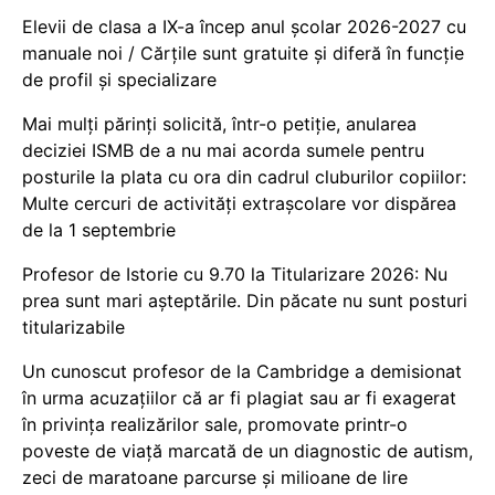
Elevii de clasa a IX-a încep anul școlar 2026-2027 cu
manuale noi / Cărțile sunt gratuite și diferă în funcție
de profil și specializare
Mai mulți părinți solicită, într-o petiție, anularea
deciziei ISMB de a nu mai acorda sumele pentru
posturile la plata cu ora din cadrul cluburilor copiilor:
Multe cercuri de activități extrașcolare vor dispărea
de la 1 septembrie
Profesor de Istorie cu 9.70 la Titularizare 2026: Nu
prea sunt mari așteptările. Din păcate nu sunt posturi
titularizabile
Un cunoscut profesor de la Cambridge a demisionat
în urma acuzațiilor că ar fi plagiat sau ar fi exagerat
în privința realizărilor sale, promovate printr-o
poveste de viață marcată de un diagnostic de autism,
zeci de maratoane parcurse și milioane de lire