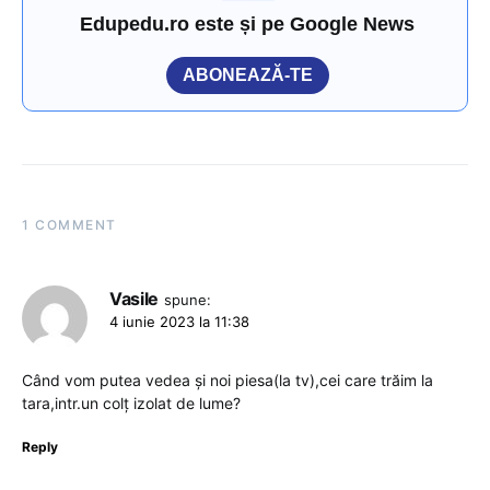
Edupedu.ro este și pe Google News
ABONEAZĂ-TE
1 COMMENT
Vasile
spune:
4 iunie 2023 la 11:38
Când vom putea vedea și noi piesa(la tv),cei care trăim la
tara,intr.un colț izolat de lume?
Reply