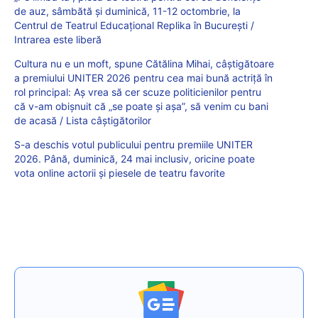
de auz, sâmbătă și duminică, 11-12 octombrie, la
Centrul de Teatrul Educațional Replika în București /
Intrarea este liberă
Cultura nu e un moft, spune Cătălina Mihai, câștigătoare
a premiului UNITER 2026 pentru cea mai bună actriță în
rol principal: Aș vrea să cer scuze politicienilor pentru
că v-am obișnuit că „se poate și așa”, să venim cu bani
de acasă / Lista câștigătorilor
S-a deschis votul publicului pentru premiile UNITER
2026. Până, duminică, 24 mai inclusiv, oricine poate
vota online actorii și piesele de teatru favorite