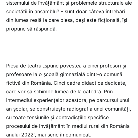
sistemului de învăţământ şi problemele structurale ale
societăţii în ansamblu? – sunt doar câteva întrebări
din lumea reală la care piesa, deși este ficțională, își
propune să răspundă.
Piesa de teatru „spune povestea a cinci profesori şi
profesoare la o şcoală gimnazială dintr-o comună
fictivă din România. Cinci cadre didactice dedicate,
care vor să schimbe lumea de la catedră. Prin
intermediul experienţelor acestora, pe parcursul unui
an şcolar, se construieşte radiografia unei comunităţi,
cu toate tensiunile şi contradicţiile specifice
procesului de învăţământ în mediul rural din România
anului 2022”, mai scrie în comunicat.