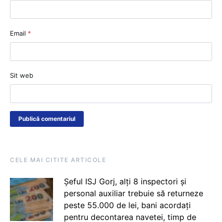
Email
*
Sit web
CELE MAI CITITE ARTICOLE
Șeful ISJ Gorj, alți 8 inspectori și
personal auxiliar trebuie să returneze
peste 55.000 de lei, bani acordați
pentru decontarea navetei, timp de