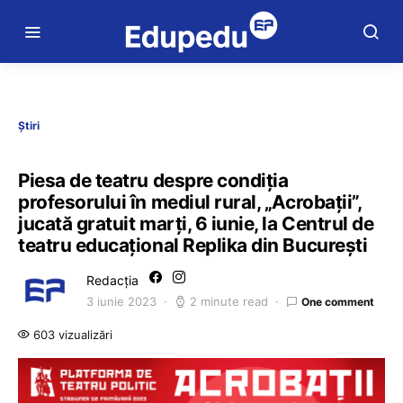
Știri
Piesa de teatru despre condiția
profesorului în mediul rural, „Acrobații”,
jucată gratuit marți, 6 iunie, la Centrul de
teatru educațional Replika din București
Redacția
3 iunie 2023
2 minute read
One comment
603 vizualizări