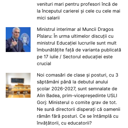
venituri mari pentru profesori încă de
la începutul carierei și cele cu cele mai
mici salarii
Ministrul interimar al Muncii Dragos
Pîslaru: În urma ultimelor discuții cu
ministrul Educației lucrurile sunt mult
îmbunătățite față de varianta publicată
pe 17 iulie / Sectorul educației este
crucial
Noi comasări de clase și posturi, cu 3
săptămâni până la debutul anului
școlar 2026-2027, sunt semnalate de
Alin Badea, prim-vicepreședinte USLI
Gorj: Ministerul o comite grav de tot.
Ne sună directorii disperați că oamenii
rămân fără posturi. Ce se întâmplă cu
învățătorii, cu educatorii?