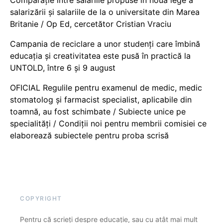
Comparație între salariile propuse în noua lege a
salarizării și salariile de la o universitate din Marea
Britanie / Op Ed, cercetător Cristian Vraciu
Campania de reciclare a unor studenți care îmbină
educația și creativitatea este pusă în practică la
UNTOLD, între 6 și 9 august
OFICIAL Regulile pentru examenul de medic, medic
stomatolog și farmacist specialist, aplicabile din
toamnă, au fost schimbate / Subiecte unice pe
specialități / Condiții noi pentru membrii comisiei ce
elaborează subiectele pentru proba scrisă
COPYRIGHT
Pentru că scrieți despre educație, sau cu atât mai mult