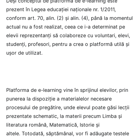
Deși conceptul de platformă de e-learning este
prezent în Legea educației naționale nr. 1/2011,
conform art. 70, alin. (2) și alin. (4), până la momentul
actual nu a fost realizat, ceea ce i-a determinat pe
elevii reprezentanți să colaboreze cu voluntari, elevi,
studenți, profesori, pentru a crea o platformă utilă și
ușor de utilizat.
Platforma de e-learning vine în sprijinul elevilor, prin
punerea la dispoziție a materialelor necesare
procesului de pregătire, unde elevul poate găsi lecții
prezentate schematic, la materii precum Limba și
literatura română, Matematică, Istorie și
altele. Totodată, săptămânal, vor fi adăugate testele