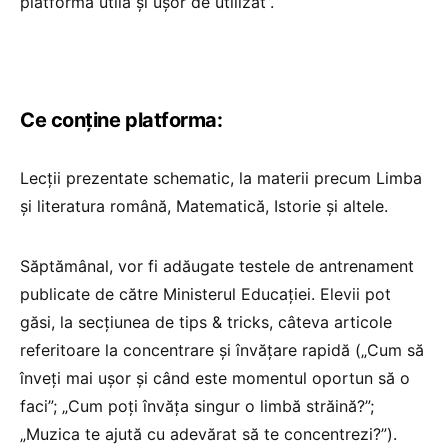
platformă utilă și ușor de utilizat”.
Ce conține platforma:
Lecții prezentate schematic, la materii precum Limba
și literatura română, Matematică, Istorie și altele.
Săptămânal, vor fi adăugate testele de antrenament
publicate de către Ministerul Educației. Elevii pot
găsi, la secțiunea de tips & tricks, câteva articole
referitoare la concentrare și învățare rapidă („Cum să
înveți mai ușor și când este momentul oportun să o
faci”; „Cum poți învăța singur o limbă străină?”;
„Muzica te ajută cu adevărat să te concentrezi?”).