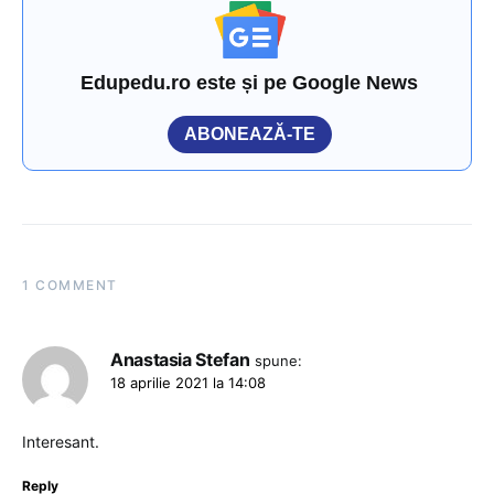
Edupedu.ro este și pe Google News
ABONEAZĂ-TE
1 COMMENT
Anastasia Stefan
spune:
18 aprilie 2021 la 14:08
Interesant.
Reply