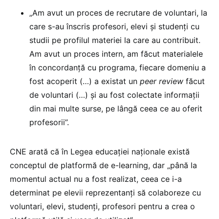
„Am avut un proces de recrutare de voluntari, la
care s-au înscris profesori, elevi și studenți cu
studii pe profilul materiei la care au contribuit.
Am avut un proces intern, am făcut materialele
în concordanță cu programa, fiecare domeniu a
fost acoperit (…) a existat un
peer review
făcut
de voluntari (…) și au fost colectate informații
din mai multe surse, pe lângă ceea ce au oferit
profesorii”.
CNE arată că în Legea educației naționale există
conceptul de platformă de e-learning, dar „până la
momentul actual nu a fost realizat, ceea ce i-a
determinat pe elevii reprezentanți să colaboreze cu
voluntari, elevi, studenți, profesori pentru a crea o