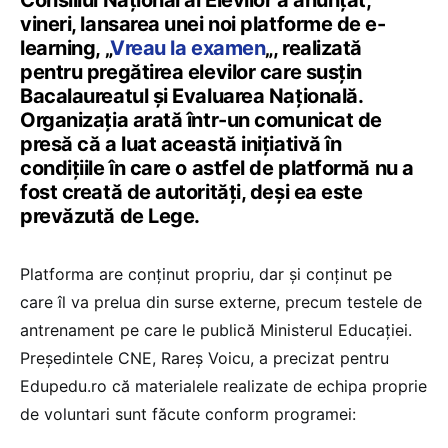
Consiliul Național al Elevilor a anunțat,
vineri, lansarea unei noi platforme de e-
learning, „
Vreau la examen
„, realizată
pentru pregătirea elevilor care susțin
Bacalaureatul și Evaluarea Națională.
Organizația arată într-un comunicat de
presă că a luat această inițiativă în
condițiile în care o astfel de platformă nu a
fost creată de autorități, deși ea este
prevăzută de Lege.
Platforma are conținut propriu, dar și conținut pe
care îl va prelua din surse externe, precum testele de
antrenament pe care le publică Ministerul Educației.
Președintele CNE, Rareș Voicu, a precizat pentru
Edupedu.ro că materialele realizate de echipa proprie
de voluntari sunt făcute conform programei: