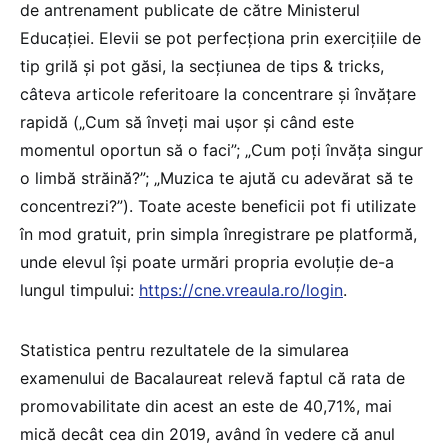
de antrenament publicate de către Ministerul
Educației. Elevii se pot perfecționa prin exercițiile de
tip grilă și pot găsi, la secțiunea de tips & tricks,
câteva articole referitoare la concentrare și învățare
rapidă („Cum să înveți mai ușor și când este
momentul oportun să o faci”; „Cum poți învăța singur
o limbă străină?”; „Muzica te ajută cu adevărat să te
concentrezi?”). Toate aceste beneficii pot fi utilizate
în mod gratuit, prin simpla înregistrare pe platformă,
unde elevul își poate urmări propria evoluție de-a
lungul timpului:
https://cne.vreaula.ro/login
.
Statistica pentru rezultatele de la simularea
examenului de Bacalaureat relevă faptul că rata de
promovabilitate din acest an este de 40,71%, mai
mică decât cea din 2019, având în vedere că anul