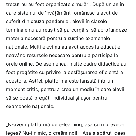
trecut nu au fost organizate simulări. După un an în
care sistemul de învățământ românesc a avut de
suferit din cauza pandemiei, elevii în clasele
terminale nu au reușit să parcurgă și să aprofundeze
materia necesară pentru a susține examenele
naționale. Mulți elevi nu au avut acces la educație,
neavând resursele necesare pentru a participa la
orele online. De asemenea, multe cadre didactice au
fost pregătite cu privire la desfășurarea eficientă a
acestora. Astfel, platforma este lansată într-un
moment critic, pentru a crea un mediu în care elevii
să se poată pregăti individual și ușor pentru
examenele naționale.
„N-avem platformă de e-learning, așa cum prevede
legea? Nu-i nimic, o creăm noi! – Așa a apărut ideea