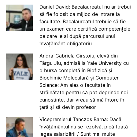
Daniel David: Bacalaureatul nu ar trebui
să fie folosit ca mijloc de intrare la
facultate. Bacalaureatul trebuie să fie
un examen care certifică competențele
pe care le ai după parcursul unui
învățământ obligatoriu
Andra-Gabriela Cîrstoiu, elevă din
Târgu Jiu, admisă la Yale University cu
o bursă completă în Biofizică și
Biochimie Moleculară și Computer
Science: Am ales o facultate în
străinătate pentru că pot deprinde noi
cunoștințe, dar vreau să mă întorc în
țară și să devin profesor
Vicepremierul Tanczos Barna: Dacă
învățământul nu se rezolvă, pică toată
legea salarizării / Sunt mai multe