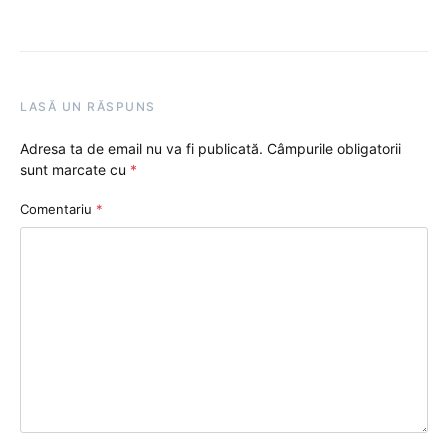
LASĂ UN RĂSPUNS
Adresa ta de email nu va fi publicată.
Câmpurile obligatorii
sunt marcate cu
*
Comentariu
*