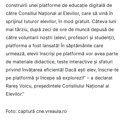
construirii unei platforme de educație digitală de
către Consiliul Național al Elevilor, care să vină în
sprijinul tuturor elevilor, în mod gratuit. Câteva luni
mai târziu, după zeci de ore de muncă depusă de
către voluntarii noștri (elevi, profesori și studenți),
platforma a fost lansată! În săptămânile care
urmează, elevii înscriși pe platformă vor avea parte
de materiale didactice, teste interactive și sfaturi
privind învățarea eficientă! Dacă ești elev, înscrie-te
pe platformă și începe să explorezi!” – a declarat
Rareș Voicu, președintele Consiliului Național al
Elevilor.”
Foto: captură cne.vreaula.ro