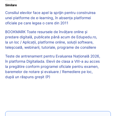
Similare
Consiliul elevilor face apel la sprijin pentru construirea
unei platforme de e-learning, în absența platformei
oficiale pe care legea o cere din 2011
BOOKMARK Toate resursele de învățare online și
predare digitală, publicate până acum de Edupedu.ro,
la un loc / Aplicații, platforme online, soluții software,
teleșcoală, webinarii, tutoriale, programe de consiliere
Teste de antrenament pentru Evaluarea Națională 2026,
în platforma Digitaliada. Elevii de clasa a VIII-a au acces
la pregătire conform programei oficiale pentru examen,
baremelor de notare și evaluare / Remediere pe loc,
după un răspuns greșit (P)