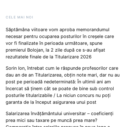
CELE MAI NOI
Săptămâna viitoare vom aproba memorandumul
necesar pentru ocuparea posturilor în creșele care
vor fi finalizate în perioada următoare, spune
premierul Bolojan, la 2 zile după ce s-au afișat
rezultatele finale de la Titularizare 2026
Sorin Ion, întrebat cum le răspunde profesorilor care
dau an de an Titularizarea, obțin note mari, dar nu au
post pe perioadă nedeterminată: În ultimii ani am
încercat să ținem cât se poate de bine sub control
posturile titularizabile / La niciun concurs nu poți
garanta de la început asigurarea unui post
Salarizarea învățământului universitar – coeficienți
prea mici sau taxare pe muncă prea mare?