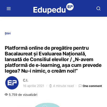
Știri
Platformă online de pregătire pentru
Bacalaureat și Evaluarea Națională,
lansată de Consiliul elevilor / „N-avem
platformă de e-learning, așa cum prevede
legea? Nu-i nimic, o creăm noi!”
C.I.
16 aprilie 2021
4 minute read
One comment
5.759 de vizualizări