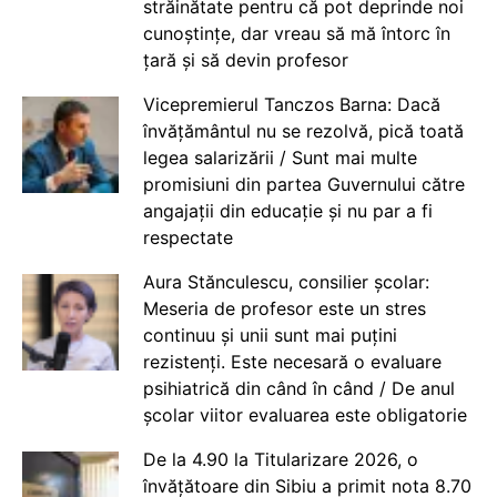
străinătate pentru că pot deprinde noi
cunoștințe, dar vreau să mă întorc în
țară și să devin profesor
Vicepremierul Tanczos Barna: Dacă
învățământul nu se rezolvă, pică toată
legea salarizării / Sunt mai multe
promisiuni din partea Guvernului către
angajații din educație și nu par a fi
respectate
Aura Stănculescu, consilier școlar:
Meseria de profesor este un stres
continuu și unii sunt mai puțini
rezistenți. Este necesară o evaluare
psihiatrică din când în când / De anul
școlar viitor evaluarea este obligatorie
De la 4.90 la Titularizare 2026, o
învățătoare din Sibiu a primit nota 8.70