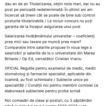
dau an de an Titularizarea, obțin note mari, dar nu au
post pe perioadă nedeterminată: În ultimii ani am
încercat să ținem cât se poate de bine sub control
posturile titularizabile / La niciun concurs nu poți
garanta de la început asigurarea unui post
Salarizarea învățământului universitar – coeficienți
prea mici sau taxare pe muncă prea mare?
Comparație între salariile propuse în noua lege a
salarizării și salariile de la o universitate din Marea
Britanie / Op Ed, cercetător Cristian Vraciu
OFICIAL Regulile pentru examenul de medic, medic
stomatolog și farmacist specialist, aplicabile din
toamnă, au fost schimbate / Subiecte unice pe
specialități / Condiții noi pentru membrii comisiei ce
elaborează subiectele pentru proba scrisă
Noi comasări de clase și posturi, cu 3 săptămâni