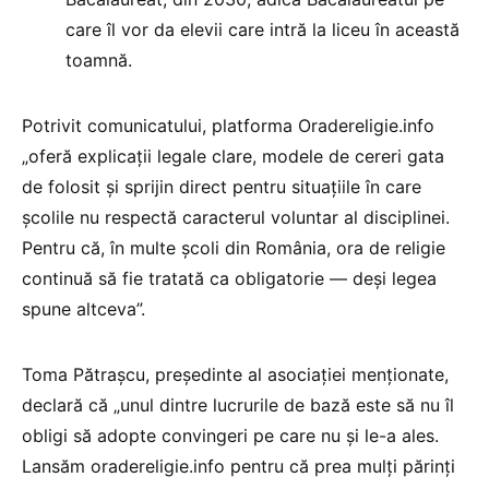
care îl vor da elevii care intră la liceu în această
toamnă.
Potrivit comunicatului, platforma Oradereligie.info
„oferă explicații legale clare, modele de cereri gata
de folosit și sprijin direct pentru situațiile în care
școlile nu respectă caracterul voluntar al disciplinei.
Pentru că, în multe școli din România, ora de religie
continuă să fie tratată ca obligatorie — deși legea
spune altceva”.
Toma Pătrașcu, președinte al asociației menționate,
declară că „unul dintre lucrurile de bază este să nu îl
obligi să adopte convingeri pe care nu și le-a ales.
Lansăm oradereligie.info pentru că prea mulți părinți