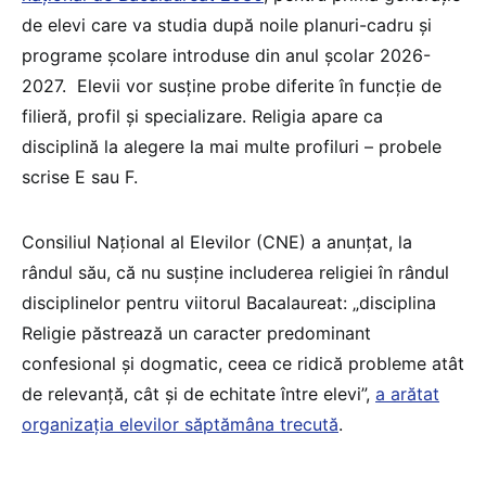
de elevi care va studia după noile planuri-cadru și
programe școlare introduse din anul școlar 2026-
2027. Elevii vor susține probe diferite în funcție de
filieră, profil și specializare. Religia apare ca
disciplină la alegere la mai multe profiluri – probele
scrise E sau F.
Consiliul Național al Elevilor (CNE) a anunțat, la
rândul său, că nu susține includerea religiei în rândul
disciplinelor pentru viitorul Bacalaureat: „disciplina
Religie păstrează un caracter predominant
confesional și dogmatic, ceea ce ridică probleme atât
de relevanță, cât și de echitate între elevi”,
a arătat
organizația elevilor săptămâna trecută
.