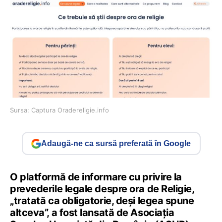
Sursa: Captura Oradereligie.info
Adaugă-ne ca sursă preferată în Google
O platformă de informare cu privire la
prevederile legale despre ora de Religie,
„tratată ca obligatorie, deși legea spune
altceva”, a fost lansată de Asociația