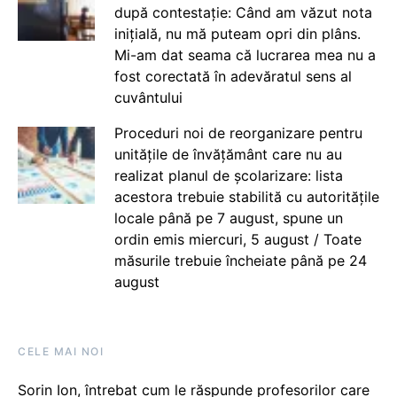
după contestație: Când am văzut nota
inițială, nu mă puteam opri din plâns.
Mi-am dat seama că lucrarea mea nu a
fost corectată în adevăratul sens al
cuvântului
Proceduri noi de reorganizare pentru
unitățile de învățământ care nu au
realizat planul de școlarizare: lista
acestora trebuie stabilită cu autoritățile
locale până pe 7 august, spune un
ordin emis miercuri, 5 august / Toate
măsurile trebuie încheiate până pe 24
august
CELE MAI NOI
Sorin Ion, întrebat cum le răspunde profesorilor care