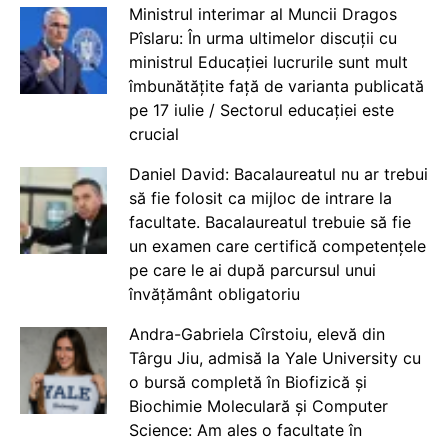
Ministrul interimar al Muncii Dragos
Pîslaru: În urma ultimelor discuții cu
ministrul Educației lucrurile sunt mult
îmbunătățite față de varianta publicată
pe 17 iulie / Sectorul educației este
crucial
Daniel David: Bacalaureatul nu ar trebui
să fie folosit ca mijloc de intrare la
facultate. Bacalaureatul trebuie să fie
un examen care certifică competențele
pe care le ai după parcursul unui
învățământ obligatoriu
Andra-Gabriela Cîrstoiu, elevă din
Târgu Jiu, admisă la Yale University cu
o bursă completă în Biofizică și
Biochimie Moleculară și Computer
Science: Am ales o facultate în