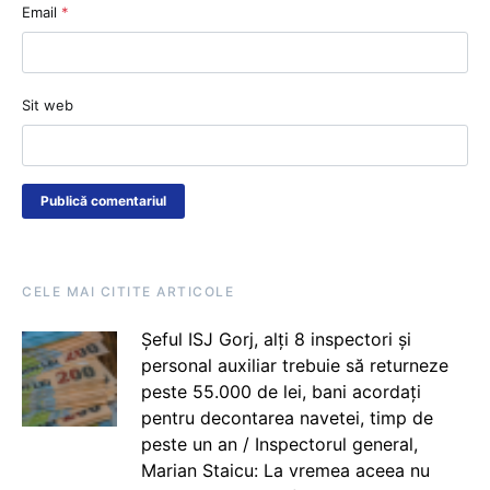
Email
*
Sit web
CELE MAI CITITE ARTICOLE
Șeful ISJ Gorj, alți 8 inspectori și
personal auxiliar trebuie să returneze
peste 55.000 de lei, bani acordați
pentru decontarea navetei, timp de
peste un an / Inspectorul general,
Marian Staicu: La vremea aceea nu