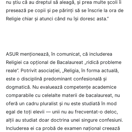
nu știu că au dreptul să aleagă, și prea multe școli îi
presează pe copii și pe părinți să se înscrie la ora de
Religie chiar și atunci când nu își doresc asta.”
ASUR menționează, în comunicat, că includerea
Religiei ca opțional de Bacalaureat „ridică probleme
reale”. Potrivit asociației, „Religia, în forma actuală,
este o disciplină predominant confesională și
dogmatică. Nu evaluează competențe academice
comparabile cu celelalte materii de bacalaureat, nu
oferă un cadru pluralist și nu este studiată în mod
egal de toți elevii — unii nu au frecventat-o deloc,
alții au studiat doar doctrina unei singure confesiuni.
Includerea ei ca probă de examen național creează