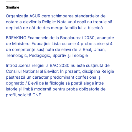
Similare
Organizația ASUR cere schimbarea standardelor de
notare a elevilor la Religie: Nota unui copil nu trebuie să
depindă de cât de des merge familia lui la biserică
BREAKING Examenele de la Bacalaureat 2030, anunțate
de Ministerul Educației: Lista cu cele 4 probe scrise și 4
de competențe susținute de elevii de la Real, Uman,
Tehnologic, Pedagogic, Sportiv și Teologie
Introducerea religiei la BAC 2030 nu este susținută de
Consiliul Național al Elevilor: În prezent, disciplina Religie
păstrează un caracter predominant confesional și
dogmatic / Elevii de la filologie să poată alege între
istorie și limbă modernă pentru proba obligatorie de
profil, solicită CNE