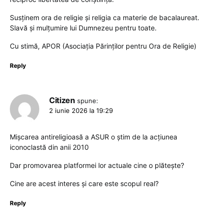
Susținem ora de religie și religia ca materie de bacalaureat.
Slavă și mulțumire lui Dumnezeu pentru toate.
Cu stimă, APOR (Asociația Părinților pentru Ora de Religie)
Reply
Citizen
spune:
2 iunie 2026 la 19:29
Mișcarea antireligioasă a ASUR o știm de la acțiunea
iconoclastă din anii 2010
Dar promovarea platformei lor actuale cine o plătește?
Cine are acest interes și care este scopul real?
Reply