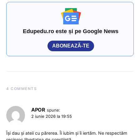
Edupedu.ro este și pe Google News
ABONEAZĂ-TE
4 COMMENTS
APOR
spune:
2 iunie 2026 la 19:55
Își dau și ateii cu părerea. Îi iubim și îi iertăm. Ne respectăm
reciproc libertatea de conștiință.