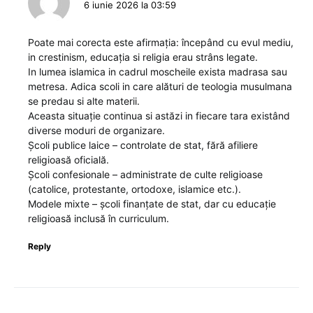
6 iunie 2026 la 03:59
Poate mai corecta este afirmația: începând cu evul mediu,
in crestinism, educația si religia erau strâns legate.
In lumea islamica in cadrul moscheile exista madrasa sau
metresa. Adica scoli in care alături de teologia musulmana
se predau si alte materii.
Aceasta situație continua si astăzi in fiecare tara existând
diverse moduri de organizare.
Școli publice laice – controlate de stat, fără afiliere
religioasă oficială.
Școli confesionale – administrate de culte religioase
(catolice, protestante, ortodoxe, islamice etc.).
Modele mixte – școli finanțate de stat, dar cu educație
religioasă inclusă în curriculum.
Reply