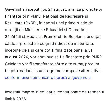
Guvernul a început, joi, 21 august, analiza proiectelor
finanțate prin Planul Național de Redresare și
Reziliență (PNRR), în cadrul unei prime runde de
discuții cu Ministerele Educației și Cercetării,
Sănătății și Mediului. Premierul Ilie Bolojan a anunțat
că doar proiectele cu grad ridicat de maturitate,
începute deja și care pot fi finalizate până la 31
august 2026, vor continua să fie finanțate prin PNRR.
Celelalte vor fi transferate către alte surse, precum
bugetul național sau programe europene alternative,
conform unui comunicat de presă al guvernului
.
Investiții majore în educație, condiționate de termenul
limită 2026