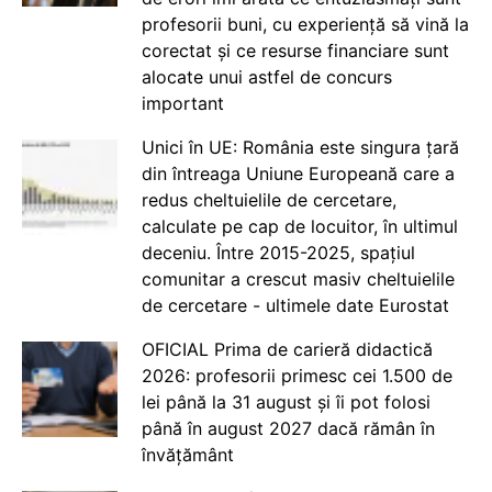
profesorii buni, cu experiență să vină la
corectat și ce resurse financiare sunt
alocate unui astfel de concurs
important
Unici în UE: România este singura țară
din întreaga Uniune Europeană care a
redus cheltuielile de cercetare,
calculate pe cap de locuitor, în ultimul
deceniu. Între 2015-2025, spațiul
comunitar a crescut masiv cheltuielile
de cercetare - ultimele date Eurostat
OFICIAL Prima de carieră didactică
2026: profesorii primesc cei 1.500 de
lei până la 31 august și îi pot folosi
până în august 2027 dacă rămân în
învățământ