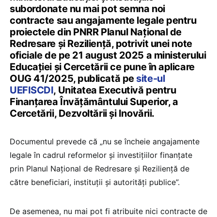
subordonate nu mai pot semna noi
contracte sau angajamente legale pentru
proiectele din PNRR Planul Național de
Redresare și Reziliență, potrivit unei note
oficiale de pe 21 august 2025 a ministerului
Educației și Cercetării ce pune în aplicare
OUG 41/2025, publicată pe
site-ul
UEFISCDI
, Unitatea Executivă pentru
Finanțarea Învățământului Superior, a
Cercetării, Dezvoltării și Inovării.
Documentul prevede că „nu se încheie angajamente
legale în cadrul reformelor și investițiilor finanțate
prin Planul Național de Redresare și Reziliență de
către beneficiari, instituții și autorități publice”.
De asemenea, nu mai pot fi atribuite nici contracte de