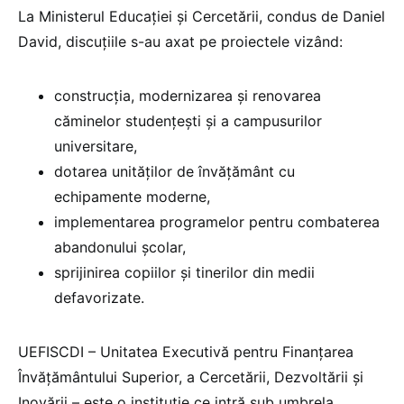
La Ministerul Educației și Cercetării, condus de Daniel
David, discuțiile s-au axat pe proiectele vizând:
construcția, modernizarea și renovarea
căminelor studențești și a campusurilor
universitare,
dotarea unităților de învățământ cu
echipamente moderne,
implementarea programelor pentru combaterea
abandonului școlar,
sprijinirea copiilor și tinerilor din medii
defavorizate.
UEFISCDI – Unitatea Executivă pentru Finanțarea
Învățământului Superior, a Cercetării, Dezvoltării și
Inovării – este o instituție ce intră sub umbrela