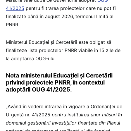
Măsura vine după ce Guvernul a adoptat
OUG
41/2025
pentru filtrarea proiectelor care nu pot fi
finalizate până în august 2026, termenul limită al
PNRR.
Ministerul Educației și Cercetării este obligat să
finalizeze lista proiectelor PNRR viabile în 15 zile de
la adoptarea OUG-ului
Nota ministerului Educației și Cercetării
privind proiectele PNRR, în contextul
adoptării OUG 41/2025.
„Având în vedere intrarea în vigoare a Ordonanței de
Urgență nr. 41/2025
pentru instituirea unor măsuri în
domeniul gestionării investițiilor finanțate din Planul