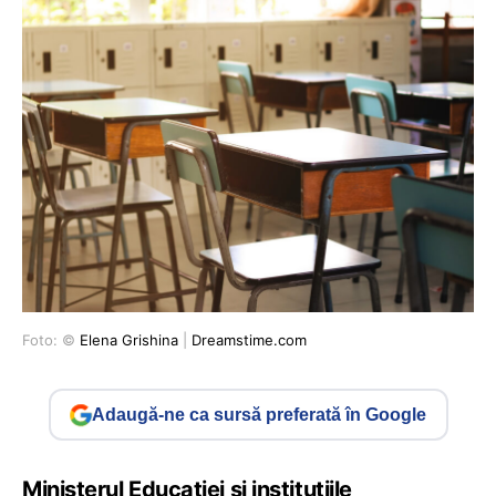
Foto: ©
Elena Grishina
|
Dreamstime.com
Adaugă-ne ca sursă preferată în Google
Ministerul Educației și instituțiile