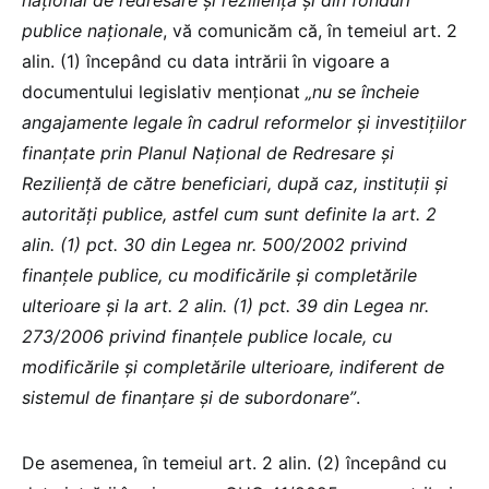
național de redresare și reziliență și din fonduri
publice naționale
, vă comunicăm că, în temeiul art. 2
alin. (1) începând cu data intrării în vigoare a
documentului legislativ menționat
„nu se încheie
angajamente legale în cadrul reformelor și investițiilor
finanțate prin Planul Național de Redresare și
Reziliență de către beneficiari, după caz, instituții și
autorități publice, astfel cum sunt definite la art. 2
alin. (1) pct. 30 din Legea nr. 500/2002 privind
finanțele publice, cu modificările și completările
ulterioare și la art. 2 alin. (1) pct. 39 din Legea nr.
273/2006 privind finanțele publice locale, cu
modificările și completările ulterioare, indiferent de
sistemul de finanțare și de subordonare”
.
De asemenea, în temeiul art. 2 alin. (2) începând cu