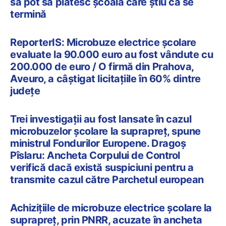
să pot să plătesc școala care știu că se
termină
ReporterIS: Microbuze electrice școlare
evaluate la 90.000 euro au fost vândute cu
200.000 de euro / O firmă din Prahova,
Aveuro, a câștigat licitațiile în 60% dintre
județe
Trei investigații au fost lansate în cazul
microbuzelor școlare la suprapreț, spune
ministrul Fondurilor Europene. Dragoș
Pîslaru: Ancheta Corpului de Control
verifică dacă există suspiciuni pentru a
transmite cazul către Parchetul european
Achizițiile de microbuze electrice școlare la
suprapreț, prin PNRR, acuzate în ancheta