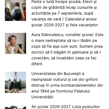
Peste o lună începe școala. Elevii și
copiii de grădiniță încep cursurile și
activitățile pe 7 septembrie, după
vacanța de vară / Calendarul anului
școlar 2026-2027 și lista vacanțelor
Aura Stănculescu, consilier școlar: Este
o mare nedreptate să nu-i lăsăm pe
copii să fie așa cum sunt. Suntem prea
dornici să îi băgăm în șabloane și să-i
corectăm, să invalidăm ceea ce fac
diferit
Universitatea din București a
reamplasat vulturul și cei doi grifoni
distruși în urma bombardamentelor din
anul 1944 pe frontonul Palatului
Universității
An școlar 2026-2027. Lista posturilor