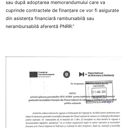
sau după adoptarea memorandumului care va
cuprinde contractele de finanțare ce vor fi asigurate
din asistența financiară rambursabilă sau
nerambursabilă aferentă PNRR.”