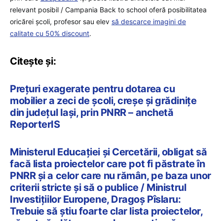
relevant posibil / Campania Back to school oferă posibilitatea
oricărei școli, profesor sau elev
să descarce imagini de
calitate cu 50% discount
.
Citește și:
Prețuri exagerate pentru dotarea cu
mobilier a zeci de școli, creșe și grădinițe
din județul Iași, prin PNRR – anchetă
ReporterIS
Ministerul Educației și Cercetării, obligat să
facă lista proiectelor care pot fi păstrate în
PNRR și a celor care nu rămân, pe baza unor
criterii stricte și să o publice / Ministrul
Investițiilor Europene, Dragoș Pîslaru:
Trebuie să știu foarte clar lista proiectelor,