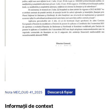
Descarcă fișier
Nota MEC_OUG 41_2025
Informații de context