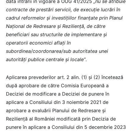
data intrării în vigoare a OUG 41/2025
„nu se atribuie
contracte de prestări servicii, de execuție lucrări în
cadrul reformelor și investițiilor finanțate prin Planul
Național de Redresare și Reziliență, de către
beneficiari sau structurile de implementare și
operatorii economici aflați în
subordinea/coordonarea/sub autoritatea unei
autorități publice centrale și locale”
.
Aplicarea prevederilor art. 2 alin. (1) și (2) încetează
după aprobare de către Comisia Europeană a
Deciziei de modificare a Deciziei de punere în
aplicare a Consiliului din 3 noiembrie 2021 de
aprobare a evaluării Planului de Redresare și
Reziliență al României modificată prin Decizia de
punere în aplicare a Consiliului din 5 decembrie 2023