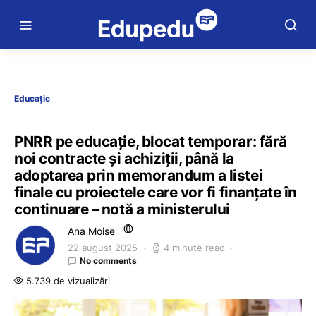
Educație
PNRR pe educație, blocat temporar: fără
noi contracte și achiziții, până la
adoptarea prin memorandum a listei
finale cu proiectele care vor fi finanțate în
continuare – notă a ministerului
Ana Moise
22 august 2025
4 minute read
No comments
5.739 de vizualizări