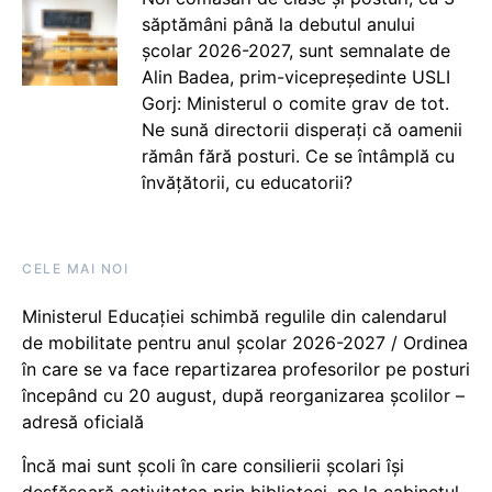
săptămâni până la debutul anului
școlar 2026-2027, sunt semnalate de
Alin Badea, prim-vicepreședinte USLI
Gorj: Ministerul o comite grav de tot.
Ne sună directorii disperați că oamenii
rămân fără posturi. Ce se întâmplă cu
învățătorii, cu educatorii?
CELE MAI NOI
Ministerul Educației schimbă regulile din calendarul
de mobilitate pentru anul școlar 2026-2027 / Ordinea
în care se va face repartizarea profesorilor pe posturi
începând cu 20 august, după reorganizarea școlilor –
adresă oficială
Încă mai sunt școli în care consilierii școlari își
desfășoară activitatea prin biblioteci, pe la cabinetul