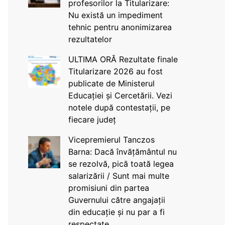
profesorilor la Titularizare:
Nu există un impediment
tehnic pentru anonimizarea
rezultatelor
ULTIMA ORĂ Rezultate finale
Titularizare 2026 au fost
publicate de Ministerul
Educației și Cercetării. Vezi
notele după contestații, pe
fiecare județ
Vicepremierul Tanczos
Barna: Dacă învățământul nu
se rezolvă, pică toată legea
salarizării / Sunt mai multe
promisiuni din partea
Guvernului către angajații
din educație și nu par a fi
respectate