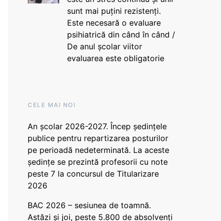
sunt mai puțini rezistenți.
Este necesară o evaluare
psihiatrică din când în când /
De anul școlar viitor
evaluarea este obligatorie
CELE MAI NOI
An școlar 2026-2027. Încep ședințele
publice pentru repartizarea posturilor
pe perioadă nedeterminată. La aceste
ședințe se prezintă profesorii cu note
peste 7 la concursul de Titularizare
2026
BAC 2026 – sesiunea de toamnă.
Astăzi și joi, peste 5.800 de absolvenți