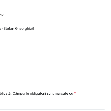
:17
e (Stefan Gheorghiu)!
blicată.
Câmpurile obligatorii sunt marcate cu
*