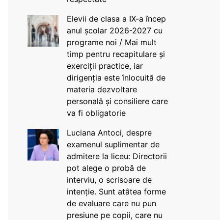
Elevii de clasa a IX-a încep
anul școlar 2026-2027 cu
programe noi / Mai mult
timp pentru recapitulare și
exerciții practice, iar
dirigenția este înlocuită de
materia dezvoltare
personală și consiliere care
va fi obligatorie
Luciana Antoci, despre
examenul suplimentar de
admitere la liceu: Directorii
pot alege o probă de
interviu, o scrisoare de
intenție. Sunt atâtea forme
de evaluare care nu pun
presiune pe copii, care nu