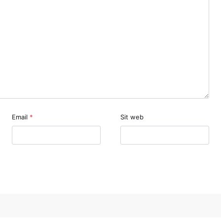
Email
*
Sit web