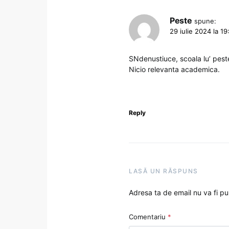
Peste
spune:
29 iulie 2024 la 19
SNdenustiuce, scoala lu’ pest
Nicio relevanta academica.
Reply
LASĂ UN RĂSPUNS
Adresa ta de email nu va fi pu
Comentariu
*