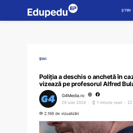
ȘTIRI
Știri
Poliția a deschis o anchetă în ca
vizează pe profesorul Alfred Bul
G4Media.ro
29 iulie 2024
1 minute read
2.166 de vizualizări