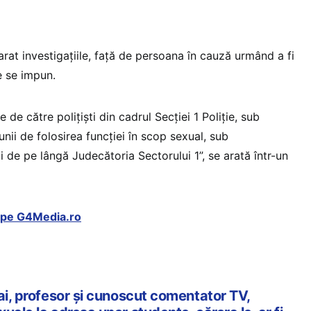
marat investigațiile, față de persoana în cauză urmând a fi
e se impun.
 de către polițiști din cadrul Secției 1 Poliție, sub
iunii de folosirea funcției în scop sexual, sub
 de pe lângă Judecătoria Sectorului 1”, se arată într-un
t pe G4Media.ro
ai, profesor și cunoscut comentator TV,