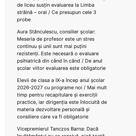
de liceu susțin evaluarea la Limba
străină – oral / Ce presupun cele 3
probe
Aura Stănculescu, consilier școlar:
Meseria de profesor este un stres
continuu și unii sunt mai puțini
rezistenți. Este necesară o evaluare
psihiatrică din când în când / De anul
școlar viitor evaluarea este obligatorie
Elevii de clasa a IX-a încep anul școlar
2026-2027 cu programe noi / Mai mult
timp pentru recapitulare și exerciții
practice, iar dirigenția este înlocuită de
materia dezvoltare personală și
consiliere care va fi obligatorie
Vicepremierul Tanczos Barna: Dacă