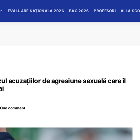
EVALUARE NAȚIONALĂ 2026
BAC 2026
PROFESORI
AI LA ȘC
zul acuzațiilor de agresiune sexuală care îl
ai
One comment