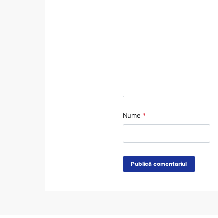
Nume
*