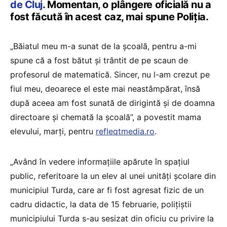
de Cluj
. Momentan, o plângere oficială nu a
fost făcută în acest caz, mai spune Poliția.
„Băiatul meu m-a sunat de la școală, pentru a-mi
spune că a fost bătut și trântit de pe scaun de
profesorul de matematică. Sincer, nu l-am crezut pe
fiul meu, deoarece el este mai neastâmpărat, însă
după aceea am fost sunată de dirigintă și de doamna
directoare și chemată la școală”, a povestit mama
elevului, marți, pentru
refleqtmedia.ro
.
„Având în vedere informațiile apărute în spațiul
public, referitoare la un elev al unei unități școlare din
municipiul Turda, care ar fi fost agresat fizic de un
cadru didactic, la data de 15 februarie, polițiștii
municipiului Turda s-au sesizat din oficiu cu privire la