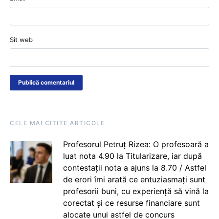
Sit web
CELE MAI CITITE ARTICOLE
Profesorul Petruț Rizea: O profesoară a
luat nota 4.90 la Titularizare, iar după
contestații nota a ajuns la 8.70 / Astfel
de erori îmi arată ce entuziasmați sunt
profesorii buni, cu experiență să vină la
corectat și ce resurse financiare sunt
alocate unui astfel de concurs