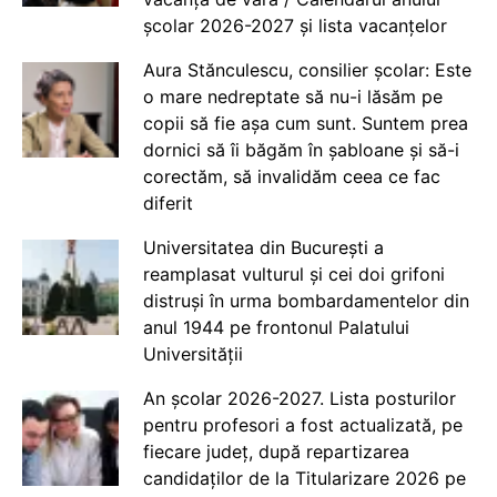
școlar 2026-2027 și lista vacanțelor
Aura Stănculescu, consilier școlar: Este
o mare nedreptate să nu-i lăsăm pe
copii să fie așa cum sunt. Suntem prea
dornici să îi băgăm în șabloane și să-i
corectăm, să invalidăm ceea ce fac
diferit
Universitatea din București a
reamplasat vulturul și cei doi grifoni
distruși în urma bombardamentelor din
anul 1944 pe frontonul Palatului
Universității
An școlar 2026-2027. Lista posturilor
pentru profesori a fost actualizată, pe
fiecare județ, după repartizarea
candidaților de la Titularizare 2026 pe