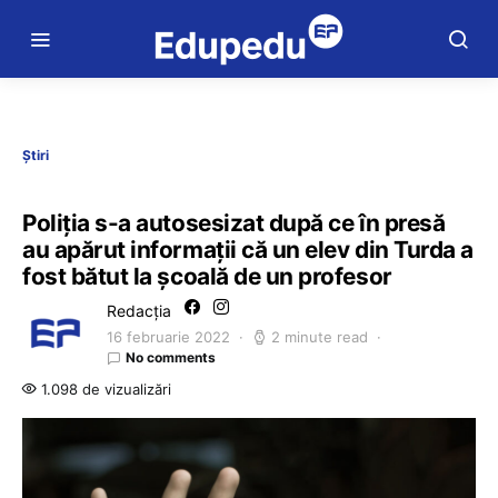
Știri
Poliția s-a autosesizat după ce în presă
au apărut informații că un elev din Turda a
fost bătut la școală de un profesor
Redacția
16 februarie 2022
2 minute read
No comments
1.098 de vizualizări