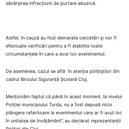
săvârșirea infracțiunii de purtare abuzivă.
Astfel, în cauză au fost demarate cercetări și vor fi
efectuate verificări pentru a fi stabilite toate
circumstanțele în care a avut loc evenimentul.
De asemenea, cazul se află în atenția polițiștilor din
cadrul Biroului Siguranță Școlară Cluj.
Menționăm faptul că până în acest moment, la nivelul
Poliției municipiului Turda, nu a fost depusă nicio
plângere referitoare la evenimentul care ar fi avut loc
în unitatea de învățământ”, au declarat reprezentanții
Poliției din Cluj.