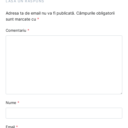
LASĂ UN RĂSPUNS
Adresa ta de email nu va fi publicată.
Câmpurile obligatorii
sunt marcate cu
*
Comentariu
*
Nume
*
Email
*