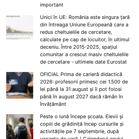
important
Unici în UE: România este singura țară
din întreaga Uniune Europeană care a
redus cheltuielile de cercetare,
calculate pe cap de locuitor, în ultimul
deceniu. Între 2015-2025, spațiul
comunitar a crescut masiv cheltuielile
de cercetare - ultimele date Eurostat
OFICIAL Prima de carieră didactică
2026: profesorii primesc cei 1.500 de
lei până la 31 august și îi pot folosi
până în august 2027 dacă rămân în
învățământ
Peste o lună începe școala. Elevii și
copiii de grădiniță încep cursurile și
activitățile pe 7 septembrie, după
vacanța de vară / Calendarul anului