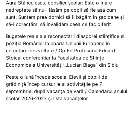
Aura Stănculescu, consilier școlar: Este o mare
nedreptate să nu-i lăsăm pe copii să fie așa cum
sunt. Suntem prea dornici să îi băgăm în șabloane și
să-i corectăm, să invalidăm ceea ce fac diferit
Bugetele reale ale reconectării diasporei științifice și
poziția României la coada Uniunii Europene în
cercetare-dezvoltare / Op Ed Profesorul Eduard
Stoica, conferențiar la Facultatea de Științe
Economice a Universității „Lucian Blaga” din Sibiu
Peste o lună începe școala. Elevii și copiii de
grădiniță încep cursurile și activitățile pe 7
septembrie, după vacanța de vară / Calendarul anului
școlar 2026-2027 și lista vacanțelor