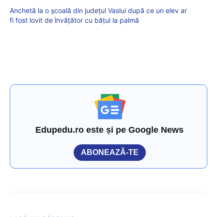
Anchetă la o școală din județul Vaslui după ce un elev ar
fi fost lovit de învățător cu bățul la palmă
Edupedu.ro este și pe Google News
ABONEAZĂ-TE