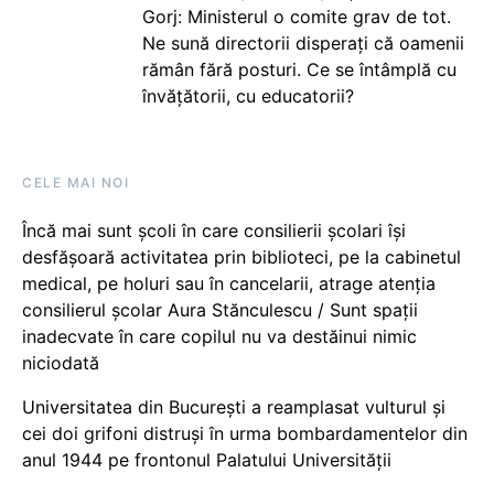
Gorj: Ministerul o comite grav de tot.
Ne sună directorii disperați că oamenii
rămân fără posturi. Ce se întâmplă cu
învățătorii, cu educatorii?
CELE MAI NOI
Încă mai sunt școli în care consilierii școlari își
desfășoară activitatea prin biblioteci, pe la cabinetul
medical, pe holuri sau în cancelarii, atrage atenția
consilierul școlar Aura Stănculescu / Sunt spații
inadecvate în care copilul nu va destăinui nimic
niciodată
Universitatea din București a reamplasat vulturul și
cei doi grifoni distruși în urma bombardamentelor din
anul 1944 pe frontonul Palatului Universității