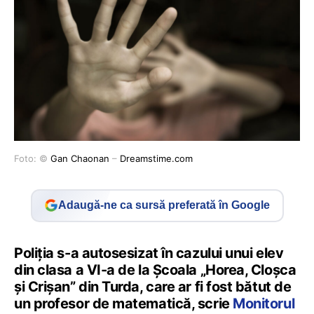
Foto: ©
Gan Chaonan
–
Dreamstime.com
Adaugă-ne ca sursă preferată în Google
Poliția s-a autosesizat în cazului unui elev
din clasa a VI-a de la Școala „Horea, Cloșca
și Crișan” din Turda, care ar fi fost bătut de
un profesor de matematică, scrie
Monitorul