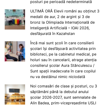
posturi pe perioadă nedeterminată
ULTIMĂ ORĂ Elevii români au obținut 3
medalii de aur, 2 de argint și 3 de
bronz la Olimpiada Internațională de
Inteligență Artificială – IOAI 2026,
desfășurată în Kazahstan
Încă mai sunt școli în care consilierii
școlari își desfășoară activitatea prin
biblioteci, pe la cabinetul medical, pe
holuri sau în cancelarii, atrage atenția
consilierul școlar Aura Stănculescu /
Sunt spații inadecvate în care copilul
nu va destăinui nimic niciodată
Noi comasări de clase și posturi, cu 3
săptămâni până la debutul anului
școlar 2026-2027, sunt semnalate de
Alin Badea, prim-vicepreședinte USLI