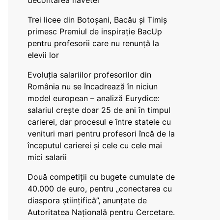
decontarea navetei
Trei licee din Botoșani, Bacău și Timiș
primesc Premiul de inspirație BacUp
pentru profesorii care nu renunță la
elevii lor
Evoluția salariilor profesorilor din
România nu se încadrează în niciun
model european – analiză Eurydice:
salariul crește doar 25 de ani în timpul
carierei, dar procesul e între statele cu
venituri mari pentru profesori încă de la
începutul carierei și cele cu cele mai
mici salarii
Două competiții cu bugete cumulate de
40.000 de euro, pentru „conectarea cu
diaspora științifică”, anunțate de
Autoritatea Națională pentru Cercetare.