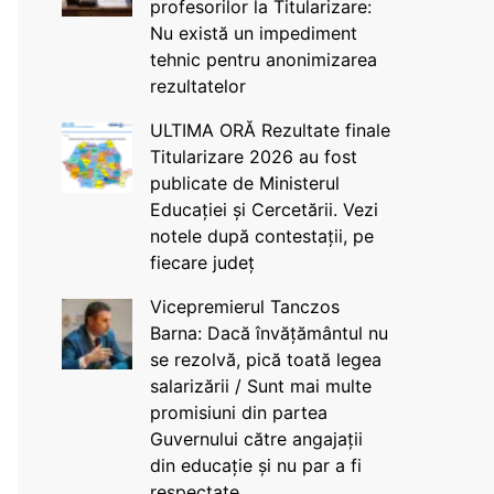
profesorilor la Titularizare:
Nu există un impediment
tehnic pentru anonimizarea
rezultatelor
ULTIMA ORĂ Rezultate finale
Titularizare 2026 au fost
publicate de Ministerul
Educației și Cercetării. Vezi
notele după contestații, pe
fiecare județ
Vicepremierul Tanczos
Barna: Dacă învățământul nu
se rezolvă, pică toată legea
salarizării / Sunt mai multe
promisiuni din partea
Guvernului către angajații
din educație și nu par a fi
respectate