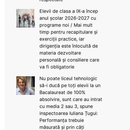
Elevii de clasa a IX-a încep
anul școlar 2026-2027 cu
programe noi / Mai mult
timp pentru recapitulare și
exerciții practice, iar
dirigenția este înlocuită de
materia dezvoltare
personală și consiliere care
va fi obligatorie
Nu poate liceul tehnologic
să-i ducă pe toți elevii la un
Bacalaureat de 100%
absolvire, sunt care au intrat
cu media 2 sau 3, spune
inspectoarea Iuliana Țugui:
Performanța trebuie
măsurată și prin câți