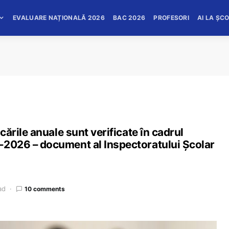
EVALUARE NAȚIONALĂ 2026
BAC 2026
PROFESORI
AI LA ȘC
icările anuale sunt verificate în cadrul
5-2026 – document al Inspectoratului Școlar
ad
10 comments