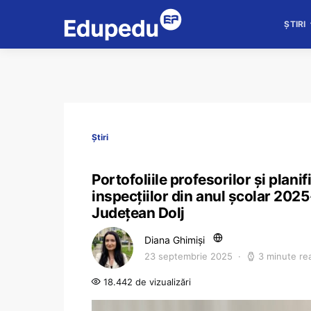
ȘTIRI
Știri
Portofoliile profesorilor și planif
inspecțiilor din anul școlar 202
Județean Dolj
Diana Ghimiși
23 septembrie 2025
3 minute re
18.442 de vizualizări