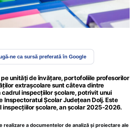
gă-ne ca sursă preferată în Google
 pe unități de învățare, portofoliile profesorilor
tăților extrașcolare sunt câteva dintre
cadrul inspecțiilor școlare, potrivit unui
e Inspectoratul Școlar Județean Dolj. Este
 inspecțiilor școlare, an școlar 2025-2026.
de realizare a documentelor de analiză și proiectare ale