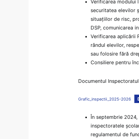
Verificarea modului 
securitatea elevilor 
situațiilor de risc,
DSP, comunicarea intr
Verificarea aplicării
rândul elevilor, resp
sau folosire fără dre
Consiliere pentru înc
Documentul Inspectoratulu
Grafic_inspectii_2025-2026
În septembrie 2024,
inspectoratele școla
regulamentul de funcț