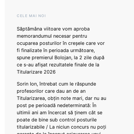
CELE MAI NOI
Săptămâna viitoare vom aproba
memorandumul necesar pentru
ocuparea posturilor în creșele care vor
fi finalizate în perioada următoare,
spune premierul Bolojan, la 2 zile după
ce s-au afișat rezultatele finale de la
Titularizare 2026
Sorin Ion, întrebat cum le răspunde
profesorilor care dau an de an
Titularizarea, obțin note mari, dar nu au
post pe perioadă nedeterminată: În
ultimii ani am încercat să ținem cât se
poate de bine sub control posturile
titularizabile / La niciun concurs nu poți