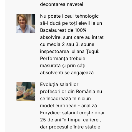
decontarea navetei
Nu poate liceul tehnologic
să-i ducă pe toți elevii la un
Bacalaureat de 100%
absolvire, sunt care au intrat
cu media 2 sau 3, spune
inspectoarea Iuliana Țugui:
Performanța trebuie
măsurată și prin câți
absolvenți se angajează
Evoluția salariilor
profesorilor din România nu
se încadrează în niciun
model european - analiză
Eurydice: salariul crește doar
25 de ani în timpul carierei,
dar procesul e între statele