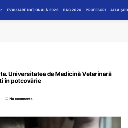
EVALUARE NAȚIONALĂ 2026
BAC 2026
PROFESORI
AI LA ȘC
ate. Universitatea de Medicină Veterinară
i în potcovărie
No comments