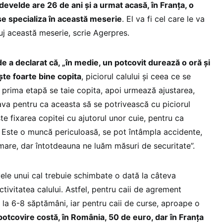
velde are 26 de ani şi a urmat acasă, în Franţa, o
se specializa în această meserie
. El va fi cel care le va
uj această meserie, scrie Agerpres.
 a declarat că, „în medie, un potcovit durează o oră şi
te foarte bine copita
, piciorul calului şi ceea ce se
 În prima etapă se taie copita, apoi urmează ajustarea,
va pentru ca aceasta să se potrivească cu piciorul
ste fixarea copitei cu ajutorul unor cuie, pentru ca
ă. Este o muncă periculoasă, se pot întâmpla accidente,
mare, dar întotdeauna ne luăm măsuri de securitate”.
le unui cal trebuie schimbate o dată la câteva
ctivitatea calului. Astfel, pentru caii de agrement
 la 6-8 săptămâni, iar pentru caii de curse, aproape o
potcovire costă, în România, 50 de euro, dar în Franţa