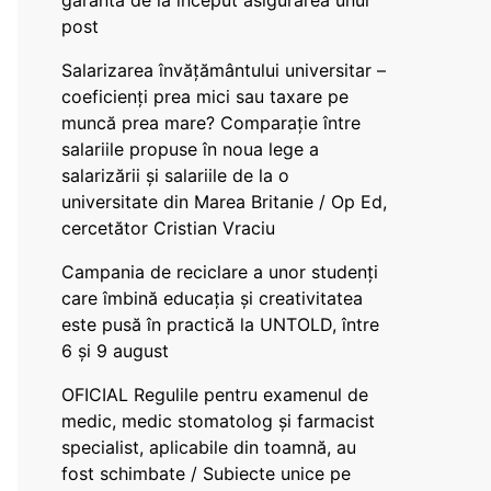
garanta de la început asigurarea unui
post
Salarizarea învățământului universitar –
coeficienți prea mici sau taxare pe
muncă prea mare? Comparație între
salariile propuse în noua lege a
salarizării și salariile de la o
universitate din Marea Britanie / Op Ed,
cercetător Cristian Vraciu
Campania de reciclare a unor studenți
care îmbină educația și creativitatea
este pusă în practică la UNTOLD, între
6 și 9 august
OFICIAL Regulile pentru examenul de
medic, medic stomatolog și farmacist
specialist, aplicabile din toamnă, au
fost schimbate / Subiecte unice pe