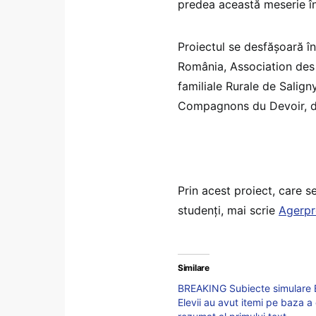
predea această meserie în
Proiectul se desfăşoară în
România, Association des
familiale Rurale de Saligny
Compagnons du Devoir, di
Prin acest proiect, care se
studenţi, mai scrie
Agerpr
Similare
BREAKING Subiecte simulare E
Elevii au avut itemi pe baza a 