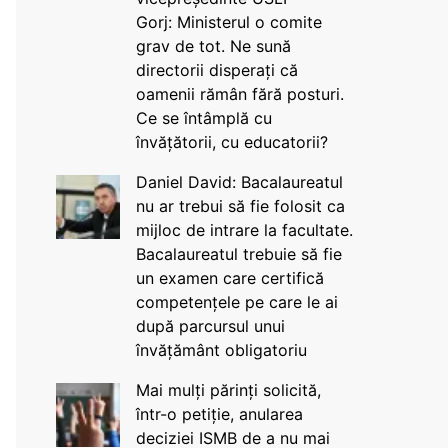
Gorj: Ministerul o comite
grav de tot. Ne sună
directorii disperați că
oamenii rămân fără posturi.
Ce se întâmplă cu
învățătorii, cu educatorii?
Daniel David: Bacalaureatul
nu ar trebui să fie folosit ca
mijloc de intrare la facultate.
Bacalaureatul trebuie să fie
un examen care certifică
competențele pe care le ai
după parcursul unui
învățământ obligatoriu
Mai mulți părinți solicită,
într-o petiție, anularea
deciziei ISMB de a nu mai