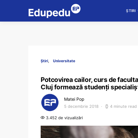
ȘTIRI
Știri
Universitate
Potcovirea cailor, curs de facult
Cluj formează studenți specialișt
Matei Pop
5 decembrie 2018
4 minute read
3.452 de vizualizări