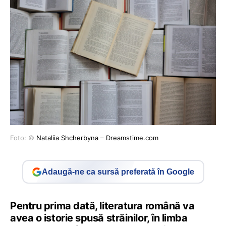
Foto: ©
Nataliia Shcherbyna
–
Dreamstime.com
Adaugă-ne ca sursă preferată în Google
Pentru prima dată, literatura română va
avea o istorie spusă străinilor, în limba