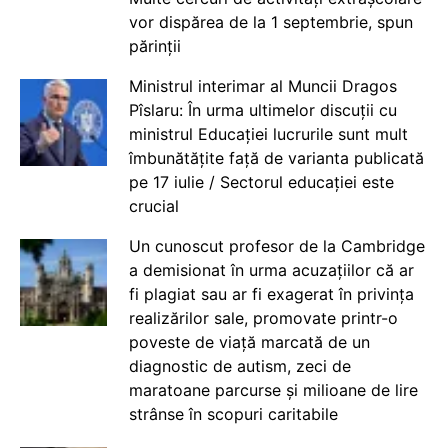
vor dispărea de la 1 septembrie, spun
părinții
Ministrul interimar al Muncii Dragos
Pîslaru: În urma ultimelor discuții cu
ministrul Educației lucrurile sunt mult
îmbunătățite față de varianta publicată
pe 17 iulie / Sectorul educației este
crucial
Un cunoscut profesor de la Cambridge
a demisionat în urma acuzațiilor că ar
fi plagiat sau ar fi exagerat în privința
realizărilor sale, promovate printr-o
poveste de viață marcată de un
diagnostic de autism, zeci de
maratoane parcurse și milioane de lire
strânse în scopuri caritabile