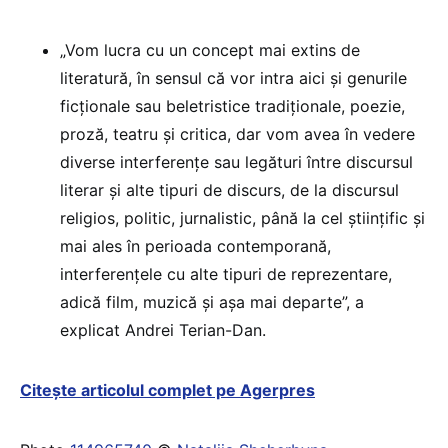
„Vom lucra cu un concept mai extins de
literatură, în sensul că vor intra aici şi genurile
ficţionale sau beletristice tradiţionale, poezie,
proză, teatru şi critica, dar vom avea în vedere
diverse interferenţe sau legături între discursul
literar şi alte tipuri de discurs, de la discursul
religios, politic, jurnalistic, până la cel ştiinţific şi
mai ales în perioada contemporană,
interferenţele cu alte tipuri de reprezentare,
adică film, muzică şi aşa mai departe”, a
explicat Andrei Terian-Dan.
Citește articolul complet pe Agerpres