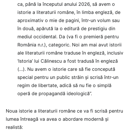
ca, până la începutul anului 2026, să avem o
istorie a literaturii române, în limba engleză, de
aproximativ o mie de pagini, într-un volum sau
în două, apărută la o editură de prestigiu din
mediul occidental. Da (va fi o premieră pentru
România n.r.), categoric. Noi am mai avut istorii
ale literaturii române traduse în engleză, inclusiv
‘Istoria’ lui Călinescu a fost tradusă în engleză
(…). Nu avem o istorie care să fie concepută
special pentru un public străin şi scrisă într-un
regim de libertate, adică să nu fie o simplă
operă de propagandă ideologică”.
Noua istorie a literaturii române ce va fi scrisă pentru
lumea întreagă va avea o abordare modernă şi
realistă: