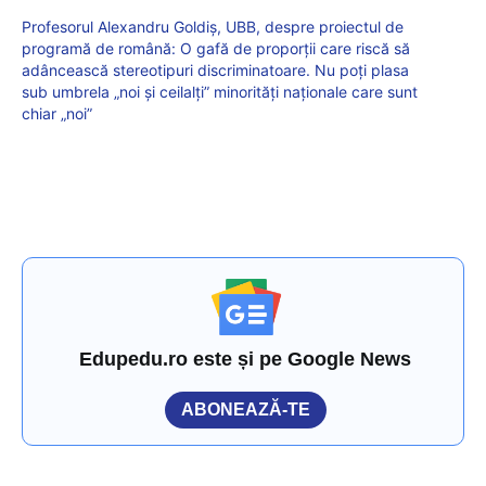
Profesorul Alexandru Goldiș, UBB, despre proiectul de
programă de română: O gafă de proporții care riscă să
adâncească stereotipuri discriminatoare. Nu poți plasa
sub umbrela „noi și ceilalți” minorități naționale care sunt
chiar „noi”
Edupedu.ro este și pe Google News
ABONEAZĂ-TE