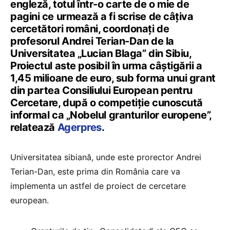
engleză, totul într-o carte de o mie de
pagini ce urmează a fi scrise de câţiva
cercetători români, coordonaţi de
profesorul Andrei Terian-Dan de la
Universitatea „Lucian Blaga” din Sibiu,
Proiectul aste posibil în urma câștigării a
1,45 milioane de euro, sub forma unui grant
din partea Consiliului European pentru
Cercetare, după o competiţie cunoscută
informal ca „Nobelul granturilor europene”,
relatează
Agerpres
.
Universitatea sibiană, unde este prorector Andrei
Terian-Dan, este prima din România care va
implementa un astfel de proiect de cercetare
european.