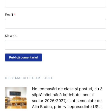
Email
*
Sit web
CELE MAI CITITE ARTICOLE
Noi comasări de clase și posturi, cu 3
săptămâni până la debutul anului
școlar 2026-2027, sunt semnalate de
Alin Badea, prim-vicepreședinte USLI