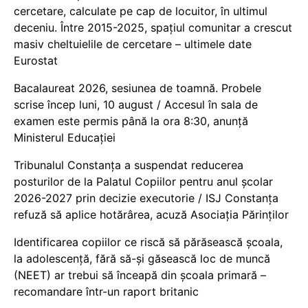
cercetare, calculate pe cap de locuitor, în ultimul
deceniu. Între 2015-2025, spațiul comunitar a crescut
masiv cheltuielile de cercetare – ultimele date
Eurostat
Bacalaureat 2026, sesiunea de toamnă. Probele
scrise încep luni, 10 august / Accesul în sala de
examen este permis până la ora 8:30, anunță
Ministerul Educației
Tribunalul Constanța a suspendat reducerea
posturilor de la Palatul Copiilor pentru anul școlar
2026-2027 prin decizie executorie / ISJ Constanța
refuză să aplice hotărârea, acuză Asociația Părinților
Identificarea copiilor ce riscă să părăsească școala,
la adolescență, fără să-și găsească loc de muncă
(NEET) ar trebui să înceapă din școala primară –
recomandare într-un raport britanic