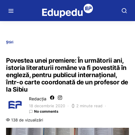
Știri
Povestea unei premiere: În următorii ani,
istoria literaturii române va fi povestită în
engleză, pentru publicul internațional,
într-o carte coordonată de un profesor de
la Sibiu
Redacția
18 decembrie 2020
2 minute read
No comments
138 de vizualizări