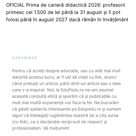
OFICIAL Prima de carieră didactică 2026: profesorii
primesc cei 1.500 de lei până la 31 august și îi pot
folosi până în august 2027 dacă rămân în învățământ
COPYRIGHT
Pentru că scrieți despre educație, sau cu atât mai mult
datorită acestui lucru, ar fi util să citați cu link, atunci
când preluați un articol, părți dintr-un articol sau o idee
care v-a inspirat. Noi, la EduPedu.ro ne-am asumat
această conduită etică și sperăm că și publicațiile cu
mult mai multă experiență vor face la fel. Ne bucurăm
că găsiți subiecte interesante pe Edupedu.ro și suntem
siguri că înțelegeți rugămintea noastră de a cita sursa
(cu link), ca o declarație reciprocă de respect și
profesionalism. Vă mulțumim!