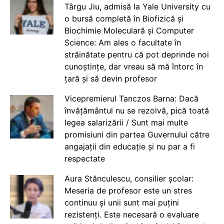
Târgu Jiu, admisă la Yale University cu
o bursă completă în Biofizică și
Biochimie Moleculară și Computer
Science: Am ales o facultate în
străinătate pentru că pot deprinde noi
cunoștințe, dar vreau să mă întorc în
țară și să devin profesor
Vicepremierul Tanczos Barna: Dacă
învățământul nu se rezolvă, pică toată
legea salarizării / Sunt mai multe
promisiuni din partea Guvernului către
angajații din educație și nu par a fi
respectate
Aura Stănculescu, consilier școlar:
Meseria de profesor este un stres
continuu și unii sunt mai puțini
rezistenți. Este necesară o evaluare