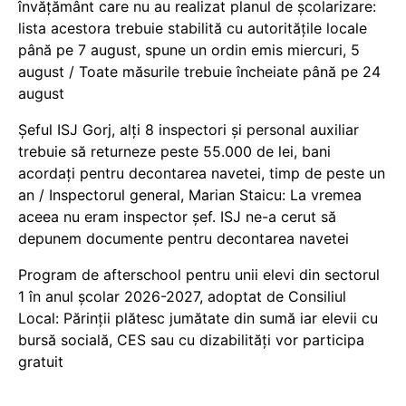
învățământ care nu au realizat planul de școlarizare:
lista acestora trebuie stabilită cu autoritățile locale
până pe 7 august, spune un ordin emis miercuri, 5
august / Toate măsurile trebuie încheiate până pe 24
august
Șeful ISJ Gorj, alți 8 inspectori și personal auxiliar
trebuie să returneze peste 55.000 de lei, bani
acordați pentru decontarea navetei, timp de peste un
an / Inspectorul general, Marian Staicu: La vremea
aceea nu eram inspector șef. ISJ ne-a cerut să
depunem documente pentru decontarea navetei
Program de afterschool pentru unii elevi din sectorul
1 în anul școlar 2026-2027, adoptat de Consiliul
Local: Părinții plătesc jumătate din sumă iar elevii cu
bursă socială, CES sau cu dizabilităţi vor participa
gratuit