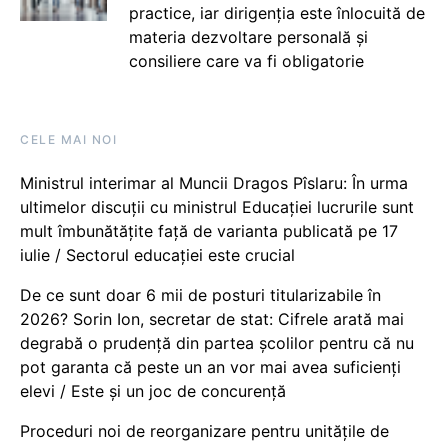
practice, iar dirigenția este înlocuită de
materia dezvoltare personală și
consiliere care va fi obligatorie
CELE MAI NOI
Ministrul interimar al Muncii Dragos Pîslaru: În urma
ultimelor discuții cu ministrul Educației lucrurile sunt
mult îmbunătățite față de varianta publicată pe 17
iulie / Sectorul educației este crucial
De ce sunt doar 6 mii de posturi titularizabile în
2026? Sorin Ion, secretar de stat: Cifrele arată mai
degrabă o prudență din partea școlilor pentru că nu
pot garanta că peste un an vor mai avea suficienți
elevi / Este și un joc de concurență
Proceduri noi de reorganizare pentru unitățile de