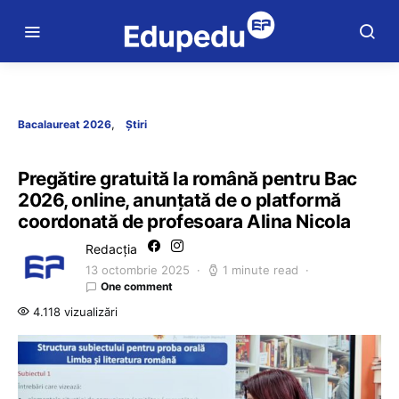
Bacalaureat 2026
Știri
Pregătire gratuită la română pentru Bac
2026, online, anunțată de o platformă
coordonată de profesoara Alina Nicola
Redacția
13 octombrie 2025
1 minute read
One comment
4.118 vizualizări