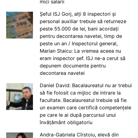
mici salarii
Șeful ISJ Gorj, alți 8 inspectori și
personal auxiliar trebuie să returneze
peste 55.000 de lei, bani acordați
pentru decontarea navetei, timp de
peste un an / Inspectorul general,
Marian Staicu: La vremea aceea nu
eram inspector șef. ISJ ne-a cerut să
depunem documente pentru
decontarea navetei
Daniel David: Bacalaureatul nu ar trebui
să fie folosit ca mijloc de intrare la
facultate. Bacalaureatul trebuie să fie
un examen care certifică competențele
pe care le ai după parcursul unui
învățământ obligatoriu
Andra-Gabriela Cîrstoiu, elevă din