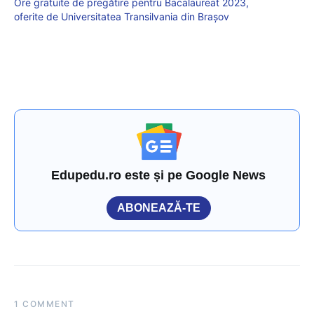
Ore gratuite de pregătire pentru Bacalaureat 2023,
oferite de Universitatea Transilvania din Brașov
Edupedu.ro este și pe Google News
ABONEAZĂ-TE
1 COMMENT