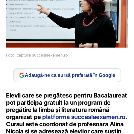
Foto: captura succeslaexamen.ro
Adaugă-ne ca sursă preferată în Google
Elevii care se pregătesc pentru Bacalaureat
pot participa gratuit la un program de
pregătire la limba și literatura română
organizat pe
platforma succeslaexamen.ro
.
Cursul este coordonat de profesoara Alina
Nicola și se adresează elevilor care susțin