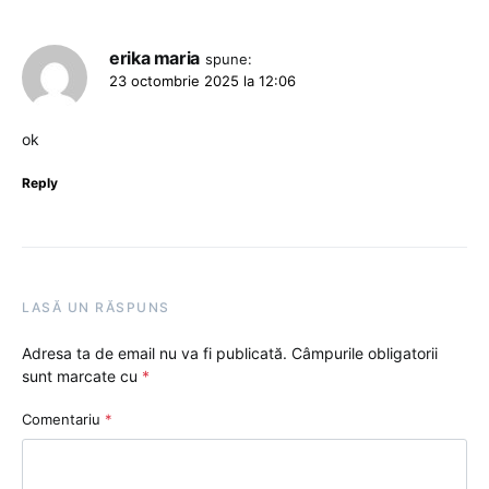
erika maria
spune:
23 octombrie 2025 la 12:06
ok
Reply
LASĂ UN RĂSPUNS
Adresa ta de email nu va fi publicată.
Câmpurile obligatorii
sunt marcate cu
*
Comentariu
*