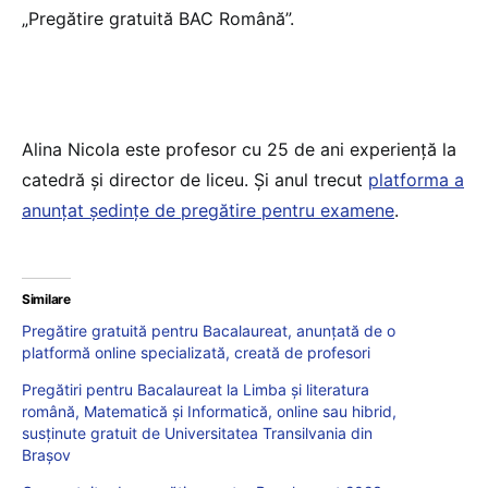
„Pregătire gratuită BAC Română”.
Alina Nicola este profesor cu 25 de ani experiență la
catedră și director de liceu. Și anul trecut
platforma a
anunțat ședințe de pregătire pentru examene
.
Similare
Pregătire gratuită pentru Bacalaureat, anunțată de o
platformă online specializată, creată de profesori
Pregătiri pentru Bacalaureat la Limba și literatura
română, Matematică și Informatică, online sau hibrid,
susținute gratuit de Universitatea Transilvania din
Brașov