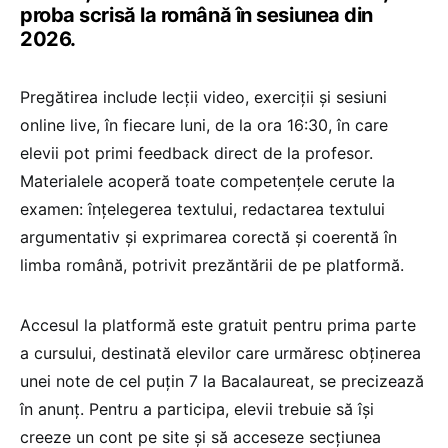
proba scrisă la română în sesiunea din
2026.
Pregătirea include lecții video, exerciții și sesiuni
online live, în fiecare luni, de la ora 16:30, în care
elevii pot primi feedback direct de la profesor.
Materialele acoperă toate competențele cerute la
examen: înțelegerea textului, redactarea textului
argumentativ și exprimarea corectă și coerentă în
limba română, potrivit prezăntării de pe platformă.
Accesul la platformă este gratuit pentru prima parte
a cursului, destinată elevilor care urmăresc obținerea
unei note de cel puțin 7 la Bacalaureat, se precizează
în anunț. Pentru a participa, elevii trebuie să își
creeze un cont pe site și să acceseze secțiunea