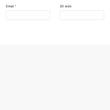
Email
*
Sit web