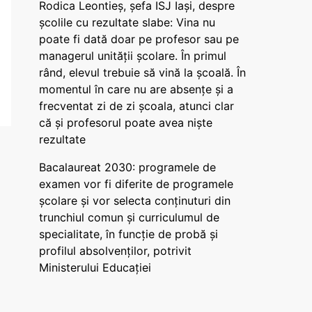
Rodica Leontieș, șefa ISJ Iași, despre
școlile cu rezultate slabe: Vina nu
poate fi dată doar pe profesor sau pe
managerul unității școlare. În primul
rând, elevul trebuie să vină la școală. În
momentul în care nu are absențe și a
frecventat zi de zi școala, atunci clar
că și profesorul poate avea niște
rezultate
Bacalaureat 2030: programele de
examen vor fi diferite de programele
școlare și vor selecta conținuturi din
trunchiul comun și curriculumul de
specialitate, în funcție de probă și
profilul absolvenților, potrivit
Ministerului Educației