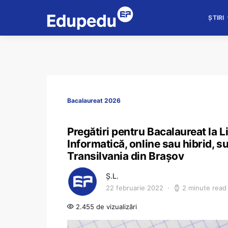
ȘTIRI
Bacalaureat 2026
Pregătiri pentru Bacalaureat la 
Informatică, online sau hibrid, s
Transilvania din Brașov
Ș.L.
22 februarie 2022
2 minute read
2.455 de vizualizări