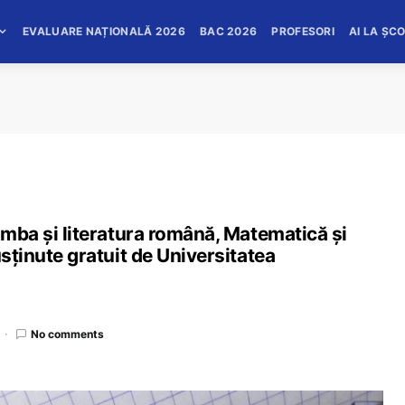
EVALUARE NAȚIONALĂ 2026
BAC 2026
PROFESORI
AI LA ȘC
Limba și literatura română, Matematică și
usținute gratuit de Universitatea
No comments