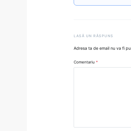
LASĂ UN RĂSPUNS
Adresa ta de email nu va fi pu
Comentariu
*