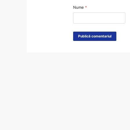
Nume
*