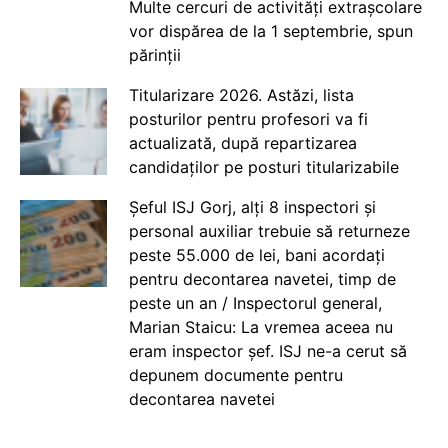
Multe cercuri de activități extrașcolare
vor dispărea de la 1 septembrie, spun
părinții
Titularizare 2026. Astăzi, lista
posturilor pentru profesori va fi
actualizată, după repartizarea
candidaților pe posturi titularizabile
Șeful ISJ Gorj, alți 8 inspectori și
personal auxiliar trebuie să returneze
peste 55.000 de lei, bani acordați
pentru decontarea navetei, timp de
peste un an / Inspectorul general,
Marian Staicu: La vremea aceea nu
eram inspector șef. ISJ ne-a cerut să
depunem documente pentru
decontarea navetei