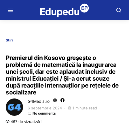
Știri
Premierul din Kosovo greșește o
problemă de matematică la inaugurarea
unei școli, dar este aplaudat inclusiv de
ministrul Educației / Și-a cerut scuze
după reacțiile internauților pe rețelele de
socializare
G4Media.ro
6 septembrie 2024
1 minute read
No comments
467 de vizualizări