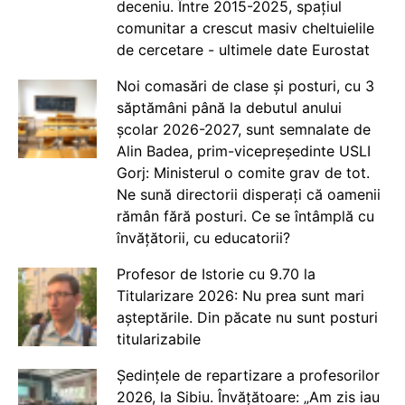
deceniu. Între 2015-2025, spațiul
comunitar a crescut masiv cheltuielile
de cercetare - ultimele date Eurostat
Noi comasări de clase și posturi, cu 3
săptămâni până la debutul anului
școlar 2026-2027, sunt semnalate de
Alin Badea, prim-vicepreședinte USLI
Gorj: Ministerul o comite grav de tot.
Ne sună directorii disperați că oamenii
rămân fără posturi. Ce se întâmplă cu
învățătorii, cu educatorii?
Profesor de Istorie cu 9.70 la
Titularizare 2026: Nu prea sunt mari
așteptările. Din păcate nu sunt posturi
titularizabile
Ședințele de repartizare a profesorilor
2026, la Sibiu. Învățătoare: „Am zis iau