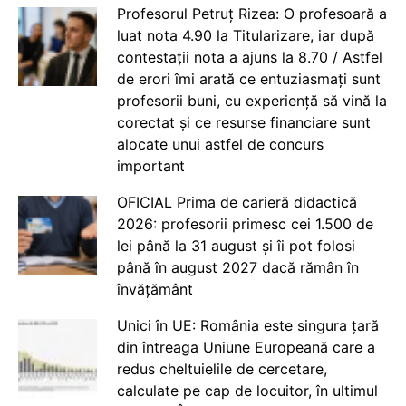
Profesorul Petruț Rizea: O profesoară a
luat nota 4.90 la Titularizare, iar după
contestații nota a ajuns la 8.70 / Astfel
de erori îmi arată ce entuziasmați sunt
profesorii buni, cu experiență să vină la
corectat și ce resurse financiare sunt
alocate unui astfel de concurs
important
OFICIAL Prima de carieră didactică
2026: profesorii primesc cei 1.500 de
lei până la 31 august și îi pot folosi
până în august 2027 dacă rămân în
învățământ
Unici în UE: România este singura țară
din întreaga Uniune Europeană care a
redus cheltuielile de cercetare,
calculate pe cap de locuitor, în ultimul