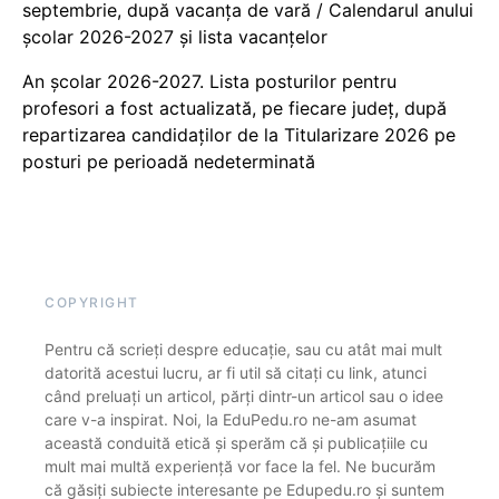
septembrie, după vacanța de vară / Calendarul anului
școlar 2026-2027 și lista vacanțelor
An școlar 2026-2027. Lista posturilor pentru
profesori a fost actualizată, pe fiecare județ, după
repartizarea candidaților de la Titularizare 2026 pe
posturi pe perioadă nedeterminată
COPYRIGHT
Pentru că scrieți despre educație, sau cu atât mai mult
datorită acestui lucru, ar fi util să citați cu link, atunci
când preluați un articol, părți dintr-un articol sau o idee
care v-a inspirat. Noi, la EduPedu.ro ne-am asumat
această conduită etică și sperăm că și publicațiile cu
mult mai multă experiență vor face la fel. Ne bucurăm
că găsiți subiecte interesante pe Edupedu.ro și suntem