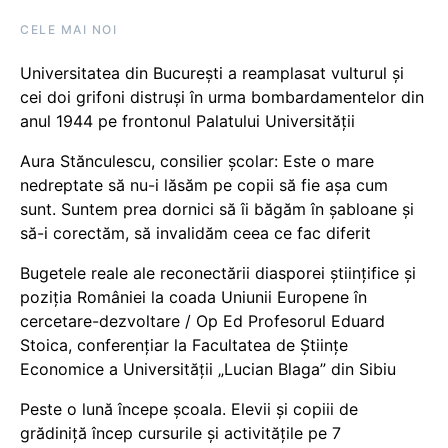
CELE MAI NOI
Universitatea din București a reamplasat vulturul și
cei doi grifoni distruși în urma bombardamentelor din
anul 1944 pe frontonul Palatului Universității
Aura Stănculescu, consilier școlar: Este o mare
nedreptate să nu-i lăsăm pe copii să fie așa cum
sunt. Suntem prea dornici să îi băgăm în șabloane și
să-i corectăm, să invalidăm ceea ce fac diferit
Bugetele reale ale reconectării diasporei științifice și
poziția României la coada Uniunii Europene în
cercetare-dezvoltare / Op Ed Profesorul Eduard
Stoica, conferențiar la Facultatea de Științe
Economice a Universității „Lucian Blaga” din Sibiu
Peste o lună începe școala. Elevii și copiii de
grădiniță încep cursurile și activitățile pe 7