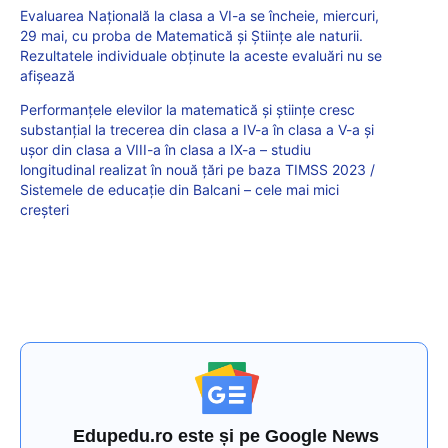
Evaluarea Națională la clasa a VI-a se încheie, miercuri,
29 mai, cu proba de Matematică și Științe ale naturii.
Rezultatele individuale obținute la aceste evaluări nu se
afișează
Performanțele elevilor la matematică și științe cresc
substanțial la trecerea din clasa a IV-a în clasa a V-a și
ușor din clasa a VIII-a în clasa a IX-a – studiu
longitudinal realizat în nouă țări pe baza TIMSS 2023 /
Sistemele de educație din Balcani – cele mai mici
creșteri
Edupedu.ro este și pe Google News