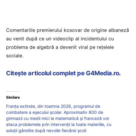
Comentariile premierului kosovar de origine albaneză
au venit după ce un videoclip al incidentului cu
problema de algebră a devenit viral pe reţelele
sociale.
Citește articolul complet pe G4Media.ro
.
Similare
Franța extinde, din toamna 2026, programul de
combatere a eșecului școlar. Aproximativ 800 de
gimnazii cu medii mici la matematică și franceză vor
ataca problemele prin intervenții la toate materiile, cu
soluții gândite după nevoile fiecărei școli