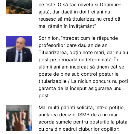
ce este. O să fac naveta și Doamne-
ajută, dar dacă în doi,trei ani nu
reușesc să mă titularizez nu cred că
mai rămân în învățământ”
Sorin Ion, întrebat cum le răspunde
profesorilor care dau an de an
Titularizarea, obțin note mari, dar nu au
post pe perioadă nedeterminată: În
ultimii ani am încercat să ținem cât se
poate de bine sub control posturile
titularizabile / La niciun concurs nu poți
garanta de la început asigurarea unui
post
Mai mulți părinți solicită, într-o petiție,
anularea deciziei ISMB de a nu mai
acorda sumele pentru posturile la plata
cu ora din cadrul cluburilor copiilor: