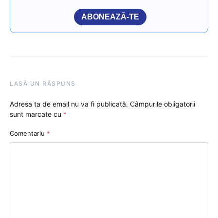
ABONEAZĂ-TE
LASĂ UN RĂSPUNS
Adresa ta de email nu va fi publicată.
Câmpurile obligatorii
sunt marcate cu
*
Comentariu
*