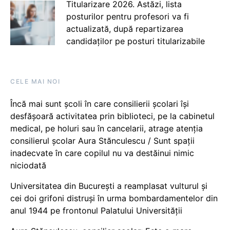
Titularizare 2026. Astăzi, lista
posturilor pentru profesori va fi
actualizată, după repartizarea
candidaților pe posturi titularizabile
CELE MAI NOI
Încă mai sunt școli în care consilierii școlari își
desfășoară activitatea prin biblioteci, pe la cabinetul
medical, pe holuri sau în cancelarii, atrage atenția
consilierul școlar Aura Stănculescu / Sunt spații
inadecvate în care copilul nu va destăinui nimic
niciodată
Universitatea din București a reamplasat vulturul și
cei doi grifoni distruși în urma bombardamentelor din
anul 1944 pe frontonul Palatului Universității