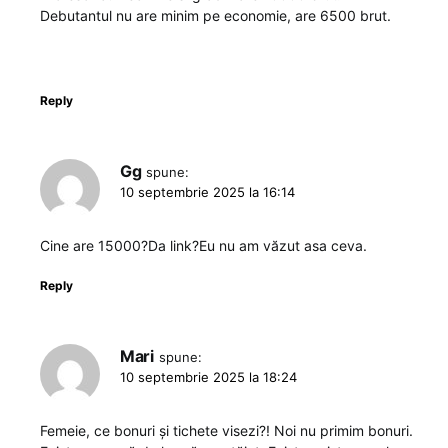
Debutantul nu are minim pe economie, are 6500 brut.
Reply
Gg
spune:
10 septembrie 2025 la 16:14
Cine are 15000?Da link?Eu nu am văzut asa ceva.
Reply
Mari
spune:
10 septembrie 2025 la 18:24
Femeie, ce bonuri și tichete visezi?! Noi nu primim bonuri.