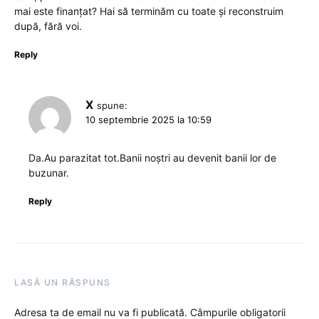
mai este finanțat? Hai să terminăm cu toate și reconstruim
după, fără voi.
Reply
X
spune:
10 septembrie 2025 la 10:59
Da.Au parazitat tot.Banii noștri au devenit banii lor de
buzunar.
Reply
LASĂ UN RĂSPUNS
Adresa ta de email nu va fi publicată.
Câmpurile obligatorii