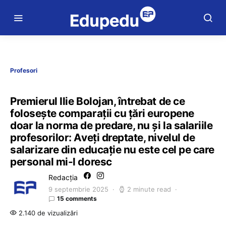
Profesori
Premierul Ilie Bolojan, întrebat de ce
folosește comparații cu țări europene
doar la norma de predare, nu și la salariile
profesorilor: Aveți dreptate, nivelul de
salarizare din educație nu este cel pe care
personal mi-l doresc
Redacția
9 septembrie 2025
2 minute read
15 comments
2.140 de vizualizări