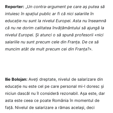
Reporter:
„
Un contra-argument pe care aș putea să
intuiesc în spațiul public ar fi că nici salariile în
educație nu sunt la nivelul Europei. Asta nu înseamnă
că nu ne dorim calitatea învățământului să ajungă la
nivelul Europei. Și atunci o să spună profesorii «nici
salariile nu sunt precum cele din Franța. De ce să
muncim atât de mult precum cei din Franța?».
Ilie Bolojan:
Aveți dreptate, nivelul de salarizare din
educație nu este cel pe care personal mi-l doresc și
niciun dascăl nu îl consideră rezonabil. Așa este, dar
asta este ceea ce poate România în momentul de
față. Nivelul de salarizare a rămas același, deci