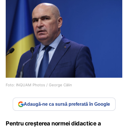
Foto: INQUAM Photos / George Călin
Adaugă-ne ca sursă preferată în Google
Pentru creșterea normei didactice a