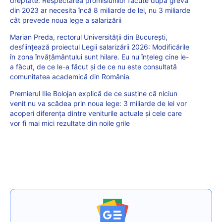
dreptate. Respectarea promisiunilor făcute după greva
din 2023 ar necesita încă 8 miliarde de lei, nu 3 miliarde
cât prevede noua lege a salarizării
Marian Preda, rectorul Universității din București,
desființează proiectul Legii salarizării 2026: Modificările
în zona învățământului sunt hilare. Eu nu înțeleg cine le-
a făcut, de ce le-a făcut și de ce nu este consultată
comunitatea academică din România
Premierul Ilie Bolojan explică de ce susține că niciun
venit nu va scădea prin noua lege: 3 miliarde de lei vor
acoperi diferența dintre veniturile actuale și cele care
vor fi mai mici rezultate din noile grile