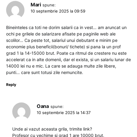
Mari
spune:
10 septembrie 2025 la 09:59
Bineinteles ca toti ne dorim salarii ca in vest… am aruncat un
ochi pe grilele de salarizare afisate pe paginile web ale
scolilor… Ca peste tot, salariul unui debutant e minim pe
economie plus beneficii(bonuri/ tichete) si pana la un prof
grad 1 la 14-15000 brut. Poate ca ritmul de crestere nu este
accelerat ca in alte domenii, dar el exista, si un salariu lunar de
14000 lei nu e mic. La care se adauga multe zile libere,
punti… care sunt totusi zile nemuncite.
Reply
Oana
spune:
10 septembrie 2025 la 14:37
Unde ai vazut aceasta grila, trimite link?
Profesor cu vechime si grad 1 are 10000 brut.