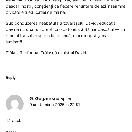
dascălii noștri, conștienți că fiecare renunțare de azi înseamnă
o victorie a educației de mâine.
Sub conducerea neabătută a tovarășului David, educația
devine nu doar un drept, ci o datorie sfântă, iar dascălul — un
erou al tranziției spre o lume nouă, mai dreaptă și mai
luminată.
Trăiască reforma! Trăiască ministrul David!
Reply
G. Gugarescu
spune:
9 septembrie 2025 la 22:51
Țăranul.