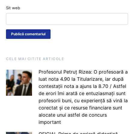
Sit web
CELE MAI CITITE ARTICOLE
Profesorul Petruț Rizea: O profesoară a
luat nota 4.90 la Titularizare, iar după
contestații nota a ajuns la 8.70 / Astfel
de erori îmi arată ce entuziasmați sunt
profesorii buni, cu experiență să vină la
corectat și ce resurse financiare sunt
alocate unui astfel de concurs
important