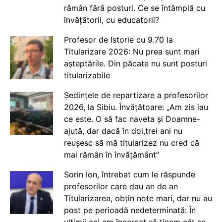
rămân fără posturi. Ce se întâmplă cu
învățătorii, cu educatorii?
Profesor de Istorie cu 9.70 la
Titularizare 2026: Nu prea sunt mari
așteptările. Din păcate nu sunt posturi
titularizabile
Ședințele de repartizare a profesorilor
2026, la Sibiu. Învățătoare: „Am zis iau
ce este. O să fac naveta și Doamne-
ajută, dar dacă în doi,trei ani nu
reușesc să mă titularizez nu cred că
mai rămân în învățământ”
Sorin Ion, întrebat cum le răspunde
profesorilor care dau an de an
Titularizarea, obțin note mari, dar nu au
post pe perioadă nedeterminată: În