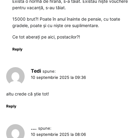
Exista o normă de hrană, s-a tăiat. Existau niște vouchere
pentru vacanță, s-au tăiat.
15000 brut?! Poate în anul înainte de pensie, cu toate
gradele, poate și cu niște ore suplimentare.
Ce tot aberați pe aici, postacilor?!
Reply
Tedi
spune:
10 septembrie 2025 la 09:36
altu crede că știe tot!
Reply
....
spune:
10 septembrie 2025 la 08:06