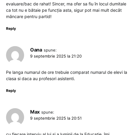
evaluare/bac de rahat! Sincer, ma ofer sa fiu în locul dumitale
ca tot nu e bătaie pe funcția asta, sigur pot mai mult decât
mâncare pentru partid!
Reply
Oana
spune:
9 septembrie 2025 la 21:20
Pe langa numarul de ore trebuie comparat numarul de elevi la
clasa si daca au profesori asistenti.
Reply
Max
spune:
9 septembrie 2025 la 20:51
cu fiecare interviu al lui si a luminii de la Educație, îmi