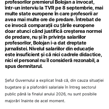
profesorilor premierul Bolojan a invocat,
într-un interviu la TVR pe 8 septembrie, mai
multe state europene în care profesorii ar
avea mai multe ore de predare. Întrebat de
ce invocă comparații cu țările europene
doar atunci când justifică creșterea normei
de predare, nu și în privința salariilor
profesorilor, Bolojan i-a dat dreptate
jurnalistei. Nivelul salariilor din educație
este insuficient și că nici cadrele didactice,
nici el personal nu îl consideră rezonabil, a
spus demnitarul.
Șeful Guvernului a explicat însă că, din cauza situației
bugetare și a plafonării salariale în întreg sectorul
public până la finalul anului 2026, nu sunt posibile
majorări înainte de acel moment.