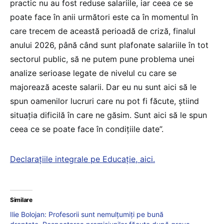
practic nu au fost reduse salariile, iar ceea ce se
poate face în anii următori este ca în momentul în
care trecem de această perioadă de criză, finalul
anului 2026, până când sunt plafonate salariile în tot
sectorul public, să ne putem pune problema unei
analize serioase legate de nivelul cu care se
majorează aceste salarii. Dar eu nu sunt aici să le
spun oamenilor lucruri care nu pot fi făcute, știind
situația dificilă în care ne găsim. Sunt aici să le spun
ceea ce se poate face în condițiile date”.
Declarațiile integrale pe Educație, aici.
Similare
Ilie Bolojan: Profesorii sunt nemulțumiți pe bună