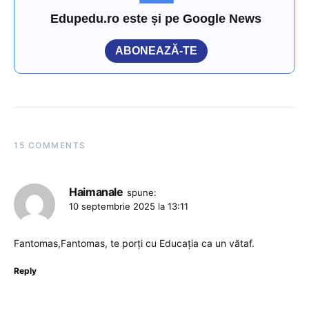
Edupedu.ro este și pe Google News
ABONEAZĂ-TE
15 COMMENTS
Haimanale
spune:
10 septembrie 2025 la 13:11
Fantomas,Fantomas, te porți cu Educația ca un vătaf.
Reply