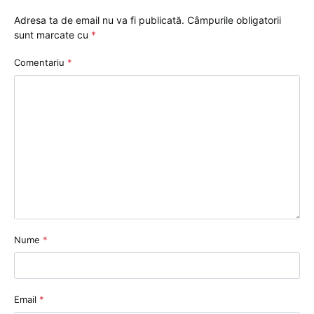
Adresa ta de email nu va fi publicată.
Câmpurile obligatorii
sunt marcate cu
*
Comentariu
*
Nume
*
Email
*