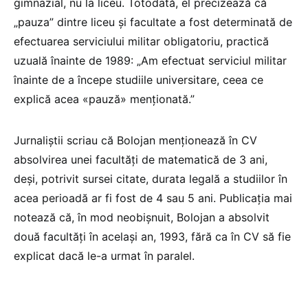
gimnazial, nu la liceu. Totodată, el precizează că
„pauza” dintre liceu și facultate a fost determinată de
efectuarea serviciului militar obligatoriu, practică
uzuală înainte de 1989: „Am efectuat serviciul militar
înainte de a începe studiile universitare, ceea ce
explică acea «pauză» menționată.”
Jurnaliștii scriau că Bolojan menționează în CV
absolvirea unei facultăți de matematică de 3 ani,
deși, potrivit sursei citate, durata legală a studiilor în
acea perioadă ar fi fost de 4 sau 5 ani. Publicația mai
notează că, în mod neobișnuit, Bolojan a absolvit
două facultăți în același an, 1993, fără ca în CV să fie
explicat dacă le-a urmat în paralel.