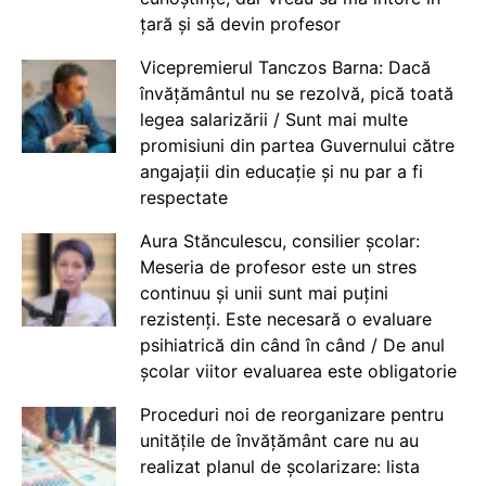
țară și să devin profesor
Vicepremierul Tanczos Barna: Dacă
învățământul nu se rezolvă, pică toată
legea salarizării / Sunt mai multe
promisiuni din partea Guvernului către
angajații din educație și nu par a fi
respectate
Aura Stănculescu, consilier școlar:
Meseria de profesor este un stres
continuu și unii sunt mai puțini
rezistenți. Este necesară o evaluare
psihiatrică din când în când / De anul
școlar viitor evaluarea este obligatorie
Proceduri noi de reorganizare pentru
unitățile de învățământ care nu au
realizat planul de școlarizare: lista