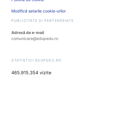
Modifică setarile cookie-urilor
PUBLICITATE ȘI PARTENERIATE
Adresă de e-mail
comunicare@edupedu.ro
STATISTICI EDUPEDU.RO
465.915.354 vizite