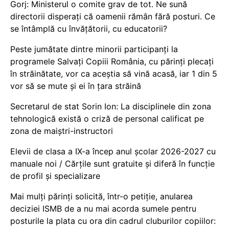
Gorj: Ministerul o comite grav de tot. Ne sună
directorii disperați că oamenii rămân fără posturi. Ce
se întâmplă cu învățătorii, cu educatorii?
Peste jumătate dintre minorii participanți la
programele Salvați Copiii România, cu părinți plecați
în străinătate, vor ca aceștia să vină acasă, iar 1 din 5
vor să se mute și ei în țara străină
Secretarul de stat Sorin Ion: La disciplinele din zona
tehnologică există o criză de personal calificat pe
zona de maiștri-instructori
Elevii de clasa a IX-a încep anul școlar 2026-2027 cu
manuale noi / Cărțile sunt gratuite și diferă în funcție
de profil și specializare
Mai mulți părinți solicită, într-o petiție, anularea
deciziei ISMB de a nu mai acorda sumele pentru
posturile la plata cu ora din cadrul cluburilor copiilor: