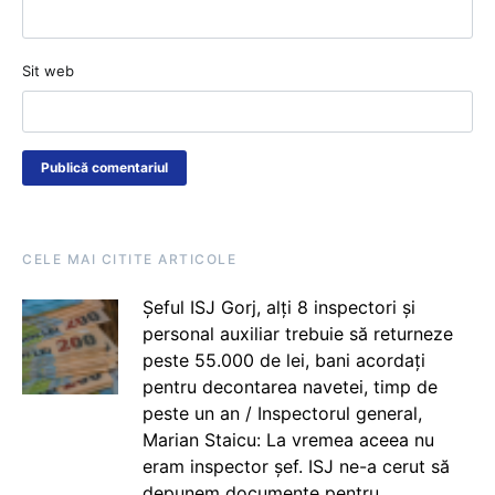
Sit web
CELE MAI CITITE ARTICOLE
Șeful ISJ Gorj, alți 8 inspectori și
personal auxiliar trebuie să returneze
peste 55.000 de lei, bani acordați
pentru decontarea navetei, timp de
peste un an / Inspectorul general,
Marian Staicu: La vremea aceea nu
eram inspector șef. ISJ ne-a cerut să
depunem documente pentru