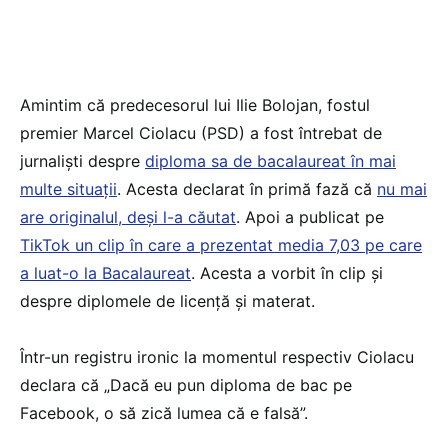
Amintim că predecesorul lui Ilie Bolojan, fostul
premier Marcel Ciolacu (PSD) a fost întrebat de
jurnaliști despre
diploma sa de bacalaureat în mai
multe situații
. Acesta declarat în primă fază că
nu mai
are originalul, deși l-a căutat
. Apoi a publicat pe
TikTok un clip în care a prezentat media 7,03 pe care
a luat-o la Bacalaureat
. Acesta a vorbit în clip și
despre diplomele de licență și materat.
Într-un registru ironic la momentul respectiv Ciolacu
declara că „Dacă eu pun diploma de bac pe
Facebook, o să zică lumea că e falsă”.