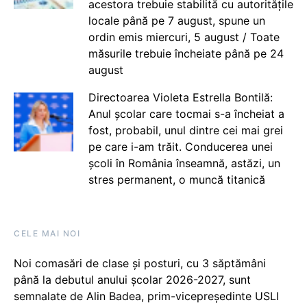
acestora trebuie stabilită cu autoritățile
locale până pe 7 august, spune un
ordin emis miercuri, 5 august / Toate
măsurile trebuie încheiate până pe 24
august
Directoarea Violeta Estrella Bontilă:
Anul școlar care tocmai s-a încheiat a
fost, probabil, unul dintre cei mai grei
pe care i-am trăit. Conducerea unei
școli în România înseamnă, astăzi, un
stres permanent, o muncă titanică
CELE MAI NOI
Noi comasări de clase și posturi, cu 3 săptămâni
până la debutul anului școlar 2026-2027, sunt
semnalate de Alin Badea, prim-vicepreședinte USLI