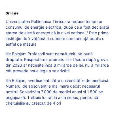
Similare
Universitatea Politehnica Timișoara reduce temporar
consumul de energie electrică, după ce a fost declarată
starea de alertă energetică la nivel național / Este prima
instituție de învățământ superior care anunță public o
astfel de măsură
Ilie Bolojan: Profesorii sunt nemulțumiți pe bună
dreptate. Respectarea promisiunilor făcute după greva
din 2023 ar necesita încă 8 miliarde de lei, nu 3 miliarde
cât prevede noua lege a salarizării
Ilie Bolojan, avertisment către universitățile de medicină:
Numărul de absolvenți e mai mare decât necesarul
nostru! Școlarizăm 7.000 de medici anual și 1.500 se
angajează. Trebuie lucrat la asta serios, pentru că
cheltuielile au crescut de 4 ori