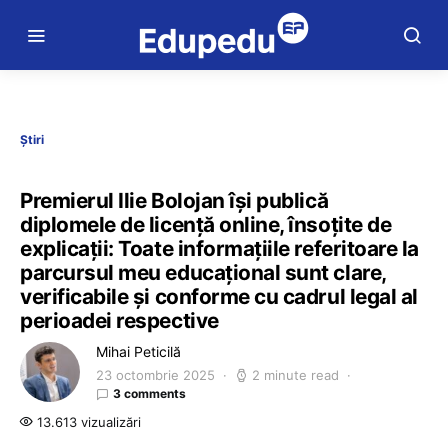
Știri
Premierul Ilie Bolojan își publică
diplomele de licență online, însoțite de
explicații: Toate informațiile referitoare la
parcursul meu educațional sunt clare,
verificabile și conforme cu cadrul legal al
perioadei respective
Mihai Peticilă
23 octombrie 2025
2 minute read
3 comments
13.613 vizualizări