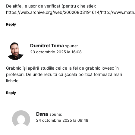
De altfel, e usor de verificat (pentru cine stie):
https://web.archive.org/web/20020803191614/http://www.math.u
Reply
Dumitrel Toma
spune:
23 octombrie 2025 la 16:08
Grabnic își apără studiile cei ce la fel de grabnic lovesc în
profesori. De unde rezultă că școala politică formează mari
lichele.
Reply
Dana
spune:
24 octombrie 2025 la 09:48