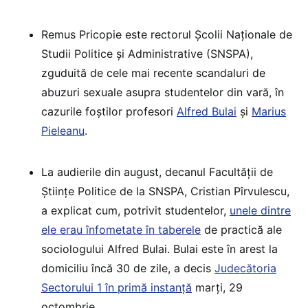
Remus Pricopie este rectorul Școlii Naționale de
Studii Politice și Administrative (SNSPA),
zguduită de cele mai recente scandaluri de
abuzuri sexuale asupra studentelor din vară, în
cazurile foștilor profesori
Alfred Bulai
și
Marius
Pieleanu
.
La audierile din august, decanul Facultății de
Științe Politice de la SNSPA, Cristian Pîrvulescu,
a explicat cum, potrivit studentelor,
unele dintre
ele erau înfometate în taberele
de practică ale
sociologului Alfred Bulai. Bulai este în arest la
domiciliu încă 30 de zile, a decis
Judecătoria
Sectorului 1 în primă instanță
marți, 29
octombrie.