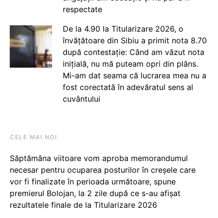
respectate
De la 4.90 la Titularizare 2026, o
învățătoare din Sibiu a primit nota 8.70
după contestație: Când am văzut nota
inițială, nu mă puteam opri din plâns.
Mi-am dat seama că lucrarea mea nu a
fost corectată în adevăratul sens al
cuvântului
CELE MAI NOI
Săptămâna viitoare vom aproba memorandumul
necesar pentru ocuparea posturilor în creșele care
vor fi finalizate în perioada următoare, spune
premierul Bolojan, la 2 zile după ce s-au afișat
rezultatele finale de la Titularizare 2026