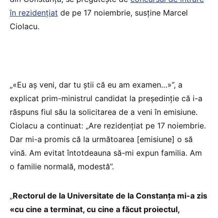
în rezidențiat
de pe 17 noiembrie, susține Marcel
Ciolacu.
„«Eu aș veni, dar tu știi că eu am examen…»”, a
explicat prim-ministrul candidat la președinție că i-a
răspuns fiul său la solicitarea de a veni în emisiune.
Ciolacu a continuat: „Are rezidențiat pe 17 noiembrie.
Dar mi-a promis că la următoarea [emisiune] o să
vină. Am evitat întotdeauna să-mi expun familia. Am
o familie normală, modestă”.
„
Rectorul de la Universitate de la Constanța mi-a zis
«cu cine a terminat, cu cine a făcut proiectul,