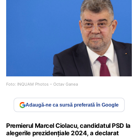
Foto: INQUAM Photos – Octav Ganea
Adaugă-ne ca sursă preferată în Google
Premierul Marcel Ciolacu, candidatul PSD la
alegerile prezidențiale 2024, a declarat