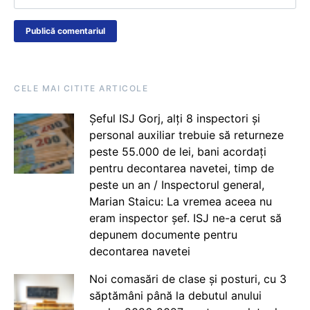
CELE MAI CITITE ARTICOLE
Șeful ISJ Gorj, alți 8 inspectori și
personal auxiliar trebuie să returneze
peste 55.000 de lei, bani acordați
pentru decontarea navetei, timp de
peste un an / Inspectorul general,
Marian Staicu: La vremea aceea nu
eram inspector șef. ISJ ne-a cerut să
depunem documente pentru
decontarea navetei
Noi comasări de clase și posturi, cu 3
săptămâni până la debutul anului