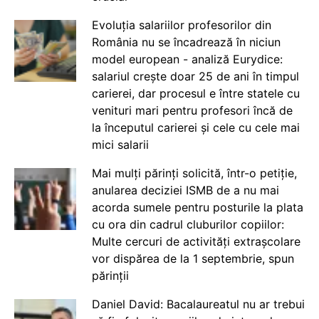
Evoluția salariilor profesorilor din
România nu se încadrează în niciun
model european - analiză Eurydice:
salariul crește doar 25 de ani în timpul
carierei, dar procesul e între statele cu
venituri mari pentru profesori încă de
la începutul carierei și cele cu cele mai
mici salarii
Mai mulți părinți solicită, într-o petiție,
anularea deciziei ISMB de a nu mai
acorda sumele pentru posturile la plata
cu ora din cadrul cluburilor copiilor:
Multe cercuri de activități extrașcolare
vor dispărea de la 1 septembrie, spun
părinții
Daniel David: Bacalaureatul nu ar trebui