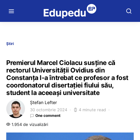
Știri
Premierul Marcel Ciolacu susține că
rectorul Universității Ovidius din
Constanța l-a întrebat ce profesor a fost
coordonatorul disertației fiului său,
student la aceeași universitate
Ștefan Lefter
30 octombrie 2024
4 minute read
One comment
1.954 de vizualizări