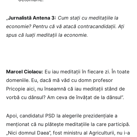
„
Jurnalistă Antena 3:
Cum stați cu meditațiile la
economie? Pentru că vă atacă contracandidații. Ați
spus că luați meditații la economie.
Marcel Ciolacu:
Eu iau meditații în fiecare zi. În toate
domeniile. Eu, dacă mă văd cu domn profesor
Pricopie aici, nu înseamnă că iau meditații stând de
vorbă cu dânsul? Am ceva de învățat de la dânsul”.
Apoi, candidatul PSD la alegerile prezidențiale a
menționat că nu plătește meditațiile la care participă.
„Nici domnul Daea”, fost ministru al Agriculturii, nu i-a