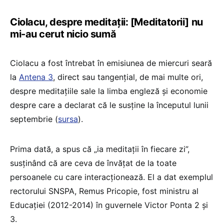
Ciolacu, despre meditații: [Meditatorii] nu
mi-au cerut nicio sumă
Ciolacu a fost întrebat în emisiunea de miercuri seară
la
Antena 3
, direct sau tangențial, de mai multe ori,
despre meditațiile sale la limba engleză și economie
despre care a declarat că le susține la începutul lunii
septembrie (
sursa
).
Prima dată, a spus că „ia meditații în fiecare zi”,
susținând că are ceva de învățat de la toate
persoanele cu care interacționează. El a dat exemplul
rectorului SNSPA, Remus Pricopie, fost ministru al
Educației (2012-2014) în guvernele Victor Ponta 2 și
3.