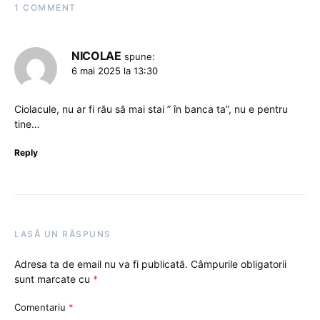
1 COMMENT
NICOLAE
spune:
6 mai 2025 la 13:30
Ciolacule, nu ar fi rău să mai stai ” în banca ta”, nu e pentru
tine…
Reply
LASĂ UN RĂSPUNS
Adresa ta de email nu va fi publicată.
Câmpurile obligatorii
sunt marcate cu
*
Comentariu
*