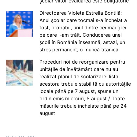
școlar viitor evaluarea este obligatorie
Directoarea Violeta Estrella Bontilă:
Anul școlar care tocmai s-a încheiat a
fost, probabil, unul dintre cei mai grei
pe care i-am trăit. Conducerea unei
școli în România înseamnă, astăzi, un
stres permanent, o muncă titanică
Proceduri noi de reorganizare pentru
unitățile de învățământ care nu au
realizat planul de școlarizare: lista
acestora trebuie stabilită cu autoritățile
locale până pe 7 august, spune un
ordin emis miercuri, 5 august / Toate
măsurile trebuie încheiate până pe 24
august