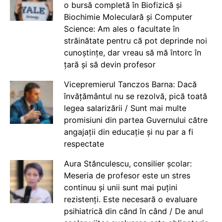
o bursă completă în Biofizică și
Biochimie Moleculară și Computer
Science: Am ales o facultate în
străinătate pentru că pot deprinde noi
cunoștințe, dar vreau să mă întorc în
țară și să devin profesor
Vicepremierul Tanczos Barna: Dacă
învățământul nu se rezolvă, pică toată
legea salarizării / Sunt mai multe
promisiuni din partea Guvernului către
angajații din educație și nu par a fi
respectate
Aura Stănculescu, consilier școlar:
Meseria de profesor este un stres
continuu și unii sunt mai puțini
rezistenți. Este necesară o evaluare
psihiatrică din când în când / De anul