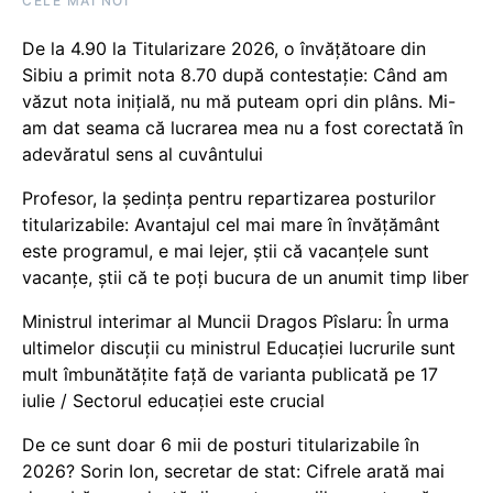
CELE MAI NOI
De la 4.90 la Titularizare 2026, o învățătoare din
Sibiu a primit nota 8.70 după contestație: Când am
văzut nota inițială, nu mă puteam opri din plâns. Mi-
am dat seama că lucrarea mea nu a fost corectată în
adevăratul sens al cuvântului
Profesor, la ședința pentru repartizarea posturilor
titularizabile: Avantajul cel mai mare în învățământ
este programul, e mai lejer, știi că vacanțele sunt
vacanţe, știi că te poți bucura de un anumit timp liber
Ministrul interimar al Muncii Dragos Pîslaru: În urma
ultimelor discuții cu ministrul Educației lucrurile sunt
mult îmbunătățite față de varianta publicată pe 17
iulie / Sectorul educației este crucial
De ce sunt doar 6 mii de posturi titularizabile în
2026? Sorin Ion, secretar de stat: Cifrele arată mai