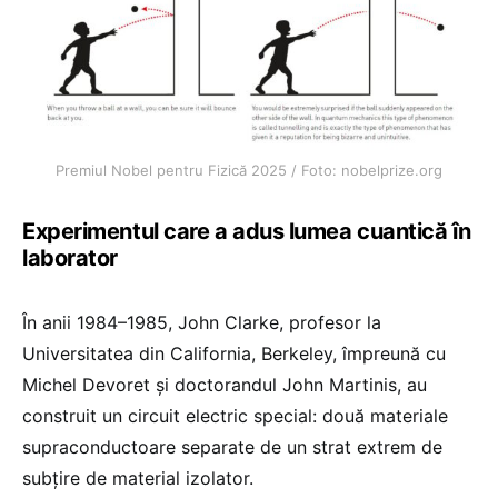
Premiul Nobel pentru Fizică 2025 / Foto: nobelprize.org
Experimentul care a adus lumea cuantică în
laborator
În anii 1984–1985, John Clarke, profesor la
Universitatea din California, Berkeley, împreună cu
Michel Devoret și doctorandul John Martinis, au
construit un circuit electric special: două materiale
supraconductoare separate de un strat extrem de
subțire de material izolator.