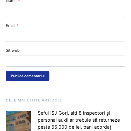
Nume
*
Email
*
Sit web
CELE MAI CITITE ARTICOLE
Șeful ISJ Gorj, alți 8 inspectori și
personal auxiliar trebuie să returneze
peste 55.000 de lei, bani acordați