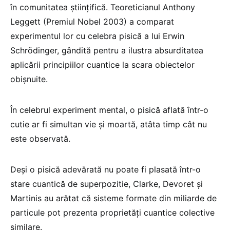
în comunitatea științifică. Teoreticianul Anthony
Leggett (Premiul Nobel 2003) a comparat
experimentul lor cu celebra pisică a lui Erwin
Schrödinger, gândită pentru a ilustra absurditatea
aplicării principiilor cuantice la scara obiectelor
obișnuite.
În celebrul experiment mental, o pisică aflată într-o
cutie ar fi simultan vie și moartă, atâta timp cât nu
este observată.
Deși o pisică adevărată nu poate fi plasată într-o
stare cuantică de superpozitie, Clarke, Devoret și
Martinis au arătat că sisteme formate din miliarde de
particule pot prezenta proprietăți cuantice colective
similare.