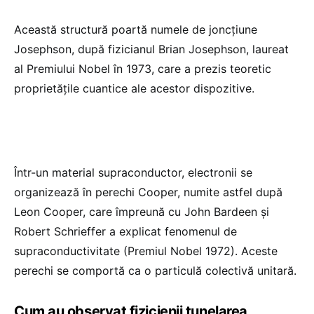
Această structură poartă numele de joncțiune
Josephson, după fizicianul Brian Josephson, laureat
al Premiului Nobel în 1973, care a prezis teoretic
proprietățile cuantice ale acestor dispozitive.
Într-un material supraconductor, electronii se
organizează în perechi Cooper, numite astfel după
Leon Cooper, care împreună cu John Bardeen și
Robert Schrieffer a explicat fenomenul de
supraconductivitate (Premiul Nobel 1972). Aceste
perechi se comportă ca o particulă colectivă unitară.
Cum au observat fizicienii tunelarea