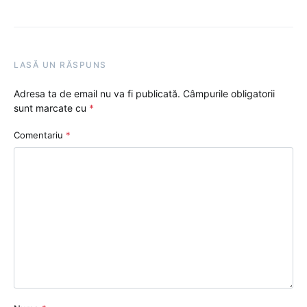
LASĂ UN RĂSPUNS
Adresa ta de email nu va fi publicată.
Câmpurile obligatorii
sunt marcate cu
*
Comentariu
*