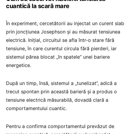
cuantică la scară mare
În experiment, cercetătorii au injectat un curent slab
prin joncțiunea Josephson și au măsurat tensiunea
electrică. Inițial, circuitul se afla într-o stare fără
tensiune, în care curentul circula fără pierderi, iar
sistemul părea blocat „în spatele” unei bariere
energetice.
După un timp, însă, sistemul a „tunelizat”, adică a
trecut spontan prin această barieră și a produs o
tensiune electrică măsurabilă, dovadă clară a
comportamentului cuantic.
Pentru a confirma comportamentul prevăzut de