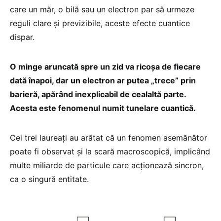
care un măr, o bilă sau un electron par să urmeze
reguli clare și previzibile, aceste efecte cuantice
dispar.
O minge aruncată spre un zid va ricoșa de fiecare
dată înapoi, dar un electron ar putea „trece” prin
barieră, apărând inexplicabil de cealaltă parte.
Acesta este fenomenul numit tunelare cuantică.
Cei trei laureați au arătat că un fenomen asemănător
poate fi observat și la scară macroscopică, implicând
multe miliarde de particule care acționează sincron,
ca o singură entitate.