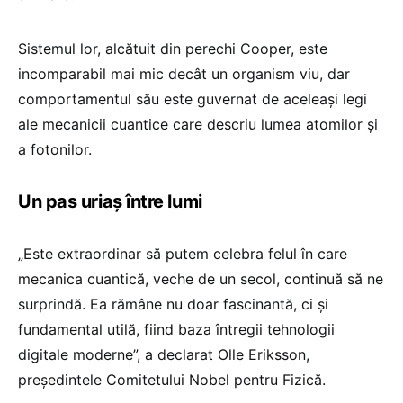
Sistemul lor, alcătuit din perechi Cooper, este
incomparabil mai mic decât un organism viu, dar
comportamentul său este guvernat de aceleași legi
ale mecanicii cuantice care descriu lumea atomilor și
a fotonilor.
Un pas uriaș între lumi
„Este extraordinar să putem celebra felul în care
mecanica cuantică, veche de un secol, continuă să ne
surprindă. Ea rămâne nu doar fascinantă, ci și
fundamental utilă, fiind baza întregii tehnologii
digitale moderne”, a declarat Olle Eriksson,
președintele Comitetului Nobel pentru Fizică.