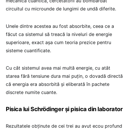
mecanica cuantică, cercetătorii au bombardat
circuitul cu microunde de lungimi de undă diferite.
Unele dintre acestea au fost absorbite, ceea ce a
făcut ca sistemul să treacă la niveluri de energie
superioare, exact așa cum teoria prezice pentru
sisteme cuantificate.
Cu cât sistemul avea mai multă energie, cu atât
starea fără tensiune dura mai puțin, o dovadă directă
că energia era absorbită și eliberată în pachete
discrete numite cuante.
Pisica lui Schrödinger și pisica din laborator
Rezultatele obținute de cei trei au avut ecou profund