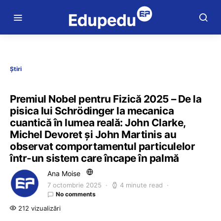
Știri
Premiul Nobel pentru Fizică 2025 – De la
pisica lui Schrödinger la mecanica
cuantică în lumea reală: John Clarke,
Michel Devoret și John Martinis au
observat comportamentul particulelor
într-un sistem care încape în palmă
Ana Moise
7 octombrie 2025
4 minute read
No comments
212 vizualizări