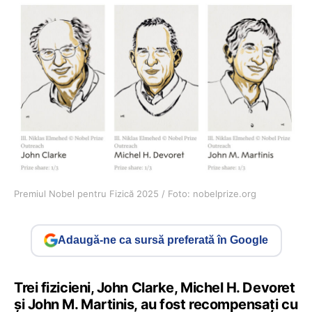
Premiul Nobel pentru Fizică 2025 / Foto: nobelprize.org
Adaugă-ne ca sursă preferată în Google
Trei fizicieni, John Clarke, Michel H. Devoret
și John M. Martinis, au fost recompensați cu