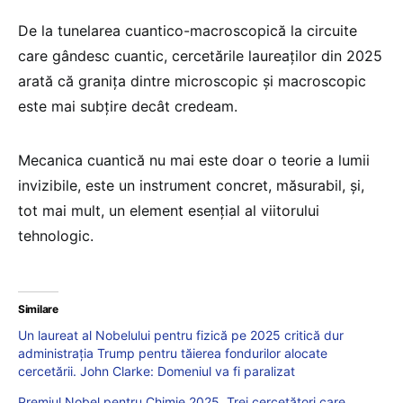
De la tunelarea cuantico-macroscopică la circuite
care gândesc cuantic, cercetările laureaților din 2025
arată că granița dintre microscopic și macroscopic
este mai subțire decât credeam.
Mecanica cuantică nu mai este doar o teorie a lumii
invizibile, este un instrument concret, măsurabil, și,
tot mai mult, un element esențial al viitorului
tehnologic.
Similare
Un laureat al Nobelului pentru fizică pe 2025 critică dur
administrația Trump pentru tăierea fondurilor alocate
cercetării. John Clarke: Domeniul va fi paralizat
Premiul Nobel pentru Chimie 2025. Trei cercetători care