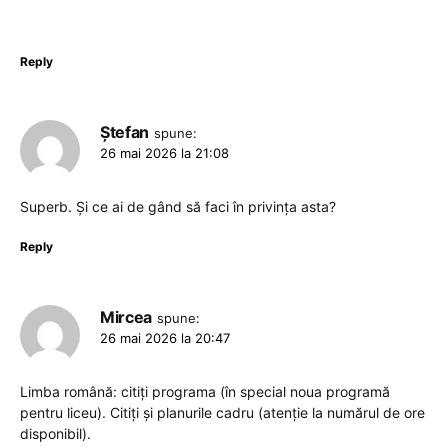
Reply
Ștefan
spune:
26 mai 2026 la 21:08
Superb. Și ce ai de gând să faci în privința asta?
Reply
Mircea
spune:
26 mai 2026 la 20:47
Limba română: citiți programa (în special noua programă
pentru liceu). Citiți și planurile cadru (atenție la numărul de ore
disponibil).