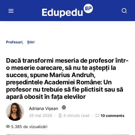
Profesori
Știri
Dacă transformi meseria de profesor într-
o meserie oarecare, să nu te aștepți la
succes, spune Marius Andruh,
președintele Academiei Române: Un
profesor nu trebuie să fie plictisit sau să
apară obosit în fața elevilor
Adriana Vișean
26 mai 2026
4 minute read
10 comments
5.385 de vizualizări