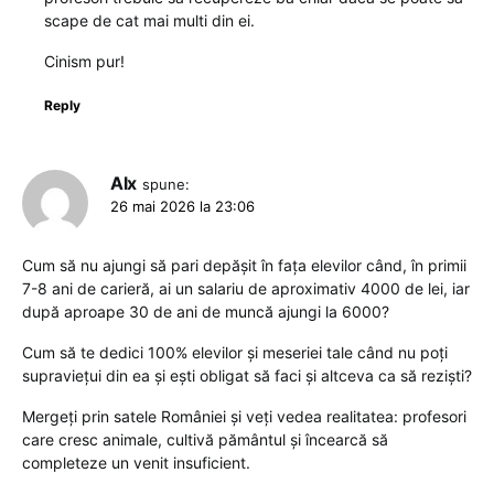
scape de cat mai multi din ei.
Cinism pur!
Reply
Alx
spune:
26 mai 2026 la 23:06
Cum să nu ajungi să pari depășit în fața elevilor când, în primii
7-8 ani de carieră, ai un salariu de aproximativ 4000 de lei, iar
după aproape 30 de ani de muncă ajungi la 6000?
Cum să te dedici 100% elevilor și meseriei tale când nu poți
supraviețui din ea și ești obligat să faci și altceva ca să reziști?
Mergeți prin satele României și veți vedea realitatea: profesori
care cresc animale, cultivă pământul și încearcă să
completeze un venit insuficient.