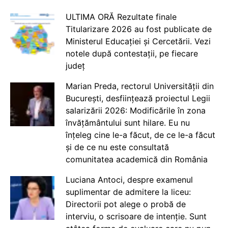
ULTIMA ORĂ Rezultate finale
Titularizare 2026 au fost publicate de
Ministerul Educației și Cercetării. Vezi
notele după contestații, pe fiecare
județ
Marian Preda, rectorul Universității din
București, desființează proiectul Legii
salarizării 2026: Modificările în zona
învățământului sunt hilare. Eu nu
înțeleg cine le-a făcut, de ce le-a făcut
și de ce nu este consultată
comunitatea academică din România
Luciana Antoci, despre examenul
suplimentar de admitere la liceu:
Directorii pot alege o probă de
interviu, o scrisoare de intenție. Sunt