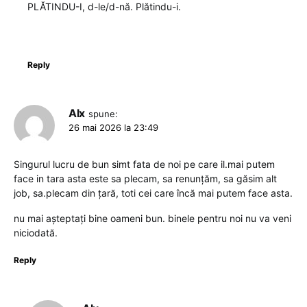
PLĂTINDU-I, d-le/d-nă. Plătindu-i.
Reply
Alx
spune:
26 mai 2026 la 23:49
Singurul lucru de bun simt fata de noi pe care il.mai putem
face in tara asta este sa plecam, sa renunțăm, sa găsim alt
job, sa.plecam din țară, toti cei care încă mai putem face asta.
nu mai așteptați bine oameni bun. binele pentru noi nu va veni
niciodată.
Reply