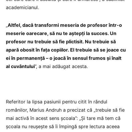
academicianul.
„
Altfel, dacă transformi meseria de profesor într-o
meserie oarecare, să nu te aștepți la succes. Un
profesor nu trebuie să fie plictisit. Nu trebuie să
apară obosit în fața copiilor. El trebuie să se joace cu
ei în permanență – o joacă în sensul frumos și înalt
al cuvântului
”, a mai adăugat acesta.
Referitor la lipsa pasiunii pentru citit în rândul
românilor, Marius Andruh a precizat că „trebuie să fie
mai activă în acest sens școala”: „Și tare mă tem că
școala nu reușește să îi împingă spre lectura aceea