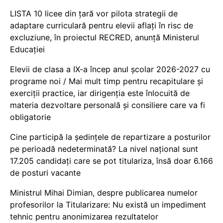
LISTA 10 licee din țară vor pilota strategii de
adaptare curriculară pentru elevii aflați în risc de
excluziune, în proiectul RECRED, anunță Ministerul
Educației
Elevii de clasa a IX-a încep anul școlar 2026-2027 cu
programe noi / Mai mult timp pentru recapitulare și
exerciții practice, iar dirigenția este înlocuită de
materia dezvoltare personală și consiliere care va fi
obligatorie
Cine participă la ședințele de repartizare a posturilor
pe perioadă nedeterminată? La nivel național sunt
17.205 candidați care se pot titulariza, însă doar 6.166
de posturi vacante
Ministrul Mihai Dimian, despre publicarea numelor
profesorilor la Titularizare: Nu există un impediment
tehnic pentru anonimizarea rezultatelor