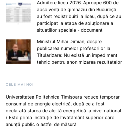
Admitere liceu 2026. Aproape 600 de
absolvenți de gimnaziu din București
au fost redistribuiți la liceu, după ce au
participat la etapa de soluționare a
situațiilor speciale - document
Ministrul Mihai Dimian, despre
publicarea numelor profesorilor la
Titularizare: Nu există un impediment
tehnic pentru anonimizarea rezultatelor
CELE MAI NOI
Universitatea Politehnica Timișoara reduce temporar
consumul de energie electrică, după ce a fost
declarată starea de alertă energetică la nivel național
/ Este prima instituție de învățământ superior care
anunță public o astfel de măsură