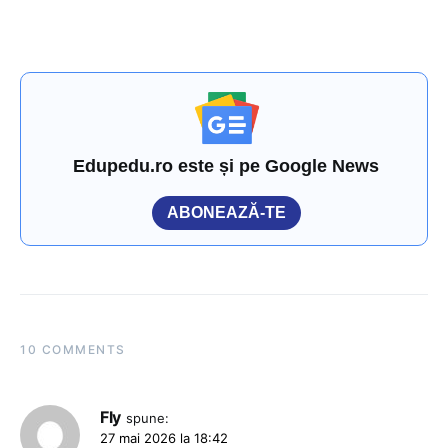
Edupedu.ro este și pe Google News
ABONEAZĂ-TE
10 COMMENTS
Fly
spune:
27 mai 2026 la 18:42