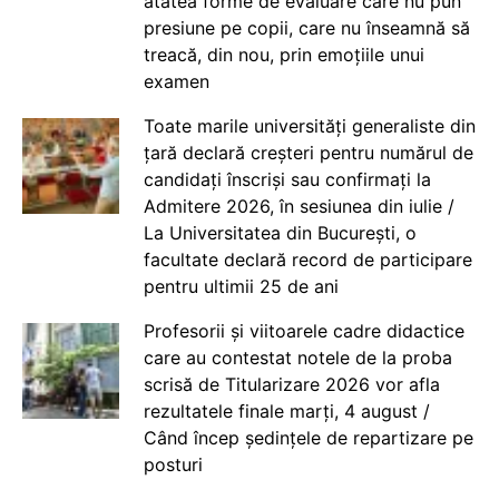
atâtea forme de evaluare care nu pun
presiune pe copii, care nu înseamnă să
treacă, din nou, prin emoțiile unui
examen
Toate marile universități generaliste din
țară declară creșteri pentru numărul de
candidați înscriși sau confirmați la
Admitere 2026, în sesiunea din iulie /
La Universitatea din București, o
facultate declară record de participare
pentru ultimii 25 de ani
Profesorii și viitoarele cadre didactice
care au contestat notele de la proba
scrisă de Titularizare 2026 vor afla
rezultatele finale marți, 4 august /
Când încep ședințele de repartizare pe
posturi