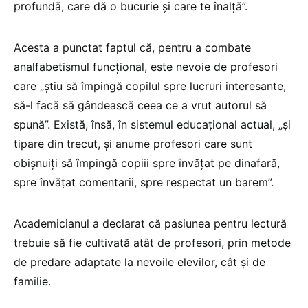
profundă, care dă o bucurie și care te înalță”.
Acesta a punctat faptul că, pentru a combate
analfabetismul funcțional, este nevoie de profesori
care „știu să împingă copilul spre lucruri interesante,
să-l facă să gândească ceea ce a vrut autorul să
spună”. Există, însă, în sistemul educațional actual, „și
tipare din trecut, și anume profesori care sunt
obișnuiți să împingă copiii spre învățat pe dinafară,
spre învățat comentarii, spre respectat un barem”.
Academicianul a declarat că pasiunea pentru lectură
trebuie să fie cultivată atât de profesori, prin metode
de predare adaptate la nevoile elevilor, cât și de
familie.