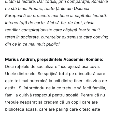
uităm la lectură. Dar totuși, prin comparație, România
nu stă bine. Practic, toate țările din Uniunea
Europeană au procente mai bune la capitolul lectură,
interes față de carte. Aici să fie, de fapt, cheia
teoriilor conspiraționiste care câștigă foarte mult
teren în societate, curentelor extremiste care conving
din ce în ce mai mult public?
Marius Andruh, președintele Academiei Române:
Deci rețelele de socializare încurajează așa ceva.
Unele dintre ele. Se sprijină totul pe o incultură care
este tot mai puternică la unii dintre tinerii din ziua de
astăzi. Și întorcându-ne la ce trebuie să facă familia,
familia cultivă respectul pentru școală. Pentru că nu
trebuie neapărat să credem că un copil care are
biblioteca acasă, care are părinți care citesc este