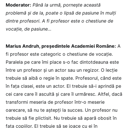
Moderator:
Până la urmă, pornește această
problemă și de la, poate o lipsă de pasiune în mulți
dintre profesori. A fi profesor este o chestiune de
vocație, de pasiune…
Marius Andruh, președintele Academiei Române:
A
fi profesor este categoric o chestiune de vocație.
Paralela pe care îmi place s-o fac dintotdeauna este
între un profesor și un actor sau un regizor. O lecție
trebuie să aibă o regie în spate. Profesorul, când este
în fața clasei, este un actor. El trebuie să-i aprindă pe
cei care care îl ascultă și care îl urmăresc. Altfel, dacă
transformi meseria de profesor într-o meserie
oarecare, să nu te aștepți la succes. Un profesor nu
trebuie să fie plictisit. Nu trebuie să apară obosit în
fața copiilor. El trebuie să se joace cu ei în