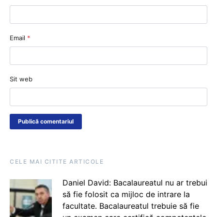
Email
*
Sit web
CELE MAI CITITE ARTICOLE
Daniel David: Bacalaureatul nu ar trebui
să fie folosit ca mijloc de intrare la
facultate. Bacalaureatul trebuie să fie