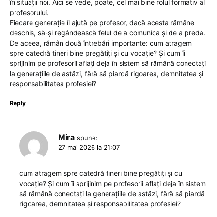
în situații noi. Aici se vede, poate, cel mai bine rolul formativ al
profesorului.
Fiecare generație îl ajută pe profesor, dacă acesta rămâne
deschis, să-și regândească felul de a comunica și de a preda.
De aceea, rămân două întrebări importante: cum atragem
spre catedră tineri bine pregătiți și cu vocație? Și cum îi
sprijinim pe profesorii aflați deja în sistem să rămână conectați
la generațiile de astăzi, fără să piardă rigoarea, demnitatea și
responsabilitatea profesiei?
Reply
Mira
spune:
27 mai 2026 la 21:07
cum atragem spre catedră tineri bine pregătiți și cu
vocație? Și cum îi sprijinim pe profesorii aflați deja în sistem
să rămână conectați la generațiile de astăzi, fără să piardă
rigoarea, demnitatea și responsabilitatea profesiei?