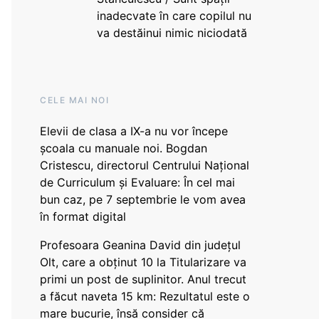
inadecvate în care copilul nu
va destăinui nimic niciodată
CELE MAI NOI
Elevii de clasa a IX-a nu vor începe
școala cu manuale noi. Bogdan
Cristescu, directorul Centrului Național
de Curriculum și Evaluare: În cel mai
bun caz, pe 7 septembrie le vom avea
în format digital
Profesoara Geanina David din județul
Olt, care a obținut 10 la Titularizare va
primi un post de suplinitor. Anul trecut
a făcut naveta 15 km: Rezultatul este o
mare bucurie, însă consider că