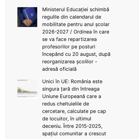
Ministerul Educației schimbă
regulile din calendarul de
mobilitate pentru anul școlar
2026-2027 / Ordinea în care
se va face repartizarea
profesorilor pe posturi
începând cu 20 august, după
reorganizarea școlilor -
adresă oficială
Unici în UE: România este
singura țară din întreaga
Uniune Europeană care a
redus cheltuielile de
cercetare, calculate pe cap
de locuitor, în ultimul
deceniu. Între 2015-2025,
spațiul comunitar a crescut