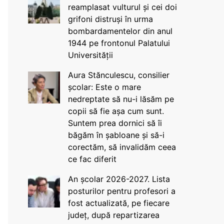
reamplasat vulturul și cei doi
grifoni distruși în urma
bombardamentelor din anul
1944 pe frontonul Palatului
Universității
Aura Stănculescu, consilier
școlar: Este o mare
nedreptate să nu-i lăsăm pe
copii să fie așa cum sunt.
Suntem prea dornici să îi
băgăm în șabloane și să-i
corectăm, să invalidăm ceea
ce fac diferit
An școlar 2026-2027. Lista
posturilor pentru profesori a
fost actualizată, pe fiecare
județ, după repartizarea