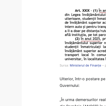
Sursa:
Ministerul de Finanțe
– 
Ulterior, într-o postare p
Guvernului:
„În urma demersurilor real