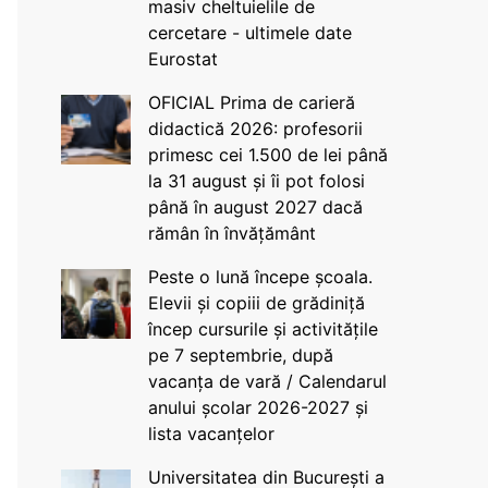
masiv cheltuielile de
cercetare - ultimele date
Eurostat
OFICIAL Prima de carieră
didactică 2026: profesorii
primesc cei 1.500 de lei până
la 31 august și îi pot folosi
până în august 2027 dacă
rămân în învățământ
Peste o lună începe școala.
Elevii și copiii de grădiniță
încep cursurile și activitățile
pe 7 septembrie, după
vacanța de vară / Calendarul
anului școlar 2026-2027 și
lista vacanțelor
Universitatea din București a