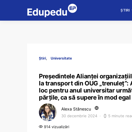
ȘTIRI
Știri
Universitate
Președintele Alianței organizații
la transport din OUG „trenuleț”: 
loc pentru anul universitar următ
părțile, ca să supere în mod egal
Alexa Stănescu
30 decembrie 2024
5 minute rea
914 vizualizări