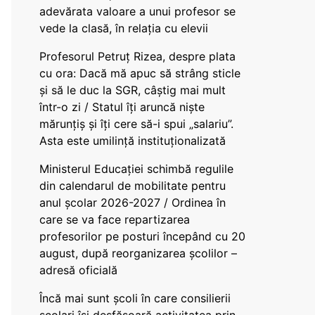
adevărata valoare a unui profesor se
vede la clasă, în relația cu elevii
Profesorul Petruț Rizea, despre plata
cu ora: Dacă mă apuc să strâng sticle
și să le duc la SGR, câștig mai mult
într-o zi / Statul îți aruncă niște
mărunțiș și îți cere să-i spui „salariu”.
Asta este umilință instituționalizată
Ministerul Educației schimbă regulile
din calendarul de mobilitate pentru
anul școlar 2026-2027 / Ordinea în
care se va face repartizarea
profesorilor pe posturi începând cu 20
august, după reorganizarea școlilor –
adresă oficială
Încă mai sunt școli în care consilierii