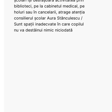
școlari își desfășoară activitatea prin
biblioteci, pe la cabinetul medical, pe
holuri sau în cancelarii, atrage atenția
consilierul școlar Aura Stănculescu /
Sunt spații inadecvate în care copilul
nu va destăinui nimic niciodată