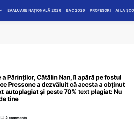
EVALUARE NAȚIONALĂ 2026
BAC 2026
PROFESORI
AI LA ȘC
a Părinților, Cătălin Nan, îl apără pe fostul
 ce Pressone a dezvăluit că acesta a obținut
 autoplagiat și peste 70% text plagiat: Nu
de tine
2 comments