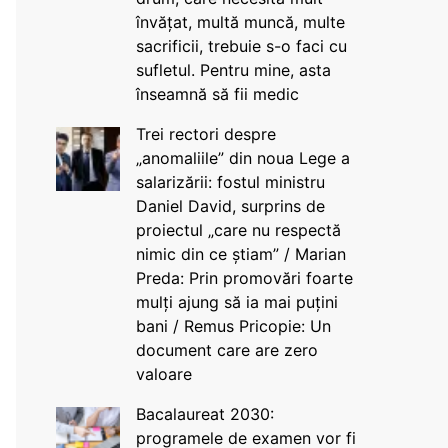
învățat, multă muncă, multe
sacrificii, trebuie s-o faci cu
sufletul. Pentru mine, asta
înseamnă să fii medic
Trei rectori despre
„anomaliile” din noua Lege a
salarizării: fostul ministru
Daniel David, surprins de
proiectul „care nu respectă
nimic din ce știam” / Marian
Preda: Prin promovări foarte
mulți ajung să ia mai puțini
bani / Remus Pricopie: Un
document care are zero
valoare
Bacalaureat 2030:
programele de examen vor fi