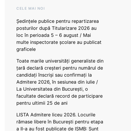
CELE MAI NOI
Ședințele publice pentru repartizarea
posturilor după Titularizare 2026 au
loc în perioada 5 – 6 august / Mai
multe inspectorate școlare au publicat
graficele
Toate marile universități generaliste din
țară declară creșteri pentru numărul de
candidați înscriși sau confirmați la
Admitere 2026, în sesiunea din iulie /
La Universitatea din București, o
facultate declară record de participare
pentru ultimii 25 de ani
LISTA Admitere liceu 2026. Locurile
rămase libere în București pentru etapa
a II-a au fost publicate de ISMB: Sunt