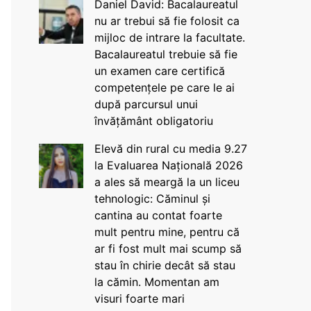
Daniel David: Bacalaureatul
nu ar trebui să fie folosit ca
mijloc de intrare la facultate.
Bacalaureatul trebuie să fie
un examen care certifică
competențele pe care le ai
după parcursul unui
învățământ obligatoriu
Elevă din rural cu media 9.27
la Evaluarea Națională 2026
a ales să meargă la un liceu
tehnologic: Căminul și
cantina au contat foarte
mult pentru mine, pentru că
ar fi fost mult mai scump să
stau în chirie decât să stau
la cămin. Momentan am
visuri foarte mari