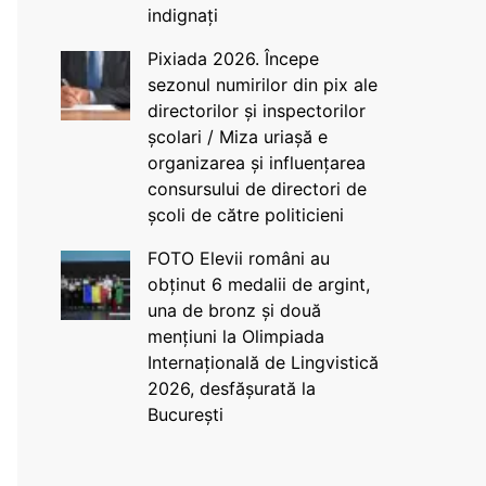
indignați
Pixiada 2026. Începe
sezonul numirilor din pix ale
directorilor și inspectorilor
școlari / Miza uriașă e
organizarea și influențarea
consursului de directori de
școli de către politicieni
FOTO Elevii români au
obținut 6 medalii de argint,
una de bronz și două
mențiuni la Olimpiada
Internațională de Lingvistică
2026, desfășurată la
București