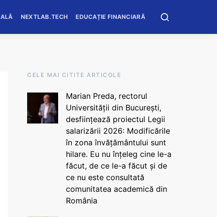
OALĂ
NEXTLAB.TECH
EDUCAȚIE FINANCIARĂ
CELE MAI CITITE ARTICOLE
Marian Preda, rectorul
Universității din București,
desființează proiectul Legii
salarizării 2026: Modificările
în zona învățământului sunt
hilare. Eu nu înțeleg cine le-a
făcut, de ce le-a făcut și de
ce nu este consultată
comunitatea academică din
România