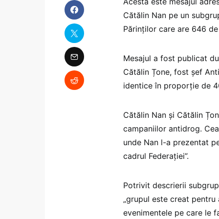
Acesta este mesajul adresa
Cătălin Nan pe un subgru
Părinților care are 646 d
Mesajul a fost publicat du
Cătălin Țone, fost șef Ant
identice în proporție de 
Cătălin Nan și Cătălin Țo
campaniilor antidrog. Cea 
unde Nan l-a prezentat pe
cadrul Federației”.
Potrivit descrierii subgru
„grupul este creat pentru 
evenimentele pe care le f