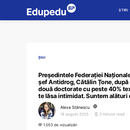
ȘTIRI
Știri
Președintele Federației Naționale 
șef Antidrog, Cătălin Țone, după
două doctorate cu peste 40% text
te lăsa intimidat. Suntem alături 
Alexa Stănescu
18 august 2025
3 minute read
1.053 de vizualizări