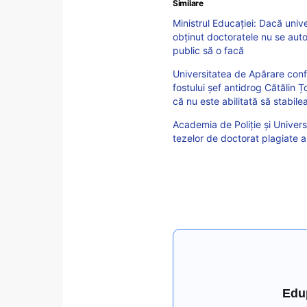
Similare
Ministrul Educației: Dacă unive
obținut doctoratele nu se auto
public să o facă
Universitatea de Apărare confi
fostului șef antidrog Cătălin 
că nu este abilitată să stabil
Academia de Poliție și Univers
tezelor de doctorat plagiate a
Edu