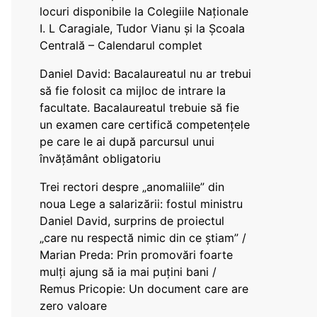
locuri disponibile la Colegiile Naționale
I. L Caragiale, Tudor Vianu și la Școala
Centrală – Calendarul complet
Daniel David: Bacalaureatul nu ar trebui
să fie folosit ca mijloc de intrare la
facultate. Bacalaureatul trebuie să fie
un examen care certifică competențele
pe care le ai după parcursul unui
învățământ obligatoriu
Trei rectori despre „anomaliile” din
noua Lege a salarizării: fostul ministru
Daniel David, surprins de proiectul
„care nu respectă nimic din ce știam” /
Marian Preda: Prin promovări foarte
mulți ajung să ia mai puțini bani /
Remus Pricopie: Un document care are
zero valoare