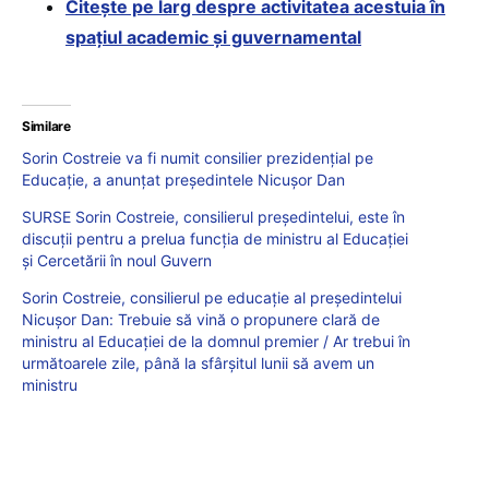
Citește pe larg despre activitatea acestuia în
spațiul academic și guvernamental
Similare
Sorin Costreie va fi numit consilier prezidențial pe
Educație, a anunțat președintele Nicușor Dan
SURSE Sorin Costreie, consilierul președintelui, este în
discuții pentru a prelua funcția de ministru al Educației
și Cercetării în noul Guvern
Sorin Costreie, consilierul pe educație al președintelui
Nicușor Dan: Trebuie să vină o propunere clară de
ministru al Educației de la domnul premier / Ar trebui în
următoarele zile, până la sfârșitul lunii să avem un
ministru