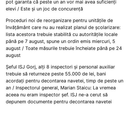
pot garanta că peste un an vor mai avea suficienți
elevi / Este și un joc de concurență
Proceduri noi de reorganizare pentru unitățile de
învățământ care nu au realizat planul de școlarizare:
lista acestora trebuie stabilită cu autoritățile locale
până pe 7 august, spune un ordin emis miercuri, 5
august / Toate măsurile trebuie încheiate până pe 24
august
Șeful ISJ Gorj, alți 8 inspectori și personal auxiliar
trebuie să returneze peste 55.000 de lei, bani
acordați pentru decontarea navetei, timp de peste un
an / Inspectorul general, Marian Staicu: La vremea
aceea nu eram inspector șef. ISJ ne-a cerut să
depunem documente pentru decontarea navetei