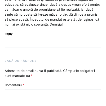
educație, să evalueze sincer dacă a depus vreun efort pentru
ca măcar o umbră de promisiune să fie realizată, iar dacă
simte că nu poate să livreze măcar o virgulă din ce a promis,
să plece acasă. Începutul de mandat este atât de rușinos, că
nu mai există nicio speranță. Demisia!
Reply
LASĂ UN RĂSPUNS
Adresa ta de email nu va fi publicată.
Câmpurile obligatorii
sunt marcate cu
*
Comentariu
*