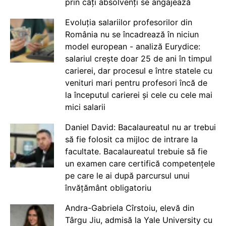
prin câți absolvenți se angajează
Evoluția salariilor profesorilor din
România nu se încadrează în niciun
model european - analiză Eurydice:
salariul crește doar 25 de ani în timpul
carierei, dar procesul e între statele cu
venituri mari pentru profesori încă de
la începutul carierei și cele cu cele mai
mici salarii
Daniel David: Bacalaureatul nu ar trebui
să fie folosit ca mijloc de intrare la
facultate. Bacalaureatul trebuie să fie
un examen care certifică competențele
pe care le ai după parcursul unui
învățământ obligatoriu
Andra-Gabriela Cîrstoiu, elevă din
Târgu Jiu, admisă la Yale University cu