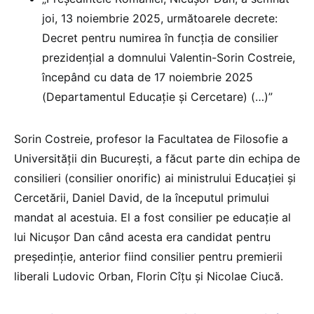
joi, 13 noiembrie 2025, următoarele decrete:
Decret pentru numirea în funcția de consilier
prezidențial a domnului Valentin-Sorin Costreie,
începând cu data de 17 noiembrie 2025
(Departamentul Educație şi Cercetare) (…)”
Sorin Costreie, profesor la Facultatea de Filosofie a
Universității din București, a făcut parte din echipa de
consilieri (consilier onorific) ai ministrului Educației și
Cercetării, Daniel David, de la începutul primului
mandat al acestuia. El a fost consilier pe educație al
lui Nicușor Dan când acesta era candidat pentru
președinție, anterior fiind consilier pentru premierii
liberali Ludovic Orban, Florin Cîțu și Nicolae Ciucă.