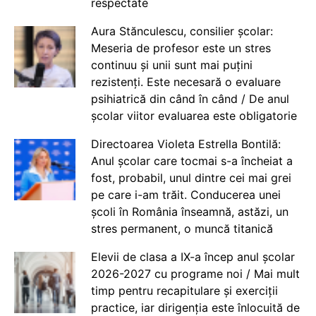
respectate
Aura Stănculescu, consilier școlar:
Meseria de profesor este un stres
continuu și unii sunt mai puțini
rezistenți. Este necesară o evaluare
psihiatrică din când în când / De anul
școlar viitor evaluarea este obligatorie
Directoarea Violeta Estrella Bontilă:
Anul școlar care tocmai s-a încheiat a
fost, probabil, unul dintre cei mai grei
pe care i-am trăit. Conducerea unei
școli în România înseamnă, astăzi, un
stres permanent, o muncă titanică
Elevii de clasa a IX-a încep anul școlar
2026-2027 cu programe noi / Mai mult
timp pentru recapitulare și exerciții
practice, iar dirigenția este înlocuită de