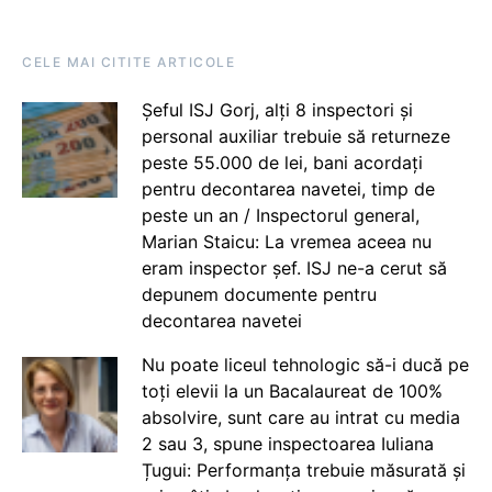
CELE MAI CITITE ARTICOLE
Șeful ISJ Gorj, alți 8 inspectori și
personal auxiliar trebuie să returneze
peste 55.000 de lei, bani acordați
pentru decontarea navetei, timp de
peste un an / Inspectorul general,
Marian Staicu: La vremea aceea nu
eram inspector șef. ISJ ne-a cerut să
depunem documente pentru
decontarea navetei
Nu poate liceul tehnologic să-i ducă pe
toți elevii la un Bacalaureat de 100%
absolvire, sunt care au intrat cu media
2 sau 3, spune inspectoarea Iuliana
Țugui: Performanța trebuie măsurată și