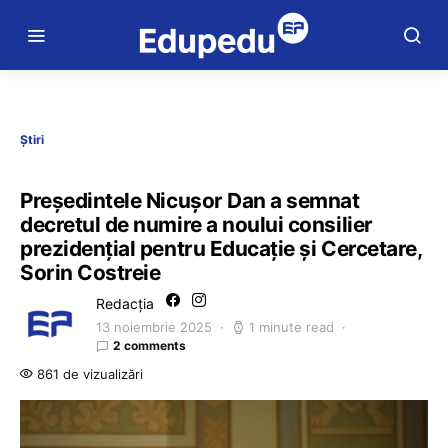
Știri
Președintele Nicușor Dan a semnat
decretul de numire a noului consilier
prezidențial pentru Educație și Cercetare,
Sorin Costreie
Redacția
13 noiembrie 2025
1 minute read
2 comments
861 de vizualizări