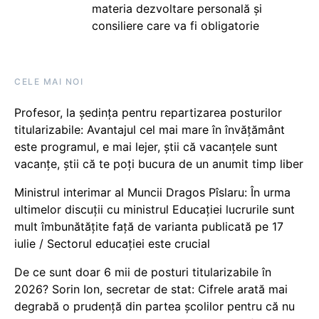
materia dezvoltare personală și
consiliere care va fi obligatorie
CELE MAI NOI
Profesor, la ședința pentru repartizarea posturilor
titularizabile: Avantajul cel mai mare în învățământ
este programul, e mai lejer, știi că vacanțele sunt
vacanţe, știi că te poți bucura de un anumit timp liber
Ministrul interimar al Muncii Dragos Pîslaru: În urma
ultimelor discuții cu ministrul Educației lucrurile sunt
mult îmbunătățite față de varianta publicată pe 17
iulie / Sectorul educației este crucial
De ce sunt doar 6 mii de posturi titularizabile în
2026? Sorin Ion, secretar de stat: Cifrele arată mai
degrabă o prudență din partea școlilor pentru că nu