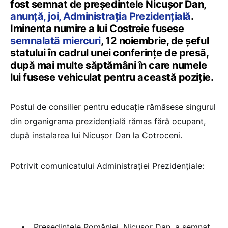
fost semnat de președintele Nicușor Dan,
anunță, joi, Administrația Prezidențială
.
Iminenta numire a lui Costreie fusese
semnalată miercuri
, 12 noiembrie, de șeful
statului în cadrul unei conferințe de presă,
după mai multe săptămâni în care numele
lui fusese vehiculat pentru această poziție.
Postul de consilier pentru educație rămăsese singurul
din organigrama prezidențială rămas fără ocupant,
după instalarea lui Nicușor Dan la Cotroceni.
Potrivit comunicatului Administrației Prezidențiale:
„Președintele României, Nicușor Dan, a semnat