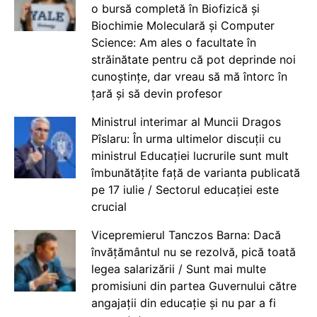
o bursă completă în Biofizică și
Biochimie Moleculară și Computer
Science: Am ales o facultate în
străinătate pentru că pot deprinde noi
cunoștințe, dar vreau să mă întorc în
țară și să devin profesor
Ministrul interimar al Muncii Dragos
Pîslaru: În urma ultimelor discuții cu
ministrul Educației lucrurile sunt mult
îmbunătățite față de varianta publicată
pe 17 iulie / Sectorul educației este
crucial
Vicepremierul Tanczos Barna: Dacă
învățământul nu se rezolvă, pică toată
legea salarizării / Sunt mai multe
promisiuni din partea Guvernului către
angajații din educație și nu par a fi