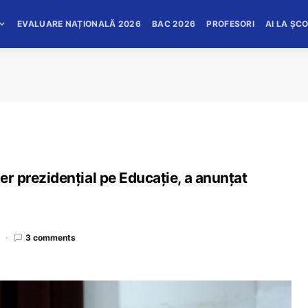
EVALUARE NAȚIONALĂ 2026
BAC 2026
PROFESORI
AI LA ȘC
ier prezidențial pe Educație, a anunțat
3 comments