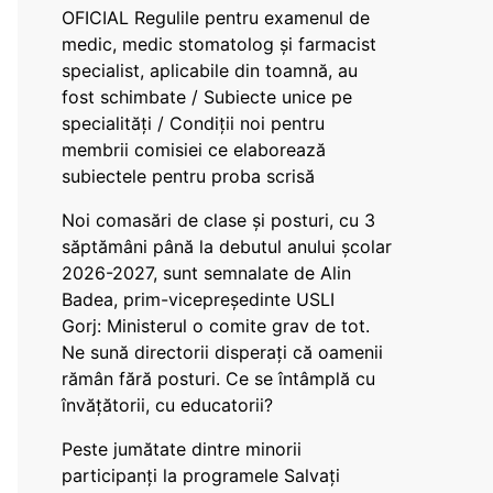
OFICIAL Regulile pentru examenul de
medic, medic stomatolog și farmacist
specialist, aplicabile din toamnă, au
fost schimbate / Subiecte unice pe
specialități / Condiții noi pentru
membrii comisiei ce elaborează
subiectele pentru proba scrisă
Noi comasări de clase și posturi, cu 3
săptămâni până la debutul anului școlar
2026-2027, sunt semnalate de Alin
Badea, prim-vicepreședinte USLI
Gorj: Ministerul o comite grav de tot.
Ne sună directorii disperați că oamenii
rămân fără posturi. Ce se întâmplă cu
învățătorii, cu educatorii?
Peste jumătate dintre minorii
participanți la programele Salvați