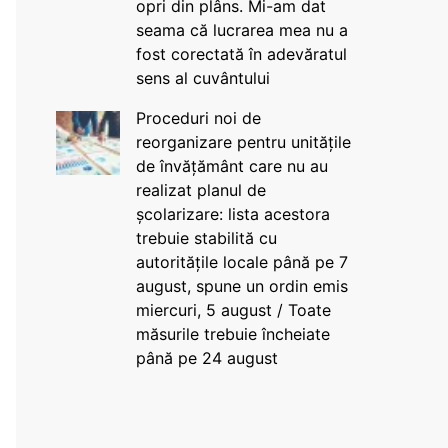
opri din plâns. Mi-am dat
seama că lucrarea mea nu a
fost corectată în adevăratul
sens al cuvântului
Proceduri noi de
reorganizare pentru unitățile
de învățământ care nu au
realizat planul de
școlarizare: lista acestora
trebuie stabilită cu
autoritățile locale până pe 7
august, spune un ordin emis
miercuri, 5 august / Toate
măsurile trebuie încheiate
până pe 24 august