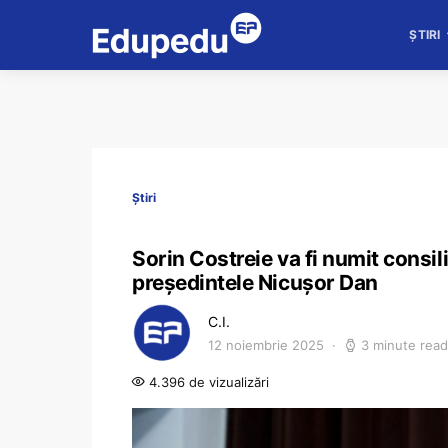
ȘTIRI
Știri
Sorin Costreie va fi numit consil
președintele Nicușor Dan
C.I.
12 noiembrie 2025
3 minute read
4.396 de vizualizări