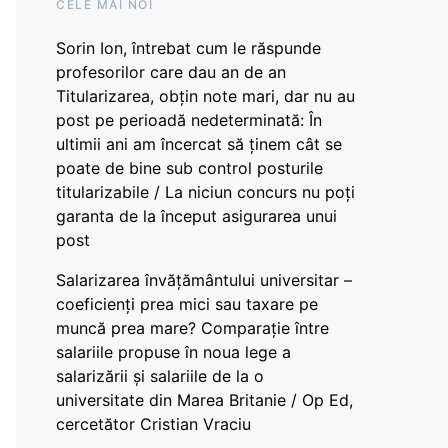
CELE MAI NOI
Sorin Ion, întrebat cum le răspunde
profesorilor care dau an de an
Titularizarea, obțin note mari, dar nu au
post pe perioadă nedeterminată: În
ultimii ani am încercat să ținem cât se
poate de bine sub control posturile
titularizabile / La niciun concurs nu poți
garanta de la început asigurarea unui
post
Salarizarea învățământului universitar –
coeficienți prea mici sau taxare pe
muncă prea mare? Comparație între
salariile propuse în noua lege a
salarizării și salariile de la o
universitate din Marea Britanie / Op Ed,
cercetător Cristian Vraciu