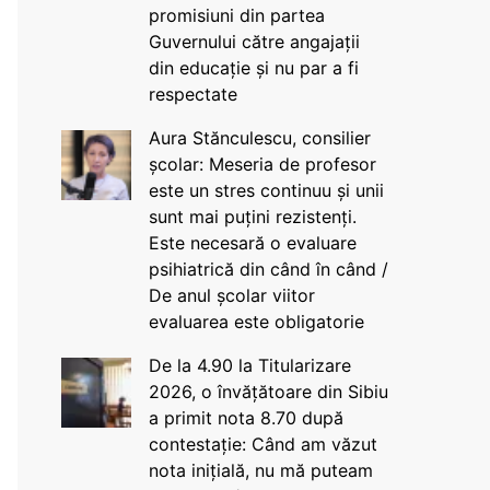
promisiuni din partea
Guvernului către angajații
din educație și nu par a fi
respectate
Aura Stănculescu, consilier
școlar: Meseria de profesor
este un stres continuu și unii
sunt mai puțini rezistenți.
Este necesară o evaluare
psihiatrică din când în când /
De anul școlar viitor
evaluarea este obligatorie
De la 4.90 la Titularizare
2026, o învățătoare din Sibiu
a primit nota 8.70 după
contestație: Când am văzut
nota inițială, nu mă puteam