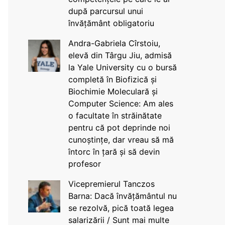
după parcursul unui
învățământ obligatoriu
Andra-Gabriela Cîrstoiu,
elevă din Târgu Jiu, admisă
la Yale University cu o bursă
completă în Biofizică și
Biochimie Moleculară și
Computer Science: Am ales
o facultate în străinătate
pentru că pot deprinde noi
cunoștințe, dar vreau să mă
întorc în țară și să devin
profesor
Vicepremierul Tanczos
Barna: Dacă învățământul nu
se rezolvă, pică toată legea
salarizării / Sunt mai multe