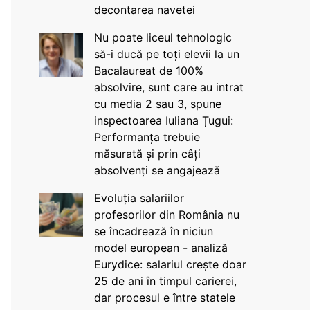
decontarea navetei
Nu poate liceul tehnologic
să-i ducă pe toți elevii la un
Bacalaureat de 100%
absolvire, sunt care au intrat
cu media 2 sau 3, spune
inspectoarea Iuliana Țugui:
Performanța trebuie
măsurată și prin câți
absolvenți se angajează
Evoluția salariilor
profesorilor din România nu
se încadrează în niciun
model european - analiză
Eurydice: salariul crește doar
25 de ani în timpul carierei,
dar procesul e între statele