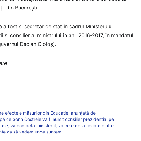
ții din București.
 a fost și secretar de stat în cadrul Ministerului
i și consilier al ministrului în anii 2016-2017, în mandatul
guvernul Dacian Cioloș).
zare
pe efectele măsurilor din Educație, anunțată de
ă ce Sorin Costreie va fi numit consilier prezidențial pe
tele, va contacta ministerul, va cere de la fiecare dintre
ante ca să vedem unde suntem