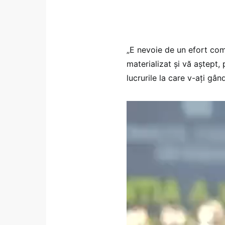
„E nevoie de un efort comu
materializat și vă aștept,
lucrurile la care v-ați gân