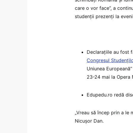
care o vor face”, a contin
studenții prezenți la even
Declarațiile au fost
Congresul Studențil
Uniunea Europeană” 
23-24 mai la Opera N
Edupedu.ro redă disc
„Vreau să încep prin a le mu
Nicușor Dan.