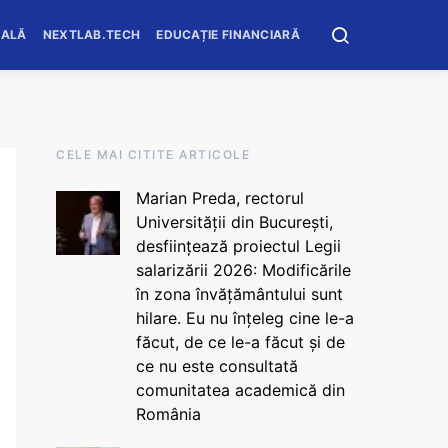
OALĂ
NEXTLAB.TECH
EDUCAȚIE FINANCIARĂ
CELE MAI CITITE ARTICOLE
Marian Preda, rectorul
Universității din București,
desființează proiectul Legii
salarizării 2026: Modificările
în zona învățământului sunt
hilare. Eu nu înțeleg cine le-a
făcut, de ce le-a făcut și de
ce nu este consultată
comunitatea academică din
România