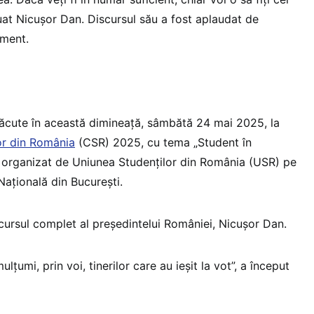
uat Nicușor Dan. Discursul său a fost aplaudat de
iment.
 făcute în această dimineață, sâmbătă 24 mai 2025, la
or din România
(CSR) 2025, cu tema „Student în
organizat de Uniunea Studenților din România (USR) pe
ațională din București.
ursul complet al președintelui României, Nicușor Dan.
lțumi, prin voi, tinerilor care au ieșit la vot”, a început