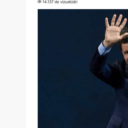
14.137 de vizualizări