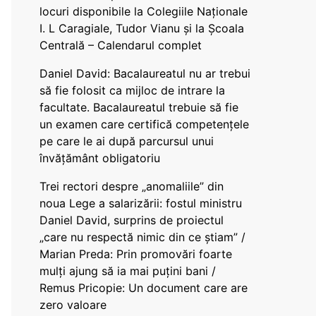
locuri disponibile la Colegiile Naționale
I. L Caragiale, Tudor Vianu și la Școala
Centrală – Calendarul complet
Daniel David: Bacalaureatul nu ar trebui
să fie folosit ca mijloc de intrare la
facultate. Bacalaureatul trebuie să fie
un examen care certifică competențele
pe care le ai după parcursul unui
învățământ obligatoriu
Trei rectori despre „anomaliile” din
noua Lege a salarizării: fostul ministru
Daniel David, surprins de proiectul
„care nu respectă nimic din ce știam” /
Marian Preda: Prin promovări foarte
mulți ajung să ia mai puțini bani /
Remus Pricopie: Un document care are
zero valoare