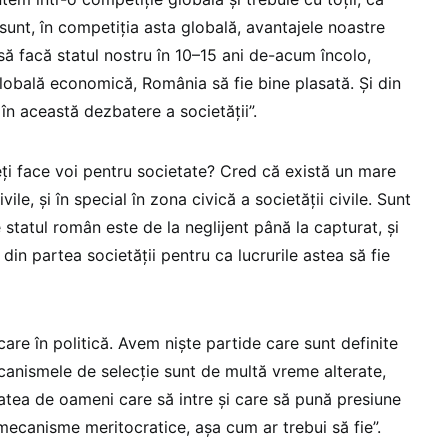
sunt, în competiția asta globală, avantajele noastre
să facă statul nostru în 10–15 ani de-acum încolo,
globală economică, România să fie bine plasată. Și din
 în această dezbatere a societății”.
eți face voi pentru societate? Cred că există un mare
ivile, și în special în zona civică a societății civile. Sunt
 statul român este de la neglijent până la capturat, și
din partea societății pentru ca lucrurile astea să fie
care în politică. Avem niște partide care sunt definite
ecanismele de selecție sunt de multă vreme alterate,
tatea de oameni care să intre și care să pună presiune
 mecanisme meritocratice, așa cum ar trebui să fie”.