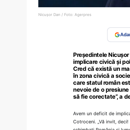
Nicușor Dan / Foto: Agerpres
Adau
Președintele Nicușor 
implicare civică și po
Cred că există un mare
în zona civică a societ
care statul român est
nevoie de o presiune 
să fie corectate”, a 
Avem un deficit de implicar
Cotroceni. „Vă invit, deci!
schimbați România și lumea.