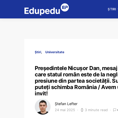
ȘTIRI
Știri
Universitate
Președintele Nicușor Dan, mesaj c
care statul român este de la negl
presiune din partea societății. Su
puteți schimba România / Avem un 
invit!
Ștefan Lefter
24 mai 2025
3 minute read