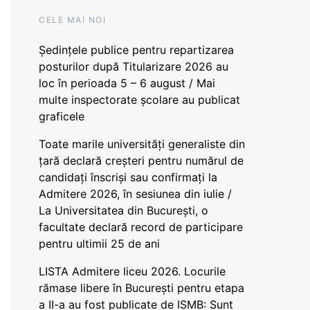
CELE MAI NOI
Ședințele publice pentru repartizarea
posturilor după Titularizare 2026 au
loc în perioada 5 – 6 august / Mai
multe inspectorate școlare au publicat
graficele
Toate marile universități generaliste din
țară declară creșteri pentru numărul de
candidați înscriși sau confirmați la
Admitere 2026, în sesiunea din iulie /
La Universitatea din București, o
facultate declară record de participare
pentru ultimii 25 de ani
LISTA Admitere liceu 2026. Locurile
rămase libere în București pentru etapa
a II-a au fost publicate de ISMB: Sunt