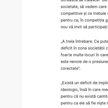
societate, să vedem care 
competitive și ce trebuie 
pentru ca, în competiția 
nou vă invit să participați
„A treia întrebare: Ce put
deficit în zona societății c
foarte multe locuri în care
este nevoie de o presiune 
corectate”.
„Există un deficit de impli
ideologic, însă în care m
pentru că nu există canti
pentru ca ele să fie niște