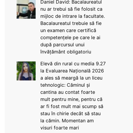
Daniel David: Bacalaureatul
nu ar trebui să fie folosit ca
mijloc de intrare la facultate.
Bacalaureatul trebuie să fie
un examen care certifică
competențele pe care le ai
după parcursul unui
învățământ obligatoriu
Elevă din rural cu media 9.27
la Evaluarea Națională 2026
a ales să meargă la un liceu
tehnologic: Căminul și
cantina au contat foarte
mult pentru mine, pentru că
ar fi fost mult mai scump să
stau în chirie decât să stau
la cămin. Momentan am
visuri foarte mari