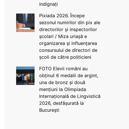
indignați
Pixiada 2026. Începe
sezonul numirilor din pix ale
directorilor și inspectorilor
școlari / Miza uriașă e
organizarea și influențarea
consursului de directori de
școli de către politicieni
FOTO Elevii români au
obținut 6 medalii de argint,
una de bronz și două
mențiuni la Olimpiada
Internațională de Lingvistică
2026, desfășurată la
București