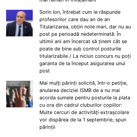
Sorin Ion, întrebat cum le răspunde
profesorilor care dau an de an
Titularizarea, obțin note mari, dar nu au
post pe perioadă nedeterminată: În
ultimii ani am încercat să ținem cât se
poate de bine sub control posturile
titularizabile / La niciun concurs nu poți
garanta de la început asigurarea unui
post
Mai mulți părinți solicită, într-o petiție,
anularea deciziei ISMB de a nu mai
acorda sumele pentru posturile la plata
cu ora din cadrul cluburilor copiilor:
Multe cercuri de activități extrașcolare
vor dispărea de la 1 septembrie, spun
părinții