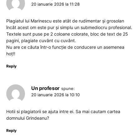
20 ianuarie 2026 la 11:28
Plagiatul lui Marinescu este atât de rudimentar și grosolan
încât acest om este pur și simplu un submediocru profesional.
Textele sunt puse pe 2 coloane colorate, bloc de text de 25
pagini, plagiate cuvânt cu cuvânt.
Nu are ce căuta într-o funcție de conducere un asemenea
hoț!!
Reply
Un profesor
spune:
20 ianuarie 2026 la 10:10
Hotii si plagiatorii se ajuta intre ei. Sa mai cautam cartea
domnului Grindeanu?
Reply