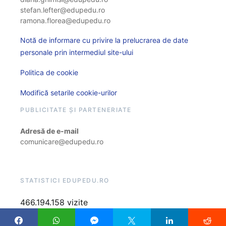
stefan.lefter@edupedu.ro
ramona.florea@edupedu.ro
Notă de informare cu privire la prelucrarea de date
personale prin intermediul site-ului
Politica de cookie
Modifică setarile cookie-urilor
PUBLICITATE ȘI PARTENERIATE
Adresă de e-mail
comunicare@edupedu.ro
STATISTICI EDUPEDU.RO
466.194.158 vizite