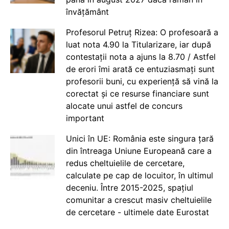
învățământ
Profesorul Petruț Rizea: O profesoară a
luat nota 4.90 la Titularizare, iar după
contestații nota a ajuns la 8.70 / Astfel
de erori îmi arată ce entuziasmați sunt
profesorii buni, cu experiență să vină la
corectat și ce resurse financiare sunt
alocate unui astfel de concurs
important
Unici în UE: România este singura țară
din întreaga Uniune Europeană care a
redus cheltuielile de cercetare,
calculate pe cap de locuitor, în ultimul
deceniu. Între 2015-2025, spațiul
comunitar a crescut masiv cheltuielile
de cercetare - ultimele date Eurostat