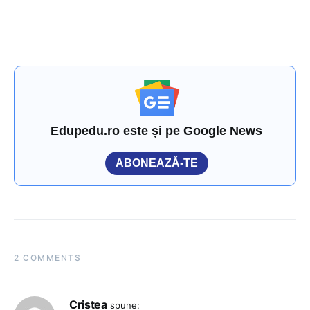
Edupedu.ro este și pe Google News
ABONEAZĂ-TE
2 COMMENTS
Cristea
spune: