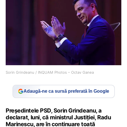
Sorin Grindeanu / INQUAM Photos – Octav Ganea
Adaugă-ne ca sursă preferată în Google
Preşedintele PSD, Sorin Grindeanu, a
declarat, luni, că ministrul Justiţiei, Radu
Marinescu, are în continuare toată