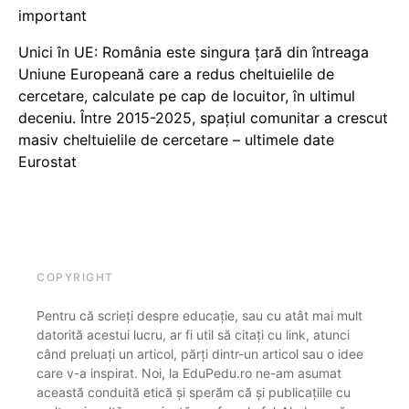
important
Unici în UE: România este singura țară din întreaga
Uniune Europeană care a redus cheltuielile de
cercetare, calculate pe cap de locuitor, în ultimul
deceniu. Între 2015-2025, spațiul comunitar a crescut
masiv cheltuielile de cercetare – ultimele date
Eurostat
COPYRIGHT
Pentru că scrieți despre educație, sau cu atât mai mult
datorită acestui lucru, ar fi util să citați cu link, atunci
când preluați un articol, părți dintr-un articol sau o idee
care v-a inspirat. Noi, la EduPedu.ro ne-am asumat
această conduită etică și sperăm că și publicațiile cu