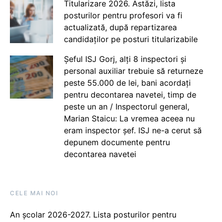
Titularizare 2026. Astăzi, lista
posturilor pentru profesori va fi
actualizată, după repartizarea
candidaților pe posturi titularizabile
Șeful ISJ Gorj, alți 8 inspectori și
personal auxiliar trebuie să returneze
peste 55.000 de lei, bani acordați
pentru decontarea navetei, timp de
peste un an / Inspectorul general,
Marian Staicu: La vremea aceea nu
eram inspector șef. ISJ ne-a cerut să
depunem documente pentru
decontarea navetei
CELE MAI NOI
An școlar 2026-2027. Lista posturilor pentru