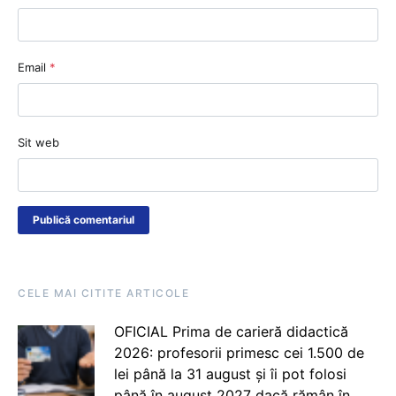
Email
*
Sit web
CELE MAI CITITE ARTICOLE
OFICIAL Prima de carieră didactică
2026: profesorii primesc cei 1.500 de
lei până la 31 august și îi pot folosi
până în august 2027 dacă rămân în