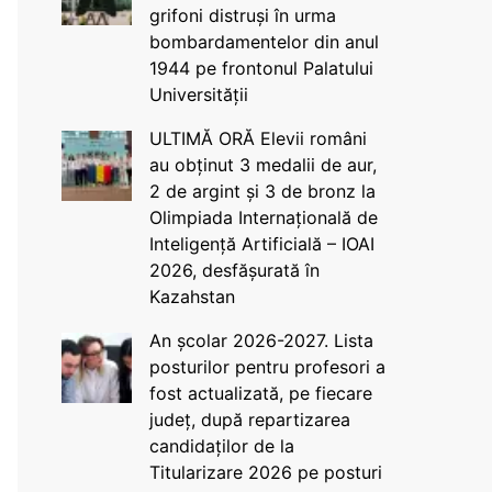
grifoni distruși în urma
bombardamentelor din anul
1944 pe frontonul Palatului
Universității
ULTIMĂ ORĂ Elevii români
au obținut 3 medalii de aur,
2 de argint și 3 de bronz la
Olimpiada Internațională de
Inteligență Artificială – IOAI
2026, desfășurată în
Kazahstan
An școlar 2026-2027. Lista
posturilor pentru profesori a
fost actualizată, pe fiecare
județ, după repartizarea
candidaților de la
Titularizare 2026 pe posturi