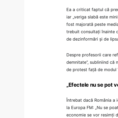
Ea a criticat faptul că pre
iar „veriga slabă este min
fost majorată peste media U
trebuit consultați înainte
de dezinformări și de lip
Despre profesorii care ref
demnitate”, subliniind că
de protest față de modul 
„Efectele nu se pot 
Întrebat dacă România a i
la Europa FM: „Nu se poat
economie se vor resimți 