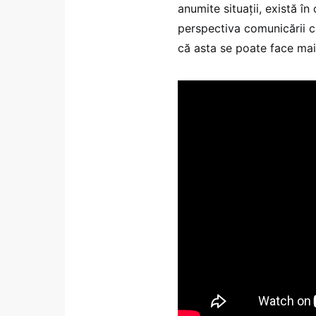
anumite situații, există î
perspectiva comunicării 
că asta se poate face mai 