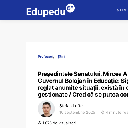
ȘTIRI
Profesori
Știri
Președintele Senatului, Mircea A
Guvernul Bolojan în Educație: Si
reglat anumite situații, există î
gestionate / Cred că se putea c
Ștefan Lefter
10 septembrie 2025
4 minute re
1.076 de vizualizări