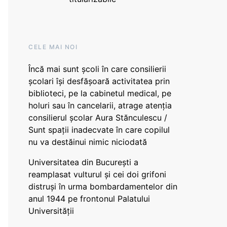
CELE MAI NOI
Încă mai sunt școli în care consilierii
școlari își desfășoară activitatea prin
biblioteci, pe la cabinetul medical, pe
holuri sau în cancelarii, atrage atenția
consilierul școlar Aura Stănculescu /
Sunt spații inadecvate în care copilul
nu va destăinui nimic niciodată
Universitatea din București a
reamplasat vulturul și cei doi grifoni
distruși în urma bombardamentelor din
anul 1944 pe frontonul Palatului
Universității