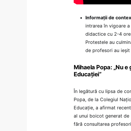
Informații de contex
intrarea în vigoare 
didactice cu 2-4 ore,
Protestele au culmin
de profesori au ieșit
Mihaela Popa: „Nu e g
Educației”
În legătură cu lipsa de c
Popa, de la Colegiul Națion
Educație, a afirmat recent
al unui boicot generat de 
fără consultarea profesoril