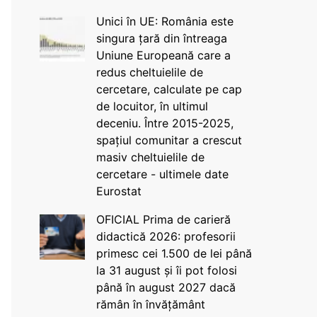
Unici în UE: România este
singura țară din întreaga
Uniune Europeană care a
redus cheltuielile de
cercetare, calculate pe cap
de locuitor, în ultimul
deceniu. Între 2015-2025,
spațiul comunitar a crescut
masiv cheltuielile de
cercetare - ultimele date
Eurostat
OFICIAL Prima de carieră
didactică 2026: profesorii
primesc cei 1.500 de lei până
la 31 august și îi pot folosi
până în august 2027 dacă
rămân în învățământ