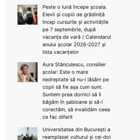
Peste o lună începe școala.
Elevii și copiii de grădiniță
încep cursurile și activitățile
pe 7 septembrie, după
vacanța de vară / Calendarul
anului școlar 2026-2027 și
lista vacanțelor
Aura Stănculescu, consilier
școlar: Este o mare
nedreptate să nu-i lăsăm pe
copii să fie așa cum sunt.
Suntem prea dornici să îi
băgăm în șabloane și să-i
corectăm, să invalidăm ceea
ce fac diferit
Universitatea din București a
reamplasat vulturul și cei doi