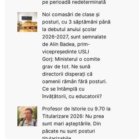
pe perioadă nedeterminată
Noi comasări de clase și
posturi, cu 3 săptămâni până
la debutul anului școlar
2026-2027, sunt semnalate
de Alin Badea, prim-
vicepreședinte USLI
Gorj: Ministerul o comite
grav de tot. Ne sună
directorii disperați că
oamenii rămân fără posturi.
Ce se întâmplă cu
învățătorii, cu educatorii?
Profesor de Istorie cu 9.70 la
Titularizare 2026: Nu prea
sunt mari așteptările. Din
păcate nu sunt posturi
titularizabile