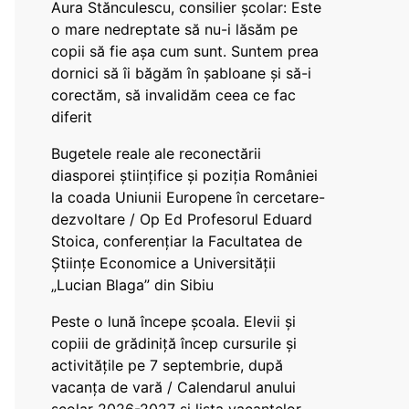
Aura Stănculescu, consilier școlar: Este
o mare nedreptate să nu-i lăsăm pe
copii să fie așa cum sunt. Suntem prea
dornici să îi băgăm în șabloane și să-i
corectăm, să invalidăm ceea ce fac
diferit
Bugetele reale ale reconectării
diasporei științifice și poziția României
la coada Uniunii Europene în cercetare-
dezvoltare / Op Ed Profesorul Eduard
Stoica, conferențiar la Facultatea de
Științe Economice a Universității
„Lucian Blaga” din Sibiu
Peste o lună începe școala. Elevii și
copiii de grădiniță încep cursurile și
activitățile pe 7 septembrie, după
vacanța de vară / Calendarul anului