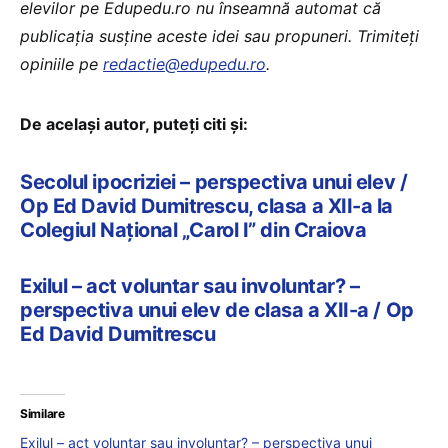
elevilor pe Edupedu.ro nu înseamnă automat că
publicația susține aceste idei sau propuneri. Trimiteți
opiniile pe
redactie@edupedu.ro
.
De același autor, puteți citi și:
Secolul ipocriziei – perspectiva unui elev /
Op Ed David Dumitrescu, clasa a XII-a la
Colegiul Național „Carol I” din Craiova
Exilul – act voluntar sau involuntar? –
perspectiva unui elev de clasa a XII-a / Op
Ed David Dumitrescu
Similare
Exilul – act voluntar sau involuntar? – perspectiva unui