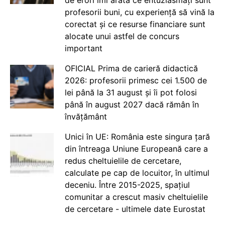
profesorii buni, cu experiență să vină la
corectat și ce resurse financiare sunt
alocate unui astfel de concurs
important
OFICIAL Prima de carieră didactică
2026: profesorii primesc cei 1.500 de
lei până la 31 august și îi pot folosi
până în august 2027 dacă rămân în
învățământ
Unici în UE: România este singura țară
din întreaga Uniune Europeană care a
redus cheltuielile de cercetare,
calculate pe cap de locuitor, în ultimul
deceniu. Între 2015-2025, spațiul
comunitar a crescut masiv cheltuielile
de cercetare - ultimele date Eurostat