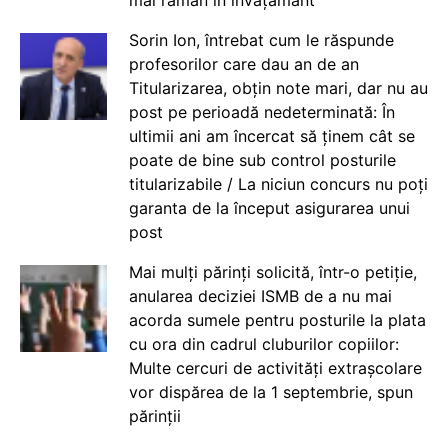
Sorin Ion, întrebat cum le răspunde
profesorilor care dau an de an
Titularizarea, obțin note mari, dar nu au
post pe perioadă nedeterminată: În
ultimii ani am încercat să ținem cât se
poate de bine sub control posturile
titularizabile / La niciun concurs nu poți
garanta de la început asigurarea unui
post
Mai mulți părinți solicită, într-o petiție,
anularea deciziei ISMB de a nu mai
acorda sumele pentru posturile la plata
cu ora din cadrul cluburilor copiilor:
Multe cercuri de activități extrașcolare
vor dispărea de la 1 septembrie, spun
părinții