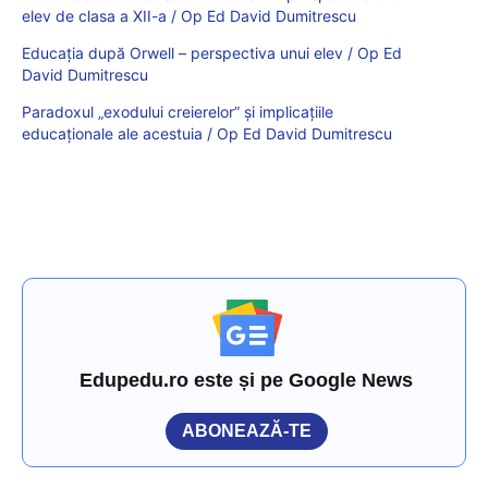
elev de clasa a XII-a / Op Ed David Dumitrescu
Educația după Orwell – perspectiva unui elev / Op Ed
David Dumitrescu
Paradoxul „exodului creierelor” și implicațiile
educaționale ale acestuia / Op Ed David Dumitrescu
Edupedu.ro este și pe Google News
ABONEAZĂ-TE