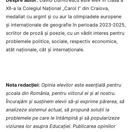
XII-a la Colegiul Național „Carol I” din Craiova,
medaliat cu argint și cu aur la olimpiadele europene
și internaționale de geografie în perioada 2023-2025,
scriitor de proză și poezie, cu un vădit interes pentru
problemele politice, sociale, respectiv economice,
atât naționale, cât și internaționale.
Nota redacției:
Opinia elevilor este esențială pentru
școala din România, pentru viitorul ei și al nostru.
Încurajăm și susținem elevii să-și exprime părerea, să
analizeze sistemul actual, să propună soluții la
problemele pe care le întâmpină și să popularizeze
viziunea lor asupra Educației. Publicarea opiniilor