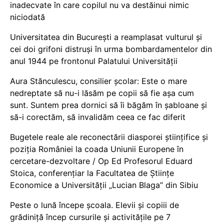
inadecvate în care copilul nu va destăinui nimic
niciodată
Universitatea din București a reamplasat vulturul și
cei doi grifoni distruși în urma bombardamentelor din
anul 1944 pe frontonul Palatului Universității
Aura Stănculescu, consilier școlar: Este o mare
nedreptate să nu-i lăsăm pe copii să fie așa cum
sunt. Suntem prea dornici să îi băgăm în șabloane și
să-i corectăm, să invalidăm ceea ce fac diferit
Bugetele reale ale reconectării diasporei științifice și
poziția României la coada Uniunii Europene în
cercetare-dezvoltare / Op Ed Profesorul Eduard
Stoica, conferențiar la Facultatea de Științe
Economice a Universității „Lucian Blaga” din Sibiu
Peste o lună începe școala. Elevii și copiii de
grădiniță încep cursurile și activitățile pe 7