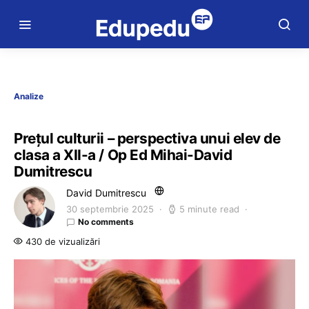
Analize
Prețul culturii – perspectiva unui elev de
clasa a XII-a / Op Ed Mihai-David
Dumitrescu
David Dumitrescu
30 septembrie 2025
5 minute read
No comments
430 de vizualizări