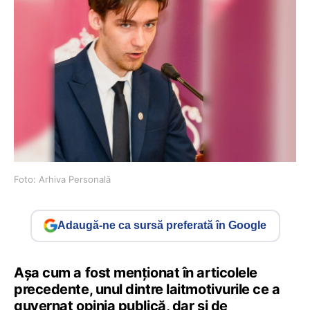
Foto: Arhiva Personală
Adaugă-ne ca sursă preferată în Google
Așa cum a fost menționat în articolele
precedente, unul dintre laitmotivurile ce a
guvernat opinia publică, dar și de