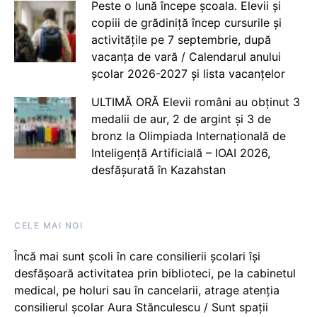
Peste o lună începe școala. Elevii și
copiii de grădiniță încep cursurile și
activitățile pe 7 septembrie, după
vacanța de vară / Calendarul anului
școlar 2026-2027 și lista vacanțelor
ULTIMĂ ORĂ Elevii români au obținut 3
medalii de aur, 2 de argint și 3 de
bronz la Olimpiada Internațională de
Inteligență Artificială – IOAI 2026,
desfășurată în Kazahstan
CELE MAI NOI
Încă mai sunt școli în care consilierii școlari își
desfășoară activitatea prin biblioteci, pe la cabinetul
medical, pe holuri sau în cancelarii, atrage atenția
consilierul școlar Aura Stănculescu / Sunt spații