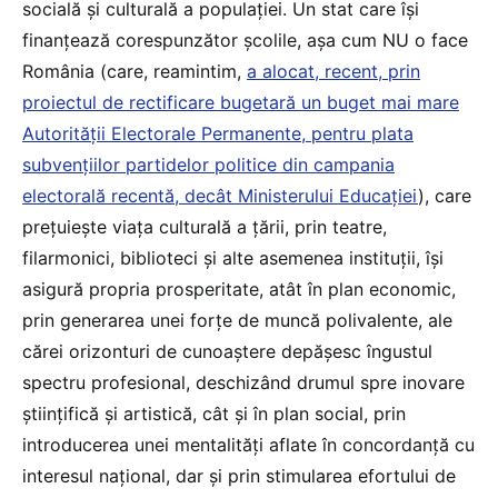
socială și culturală a populației. Un stat care își
finanțează corespunzător școlile, așa cum NU o face
România (care, reamintim,
a alocat, recent, prin
proiectul de rectificare bugetară un buget mai mare
Autorității Electorale Permanente, pentru plata
subvențiilor partidelor politice din campania
electorală recentă, decât Ministerului Educației
), care
prețuiește viața culturală a țării, prin teatre,
filarmonici, biblioteci și alte asemenea instituții, își
asigură propria prosperitate, atât în plan economic,
prin generarea unei forțe de muncă polivalente, ale
cărei orizonturi de cunoaștere depășesc îngustul
spectru profesional, deschizând drumul spre inovare
științifică și artistică, cât și în plan social, prin
introducerea unei mentalități aflate în concordanță cu
interesul național, dar și prin stimularea efortului de