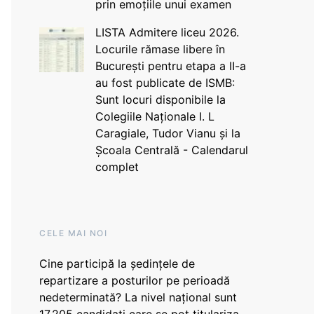
prin emoțiile unui examen
LISTA Admitere liceu 2026.
Locurile rămase libere în
București pentru etapa a II-a
au fost publicate de ISMB:
Sunt locuri disponibile la
Colegiile Naționale I. L
Caragiale, Tudor Vianu și la
Școala Centrală - Calendarul
complet
CELE MAI NOI
Cine participă la ședințele de
repartizare a posturilor pe perioadă
nedeterminată? La nivel național sunt