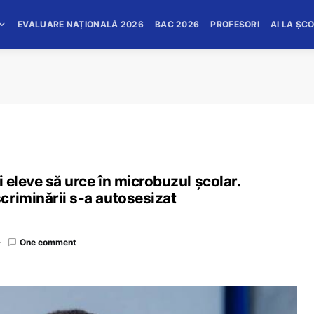
EVALUARE NAȚIONALĂ 2026
BAC 2026
PROFESORI
AI LA ȘC
i eleve să urce în microbuzul școlar.
criminării s-a autosesizat
One comment