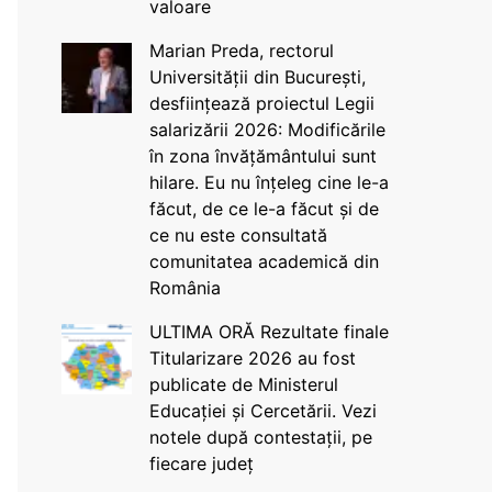
valoare
Marian Preda, rectorul
Universității din București,
desființează proiectul Legii
salarizării 2026: Modificările
în zona învățământului sunt
hilare. Eu nu înțeleg cine le-a
făcut, de ce le-a făcut și de
ce nu este consultată
comunitatea academică din
România
ULTIMA ORĂ Rezultate finale
Titularizare 2026 au fost
publicate de Ministerul
Educației și Cercetării. Vezi
notele după contestații, pe
fiecare județ