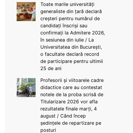
Toate marile universități
generaliste din țară declară
creșteri pentru numărul de
candidați înscriși sau
confirmați la Admitere 2026,
în sesiunea din iulie / La
Universitatea din București,
o facultate declară record
de participare pentru ultimii
25 de ani
Profesorii și viitoarele cadre
didactice care au contestat
notele de la proba scrisă de
Titularizare 2026 vor afla
rezultatele finale marți, 4
august / Când încep
ședințele de repartizare pe
posturi