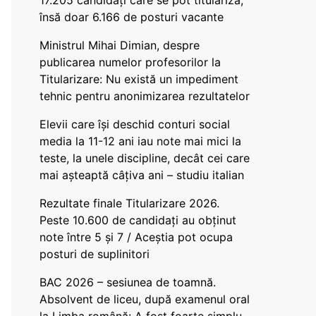
17.205 candidați care se pot titulariza,
însă doar 6.166 de posturi vacante
Ministrul Mihai Dimian, despre
publicarea numelor profesorilor la
Titularizare: Nu există un impediment
tehnic pentru anonimizarea rezultatelor
Elevii care își deschid conturi social
media la 11-12 ani iau note mai mici la
teste, la unele discipline, decât cei care
mai așteaptă câțiva ani – studiu italian
Rezultate finale Titularizare 2026.
Peste 10.600 de candidați au obținut
note între 5 și 7 / Aceștia pot ocupa
posturi de suplinitori
BAC 2026 – sesiunea de toamnă.
Absolvent de liceu, după examenul oral