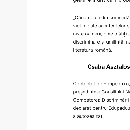
„Când copiii din comunit
victime ale accidentelor și
niște oameni, bine plătiți 
discriminare și umilință, 
literatura română.
Csaba Asztalos: 
Contactat de Edupedu.ro,
președintele Consiliului N
Combaterea Discriminării
declarat pentru Edupedu.ro
a autosesizat.