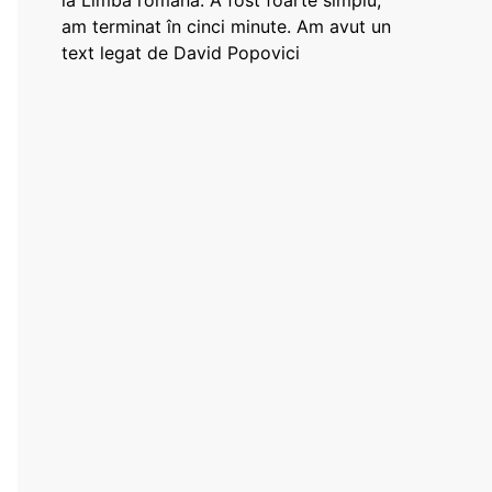
la Limba română: A fost foarte simplu,
am terminat în cinci minute. Am avut un
text legat de David Popovici