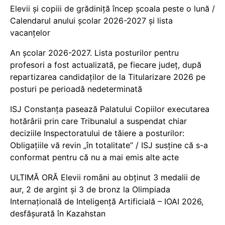
Elevii și copiii de grădiniță încep școala peste o lună /
Calendarul anului școlar 2026-2027 și lista
vacanțelor
An școlar 2026-2027. Lista posturilor pentru
profesori a fost actualizată, pe fiecare județ, după
repartizarea candidaților de la Titularizare 2026 pe
posturi pe perioadă nedeterminată
ISJ Constanța pasează Palatului Copiilor executarea
hotărârii prin care Tribunalul a suspendat chiar
deciziile Inspectoratului de tăiere a posturilor:
Obligațiile vă revin „în totalitate” / ISJ susține că s-a
conformat pentru că nu a mai emis alte acte
ULTIMĂ ORĂ Elevii români au obținut 3 medalii de
aur, 2 de argint și 3 de bronz la Olimpiada
Internațională de Inteligență Artificială – IOAI 2026,
desfășurată în Kazahstan