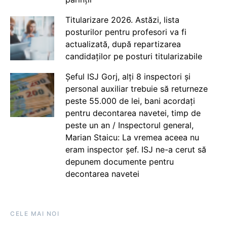
Titularizare 2026. Astăzi, lista
posturilor pentru profesori va fi
actualizată, după repartizarea
candidaților pe posturi titularizabile
Șeful ISJ Gorj, alți 8 inspectori și
personal auxiliar trebuie să returneze
peste 55.000 de lei, bani acordați
pentru decontarea navetei, timp de
peste un an / Inspectorul general,
Marian Staicu: La vremea aceea nu
eram inspector șef. ISJ ne-a cerut să
depunem documente pentru
decontarea navetei
CELE MAI NOI