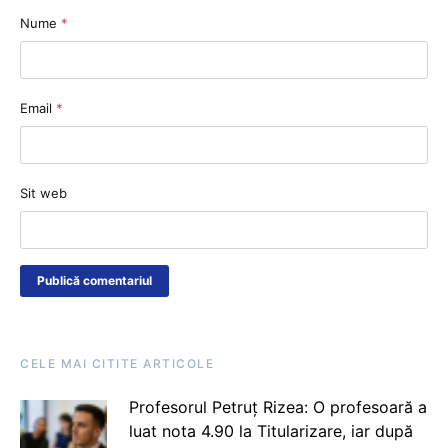
Nume
*
Email
*
Sit web
CELE MAI CITITE ARTICOLE
Profesorul Petruț Rizea: O profesoară a
luat nota 4.90 la Titularizare, iar după