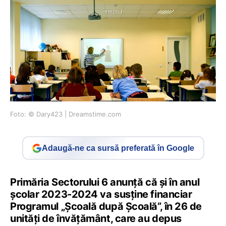
Foto: © Dary423 | Dreamstime.com
Adaugă-ne ca sursă preferată în Google
Primăria Sectorului 6 anunță că și în anul
școlar 2023-2024 va susține financiar
Programul „Școală după Școală”, în 26 de
unități de învățământ, care au depus