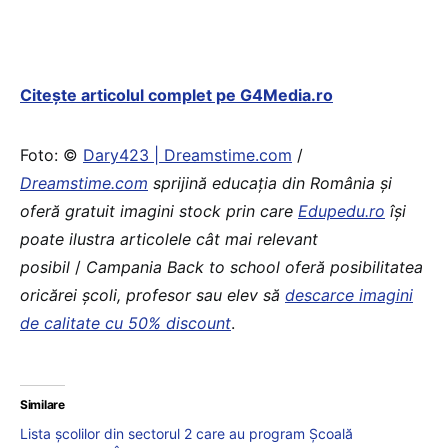
Citește articolul complet pe G4Media.ro
Foto: ©
Dary423 | Dreamstime.com
/
Dreamstime.com
sprijină educaţia din România şi
oferă gratuit imagini stock prin care
Edupedu.ro
îşi
poate ilustra articolele cât mai relevant
posibil
/
Campania Back to school oferă posibilitatea
oricărei școli, profesor sau elev să
descarce imagini
de calitate cu 50% discount
.
Similare
Lista școlilor din sectorul 2 care au program Școală