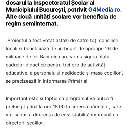
dosarul la Inspectoratul Școlar al
Municipiului București, potrivit
G4Media.ro
.
Alte două unități școlare vor beneficia de
regim semiinternat.
„Proiectul a fost votat astăzi de către toți consilierii
locali și beneficiază de un buget de aproape 26 de
milioane de lei. Bani din care vom asigura plata
cadrelor didactice pentru trei ore de activități
educative, a personalului nedidactic și masa copiilor”,
se precizează în informarea Primăriei.
Important este și faptul că programul va putea fi
prelungit până la ora 18.00 la cererea părinților, care
vor suporta diferența de cost stabilită împreună cu
directorii școlilor.