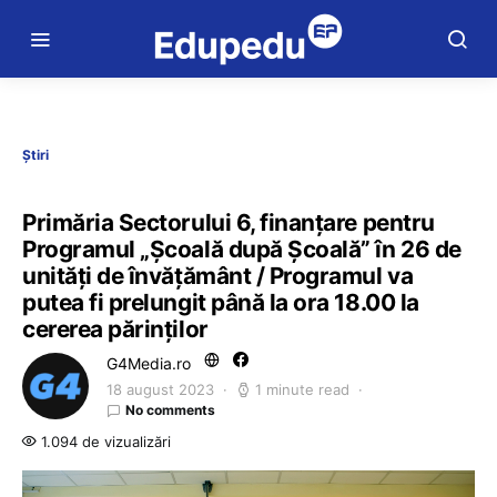
Știri
Primăria Sectorului 6, finanțare pentru
Programul „Școală după Școală” în 26 de
unități de învățământ / Programul va
putea fi prelungit până la ora 18.00 la
cererea părinților
G4Media.ro
18 august 2023
1 minute read
No comments
1.094 de vizualizări