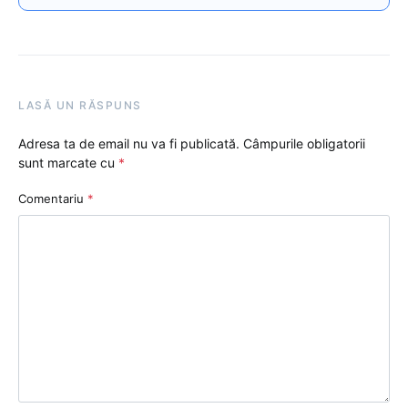
LASĂ UN RĂSPUNS
Adresa ta de email nu va fi publicată.
Câmpurile obligatorii
sunt marcate cu
*
Comentariu
*