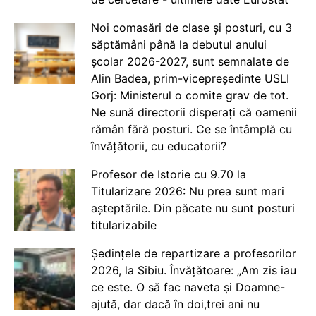
Noi comasări de clase și posturi, cu 3
săptămâni până la debutul anului
școlar 2026-2027, sunt semnalate de
Alin Badea, prim-vicepreședinte USLI
Gorj: Ministerul o comite grav de tot.
Ne sună directorii disperați că oamenii
rămân fără posturi. Ce se întâmplă cu
învățătorii, cu educatorii?
Profesor de Istorie cu 9.70 la
Titularizare 2026: Nu prea sunt mari
așteptările. Din păcate nu sunt posturi
titularizabile
Ședințele de repartizare a profesorilor
2026, la Sibiu. Învățătoare: „Am zis iau
ce este. O să fac naveta și Doamne-
ajută, dar dacă în doi,trei ani nu