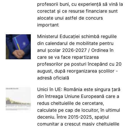
profesorii buni, cu experiență să vină la
corectat și ce resurse financiare sunt
alocate unui astfel de concurs
important
Ministerul Educației schimbă regulile
din calendarul de mobilitate pentru
anul școlar 2026-2027 / Ordinea în
care se va face repartizarea
profesorilor pe posturi începând cu 20
august, după reorganizarea școlilor -
adresă oficială
Unici în UE: România este singura țară
din întreaga Uniune Europeană care a
redus cheltuielile de cercetare,
calculate pe cap de locuitor, în ultimul
deceniu. Între 2015-2025, spațiul
comunitar a crescut masiv cheltuielile