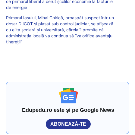
ce primarul liberal a cerut școlilor economie la facturile
de energie
Primarul Iașului, Mihai Chirică, proaspăt suspect într-un
dosar DIICOT și plasat sub control judiciar, se afișează
cu elita școlară și universitară, căreia îi promite că
administrația locală va continua să “valorifice avantajul
tinereții”
Edupedu.ro este și pe Google News
ABONEAZĂ-TE