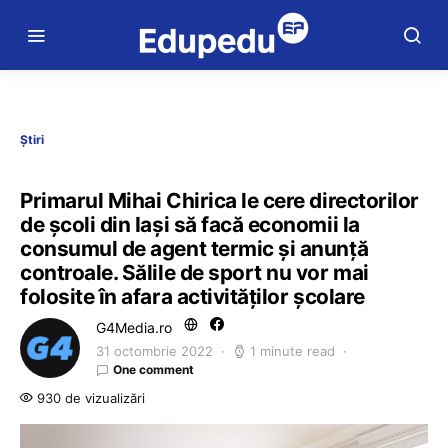
Știri
Primarul Mihai Chirica le cere directorilor
de școli din Iași să facă economii la
consumul de agent termic și anunță
controale. Sălile de sport nu vor mai
folosite în afara activităților școlare
G4Media.ro
31 octombrie 2022
1 minute read
One comment
930 de vizualizări