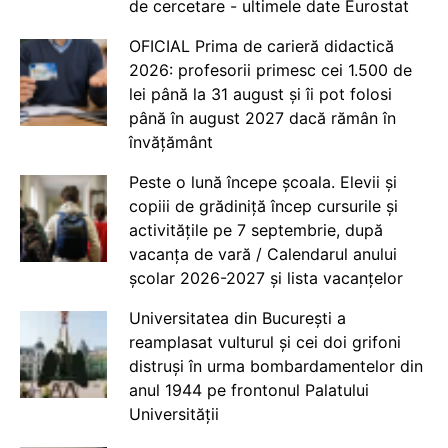
de cercetare - ultimele date Eurostat
OFICIAL Prima de carieră didactică
2026: profesorii primesc cei 1.500 de
lei până la 31 august și îi pot folosi
până în august 2027 dacă rămân în
învățământ
Peste o lună începe școala. Elevii și
copiii de grădiniță încep cursurile și
activitățile pe 7 septembrie, după
vacanța de vară / Calendarul anului
școlar 2026-2027 și lista vacanțelor
Universitatea din București a
reamplasat vulturul și cei doi grifoni
distruși în urma bombardamentelor din
anul 1944 pe frontonul Palatului
Universității