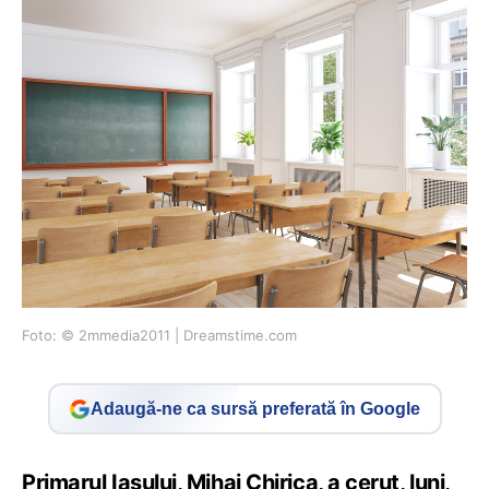
Foto: © 2mmedia2011 | Dreamstime.com
Adaugă-ne ca sursă preferată în Google
Primarul Iașului, Mihai Chirica, a cerut, luni,