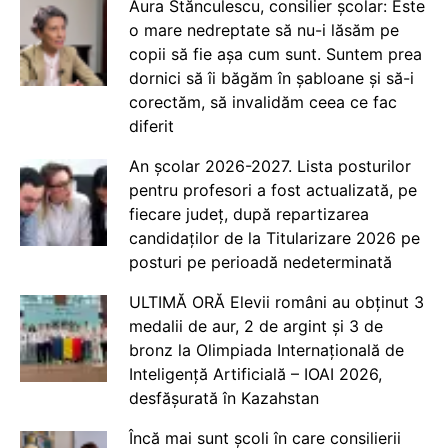
Aura Stănculescu, consilier școlar: Este
o mare nedreptate să nu-i lăsăm pe
copii să fie așa cum sunt. Suntem prea
dornici să îi băgăm în șabloane și să-i
corectăm, să invalidăm ceea ce fac
diferit
An școlar 2026-2027. Lista posturilor
pentru profesori a fost actualizată, pe
fiecare județ, după repartizarea
candidaților de la Titularizare 2026 pe
posturi pe perioadă nedeterminată
ULTIMĂ ORĂ Elevii români au obținut 3
medalii de aur, 2 de argint și 3 de
bronz la Olimpiada Internațională de
Inteligență Artificială – IOAI 2026,
desfășurată în Kazahstan
Încă mai sunt școli în care consilierii