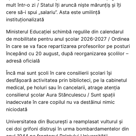
mult într-o zi / Statul îți aruncă niște mărunțiș și îți
cere să-i spui „salariu”. Asta este umilință
instituționalizată
Ministerul Educației schimbă regulile din calendarul
de mobilitate pentru anul școlar 2026-2027 / Ordinea
în care se va face repartizarea profesorilor pe posturi
începând cu 20 august, după reorganizarea școlilor –
adresă oficială
Încă mai sunt școli în care consilierii școlari își
desfășoară activitatea prin biblioteci, pe la cabinetul
medical, pe holuri sau în cancelarii, atrage atenția
consilierul școlar Aura Stănculescu / Sunt spații
inadecvate în care copilul nu va destăinui nimic
niciodată
Universitatea din București a reamplasat vulturul și
cei doi grifoni distruși în urma bombardamentelor din