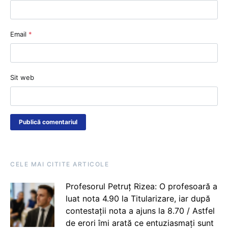
Email
*
Sit web
CELE MAI CITITE ARTICOLE
Profesorul Petruț Rizea: O profesoară a
luat nota 4.90 la Titularizare, iar după
contestații nota a ajuns la 8.70 / Astfel
de erori îmi arată ce entuziasmați sunt