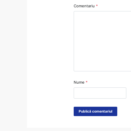
Comentariu
*
Nume
*