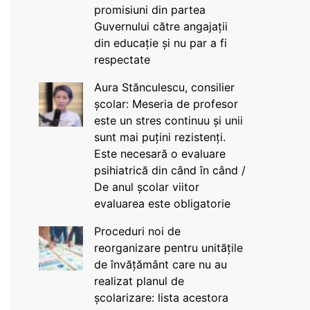
promisiuni din partea
Guvernului către angajații
din educație și nu par a fi
respectate
Aura Stănculescu, consilier
școlar: Meseria de profesor
este un stres continuu și unii
sunt mai puțini rezistenți.
Este necesară o evaluare
psihiatrică din când în când /
De anul școlar viitor
evaluarea este obligatorie
Proceduri noi de
reorganizare pentru unitățile
de învățământ care nu au
realizat planul de
școlarizare: lista acestora