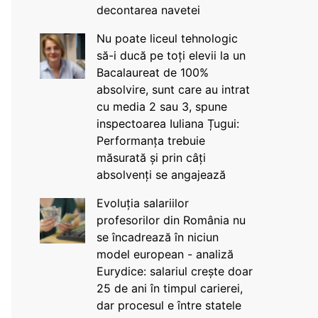
decontarea navetei
Nu poate liceul tehnologic
să-i ducă pe toți elevii la un
Bacalaureat de 100%
absolvire, sunt care au intrat
cu media 2 sau 3, spune
inspectoarea Iuliana Țugui:
Performanța trebuie
măsurată și prin câți
absolvenți se angajează
Evoluția salariilor
profesorilor din România nu
se încadrează în niciun
model european - analiză
Eurydice: salariul crește doar
25 de ani în timpul carierei,
dar procesul e între statele