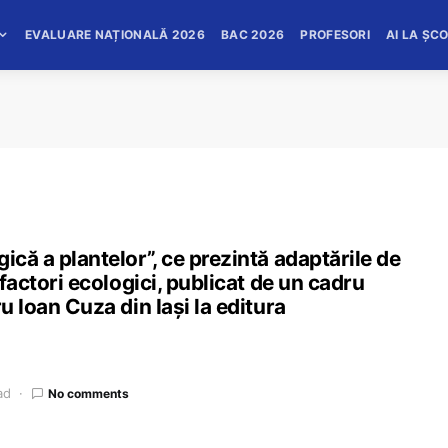
EVALUARE NAȚIONALĂ 2026
BAC 2026
PROFESORI
AI LA ȘC
ică a plantelor”, ce prezintă adaptările de
 factori ecologici, publicat de un cadru
u Ioan Cuza din Iași la editura
ad
No comments