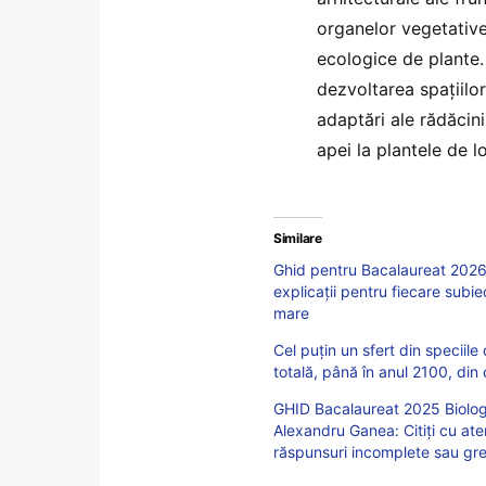
organelor vegetative,
ecologice de plante.
dezvoltarea spațiilor
adaptări ale rădăcini
apei la plantele de l
Similare
Ghid pentru Bacalaureat 2026 
explicații pentru fiecare subi
mare
Cel puțin un sfert din speciile
totală, până în anul 2100, din
GHID Bacalaureat 2025 Biolog
Alexandru Ganea: Citiți cu ate
răspunsuri incomplete sau gre