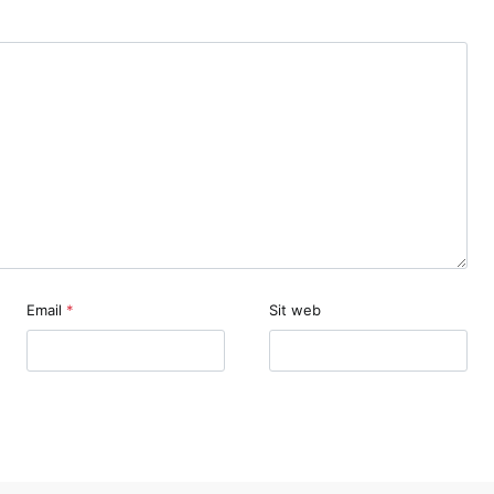
Email
*
Sit web