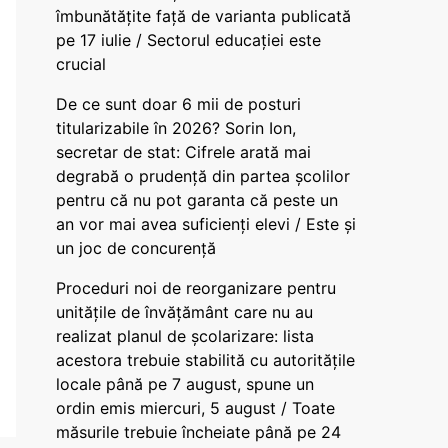
îmbunătățite față de varianta publicată
pe 17 iulie / Sectorul educației este
crucial
De ce sunt doar 6 mii de posturi
titularizabile în 2026? Sorin Ion,
secretar de stat: Cifrele arată mai
degrabă o prudență din partea școlilor
pentru că nu pot garanta că peste un
an vor mai avea suficienți elevi / Este și
un joc de concurență
Proceduri noi de reorganizare pentru
unitățile de învățământ care nu au
realizat planul de școlarizare: lista
acestora trebuie stabilită cu autoritățile
locale până pe 7 august, spune un
ordin emis miercuri, 5 august / Toate
măsurile trebuie încheiate până pe 24