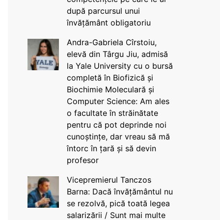
după parcursul unui
învățământ obligatoriu
Andra-Gabriela Cîrstoiu,
elevă din Târgu Jiu, admisă
la Yale University cu o bursă
completă în Biofizică și
Biochimie Moleculară și
Computer Science: Am ales
o facultate în străinătate
pentru că pot deprinde noi
cunoștințe, dar vreau să mă
întorc în țară și să devin
profesor
Vicepremierul Tanczos
Barna: Dacă învățământul nu
se rezolvă, pică toată legea
salarizării / Sunt mai multe