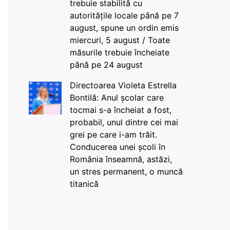
trebuie stabilită cu
autoritățile locale până pe 7
august, spune un ordin emis
miercuri, 5 august / Toate
măsurile trebuie încheiate
până pe 24 august
Directoarea Violeta Estrella
Bontilă: Anul școlar care
tocmai s-a încheiat a fost,
probabil, unul dintre cei mai
grei pe care i-am trăit.
Conducerea unei școli în
România înseamnă, astăzi,
un stres permanent, o muncă
titanică