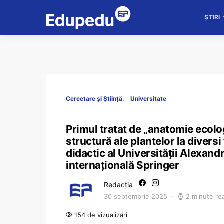
ȘTIRI
Cercetare și Știință
Universitate
Primul tratat de „anatomie ecolog
structură ale plantelor la diversi
didactic al Universității Alexandr
internațională Springer
Redacția
30 septembrie 2025
2 minute re
154 de vizualizări