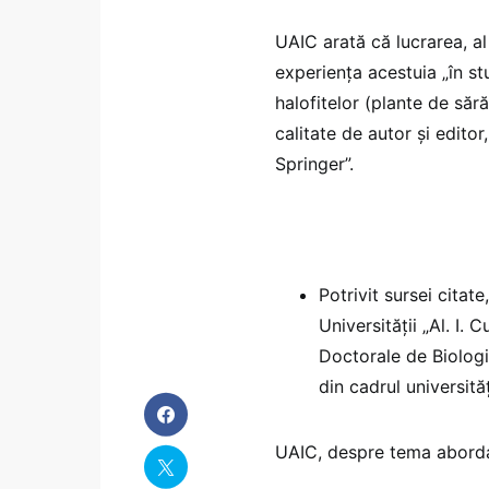
UAIC arată că lucrarea, al
experiența acestuia „în st
halofitelor (plante de sără
calitate de autor și editor,
Springer”.
Potrivit sursei citat
Universității „Al. I. 
Doctorale de Biologie
din cadrul universităț
UAIC, despre tema abordat