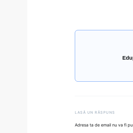
Edu
LASĂ UN RĂSPUNS
Adresa ta de email nu va fi pu