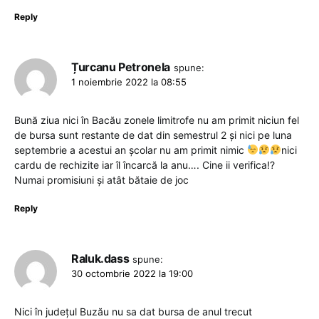
Reply
Țurcanu Petronela
spune:
1 noiembrie 2022 la 08:55
Bună ziua nici în Bacău zonele limitrofe nu am primit niciun fel
de bursa sunt restante de dat din semestrul 2 și nici pe luna
septembrie a acestui an școlar nu am primit nimic
nici
cardu de rechizite iar îl încarcă la anu…. Cine ii verifica!?
Numai promisiuni și atât bătaie de joc
Reply
Raluk.dass
spune:
30 octombrie 2022 la 19:00
Nici în județul Buzău nu sa dat bursa de anul trecut