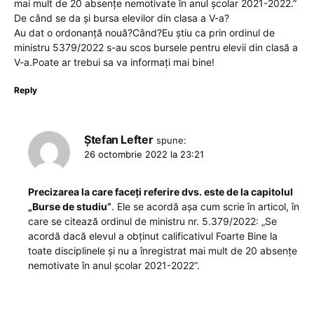
mai mult de 20 absențe nemotivate în anul școlar 2021-2022.”
De când se da și bursa elevilor din clasa a V-a?
Au dat o ordonanță nouă?Când?Eu știu ca prin ordinul de
ministru 5379/2022 s-au scos bursele pentru elevii din clasă a
V-a.Poate ar trebui sa va informați mai bine!
Reply
Ștefan Lefter
spune:
26 octombrie 2022 la 23:21
Precizarea la care faceți referire dvs. este de la capitolul
„Burse de studiu”
. Ele se acordă așa cum scrie în articol, în
care se citează ordinul de ministru nr. 5.379/2022: „Se
acordă dacă elevul a obținut calificativul Foarte Bine la
toate disciplinele și nu a înregistrat mai mult de 20 absențe
nemotivate în anul școlar 2021-2022”.