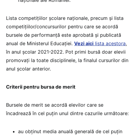
naționale ale României.
Lista competițiilor școlare naționale, precum și lista
competițiilor/concursurilor pentru care se acordă
bursele de performanță este aprobată și publicată
anual de Ministerul Educației.
Vezi aici
lista acestora
,
în anul școlar 2021-2022. Pot primi bursă doar elevii
promovați la toate disciplinele, la finalul cursurilor din
anul școlar anterior.
Criterii pentru bursa de merit
Bursele de merit se acordă elevilor care se
încadrează în cel puțin unul dintre cazurile următoare:
au obținut media anuală generală de cel puțin