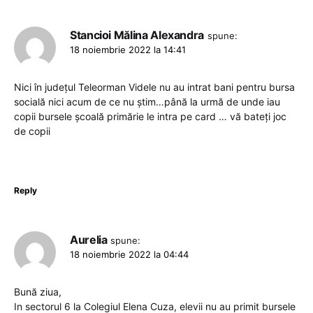
Stancioi Mălina Alexandra
spune:
18 noiembrie 2022 la 14:41
Nici în județul Teleorman Videle nu au intrat bani pentru bursa
socială nici acum de ce nu știm…până la urmă de unde iau
copii bursele școală primărie le intra pe card … vă bateți joc
de copii
Reply
Aurelia
spune:
18 noiembrie 2022 la 04:44
Bună ziua,
In sectorul 6 la Colegiul Elena Cuza, elevii nu au primit bursele