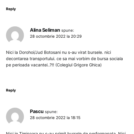
Reply
Alina Seliman
spune:
28 octombrie 2022 la 20:29
Nici la Dorohoi/Jud Botosani nu s-au virat bursele. nici
decontarea transportului. ce sa mai vorbim de bursa sociala
pe perioada vacantei..?!! (Colegiul Grigore Ghica)
Reply
Pascu
spune:
28 octombrie 2022 la 18:15
Nici in Timisoara nu s-au primit bursele de performanata. Nici