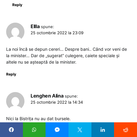
Reply
Ellla
spune:
25 octombrie 2022 la 23:09
La noi încă se depun cereri… Despre bani.. Când vor veni de
la minister… Dar de „sugerat” culegere, caiete speciale și
altele nu se așteaptă de la minister.
Reply
Lenghen Alina
spune:
25 octombrie 2022 la 14:34
Nici la Bistrița nu au dat bursele.
Reply