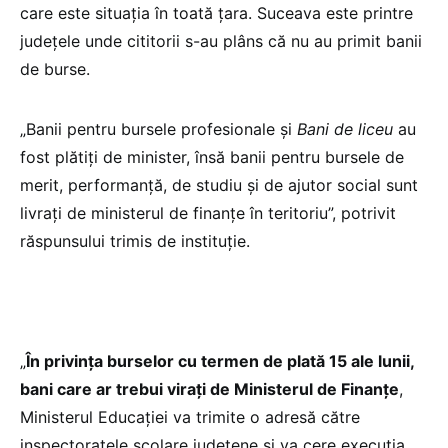
care este situația în toată țara. Suceava este printre
județele unde cititorii s-au plâns că nu au primit banii
de burse.
„Banii pentru bursele profesionale și
Bani de liceu
au
fost plătiți de minister, însă banii pentru bursele de
merit, performanță, de studiu și de ajutor social sunt
livrați de ministerul de finanțe în teritoriu”, potrivit
răspunsului trimis de instituție.
„
În privința burselor cu termen de plată 15 ale lunii,
bani care ar trebui virați de Ministerul de Finanțe
,
Ministerul Educației va trimite o adresă către
inspectoratele școlare județene și va cere execuția