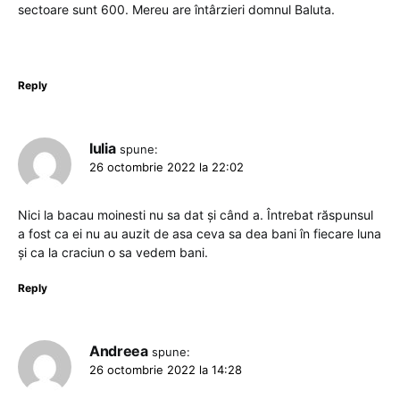
sectoare sunt 600. Mereu are întârzieri domnul Baluta.
Reply
Iulia
spune:
26 octombrie 2022 la 22:02
Nici la bacau moinesti nu sa dat și când a. Întrebat răspunsul
a fost ca ei nu au auzit de asa ceva sa dea bani în fiecare luna
și ca la craciun o sa vedem bani.
Reply
Andreea
spune:
26 octombrie 2022 la 14:28