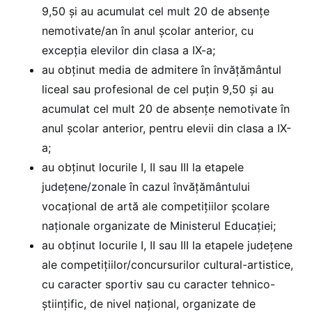
9,50 și au acumulat cel mult 20 de absențe
nemotivate/an în anul școlar anterior, cu
excepția elevilor din clasa a IX-a;
au obținut media de admitere în învățământul
liceal sau profesional de cel puțin 9,50 și au
acumulat cel mult 20 de absențe nemotivate în
anul școlar anterior, pentru elevii din clasa a IX-
a;
au obținut locurile I, II sau III la etapele
județene/zonale în cazul învățământului
vocațional de artă ale competițiilor școlare
naționale organizate de Ministerul Educației;
au obținut locurile I, II sau III la etapele județene
ale competițiilor/concursurilor cultural-artistice,
cu caracter sportiv sau cu caracter tehnico-
științific, de nivel național, organizate de