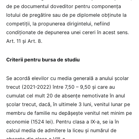
de pe documentul doveditor pentru componența
lotului de pregătire sau de pe diplomele obținute la
competiții, la propunerea dirigintelui, nefiind
condiționate de depunerea unei cereri în acest sens.
Art. 11 și Art. 8.
Criterii pentru bursa de studiu
Se acordă elevilor cu media generală a anului școlar
trecut (2021-2022) între 7,50 – 9,50 și care au
cumulat cel mult 20 de absențe nemotivate în anul
școlar trecut, dacă, în ultimele 3 luni, venitul lunar pe
membru de familie nu depășește venitul net minim pe
economie (1524 lei). Pentru clasa a IX-a, se ia în
calcul media de admitere la liceu și numărul de