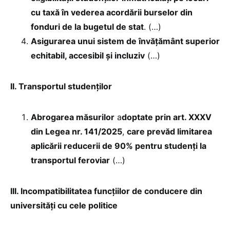
cu taxă în vederea acordării burselor din
fonduri de la bugetul de stat
. (…)
Asigurarea unui sistem de învățământ superior
echitabil, accesibil și incluziv
(…)
II. Transportul studenților
Abrogarea măsurilor
a
doptate prin art. XXXV
din Legea nr. 141/2025
,
care prevăd limitarea
aplicării reducerii de 90% pentru studenți la
transportul feroviar
(…)
III. Incompatibilitatea funcțiilor de conducere din
universități cu cele politice