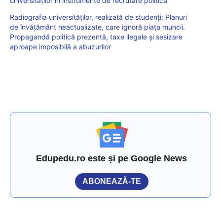
universităților în instrumente de recrutare politică”
Radiografia universităților, realizată de studenți: Planuri
de învățământ neactualizate, care ignoră piața muncii.
Propagandă politică prezentă, taxe ilegale și sesizare
aproape imposibilă a abuzurilor
Edupedu.ro este și pe Google News
ABONEAZĂ-TE