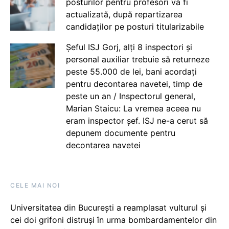
posturilor pentru profesori va fi
actualizată, după repartizarea
candidaților pe posturi titularizabile
Șeful ISJ Gorj, alți 8 inspectori și
personal auxiliar trebuie să returneze
peste 55.000 de lei, bani acordați
pentru decontarea navetei, timp de
peste un an / Inspectorul general,
Marian Staicu: La vremea aceea nu
eram inspector șef. ISJ ne-a cerut să
depunem documente pentru
decontarea navetei
CELE MAI NOI
Universitatea din București a reamplasat vulturul și
cei doi grifoni distruși în urma bombardamentelor din