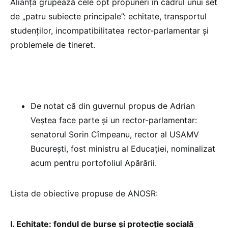
Alianța grupează cele opt propuneri în cadrul unui set
de „patru subiecte principale”: echitate, transportul
studenților, incompatibilitatea rector-parlamentar și
problemele de tineret.
De notat că din guvernul propus de Adrian
Veștea face parte și un rector-parlamentar:
senatorul Sorin Cîmpeanu, rector al USAMV
București, fost ministru al Educației, nominalizat
acum pentru portofoliul Apărării.
Lista de obiective propuse de ANOSR:
I. Echitate: fondul de burse și protecție socială