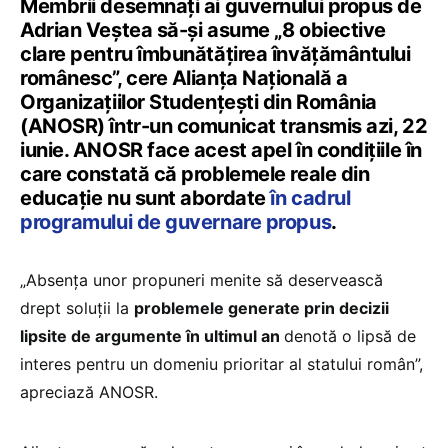
Membrii desemnați ai guvernului propus de
Adrian Veștea să-și asume „8 obiective
clare pentru îmbunătățirea învățământului
românesc”, cere Alianța Națională a
Organizațiilor Studențești din România
(ANOSR) într-un comunicat transmis azi, 22
iunie. ANOSR face acest apel în condițiile în
care constată că problemele reale din
educație nu sunt abordate
în cadrul
programului de guvernare propus
.
„Absența unor propuneri menite să deservească
drept soluții la
problemele generate prin decizii
lipsite de argumente în ultimul an
denotă o lipsă de
interes pentru un domeniu prioritar al statului român”,
apreciază ANOSR.