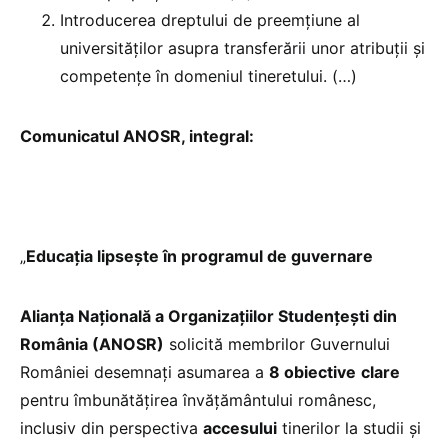
Introducerea dreptului de preemțiune al
universităților asupra transferării unor atribuţii şi
competenţe în domeniul tineretului. (…)
Comunicatul ANOSR, integral:
„
Educația lipsește în programul de guvernare
Alianța Națională a Organizațiilor Studențești din
România (ANOSR)
solicită membrilor Guvernului
României desemnați asumarea a
8 obiective
clare
pentru îmbunătățirea învățământului românesc,
inclusiv din perspectiva
accesului
tinerilor la studii și