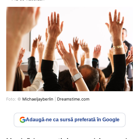
Foto: ©
Michaeljayberlin
|
Dreamstime.com
Adaugă-ne ca sursă preferată în Google