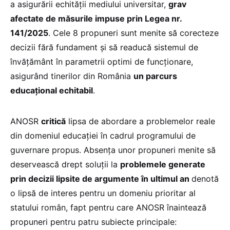
a asigurării echității mediului universitar,
grav
afectate de măsurile impuse prin Legea nr.
141/2025
. Cele 8 propuneri sunt menite să corecteze
decizii fără fundament și să readucă sistemul de
învățământ în parametrii optimi de funcționare,
asigurând tinerilor din România
un parcurs
educațional echitabil
.
ANOSR
critică
lipsa de abordare a problemelor reale
din domeniul educației în cadrul programului de
guvernare propus. Absența unor propuneri menite să
deservească drept soluții la
problemele generate
prin decizii lipsite de argumente în ultimul an
denotă
o lipsă de interes pentru un domeniu prioritar al
statului român, fapt pentru care ANOSR înaintează
propuneri pentru patru subiecte principale: