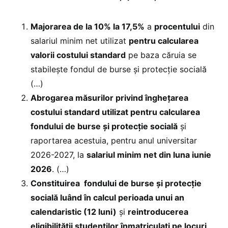
Majorarea de la 10% la 17,5%
a
procentului
din
salariul minim net utilizat
pentru calcularea
valorii costului standard
pe baza căruia se
stabilește fondul de burse și protecție socială
(…)
Abrogarea măsurilor privind înghețarea
costului standard utilizat pentru calcularea
fondului de burse și protecție socială
și
raportarea acestuia, pentru anul universitar
2026-2027, la
salariul minim net din luna iunie
2026
. (…)
Constituirea fondului de burse și protecție
socială luând în calcul perioada unui an
calendaristic (12 luni)
și
reintroducerea
eligibilității studenților înmatriculați pe locuri