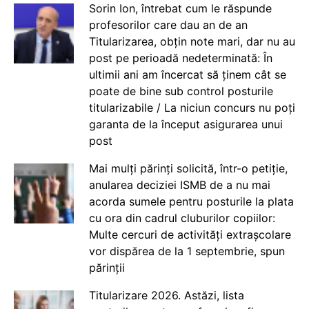
Sorin Ion, întrebat cum le răspunde
profesorilor care dau an de an
Titularizarea, obțin note mari, dar nu au
post pe perioadă nedeterminată: În
ultimii ani am încercat să ținem cât se
poate de bine sub control posturile
titularizabile / La niciun concurs nu poți
garanta de la început asigurarea unui
post
Mai mulți părinți solicită, într-o petiție,
anularea deciziei ISMB de a nu mai
acorda sumele pentru posturile la plata
cu ora din cadrul cluburilor copiilor:
Multe cercuri de activități extrașcolare
vor dispărea de la 1 septembrie, spun
părinții
Titularizare 2026. Astăzi, lista