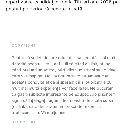
repartizarea candidaților de la Titularizare 2026 pe
posturi pe perioadă nedeterminată
COPYRIGHT
Pentru că scrieți despre educație, sau cu atât mai mult
datorită acestui lucru, ar fi util să citați cu link, atunci
când preluați un articol, părți dintr-un articol sau o idee
care v-a inspirat. Noi, la EduPedu.ro ne-am asumat
această conduită etică și sperăm că și publicațiile cu
mult mai multă experiență vor face la fel. Ne bucurăm
că găsiți subiecte interesante pe Edupedu.ro și suntem
siguri că înțelegeți rugămintea noastră de a cita sursa
(cu link), ca o declarație reciprocă de respect și
profesionalism. Vă mulțumim!
DESPRE NOI