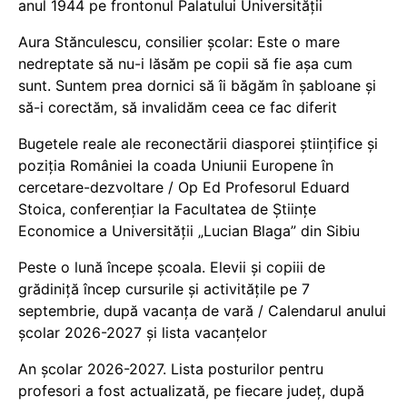
anul 1944 pe frontonul Palatului Universității
Aura Stănculescu, consilier școlar: Este o mare
nedreptate să nu-i lăsăm pe copii să fie așa cum
sunt. Suntem prea dornici să îi băgăm în șabloane și
să-i corectăm, să invalidăm ceea ce fac diferit
Bugetele reale ale reconectării diasporei științifice și
poziția României la coada Uniunii Europene în
cercetare-dezvoltare / Op Ed Profesorul Eduard
Stoica, conferențiar la Facultatea de Științe
Economice a Universității „Lucian Blaga” din Sibiu
Peste o lună începe școala. Elevii și copiii de
grădiniță încep cursurile și activitățile pe 7
septembrie, după vacanța de vară / Calendarul anului
școlar 2026-2027 și lista vacanțelor
An școlar 2026-2027. Lista posturilor pentru
profesori a fost actualizată, pe fiecare județ, după