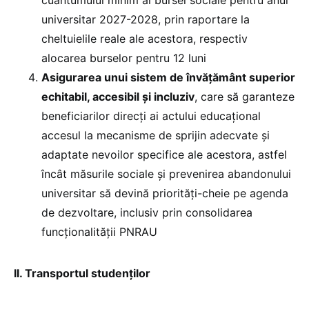
universitar 2027-2028, prin raportare la
cheltuielile reale ale acestora, respectiv
alocarea burselor pentru 12 luni
Asigurarea unui sistem de învățământ superior
echitabil, accesibil și incluziv
, care să garanteze
beneficiarilor direcți ai actului educațional
accesul la mecanisme de sprijin adecvate și
adaptate nevoilor specifice ale acestora, astfel
încât măsurile sociale și prevenirea abandonului
universitar să devină priorități-cheie pe agenda
de dezvoltare, inclusiv prin consolidarea
funcționalității PNRAU
II. Transportul studenților