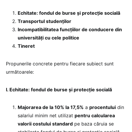
Echitate: fondul de burse și protecție socială
Transportul studenților
Incompatibilitatea funcțiilor de conducere din
universități cu cele politice
Tineret
Propunerile concrete pentru fiecare subiect sunt
următoarele:
I. Echitate: fondul de burse și protecție socială
Majorarea de la 10% la 17,5%
a
procentului
din
salariul minim net utilizat
pentru calcularea
valorii costului standard
pe baza căruia se
stabilește fondul de burse și protecție socială,