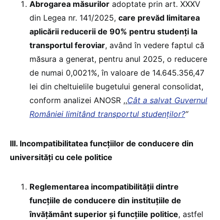
Abrogarea măsurilor
adoptate prin art. XXXV
din Legea nr. 141/2025,
care prevăd limitarea
aplicării reducerii de 90% pentru studenți la
transportul feroviar
, având în vedere faptul că
măsura a generat, pentru anul 2025, o reducere
de numai 0,0021%, în valoare de 14.645.356,47
lei din cheltuielile bugetului general consolidat,
conform analizei ANOSR ,,
Cât a salvat Guvernul
României limitând transportul studenților?
’’
III. Incompatibilitatea funcțiilor de conducere din
universități cu cele politice
Reglementarea incompatibilității dintre
funcțiile de conducere din instituțiile de
învățământ superior și funcțiile politice
, astfel