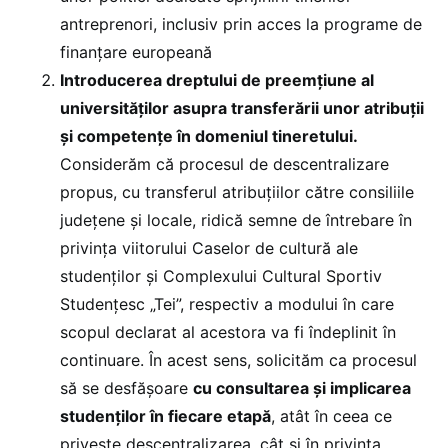
antreprenori, inclusiv prin acces la programe de
finanțare europeană
Introducerea dreptului de preemțiune al
universităților asupra transferării unor atribuţii
şi competenţe în domeniul tineretului.
Considerăm că procesul de descentralizare
propus, cu transferul atribuțiilor către consiliile
județene și locale, ridică semne de întrebare în
privința viitorului Caselor de cultură ale
studenților și Complexului Cultural Sportiv
Studențesc „Tei”, respectiv a modului în care
scopul declarat al acestora va fi îndeplinit în
continuare. În acest sens, solicităm ca procesul
să se desfășoare
cu consultarea și implicarea
studenților în fiecare etapă
, atât în ceea ce
privește descentralizarea, cât și în privința