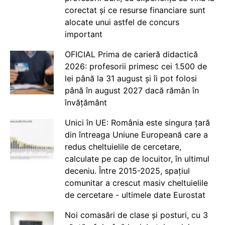
corectat și ce resurse financiare sunt
alocate unui astfel de concurs
important
OFICIAL Prima de carieră didactică
2026: profesorii primesc cei 1.500 de
lei până la 31 august și îi pot folosi
până în august 2027 dacă rămân în
învățământ
Unici în UE: România este singura țară
din întreaga Uniune Europeană care a
redus cheltuielile de cercetare,
calculate pe cap de locuitor, în ultimul
deceniu. Între 2015-2025, spațiul
comunitar a crescut masiv cheltuielile
de cercetare - ultimele date Eurostat
Noi comasări de clase și posturi, cu 3