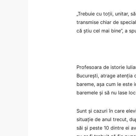
„Trebuie cu toții, unitar, 
transmise chiar de special
că știu cel mai bine”, a sp
Profesoara de istorie Iuli
București, atrage atenția 
bareme, așa cum le este ind
baremele și să nu lase loc 
Sunt și cazuri în care ele
situație de anul trecut, du
săi și peste 10 dintre ei 