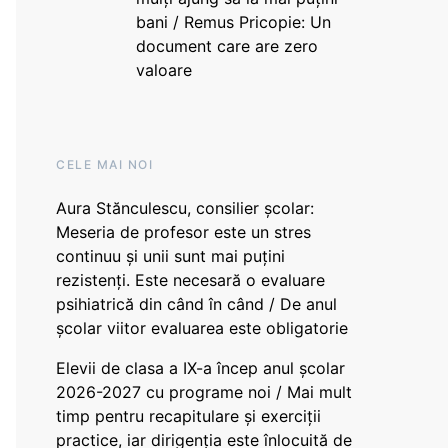
bani / Remus Pricopie: Un
document care are zero
valoare
CELE MAI NOI
Aura Stănculescu, consilier școlar:
Meseria de profesor este un stres
continuu și unii sunt mai puțini
rezistenți. Este necesară o evaluare
psihiatrică din când în când / De anul
școlar viitor evaluarea este obligatorie
Elevii de clasa a IX-a încep anul școlar
2026-2027 cu programe noi / Mai mult
timp pentru recapitulare și exerciții
practice, iar dirigenția este înlocuită de