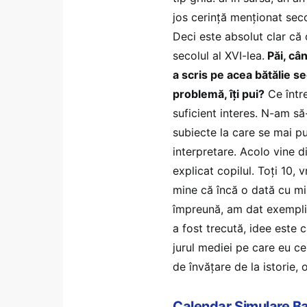
jos cerință menționat sec
Deci este absolut clar că 
secolul al XVI-lea.
Păi, cân
a scris pe acea bătălie se
problemă, îți pui?
Ce între
suficient interes. N-am să
subiecte la care se mai p
interpretare. Acolo vine d
explicat copilul. Toți 10,
mine că încă o dată cu min
împreună, am dat exemplif
a fost trecută, idee este 
jurul mediei pe care eu ce
de învățare de la istorie,
Calendar Simulare B