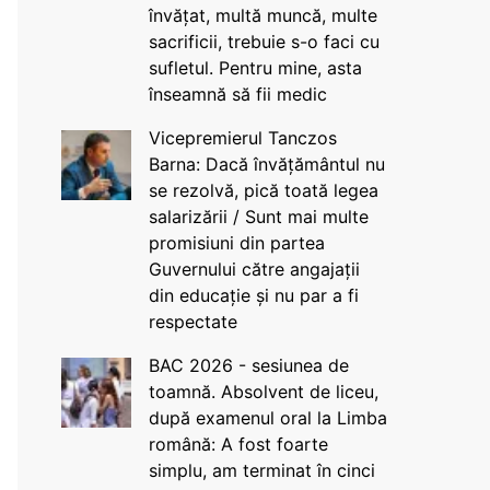
învățat, multă muncă, multe
sacrificii, trebuie s-o faci cu
sufletul. Pentru mine, asta
înseamnă să fii medic
Vicepremierul Tanczos
Barna: Dacă învățământul nu
se rezolvă, pică toată legea
salarizării / Sunt mai multe
promisiuni din partea
Guvernului către angajații
din educație și nu par a fi
respectate
BAC 2026 - sesiunea de
toamnă. Absolvent de liceu,
după examenul oral la Limba
română: A fost foarte
simplu, am terminat în cinci