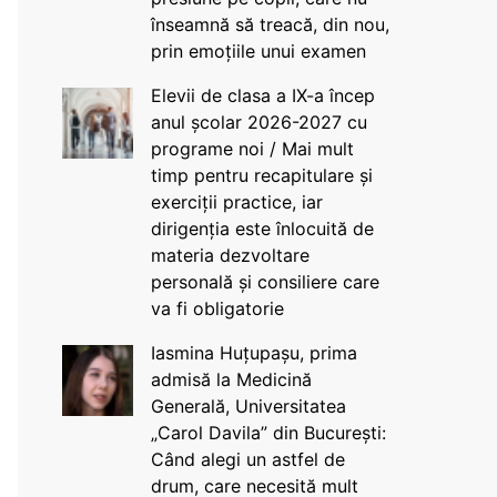
înseamnă să treacă, din nou,
prin emoțiile unui examen
Elevii de clasa a IX-a încep
anul școlar 2026-2027 cu
programe noi / Mai mult
timp pentru recapitulare și
exerciții practice, iar
dirigenția este înlocuită de
materia dezvoltare
personală și consiliere care
va fi obligatorie
Iasmina Huțupașu, prima
admisă la Medicină
Generală, Universitatea
„Carol Davila” din București:
Când alegi un astfel de
drum, care necesită mult