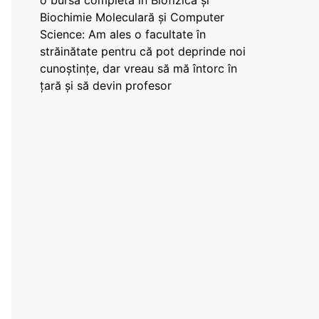
o bursă completă în Biofizică și
Biochimie Moleculară și Computer
Science: Am ales o facultate în
străinătate pentru că pot deprinde noi
cunoștințe, dar vreau să mă întorc în
țară și să devin profesor