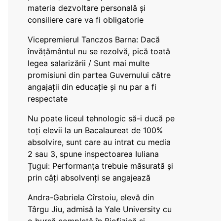
materia dezvoltare personală și
consiliere care va fi obligatorie
Vicepremierul Tanczos Barna: Dacă
învățământul nu se rezolvă, pică toată
legea salarizării / Sunt mai multe
promisiuni din partea Guvernului către
angajații din educație și nu par a fi
respectate
Nu poate liceul tehnologic să-i ducă pe
toți elevii la un Bacalaureat de 100%
absolvire, sunt care au intrat cu media
2 sau 3, spune inspectoarea Iuliana
Țugui: Performanța trebuie măsurată și
prin câți absolvenți se angajează
Andra-Gabriela Cîrstoiu, elevă din
Târgu Jiu, admisă la Yale University cu