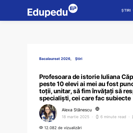
ȘTIRI
Bacalaureat 2026
Știri
Profesoara de istorie Iuliana Căp
peste 10 elevi ai mei au fost punc
toții, unitar, să fim învățați să 
specialiști, cei care fac subiecte
Alexa Stănescu
18 martie 2025
6 minute read
12.082 de vizualizări