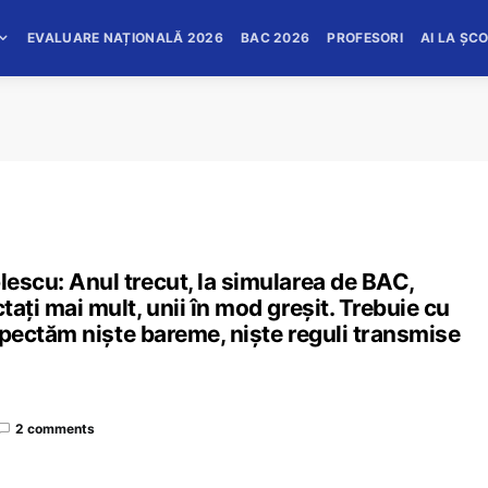
EVALUARE NAȚIONALĂ 2026
BAC 2026
PROFESORI
AI LA ȘC
lescu: Anul trecut, la simularea de BAC,
tați mai mult, unii în mod greșit. Trebuie cu
respectăm niște bareme, niște reguli transmise
2 comments