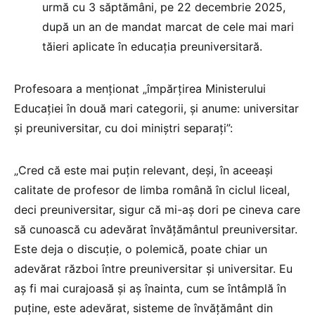
urmă cu 3 săptămâni, pe 22 decembrie 2025,
după un an de mandat marcat de cele mai mari
tăieri aplicate în educația preuniversitară.
Profesoara a menționat „împărțirea Ministerului
Educației în două mari categorii, și anume: universitar
și preuniversitar, cu doi miniștri separați”:
„Cred că este mai puțin relevant, deși, în aceeași
calitate de profesor de limba română în ciclul liceal,
deci preuniversitar, sigur că mi-aș dori pe cineva care
să cunoască cu adevărat învățământul preuniversitar.
Este deja o discuție, o polemică, poate chiar un
adevărat război între preuniversitar și universitar. Eu
aș fi mai curajoasă și aș înainta, cum se întâmplă în
puține, este adevărat, sisteme de învățământ din