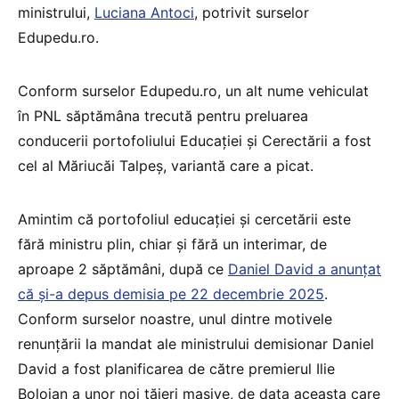
ministrului,
Luciana Antoci
, potrivit surselor
Edupedu.ro.
Conform surselor Edupedu.ro, un alt nume vehiculat
în PNL săptămâna trecută pentru preluarea
conducerii portofoliului Educației și Cerectării a fost
cel al Măriucăi Talpeș, variantă care a picat.
Amintim că portofoliul educației și cercetării este
fără ministru plin, chiar și fără un interimar, de
aproape 2 săptămâni, după ce
Daniel David a anunțat
că și-a depus demisia pe 22 decembrie 2025
.
Conform surselor noastre, unul dintre motivele
renunțării la mandat ale ministrului demisionar Daniel
David a fost planificarea de către premierul Ilie
Bolojan a unor noi tăieri masive, de data aceasta care