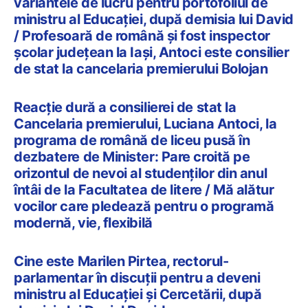
variantele de lucru pentru portofoliul de
ministru al Educației, după demisia lui David
/ Profesoară de română și fost inspector
școlar județean la Iași, Antoci este consilier
de stat la cancelaria premierului Bolojan
Reacție dură a consilierei de stat la
Cancelaria premierului, Luciana Antoci, la
programa de română de liceu pusă în
dezbatere de Minister: Pare croită pe
orizontul de nevoi al studenților din anul
întâi de la Facultatea de litere / Mă alătur
vocilor care pledează pentru o programă
modernă, vie, flexibilă
Cine este Marilen Pirtea, rectorul-
parlamentar în discuții pentru a deveni
ministru al Educației și Cercetării, după