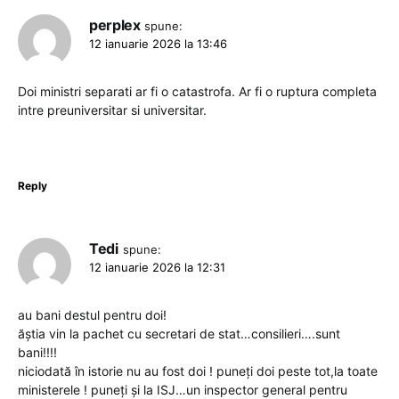
perplex
spune:
12 ianuarie 2026 la 13:46
Doi ministri separati ar fi o catastrofa. Ar fi o ruptura completa
intre preuniversitar si universitar.
Reply
Tedi
spune:
12 ianuarie 2026 la 12:31
au bani destul pentru doi!
ăștia vin la pachet cu secretari de stat…consilieri….sunt
bani!!!!
niciodată în istorie nu au fost doi ! puneți doi peste tot,la toate
ministerele ! puneți și la ISJ…un inspector general pentru