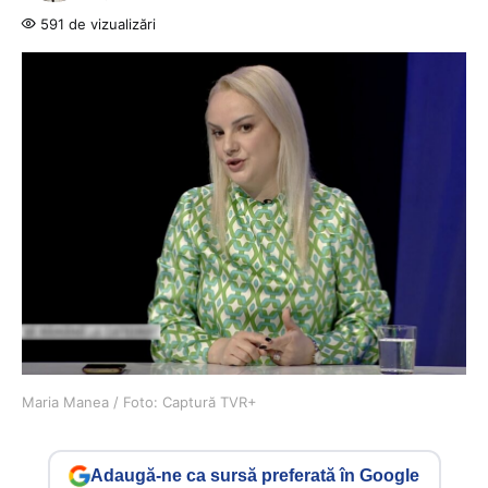
591 de vizualizări
Maria Manea / Foto: Captură TVR+
Adaugă-ne ca sursă preferată în Google