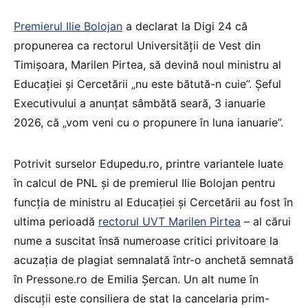
Premierul Ilie Bolojan
a declarat la Digi 24 că
propunerea ca rectorul Universității de Vest din
Timișoara, Marilen Pirtea, să devină noul ministru al
Educației și Cercetării „nu este bătută-n cuie”. Șeful
Executivului a anunțat sâmbătă seară, 3 ianuarie
2026, că „vom veni cu o propunere în luna ianuarie”.
Potrivit surselor Edupedu.ro, printre variantele luate
în calcul de PNL și de premierul Ilie Bolojan pentru
funcția de ministru al Educației și Cercetării au fost în
ultima perioadă
rectorul UVT Marilen Pirtea
– al cărui
nume a suscitat însă numeroase critici privitoare la
acuzația de plagiat semnalată într-o anchetă semnată
în Pressone.ro de Emilia Șercan. Un alt nume în
discuții este consiliera de stat la cancelaria prim-