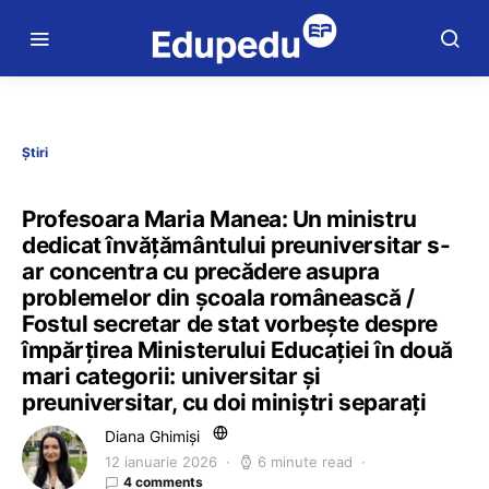
Știri
Profesoara Maria Manea: Un ministru
dedicat învățământului preuniversitar s-
ar concentra cu precădere asupra
problemelor din școala românească /
Fostul secretar de stat vorbește despre
împărțirea Ministerului Educației în două
mari categorii: universitar și
preuniversitar, cu doi miniștri separați
Diana Ghimiși
12 ianuarie 2026
6 minute read
4 comments