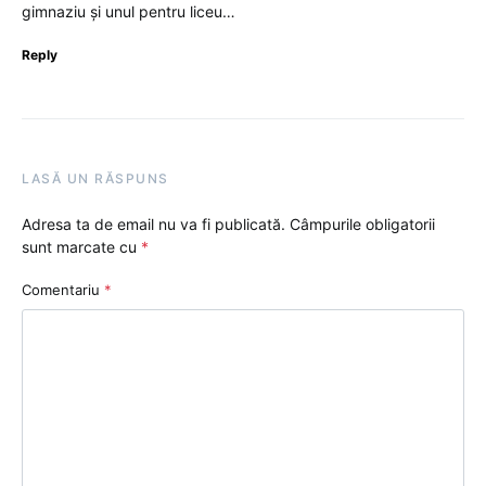
gimnaziu și unul pentru liceu…
Reply
LASĂ UN RĂSPUNS
Adresa ta de email nu va fi publicată.
Câmpurile obligatorii
sunt marcate cu
*
Comentariu
*