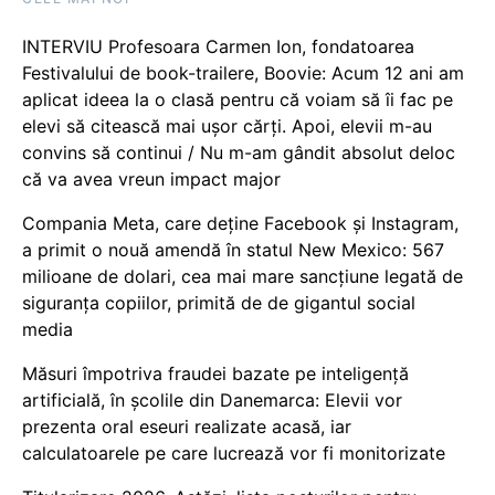
INTERVIU Profesoara Carmen Ion, fondatoarea
Festivalului de book-trailere, Boovie: Acum 12 ani am
aplicat ideea la o clasă pentru că voiam să îi fac pe
elevi să citească mai ușor cărți. Apoi, elevii m-au
convins să continui / Nu m-am gândit absolut deloc
că va avea vreun impact major
Compania Meta, care deține Facebook și Instagram,
a primit o nouă amendă în statul New Mexico: 567
milioane de dolari, cea mai mare sancțiune legată de
siguranța copiilor, primită de de gigantul social
media
Măsuri împotriva fraudei bazate pe inteligență
artificială, în școlile din Danemarca: Elevii vor
prezenta oral eseuri realizate acasă, iar
calculatoarele pe care lucrează vor fi monitorizate