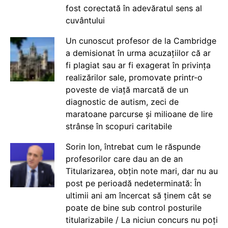
fost corectată în adevăratul sens al
cuvântului
Un cunoscut profesor de la Cambridge
a demisionat în urma acuzațiilor că ar
fi plagiat sau ar fi exagerat în privința
realizărilor sale, promovate printr-o
poveste de viață marcată de un
diagnostic de autism, zeci de
maratoane parcurse și milioane de lire
strânse în scopuri caritabile
Sorin Ion, întrebat cum le răspunde
profesorilor care dau an de an
Titularizarea, obțin note mari, dar nu au
post pe perioadă nedeterminată: În
ultimii ani am încercat să ținem cât se
poate de bine sub control posturile
titularizabile / La niciun concurs nu poți