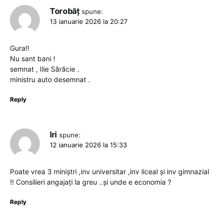
Torobăț
spune:
13 ianuarie 2026 la 20:27
Gura!!
Nu sant bani !
semnat , Ilie Sărăcie .
ministru auto desemnat .
Reply
Iri
spune:
12 ianuarie 2026 la 15:33
Poate vrea 3 miniștri ,inv universitar ,inv liceal și inv gimnazial
!! Consilieri angajați la greu ..și unde e economia ?
Reply