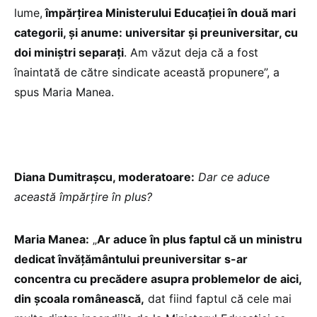
lume,
împărțirea Ministerului Educației în două mari
categorii, și anume: universitar și preuniversitar, cu
doi miniștri separați
. Am văzut deja că a fost
înaintată de către sindicate această propunere”, a
spus Maria Manea.
Diana Dumitrașcu, moderatoare:
Dar ce aduce
această împărțire în plus?
Maria Manea:
„
Ar aduce în plus faptul că un ministru
dedicat învățământului preuniversitar s-ar
concentra cu precădere asupra problemelor de aici,
din școala românească,
dat fiind faptul că cele mai