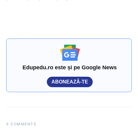
Edupedu.ro este și pe Google News
ABONEAZĂ-TE
4 COMMENTS