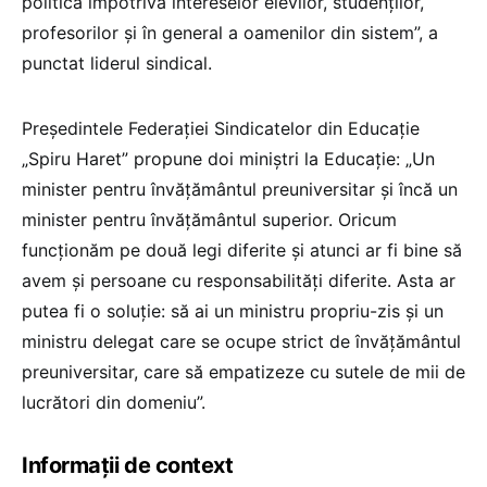
politică împotriva intereselor elevilor, studenților,
profesorilor și în general a oamenilor din sistem”, a
punctat liderul sindical.
Președintele Federației Sindicatelor din Educație
„Spiru Haret” propune doi miniștri la Educație: „Un
minister pentru învățământul preuniversitar și încă un
minister pentru învățământul superior. Oricum
funcționăm pe două legi diferite și atunci ar fi bine să
avem și persoane cu responsabilități diferite. Asta ar
putea fi o soluție: să ai un ministru propriu-zis și un
ministru delegat care se ocupe strict de învățământul
preuniversitar, care să empatizeze cu sutele de mii de
lucrători din domeniu”.
Informații de context