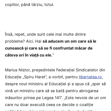
copiilor, până târziu, totul.
Însă, repet, unde sunt cele mai multe dintre
probleme? Aici. Hai
să aducem un om care să le
cunoască și care să se fi confruntat măcar de
câteva ori în viață cu ele.
”
Marius Nistor, președintele Federației Sindicatelor din
Educație „Spiru Haret”, a vorbit, pentru
libertatea.ro
,
despre noul ministru al Educației și a spus că „sper să
vină un ministru care să se bată pentru abrogarea
măsurilor prinse pe Legea 141”. „Este nevoie de un om
care nu doar execută ceea ce decide o coaliție