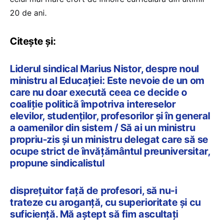
20 de ani.
Citește și:
Liderul sindical Marius Nistor, despre noul
ministru al Educației: Este nevoie de un om
care nu doar execută ceea ce decide o
coaliție politică împotriva intereselor
elevilor, studenților, profesorilor și în general
a oamenilor din sistem / Să ai un ministru
propriu-zis și un ministru delegat care să se
ocupe strict de învățământul preuniversitar,
propune sindicalistul
disprețuitor față de profesori, să nu-i
trateze cu aroganță, cu superioritate și cu
suficiență. Mă aștept să fim ascultați