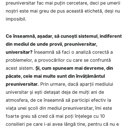
preuniversitar fac mai puțin cercetare, deci pe umerii
noștri este mai greu de pus această etichetă, deși nu
imposibil.
Ce înseamnă, așadar, să cunoști sistemul, indiferent
din mediul de unde provii, preuniversitar,
universitar?
Înseamnă să faci o analiză corectă a
problemelor, a provocărilor cu care se confruntă
acest sistem.
Și, cum spuneam mai devreme, din
păcate, cele mai multe sunt din învățământul
preuniversitar.
Prin urmare, dacă aparții mediului
universitar și ești detașat deja de mulți ani de
atmosfera, de ce înseamnă să participi efectiv la
viața unei școli din mediul preuniversitar, îmi este
foarte greu să cred că mai poți înțelege cu 10
consilieri pe care i-ai avea lângă tine, pentru că nu e