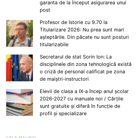
garanta de la început asigurarea unui
post
Profesor de Istorie cu 9.70 la
Titularizare 2026: Nu prea sunt mari
așteptările. Din păcate nu sunt posturi
titularizabile
Secretarul de stat Sorin Ion: La
disciplinele din zona tehnologică există
o criză de personal calificat pe zona
de maiștri-instructori
Elevii de clasa a IX-a încep anul școlar
2026-2027 cu manuale noi / Cărțile
sunt gratuite și diferă în funcție de
profil și specializare
CELE MAI NOI