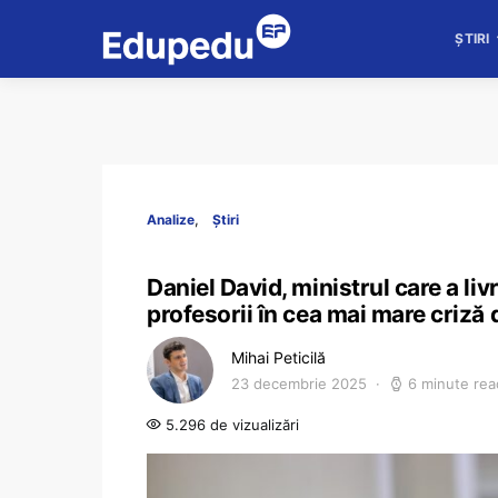
ȘTIRI
Analize
Știri
Daniel David, ministrul care a liv
profesorii în cea mai mare criză 
Mihai Peticilă
23 decembrie 2025
6 minute rea
5.296 de vizualizări