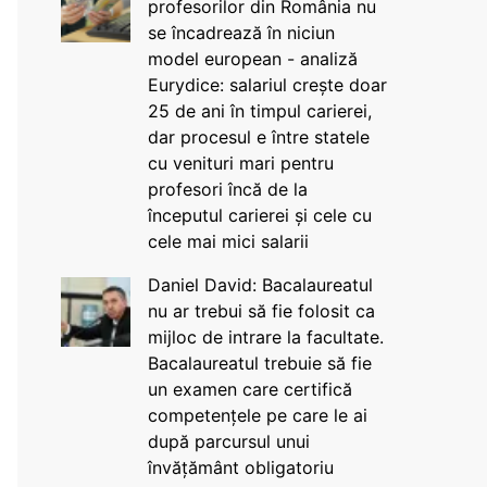
profesorilor din România nu
se încadrează în niciun
model european - analiză
Eurydice: salariul crește doar
25 de ani în timpul carierei,
dar procesul e între statele
cu venituri mari pentru
profesori încă de la
începutul carierei și cele cu
cele mai mici salarii
Daniel David: Bacalaureatul
nu ar trebui să fie folosit ca
mijloc de intrare la facultate.
Bacalaureatul trebuie să fie
un examen care certifică
competențele pe care le ai
după parcursul unui
învățământ obligatoriu