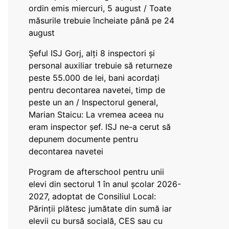
ordin emis miercuri, 5 august / Toate
măsurile trebuie încheiate până pe 24
august
Șeful ISJ Gorj, alți 8 inspectori și
personal auxiliar trebuie să returneze
peste 55.000 de lei, bani acordați
pentru decontarea navetei, timp de
peste un an / Inspectorul general,
Marian Staicu: La vremea aceea nu
eram inspector șef. ISJ ne-a cerut să
depunem documente pentru
decontarea navetei
Program de afterschool pentru unii
elevi din sectorul 1 în anul școlar 2026-
2027, adoptat de Consiliul Local:
Părinții plătesc jumătate din sumă iar
elevii cu bursă socială, CES sau cu