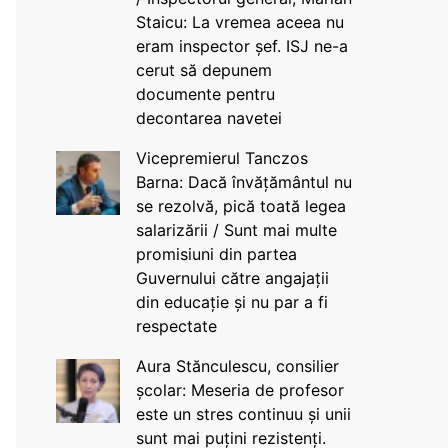
Staicu: La vremea aceea nu
eram inspector șef. ISJ ne-a
cerut să depunem
documente pentru
decontarea navetei
Vicepremierul Tanczos
Barna: Dacă învățământul nu
se rezolvă, pică toată legea
salarizării / Sunt mai multe
promisiuni din partea
Guvernului către angajații
din educație și nu par a fi
respectate
Aura Stănculescu, consilier
școlar: Meseria de profesor
este un stres continuu și unii
sunt mai puțini rezistenți.