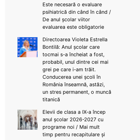
Este necesară o evaluare
psihiatrică din când în când /
De anul școlar viitor
evaluarea este obligatorie
Directoarea Violeta Estrella
Bontilă: Anul școlar care
tocmai s-a încheiat a fost,
probabil, unul dintre cei mai
grei pe care i-am trăit.
Conducerea unei școli în
România înseamnă, astăzi,
un stres permanent, o muncă
titanică
Elevii de clasa a IX-a încep
anul școlar 2026-2027 cu
programe noi / Mai mult
timp pentru recapitulare și