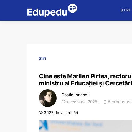
ȘTIRI
Știri
Cine este Marilen Pirtea, rectoru
ministru al Educației și Cercetăr
Costin Ionescu
22 decembrie 2025
5 minute rea
3.127 de vizualizări