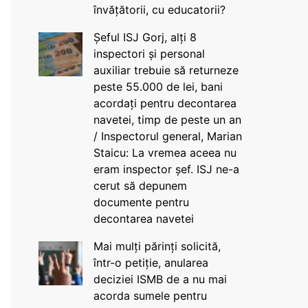
învățătorii, cu educatorii?
Șeful ISJ Gorj, alți 8
inspectori și personal
auxiliar trebuie să returneze
peste 55.000 de lei, bani
acordați pentru decontarea
navetei, timp de peste un an
/ Inspectorul general, Marian
Staicu: La vremea aceea nu
eram inspector șef. ISJ ne-a
cerut să depunem
documente pentru
decontarea navetei
Mai mulți părinți solicită,
într-o petiție, anularea
deciziei ISMB de a nu mai
acorda sumele pentru