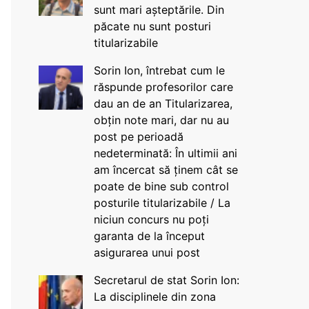
sunt mari așteptările. Din
păcate nu sunt posturi
titularizabile
Sorin Ion, întrebat cum le
răspunde profesorilor care
dau an de an Titularizarea,
obțin note mari, dar nu au
post pe perioadă
nedeterminată: În ultimii ani
am încercat să ținem cât se
poate de bine sub control
posturile titularizabile / La
niciun concurs nu poți
garanta de la început
asigurarea unui post
Secretarul de stat Sorin Ion:
La disciplinele din zona