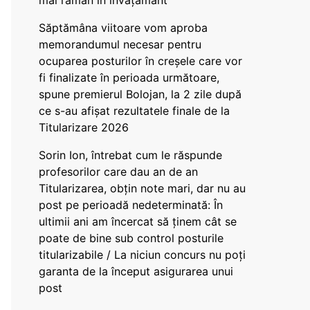
mai rămân în învățământ”
Săptămâna viitoare vom aproba
memorandumul necesar pentru
ocuparea posturilor în creșele care vor
fi finalizate în perioada următoare,
spune premierul Bolojan, la 2 zile după
ce s-au afișat rezultatele finale de la
Titularizare 2026
Sorin Ion, întrebat cum le răspunde
profesorilor care dau an de an
Titularizarea, obțin note mari, dar nu au
post pe perioadă nedeterminată: În
ultimii ani am încercat să ținem cât se
poate de bine sub control posturile
titularizabile / La niciun concurs nu poți
garanta de la început asigurarea unui
post