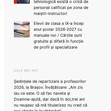
tehnologică există o criză de
personal calificat pe zona de
maiștri-instructori
Elevii de clasa a IX-a încep
anul școlar 2026-2027 cu
manuale noi / Cărțile sunt
gratuite și diferă în funcție
de profil și specializare
CELE MAI NOI
Ședințele de repartizare a profesorilor
2026, la Brașov. Învățătoare: „Am zis
iau ce este. O să fac naveta și
Doamne-ajută, dar dacă în doi,trei ani
nu reușesc să mă titularizez nu cred că