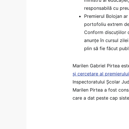
responsabilă cu preu
Premierul Bolojan ar
portofoliu extrem de 
Conform discuțiilor 
anunțe în cursul zile
plin să fie făcut pub
Marilen Gabriel Pirtea est
și cercetare al premierului 
Inspectoratului Școlar Ju
Marilen Pirtea a fost consi
care a dat peste cap sist