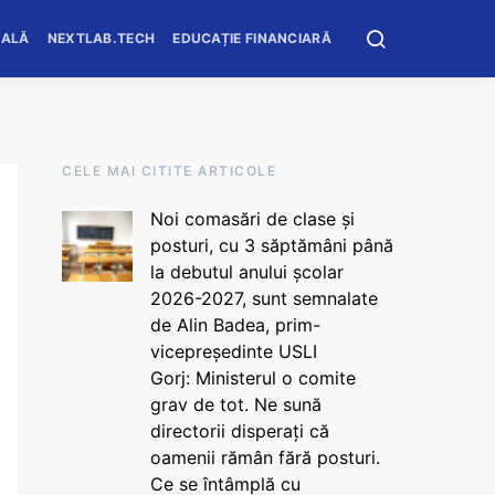
OALĂ
NEXTLAB.TECH
EDUCAȚIE FINANCIARĂ
CELE MAI CITITE ARTICOLE
Noi comasări de clase și
posturi, cu 3 săptămâni până
la debutul anului școlar
2026-2027, sunt semnalate
de Alin Badea, prim-
vicepreședinte USLI
Gorj: Ministerul o comite
grav de tot. Ne sună
directorii disperați că
oamenii rămân fără posturi.
Ce se întâmplă cu