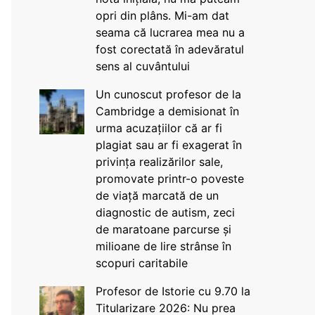
opri din plâns. Mi-am dat
seama că lucrarea mea nu a
fost corectată în adevăratul
sens al cuvântului
Un cunoscut profesor de la
Cambridge a demisionat în
urma acuzațiilor că ar fi
plagiat sau ar fi exagerat în
privința realizărilor sale,
promovate printr-o poveste
de viață marcată de un
diagnostic de autism, zeci
de maratoane parcurse și
milioane de lire strânse în
scopuri caritabile
Profesor de Istorie cu 9.70 la
Titularizare 2026: Nu prea