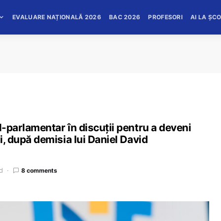
EVALUARE NAȚIONALĂ 2026
BAC 2026
PROFESORI
AI LA ȘC
l-parlamentar în discuții pentru a deveni
ii, după demisia lui Daniel David
d
8 comments