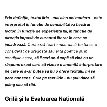
Prin definiție, textul liric – mai ales cel modern – este
interpretat în funcție de sensibilitatea fiecărui
lector, în funcție de experiența lui, în funcție de
direcția impusă de curentul literar în care se
încadrează.
Contează foarte mult dacă textul este
considerat de dragoste sau artă poetică și, în
condițiile astea,
să îi ceri unui copil să vină cu un
răspuns exact care să vizeze o anumită interpretare
pe care el s-ar putea să nu o ofere textului mi se
pare nonsens
.
Grilă pe text liric – nu știu dacă să
plâng sau să râd.
Grilă și la Evaluarea Națională