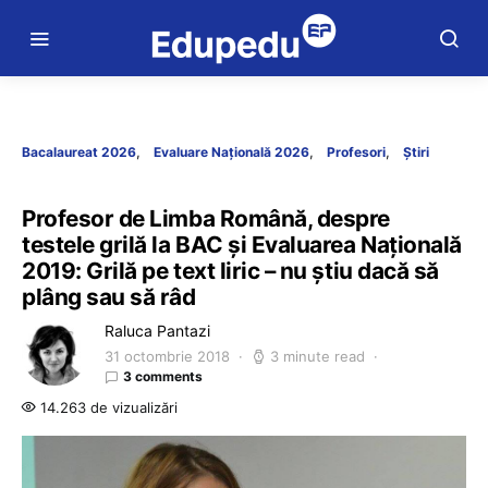
Bacalaureat 2026
Evaluare Națională 2026
Profesori
Știri
Profesor de Limba Română, despre
testele grilă la BAC și Evaluarea Națională
2019: Grilă pe text liric – nu știu dacă să
plâng sau să râd
Raluca Pantazi
31 octombrie 2018
3 minute read
3 comments
14.263 de vizualizări