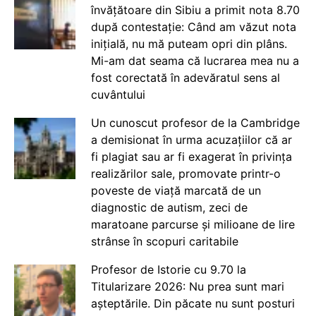
învățătoare din Sibiu a primit nota 8.70
după contestație: Când am văzut nota
inițială, nu mă puteam opri din plâns.
Mi-am dat seama că lucrarea mea nu a
fost corectată în adevăratul sens al
cuvântului
Un cunoscut profesor de la Cambridge
a demisionat în urma acuzațiilor că ar
fi plagiat sau ar fi exagerat în privința
realizărilor sale, promovate printr-o
poveste de viață marcată de un
diagnostic de autism, zeci de
maratoane parcurse și milioane de lire
strânse în scopuri caritabile
Profesor de Istorie cu 9.70 la
Titularizare 2026: Nu prea sunt mari
așteptările. Din păcate nu sunt posturi