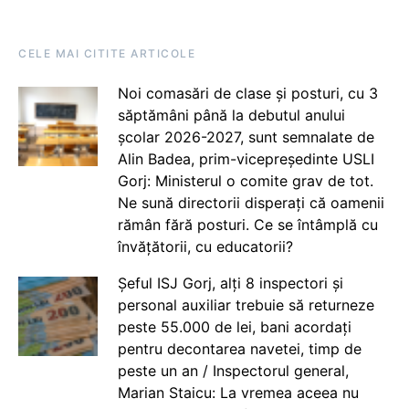
CELE MAI CITITE ARTICOLE
Noi comasări de clase și posturi, cu 3
săptămâni până la debutul anului
școlar 2026-2027, sunt semnalate de
Alin Badea, prim-vicepreședinte USLI
Gorj: Ministerul o comite grav de tot.
Ne sună directorii disperați că oamenii
rămân fără posturi. Ce se întâmplă cu
învățătorii, cu educatorii?
Șeful ISJ Gorj, alți 8 inspectori și
personal auxiliar trebuie să returneze
peste 55.000 de lei, bani acordați
pentru decontarea navetei, timp de
peste un an / Inspectorul general,
Marian Staicu: La vremea aceea nu