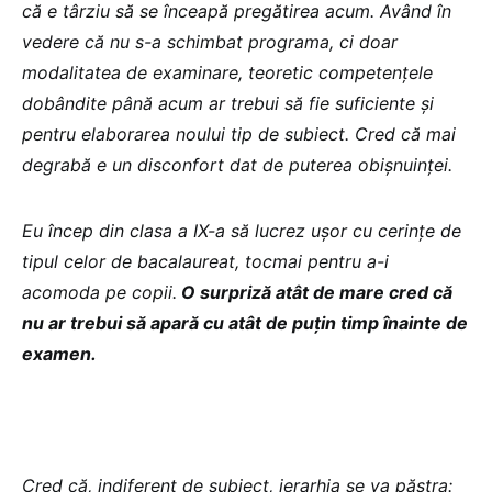
că e târziu să se înceapă pregătirea acum. Având în
vedere că nu s-a schimbat programa, ci doar
modalitatea de examinare, teoretic competențele
dobândite până acum ar trebui să fie suficiente și
pentru elaborarea noului tip de subiect. Cred că mai
degrabă e un disconfort dat de puterea obișnuinței.
Eu încep din clasa a IX-a să lucrez ușor cu cerințe de
tipul celor de bacalaureat, tocmai pentru a-i
acomoda pe copii.
O surpriză atât de mare cred că
nu ar trebui să apară cu atât de puțin timp înainte de
examen.
Cred că, indiferent de subiect, ierarhia se va păstra: