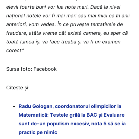
elevii foarte buni vor lua note mari.
Dacă la nivel
național notele vor fi mai mari sau mai mici ca în anii
anteriori, vom vedea. În ce privește tentativele de
fraudare, atâta vreme cât există camere, eu sper că
toată lumea își va face treaba și va fi un examen
corect
.”
Sursa foto: Facebook
Citește și:
Radu Gologan, coordonatorul olimpicilor la
Matematică: Testele grilă la BAC și Evaluare
sunt de-un populism excesiv, nota 5 să se ia
practic pe nimic