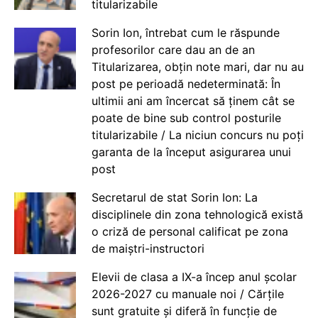
titularizabile
Sorin Ion, întrebat cum le răspunde
profesorilor care dau an de an
Titularizarea, obțin note mari, dar nu au
post pe perioadă nedeterminată: În
ultimii ani am încercat să ținem cât se
poate de bine sub control posturile
titularizabile / La niciun concurs nu poți
garanta de la început asigurarea unui
post
Secretarul de stat Sorin Ion: La
disciplinele din zona tehnologică există
o criză de personal calificat pe zona
de maiștri-instructori
Elevii de clasa a IX-a încep anul școlar
2026-2027 cu manuale noi / Cărțile
sunt gratuite și diferă în funcție de