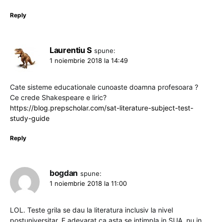
Reply
Laurentiu S
spune:
1 noiembrie 2018 la 14:49
Cate sisteme educationale cunoaste doamna profesoara ?
Ce crede Shakespeare e liric?
https://blog.prepscholar.com/sat-literature-subject-test-
study-guide
Reply
bogdan
spune:
1 noiembrie 2018 la 11:00
LOL. Teste grila se dau la literatura inclusiv la nivel
postuniversitar. E adevarat ca asta se intimpla in SUA, nu in