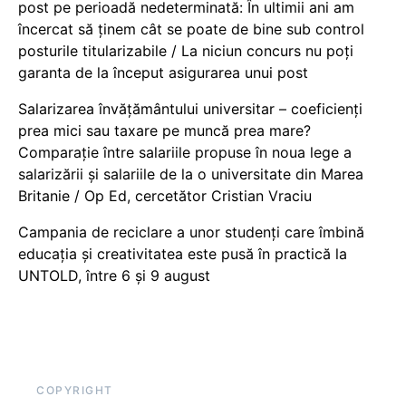
post pe perioadă nedeterminată: În ultimii ani am
încercat să ținem cât se poate de bine sub control
posturile titularizabile / La niciun concurs nu poți
garanta de la început asigurarea unui post
Salarizarea învățământului universitar – coeficienți
prea mici sau taxare pe muncă prea mare?
Comparație între salariile propuse în noua lege a
salarizării și salariile de la o universitate din Marea
Britanie / Op Ed, cercetător Cristian Vraciu
Campania de reciclare a unor studenți care îmbină
educația și creativitatea este pusă în practică la
UNTOLD, între 6 și 9 august
COPYRIGHT