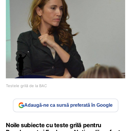
Testele grilă de la BAC
Adaugă-ne ca sursă preferată în Google
Noile subiecte cu teste grilă pentru