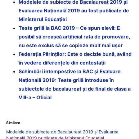
Modelele de subiecte de Bacalaureat 2019 și
Evaluarea Națională 2019 au fost publicate de
Ministerul Educației
Teste grilă la BAC 2019 – Ce spun elevii: E
posibil să crească artificial rata de promovare,
nu este exclus să se copieze mult mai ușor
Federația Părinților: Este o decizie bună, având
în vedere diferențele din contestații
Schimbări intempestive la BAC și Evaluare
Națională 2019: Teste grilă introduse în
subiectele de bacalaureat și de final de clasa a
VIII-a – Oficial
Similare
Modelele de subiecte de Bacalaureat 2019 și Evaluarea
Națională 2019 publicate de Ministerul Educației