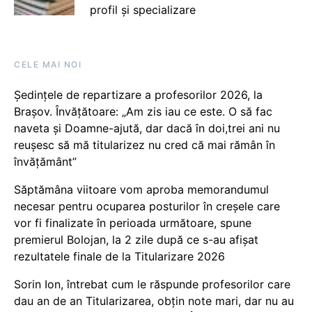
profil și specializare
CELE MAI NOI
Ședințele de repartizare a profesorilor 2026, la
Brașov. Învățătoare: „Am zis iau ce este. O să fac
naveta și Doamne-ajută, dar dacă în doi,trei ani nu
reușesc să mă titularizez nu cred că mai rămân în
învățământ”
Săptămâna viitoare vom aproba memorandumul
necesar pentru ocuparea posturilor în creșele care
vor fi finalizate în perioada următoare, spune
premierul Bolojan, la 2 zile după ce s-au afișat
rezultatele finale de la Titularizare 2026
Sorin Ion, întrebat cum le răspunde profesorilor care
dau an de an Titularizarea, obțin note mari, dar nu au