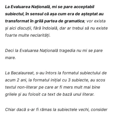
La Evaluarea Națională, mi se pare acceptabil
subiectul, în sensul că așa cum era de așteptat au
transformat în grilă partea de gramatica
; vor exista
și aici discuții, fără îndoială, dar ar trebui să nu existe
foarte multe neclarități.
Deci la Evaluarea Națională tragedia nu mi se pare
mare.
La Bacalaureat, s-au întors la formatul subiectului de
acum 2 ani, la formatul inițial cu 3 subiecte, au scos
textul non-literar pe care ar fi mers mult mai bine
grilele și au folosit ca text de bază unul literar.
Chiar dacă s-ar fi rămas la subiectele vechi, consider