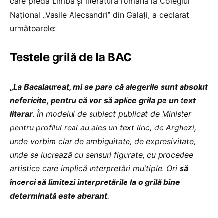
care predă Limba şi literatura română la Colegiul
Național „Vasile Alecsandri” din Galați, a declarat
următoarele:
Testele grilă de la BAC
„
La Bacalaureat, mi se pare că alegerile sunt absolut
nefericite, pentru că vor să aplice grila pe un text
literar
. În modelul de subiect publicat de Minister
pentru profilul real au ales un text liric, de Arghezi,
unde vorbim clar de ambiguitate, de expresivitate,
unde se lucrează cu sensuri figurate, cu procedee
artistice care implică interpretări multiple. Ori
să
încerci să limitezi interpretările la o grilă bine
determinată este aberant
.