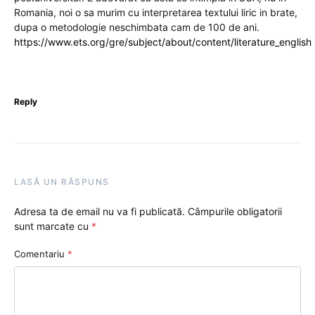
Romania, noi o sa murim cu interpretarea textului liric in brate,
dupa o metodologie neschimbata cam de 100 de ani.
https://www.ets.org/gre/subject/about/content/literature_english
Reply
LASĂ UN RĂSPUNS
Adresa ta de email nu va fi publicată.
Câmpurile obligatorii
sunt marcate cu
*
Comentariu
*