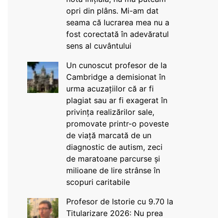
opri din plâns. Mi-am dat
seama că lucrarea mea nu a
fost corectată în adevăratul
sens al cuvântului
Un cunoscut profesor de la
Cambridge a demisionat în
urma acuzațiilor că ar fi
plagiat sau ar fi exagerat în
privința realizărilor sale,
promovate printr-o poveste
de viață marcată de un
diagnostic de autism, zeci
de maratoane parcurse și
milioane de lire strânse în
scopuri caritabile
Profesor de Istorie cu 9.70 la
Titularizare 2026: Nu prea