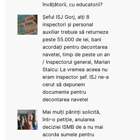
învățătorii, cu educatorii?
Șeful ISJ Gorj, alți 8
inspectori și personal
auxiliar trebuie să returneze
peste 55.000 de lei, bani
acordați pentru decontarea
navetei, timp de peste un an
/ Inspectorul general, Marian
Staicu: La vremea aceea nu
eram inspector șef. ISJ ne-a
cerut să depunem
documente pentru
decontarea navetei
Mai mulți părinți solicită,
într-o petiție, anularea
deciziei ISMB de a nu mai
acorda sumele pentru