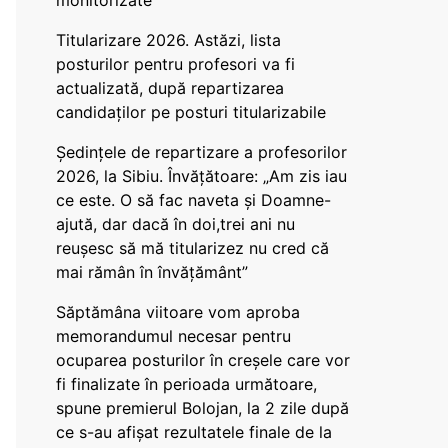
monitorizate
Titularizare 2026. Astăzi, lista
posturilor pentru profesori va fi
actualizată, după repartizarea
candidaților pe posturi titularizabile
Ședințele de repartizare a profesorilor
2026, la Sibiu. Învățătoare: „Am zis iau
ce este. O să fac naveta și Doamne-
ajută, dar dacă în doi,trei ani nu
reușesc să mă titularizez nu cred că
mai rămân în învățământ”
Săptămâna viitoare vom aproba
memorandumul necesar pentru
ocuparea posturilor în creșele care vor
fi finalizate în perioada următoare,
spune premierul Bolojan, la 2 zile după
ce s-au afișat rezultatele finale de la