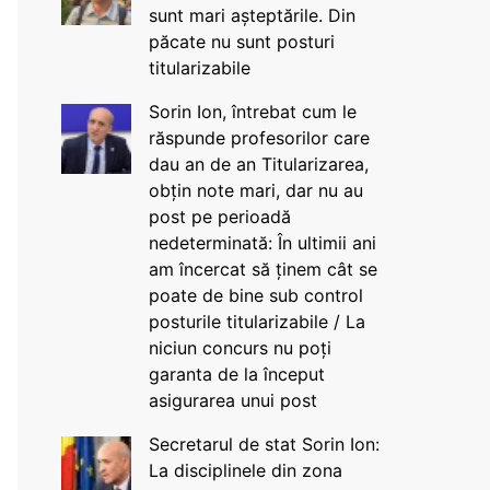
sunt mari așteptările. Din
păcate nu sunt posturi
titularizabile
Sorin Ion, întrebat cum le
răspunde profesorilor care
dau an de an Titularizarea,
obțin note mari, dar nu au
post pe perioadă
nedeterminată: În ultimii ani
am încercat să ținem cât se
poate de bine sub control
posturile titularizabile / La
niciun concurs nu poți
garanta de la început
asigurarea unui post
Secretarul de stat Sorin Ion:
La disciplinele din zona