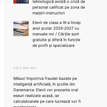
tehnologică există o criză de
personal calificat pe zona de
maiștri-instructori
Elevii de clasa a IX-a încep
anul școlar 2026-2027 cu
manuale noi / Cărțile sunt
gratuite și diferă în funcție
de profil și specializare
CELE MAI NOI
Măsuri împotriva fraudei bazate pe
inteligență artificială, în școlile din
Danemarca: Elevii vor prezenta oral
eseuri realizate acasă, iar
calculatoarele pe care lucrează vor fi