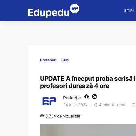
ȘTIRI
Profesori
Știri
UPDATE A început proba scrisă l
profesori durează 4 ore
Redacția
24 iulie 2024
4 minute read
3.734 de vizualizări