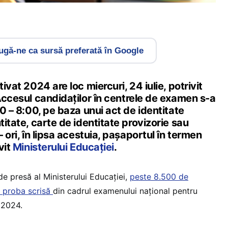
gă-ne ca sursă preferată în Google
tivat 2024 are loc miercuri, 24 iulie, potrivit
Accesul candidaţilor în centrele de examen s-a
30 – 8:00, pe baza unui act de identitate
titate, carte de identitate provizorie sau
– ori, în lipsa acestuia, paşaportul în termen
vit
Ministerului Educației
.
 presă al Ministerului Educației,
peste 8.500 de
a proba scrisă
din cadrul examenului național pentru
 2024.