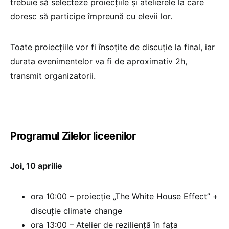
trebuie să selecteze proiecțiile și atelierele la care
doresc să participe împreună cu elevii lor.
Toate proiecțiile vor fi însoțite de discuție la final, iar
durata evenimentelor va fi de aproximativ 2h,
transmit organizatorii.
Programul Zilelor liceenilor
Joi, 10 aprilie
ora 10:00 – proiecție „The White House Effect” +
discuție climate change
ora 13:00 – Atelier de reziliență în fața