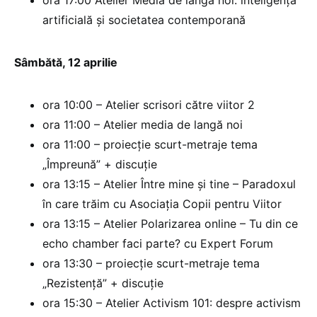
ora 17:00 Atelier Media de lângă noi: inteligența
artificială și societatea contemporană
Sâmbătă, 12 aprilie
ora 10:00 – Atelier scrisori către viitor 2
ora 11:00 – Atelier media de langă noi
ora 11:00 – proiecție scurt-metraje tema
„Împreună” + discuție
ora 13:15 – Atelier Între mine și tine – Paradoxul
în care trăim cu Asociația Copii pentru Viitor
ora 13:15 – Atelier Polarizarea online – Tu din ce
echo chamber faci parte? cu Expert Forum
ora 13:30 – proiecție scurt-metraje tema
„Rezistență” + discuție
ora 15:30 – Atelier Activism 101: despre activism