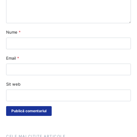
Nume
*
Email
*
Sit web
CELE MAI CITITE ARTICOLE