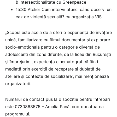
& intersecționalitate cu Greenpeace
15:30 Atelier Cum intervii atunci când observi un
caz de violență sexuală? cu organizația VIS.
„Scopul este acela de a oferi o experiență de învățare
unică, familiarizare cu filmul documentar și explorare
socio-emoțională pentru o categorie diversă de
adolescenți din zone diferite, de la licee din București
și împrejurimi, experiența cinematografică fiind
mediată prin exerciții de receptare și dublată de
ateliere și contexte de socializare”, mai menționează
organizatorii.
Numărul de contact pus la dispoziție pentru întrebări
este 0730863575 – Amalia Pană, coordonatoarea
programului.