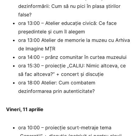
dezinformării: Cum să nu pici în plasa știrilor
false?
ora 13:00 – Atelier educație civică: Ce face
președintele și cum îl alegem
ora 13:00 Atelier de memorie la muzeu cu Arhiva
de Imagine MȚR
ora 14:00 – prânz comunitar în curtea muzeului
ora 15:30 – proiecție „CALIU: Nimic altceva, ce
să fac altceva?” + concert și discuție
ora 18:00 Atelier: Cum combatem
dezinformarea prin autenticitate?
Vineri, 11 aprilie
ora 10:00 – proiecție scurt-metraje tema