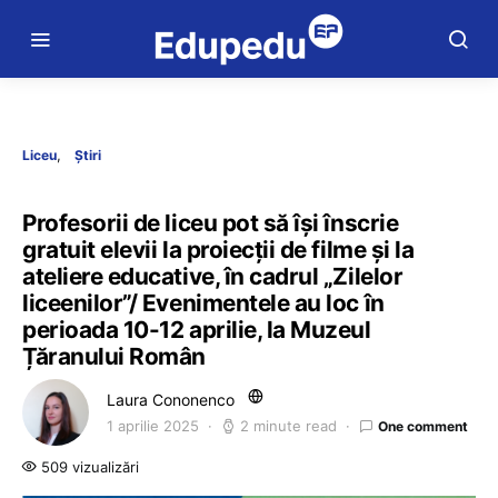
Liceu
Știri
Profesorii de liceu pot să își înscrie
gratuit elevii la proiecții de filme și la
ateliere educative, în cadrul „Zilelor
liceenilor”/ Evenimentele au loc în
perioada 10-12 aprilie, la Muzeul
Țăranului Român
Laura Cononenco
1 aprilie 2025
2 minute read
One comment
509 vizualizări