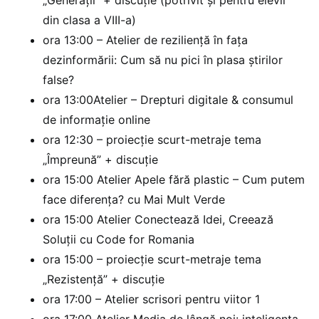
„Generații” + discuție (potrivit și pentru elevii
din clasa a VIII-a)
ora 13:00 – Atelier de reziliență în fața
dezinformării: Cum să nu pici în plasa știrilor
false?
ora 13:00Atelier – Drepturi digitale & consumul
de informație online
ora 12:30 – proiecție scurt-metraje tema
„Împreună” + discuție
ora 15:00 Atelier Apele fără plastic – Cum putem
face diferența? cu Mai Mult Verde
ora 15:00 Atelier Conectează Idei, Creează
Soluții cu Code for Romania
ora 15:00 – proiecție scurt-metraje tema
„Rezistență” + discuție
ora 17:00 – Atelier scrisori pentru viitor 1