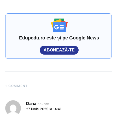
Edupedu.ro este și pe Google News
ABONEAZĂ-TE
1 COMMENT
Dana
spune:
27 iunie 2025 la 14:41