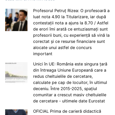
Profesorul Petruț Rizea: O profesoară a
luat nota 4.90 la Titularizare, iar după
contestații nota a ajuns la 8.70 / Astfel
de erori îmi arată ce entuziasmați sunt
profesorii buni, cu experiență să vină la
corectat și ce resurse financiare sunt
alocate unui astfel de concurs
important
Unici în UE: România este singura țară
din întreaga Uniune Europeană care a
redus cheltuielile de cercetare,
calculate pe cap de locuitor, în ultimul
deceniu. Între 2015-2025, spațiul
comunitar a crescut masiv cheltuielile
de cercetare - ultimele date Eurostat
OFICIAL Prima de carieră didactică