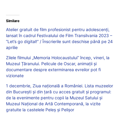
Similare
Atelier gratuit de film profesionist pentru adolescenți,
lansat în cadrul Festivalului de Film Transilvania 2023 –
”Let’s go digital!” / Înscrierile sunt deschise până pe 24
aprilie
Zilele filmului „Memoria Holocaustului” încep, vineri, la
Muzeul Țăranului. Pelicule de Oscar, animații și
documentare despre exterminarea evreilor pot fi
vizionate
1 decembrie, Ziua națională a României. Lista muzeelor
din București și din țară cu acces gratuit și programul:
de la evenimente pentru copii la Muzeul Satului și
Muzeul Național de Artă Contemporană, la vizite
gratuite la castelele Peleș și Pelișor