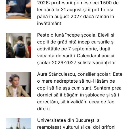
2026: profesorii primesc cei 1.500 de
lei până la 31 august și îi pot folosi
până în august 2027 dacă rămân în
învățământ
Peste o lună începe școala. Elevii și
copiii de grădiniță încep cursurile și
activitățile pe 7 septembrie, după
vacanța de vară / Calendarul anului
școlar 2026-2027 și lista vacanțelor
Aura Stănculescu, consilier școlar: Este
o mare nedreptate să nu-i lăsăm pe
copii să fie așa cum sunt. Suntem prea
dornici să îi băgăm în șabloane și să-i
corectăm, să invalidăm ceea ce fac
diferit
Universitatea din București a
reamplasat vulturul și cei doi grifoni