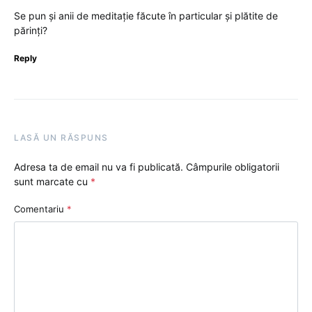
Se pun și anii de meditație făcute în particular și plătite de
părinți?
Reply
LASĂ UN RĂSPUNS
Adresa ta de email nu va fi publicată.
Câmpurile obligatorii
sunt marcate cu
*
Comentariu
*