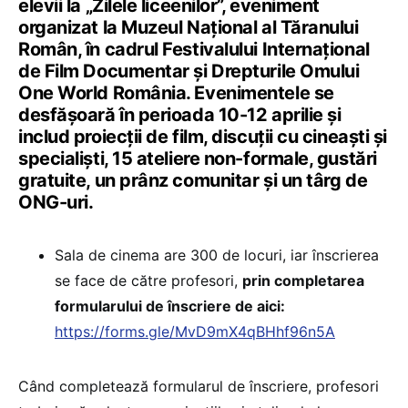
elevii la „Zilele liceenilor”, eveniment
organizat la Muzeul Naţional al Tăranului
Român, în cadrul Festivalului Internațional
de Film Documentar și Drepturile Omului
One World România. Evenimentele se
desfășoară în perioada 10-12 aprilie și
includ proiecții de film, discuții cu cineaști și
specialiști, 15 ateliere non-formale, gustări
gratuite, un prânz comunitar și un târg de
ONG-uri.
Sala de cinema are 300 de locuri, iar înscrierea
se face de către profesori,
prin completarea
formularului de înscriere de aici:
https://forms.gle/MvD9mX4qBHhf96n5A
Când completează formularul de înscriere, profesori