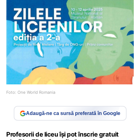
Foto: One World Romania
Adaugă-ne ca sursă preferată în Google
Profesorii de liceu își pot înscrie gratuit