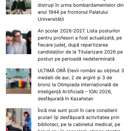
distruși în urma bombardamentelor din
anul 1944 pe frontonul Palatului
Universității
An școlar 2026-2027. Lista posturilor
pentru profesori a fost actualizată, pe
fiecare județ, după repartizarea
candidaților de la Titularizare 2026 pe
posturi pe perioadă nedeterminată
ULTIMĂ ORĂ Elevii români au obținut 3
medalii de aur, 2 de argint și 3 de
bronz la Olimpiada Internațională de
Inteligență Artificială – IOAI 2026,
desfășurată în Kazahstan
Încă mai sunt școli în care consilierii
școlari își desfășoară activitatea prin
biblioteci, pe la cabinetul medical, pe