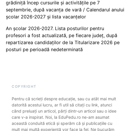
grădiniță încep cursurile și activitățile pe 7
septembrie, după vacanța de vară / Calendarul anului
școlar 2026-2027 și lista vacanțelor
An școlar 2026-2027. Lista posturilor pentru
profesori a fost actualizată, pe fiecare județ, după
repartizarea candidaților de la Titularizare 2026 pe
posturi pe perioadă nedeterminată
COPYRIGHT
Pentru că scrieți despre educație, sau cu atât mai mult
datorită acestui lucru, ar fi util să citați cu link, atunci
când preluați un articol, părți dintr-un articol sau o idee
care v-a inspirat. Noi, la EduPedu.ro ne-am asumat
această conduită etică și sperăm că și publicațiile cu
mult mai multă experiență vor face la fel. Ne bucurăm