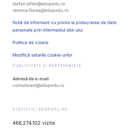
stefan.lefter@edupedu.ro
ramona.florea@edupedu.ro
Notă de informare cu privire la prelucrarea de date
personale prin intermediul site-ului
Politica de cookie
Modifică setarile cookie-urilor
PUBLICITATE ȘI PARTENERIATE
Adresă de e-mail
comunicare@edupedu.ro
STATISTICI EDUPEDU.RO
466.274.102 vizite