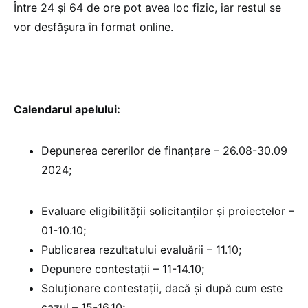
Între 24 și 64 de ore pot avea loc fizic, iar restul se
vor desfășura în format online.
Calendarul apelului:
Depunerea cererilor de finanțare – 26.08-30.09
2024;
Evaluare eligibilității solicitanților și proiectelor –
01-10.10;
Publicarea rezultatului evaluării – 11.10;
Depunere contestații – 11-14.10;
Soluționare contestații, dacă și după cum este
cazul – 15-16.10;