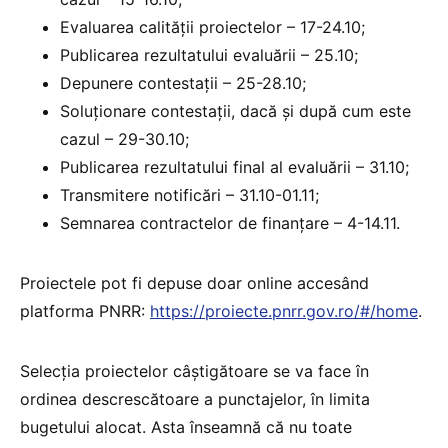
Evaluarea calității proiectelor – 17-24.10;
Publicarea rezultatului evaluării – 25.10;
Depunere contestații – 25-28.10;
Soluționare contestații, dacă și după cum este
cazul – 29-30.10;
Publicarea rezultatului final al evaluării – 31.10;
Transmitere notificări – 31.10-01.11;
Semnarea contractelor de finanțare – 4-14.11.
Proiectele pot fi depuse doar online accesând
platforma PNRR:
https://proiecte.pnrr.gov.ro/#/home
.
Selecția proiectelor câștigătoare se va face în
ordinea descrescătoare a punctajelor, în limita
bugetului alocat. Asta înseamnă că nu toate