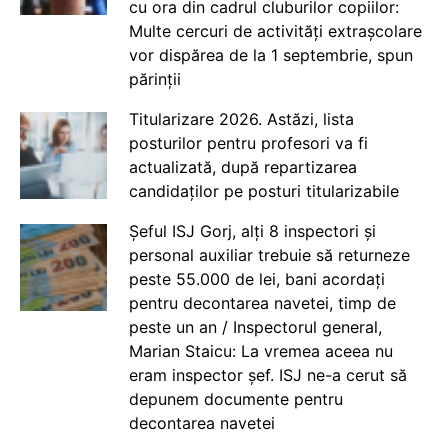
cu ora din cadrul cluburilor copiilor:
Multe cercuri de activități extrașcolare
vor dispărea de la 1 septembrie, spun
părinții
Titularizare 2026. Astăzi, lista
posturilor pentru profesori va fi
actualizată, după repartizarea
candidaților pe posturi titularizabile
Șeful ISJ Gorj, alți 8 inspectori și
personal auxiliar trebuie să returneze
peste 55.000 de lei, bani acordați
pentru decontarea navetei, timp de
peste un an / Inspectorul general,
Marian Staicu: La vremea aceea nu
eram inspector șef. ISJ ne-a cerut să
depunem documente pentru
decontarea navetei