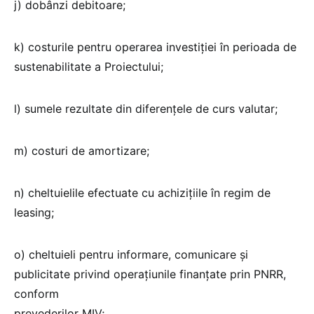
j) dobânzi debitoare;
k) costurile pentru operarea investiției în perioada de
sustenabilitate a Proiectului;
l) sumele rezultate din diferențele de curs valutar;
m) costuri de amortizare;
n) cheltuielile efectuate cu achizițiile în regim de
leasing;
o) cheltuieli pentru informare, comunicare și
publicitate privind operațiunile finanțate prin PNRR,
conform
prevederilor MIV;