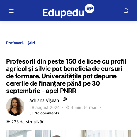
Profesori
Știri
Profesorii din peste 150 de licee cu profil
agricol și silvic pot beneficia de cursuri
de formare. Universitățile pot depune
cererile de finanțare până pe 30
septembrie – apel PNRR
Adriana Vișean
28 august 2024
4 minute read
No comments
233 de vizualizări