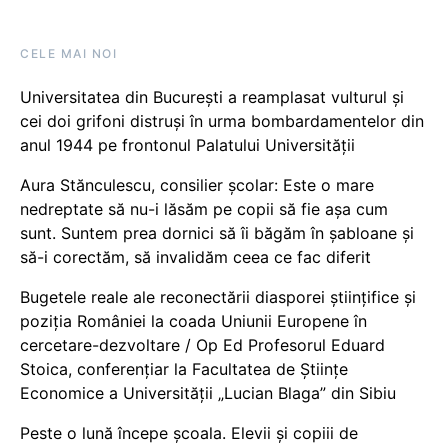
CELE MAI NOI
Universitatea din București a reamplasat vulturul și
cei doi grifoni distruși în urma bombardamentelor din
anul 1944 pe frontonul Palatului Universității
Aura Stănculescu, consilier școlar: Este o mare
nedreptate să nu-i lăsăm pe copii să fie așa cum
sunt. Suntem prea dornici să îi băgăm în șabloane și
să-i corectăm, să invalidăm ceea ce fac diferit
Bugetele reale ale reconectării diasporei științifice și
poziția României la coada Uniunii Europene în
cercetare-dezvoltare / Op Ed Profesorul Eduard
Stoica, conferențiar la Facultatea de Științe
Economice a Universității „Lucian Blaga” din Sibiu
Peste o lună începe școala. Elevii și copiii de