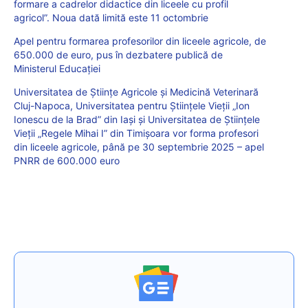
formare a cadrelor didactice din liceele cu profil
agricol”. Noua dată limită este 11 octombrie
Apel pentru formarea profesorilor din liceele agricole, de
650.000 de euro, pus în dezbatere publică de
Ministerul Educației
Universitatea de Științe Agricole și Medicină Veterinară
Cluj-Napoca, Universitatea pentru Științele Vieții „Ion
Ionescu de la Brad” din Iași și Universitatea de Științele
Vieții „Regele Mihai I” din Timișoara vor forma profesori
din liceele agricole, până pe 30 septembrie 2025 – apel
PNRR de 600.000 euro