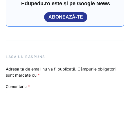
Edupedu.ro este și pe Google News
ABONEAZĂ-TE
LASĂ UN RĂSPUNS
Adresa ta de email nu va fi publicată.
Câmpurile obligatorii
sunt marcate cu
*
Comentariu
*