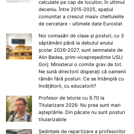
calculate pe cap de locuitor, în ultimul
deceniu. Între 2015-2025, spațiul
comunitar a crescut masiv cheltuielile
de cercetare - ultimele date Eurostat
Noi comasări de clase și posturi, cu 3
săptămâni până la debutul anului
școlar 2026-2027, sunt semnalate de
Alin Badea, prim-vicepreședinte USLI
Gorj: Ministerul o comite grav de tot.
Ne sună directorii disperați că oamenii
rămân fără posturi. Ce se întâmplă cu
învățătorii, cu educatorii?
Profesor de Istorie cu 9.70 la
Titularizare 2026: Nu prea sunt mari
așteptările. Din păcate nu sunt posturi
titularizabile
Ședințele de repartizare a profesorilor