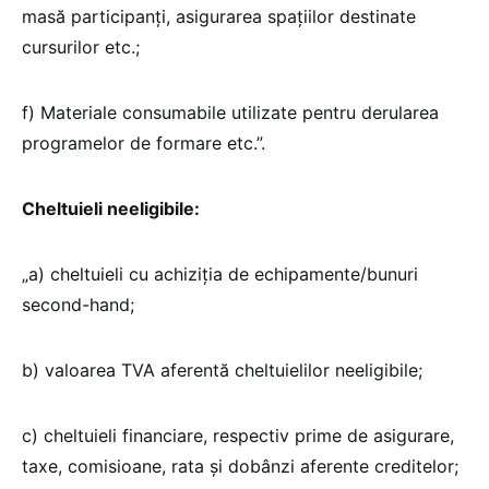
masă participanți, asigurarea spațiilor destinate
cursurilor etc.;
f) Materiale consumabile utilizate pentru derularea
programelor de formare etc.”.
Cheltuieli neeligibile:
„a) cheltuieli cu achiziția de echipamente/bunuri
second-hand;
b) valoarea TVA aferentă cheltuielilor neeligibile;
c) cheltuieli financiare, respectiv prime de asigurare,
taxe, comisioane, rata și dobânzi aferente creditelor;