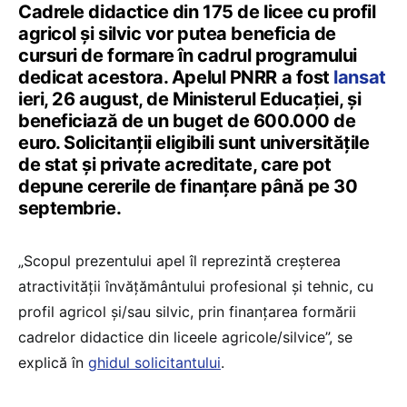
Cadrele didactice din 175 de licee cu profil
agricol și silvic vor putea beneficia de
cursuri de formare în cadrul programului
dedicat acestora. Apelul PNRR a fost
lansat
ieri, 26 august, de Ministerul Educației, și
beneficiază de un buget de 600.000 de
euro. Solicitanții eligibili sunt universitățile
de stat și private acreditate, care pot
depune cererile de finanțare până pe 30
septembrie.
„Scopul prezentului apel îl reprezintă creșterea
atractivității învățământului profesional și tehnic, cu
profil agricol și/sau silvic, prin finanțarea formării
cadrelor didactice din liceele agricole/silvice”, se
explică în
ghidul solicitantului
.