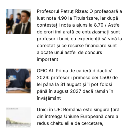
Profesorul Petruț Rizea: O profesoară a
luat nota 4.90 la Titularizare, iar după
contestații nota a ajuns la 8.70 / Astfel
de erori îmi arată ce entuziasmați sunt
profesorii buni, cu experiență să vină la
corectat și ce resurse financiare sunt
alocate unui astfel de concurs
important
OFICIAL Prima de carieră didactică
2026: profesorii primesc cei 1.500 de
lei până la 31 august și îi pot folosi
până în august 2027 dacă rămân în
învățământ
Unici în UE: România este singura țară
din întreaga Uniune Europeană care a
redus cheltuielile de cercetare,