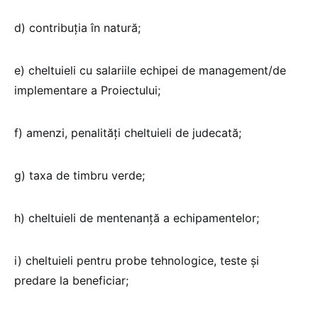
d) contribuția în natură;
e) cheltuieli cu salariile echipei de management/de
implementare a Proiectului;
f) amenzi, penalități cheltuieli de judecată;
g) taxa de timbru verde;
h) cheltuieli de mentenanță a echipamentelor;
i) cheltuieli pentru probe tehnologice, teste și
predare la beneficiar;