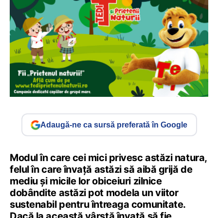
Adaugă-ne ca sursă preferată în Google
Modul în care cei mici privesc astăzi natura,
felul în care învață astăzi să aibă grijă de
mediu și micile lor obiceiuri zilnice
dobândite astăzi pot modela un viitor
sustenabil pentru întreaga comunitate.
Dacă la această vârstă învață să fie