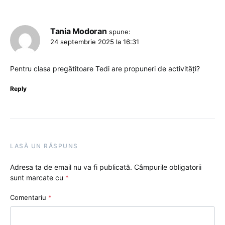
Tania Modoran
spune:
24 septembrie 2025 la 16:31
Pentru clasa pregătitoare Tedi are propuneri de activități?
Reply
LASĂ UN RĂSPUNS
Adresa ta de email nu va fi publicată.
Câmpurile obligatorii
sunt marcate cu
*
Comentariu
*