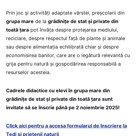
Prin joc și activități adaptate vârstei, preșcolarii din
grupa mare
de la
grădinițe de stat și private din
toată țara
pot învăța despre protejarea mediului,
reciclare, despre respectul faţă de plante şi animale
sau despre alimentaţia echilibrată chiar și despre
economisirea banilor, care are o legătură relevantă cu
grija pentru natură şi gospodărirea responsabilă a
resurselor acesteia.
Cadrele didactice cu elevi în grupa mare din
grădinițe de stat și private din toată țara
sunt
invitate să se înscrie până pe 2 noiembrie 2025!
Click aici pentru a accesa formularul de înscriere la
Tedi și prietenii naturii