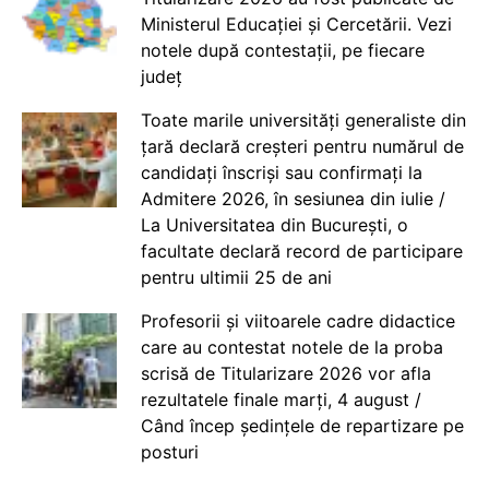
Ministerul Educației și Cercetării. Vezi
notele după contestații, pe fiecare
județ
Toate marile universități generaliste din
țară declară creșteri pentru numărul de
candidați înscriși sau confirmați la
Admitere 2026, în sesiunea din iulie /
La Universitatea din București, o
facultate declară record de participare
pentru ultimii 25 de ani
Profesorii și viitoarele cadre didactice
care au contestat notele de la proba
scrisă de Titularizare 2026 vor afla
rezultatele finale marți, 4 august /
Când încep ședințele de repartizare pe
posturi