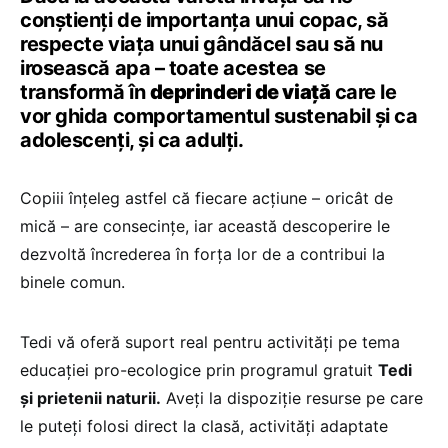
conștienți de importanța unui copac, să
respecte viața unui gândăcel sau să nu
irosească apa – toate acestea se
transformă în
deprinderi de viață
care le
vor ghida comportamentul sustenabil și ca
adolescenți, și ca adulți.
Copiii înțeleg astfel că fiecare acțiune – oricât de
mică – are consecințe, iar această descoperire le
dezvoltă încrederea în forța lor de a contribui la
binele comun.
Tedi vă oferă suport real pentru activități pe tema
educației pro-ecologice prin programul gratuit
Tedi
și prietenii naturii.
Aveți la dispoziție resurse pe care
le puteți folosi direct la clasă, activități adaptate