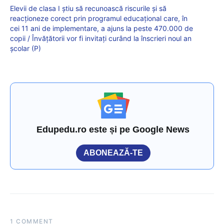
Elevii de clasa I știu să recunoască riscurile și să
reacționeze corect prin programul educațional care, în
cei 11 ani de implementare, a ajuns la peste 470.000 de
copii / Învățătorii vor fi invitați curând la înscrieri noul an
școlar (P)
Edupedu.ro este și pe Google News
ABONEAZĂ-TE
1 COMMENT