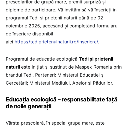
preșcolarilor de grupă mare, premii surpriză și
diplome de participare. Vă invităm să vă înscrieți în
programul Tedi şi prietenii naturii până pe 02
noiembrie 2025, accesând şi completând formularul
de înscriere disponibil
aici
https://tediprietenulnaturii.ro/inscriere/
.
Programul de educație ecologică
Tedi şi prietenii
naturii
este inițiat și susținut de Maspex Romania prin
brandul Tedi. Parteneri: Ministerul Educației și
Cercetării; Ministerul Mediului, Apelor și Pădurilor.
Educația ecologică – responsabilitate față
de noile generații
Vârsta preșcolară, în special grupa mare, este