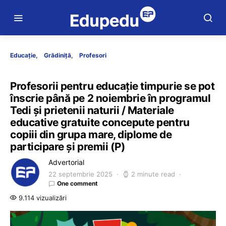
Educație
Grădiniță
Profesori
Profesorii pentru educație timpurie se pot
înscrie până pe 2 noiembrie în programul
Tedi și prietenii naturii / Materiale
educative gratuite concepute pentru
copiii din grupa mare, diplome de
participare și premii (P)
Advertorial
22 septembrie 2025
2 minute read
One comment
9.114 vizualizări