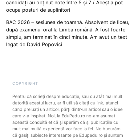
candidați au obținut note între 5 și 7 / Aceștia pot
ocupa posturi de suplinitori
BAC 2026 – sesiunea de toamnă. Absolvent de liceu,
după examenul oral la Limba română: A fost foarte
simplu, am terminat în cinci minute. Am avut un text
legat de David Popovici
COPYRIGHT
Pentru că scrieți despre educație, sau cu atât mai mult
datorită acestui lucru, ar fi util să citați cu link, atunci
când preluați un articol, părți dintr-un articol sau o idee
care v-a inspirat. Noi, la EduPedu.ro ne-am asumat
această conduită etică și sperăm că și publicațiile cu
mult mai multă experiență vor face la fel. Ne bucurăm
că găsiți subiecte interesante pe Edupedu.ro și suntem