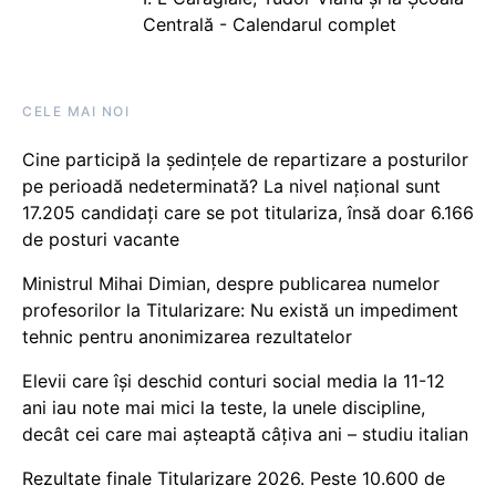
Centrală - Calendarul complet
CELE MAI NOI
Cine participă la ședințele de repartizare a posturilor
pe perioadă nedeterminată? La nivel național sunt
17.205 candidați care se pot titulariza, însă doar 6.166
de posturi vacante
Ministrul Mihai Dimian, despre publicarea numelor
profesorilor la Titularizare: Nu există un impediment
tehnic pentru anonimizarea rezultatelor
Elevii care își deschid conturi social media la 11-12
ani iau note mai mici la teste, la unele discipline,
decât cei care mai așteaptă câțiva ani – studiu italian
Rezultate finale Titularizare 2026. Peste 10.600 de