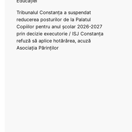
Educației
Tribunalul Constanța a suspendat
reducerea posturilor de la Palatul
Copiilor pentru anul școlar 2026-2027
prin decizie executorie / ISJ Constanța
refuză să aplice hotărârea, acuză
Asociația Părinților