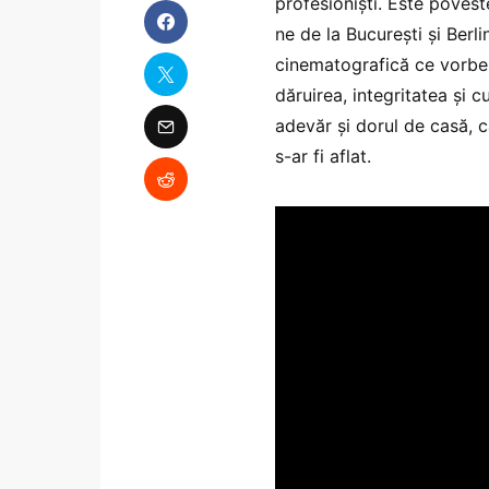
profesioniști. Este povest
ne de la București și Berli
cinematografică ce vorbeș
dăruirea, integritatea și 
adevăr și dorul de casă, c
s-ar fi aflat.