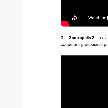
3.
Zootropolis 2
– o ave
cooperare și depășirea pr