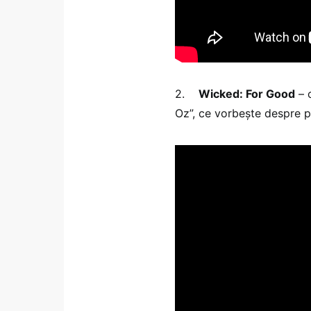
2.
Wicked: For Good
– o
Oz”, ce vorbește despre pr