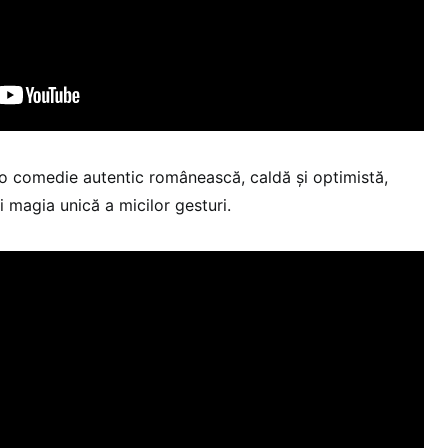
o comedie autentic românească, caldă și optimistă,
i magia unică a micilor gesturi.