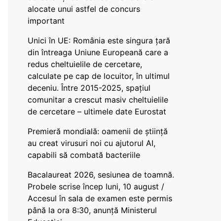
alocate unui astfel de concurs
important
Unici în UE: România este singura țară
din întreaga Uniune Europeană care a
redus cheltuielile de cercetare,
calculate pe cap de locuitor, în ultimul
deceniu. Între 2015-2025, spațiul
comunitar a crescut masiv cheltuielile
de cercetare – ultimele date Eurostat
Premieră mondială: oamenii de știință
au creat virusuri noi cu ajutorul AI,
capabili să combată bacteriile
Bacalaureat 2026, sesiunea de toamnă.
Probele scrise încep luni, 10 august /
Accesul în sala de examen este permis
până la ora 8:30, anunță Ministerul