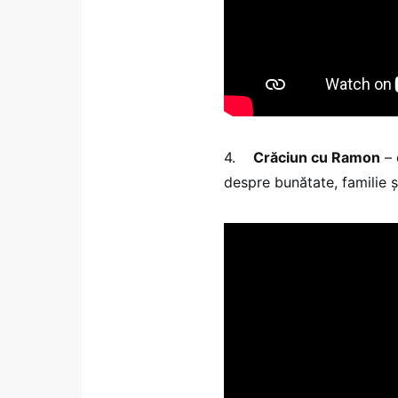
4.
Crăciun cu Ramon
– 
despre bunătate, familie ș