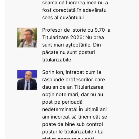
seama că lucrarea mea nu a
fost corectată în adevăratul
sens al cuvântului
Profesor de Istorie cu 9.70 la
Titularizare 2026: Nu prea
sunt mari așteptările. Din
păcate nu sunt posturi
titularizabile
Sorin Ion, întrebat cum le
răspunde profesorilor care
dau an de an Titularizarea,
obțin note mari, dar nu au
post pe perioadă
nedeterminată: În ultimii ani
am încercat să ținem cât se
poate de bine sub control
posturile titularizabile / La