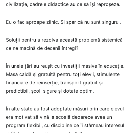
civilizație, cadrele didactice au ce să își reproșeze.
Eu o fac aproape zilnic. Și sper că nu sunt singurul.
Soluții pentru a rezolva această problemă sistemică
ce ne macină de decenii întregi?
În unele țări au reușit cu investiții masive în educație.
Masă caldă și gratuită pentru toți elevii, stimulente
financiare de reinserție, transport gratuit și
predictibil, școli sigure și dotate optim.
În alte state au fost adoptate măsuri prin care elevul
era motivat să vină la școală deoarece avea un
program flexibil, cu discipline ce îi stârneau interesul