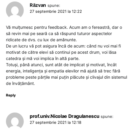
Răzvan
spune:
27 septembrie 2021 la 12:22
Vă mulțumesc pentru feedback. Acum am o fereastră, dar o
să revin mai pe seară ca să răspund tuturor aspectelor
ridicate de dvs. cu lux de amănunte.
De un lucru vă pot asigura încă de acum: când nu voi mai fi
motivat de către elevi să continui pe acest drum, voi lăsa
catedra și mă voi implica în altă parte.
Totuși, până atunci, sunt atât de implicat și motivat, încât
energia, inteligența și empatia elevilor mă ajută să trec fără
probleme peste părțile mai puțin plăcute și clivajul din sistemul
de învățământ.
Reply
prof.univ.Nicolae Dragulanescu
spune:
27 septembrie 2021 la 12:18