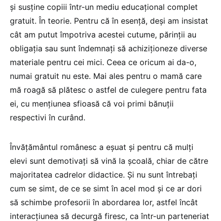
și susține copiii într-un mediu educațional complet
gratuit. În teorie. Pentru că în esență, deși am insistat
cât am putut împotriva acestei cutume, părinții au
obligația sau sunt îndemnați să achiziționeze diverse
materiale pentru cei mici. Ceea ce oricum ai da-o,
numai gratuit nu este. Mai ales pentru o mamă care
mă roagă să plătesc o astfel de culegere pentru fata
ei, cu mențiunea sfioasă că voi primi bănuții
respectivi în curând.
Învățământul românesc a eșuat și pentru că mulți
elevi sunt demotivați să vină la școală, chiar de către
majoritatea cadrelor didactice. Și nu sunt întrebați
cum se simt, de ce se simt în acel mod și ce ar dori
să schimbe profesorii în abordarea lor, astfel încât
interacțiunea să decurgă firesc, ca într-un parteneriat