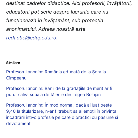
destinat cadrelor didactice. Aici profesorii, învățătorii,
educatorii pot scrie despre lucrurile care nu
funcționează în învățământ, sub protecția
anonimatului. Adresa noastră este
redactie@edupedu.ro
.
Similare
Profesorul anonim: România educată de la Șora la
Cîmpeanu
Profesorul anonim: Banii de la gradațiile de merit ar fi
putut salva școala de tăierile din Legea Bolojan
Profesorul anonim: În mod normal, dacă ai luat peste
9,40 la titularizare, n-ar fi trebuit să ai emoții în privința
încadrării într-o profesie pe care o practici cu pasiune și
devotament