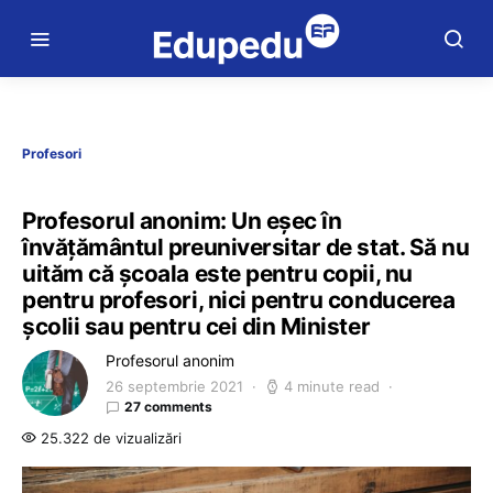
Profesori
Profesorul anonim: Un eșec în
învățământul preuniversitar de stat. Să nu
uităm că școala este pentru copii, nu
pentru profesori, nici pentru conducerea
școlii sau pentru cei din Minister
Profesorul anonim
26 septembrie 2021
4 minute read
27 comments
25.322 de vizualizări