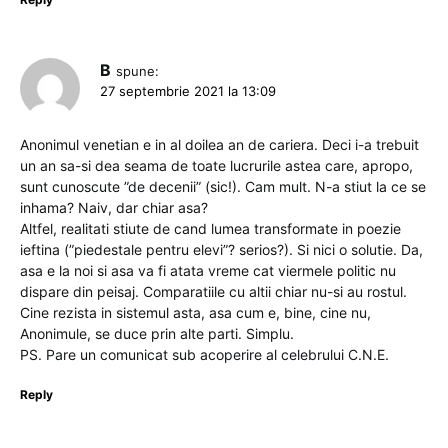
B
spune:
27 septembrie 2021 la 13:09
Anonimul venetian e in al doilea an de cariera. Deci i-a trebuit
un an sa-si dea seama de toate lucrurile astea care, apropo,
sunt cunoscute ”de decenii” (sic!). Cam mult. N-a stiut la ce se
inhama? Naiv, dar chiar asa?
Altfel, realitati stiute de cand lumea transformate in poezie
ieftina (”piedestale pentru elevi”? serios?). Si nici o solutie. Da,
asa e la noi si asa va fi atata vreme cat viermele politic nu
dispare din peisaj. Comparatiile cu altii chiar nu-si au rostul.
Cine rezista in sistemul asta, asa cum e, bine, cine nu,
Anonimule, se duce prin alte parti. Simplu.
PS. Pare un comunicat sub acoperire al celebrului C.N.E.
Reply