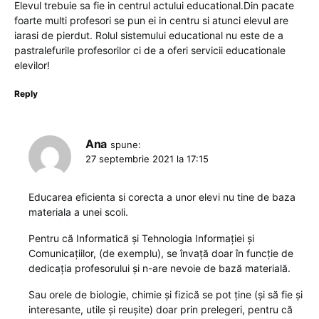
Elevul trebuie sa fie in centrul actului educational.Din pacate
foarte multi profesori se pun ei in centru si atunci elevul are
iarasi de pierdut. Rolul sistemului educational nu este de a
pastralefurile profesorilor ci de a oferi servicii educationale
elevilor!
Reply
Ana
spune:
27 septembrie 2021 la 17:15
Educarea eficienta si corecta a unor elevi nu tine de baza
materiala a unei scoli.
Pentru că Informatică și Tehnologia Informației și
Comunicațiilor, (de exemplu), se învață doar în funcție de
dedicația profesorului și n-are nevoie de bază materială.
Sau orele de biologie, chimie și fizică se pot ține (și să fie și
interesante, utile și reușite) doar prin prelegeri, pentru că