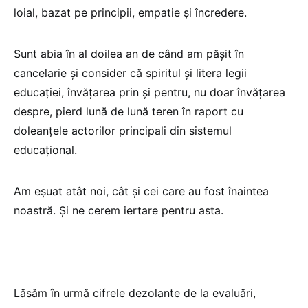
loial, bazat pe principii, empatie și încredere.
Sunt abia în al doilea an de când am pășit în
cancelarie și consider că spiritul și litera legii
educației, învățarea prin și pentru, nu doar învățarea
despre, pierd lună de lună teren în raport cu
doleanțele actorilor principali din sistemul
educațional.
Am eșuat atât noi, cât și cei care au fost înaintea
noastră. Și ne cerem iertare pentru asta.
Lăsăm în urmă cifrele dezolante de la evaluări,