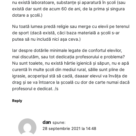
nu există laboratoare, substanțe și aparatură în școli (sau
există dar sunt de acum 60 de ani, de la prima și singura
dotare a școlii.)
Nu toată lumea predă religie sau merge cu elevii pe terenul
de sport (dacă există, căci baza materială a școlii s-ar
putea să nu includă nici așa ceva.)
Iar despre dotările minimale legate de confortul elevilor,
mai discutăm, sau tot dedicația profesorului e problema?
Nu sunt toalete, nu există hârtie igienică și săpun, nu e apă
curentă în multe școli din mediul rural, sălile sunt pline de
igrasie, acoperișul stă să cadă, daaaar elevul va învăța de
drag și se va întoarce la școală cu dor de carte numai dacă
profesorul e dedicat. /s
Reply
dan
spune:
28 septembrie 2021 la 14:48