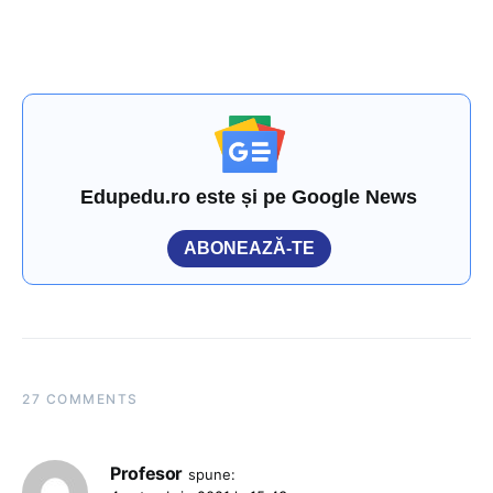
Edupedu.ro este și pe Google News
ABONEAZĂ-TE
27 COMMENTS
Profesor
spune: