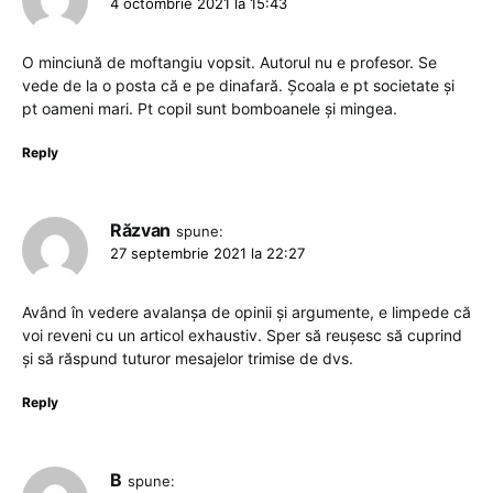
4 octombrie 2021 la 15:43
O minciună de moftangiu vopsit. Autorul nu e profesor. Se
vede de la o posta că e pe dinafară. Școala e pt societate și
pt oameni mari. Pt copil sunt bomboanele și mingea.
Reply
Răzvan
spune:
27 septembrie 2021 la 22:27
Având în vedere avalanșa de opinii și argumente, e limpede că
voi reveni cu un articol exhaustiv. Sper să reușesc să cuprind
și să răspund tuturor mesajelor trimise de dvs.
Reply
B
spune: