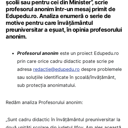
școlii sau pentru cei din Minister”, scrie
profesorul anonim într-un mesaj primit de
Edupedu.ro. Analiza enumeră o serie de
motive pentru care învățământul
preuniversitar a eșuat, în opinia profesorului
anonim.
Profesorul anonim
este un proiect Edupedu.ro
prin care orice cadru didactic poate scrie pe
adresa
redactie@edupedu.ro
despre problemele
sau soluțiile identificate în școală/învățământ,
sub protecția anonimatului.
Redăm analiza Profesorului anonim:
„Sunt cadru didactic în învățământul preuniversitar la
două unități școlare din județul Ilfov. Am ales această