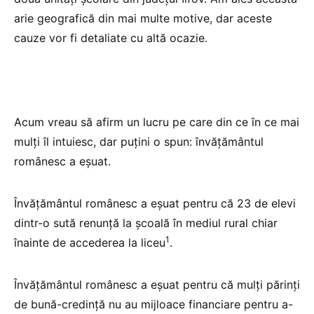
arie geografică din mai multe motive, dar aceste
cauze vor fi detaliate cu altă ocazie.
Acum vreau să afirm un lucru pe care din ce în ce mai
mulți îl intuiesc, dar puțini o spun: învățământul
românesc a eșuat.
Învățământul românesc a eșuat pentru că 23 de elevi
dintr-o sută renunță la școală în mediul rural chiar
1
înainte de accederea la liceu
.
Învățământul românesc a eșuat pentru că mulți părinți
de bună-credință nu au mijloace financiare pentru a-