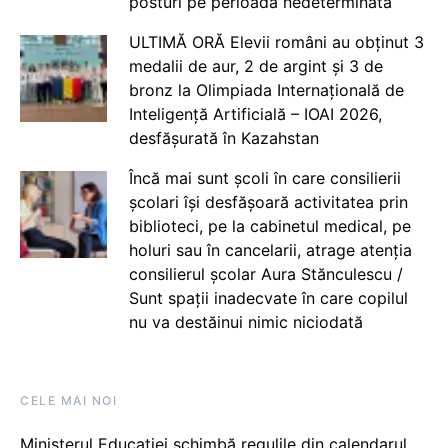
posturi pe perioadă nedeterminată
ULTIMĂ ORĂ Elevii români au obținut 3
medalii de aur, 2 de argint și 3 de
bronz la Olimpiada Internațională de
Inteligență Artificială – IOAI 2026,
desfășurată în Kazahstan
Încă mai sunt școli în care consilierii
școlari își desfășoară activitatea prin
biblioteci, pe la cabinetul medical, pe
holuri sau în cancelarii, atrage atenția
consilierul școlar Aura Stănculescu /
Sunt spații inadecvate în care copilul
nu va destăinui nimic niciodată
CELE MAI NOI
Ministerul Educației schimbă regulile din calendarul