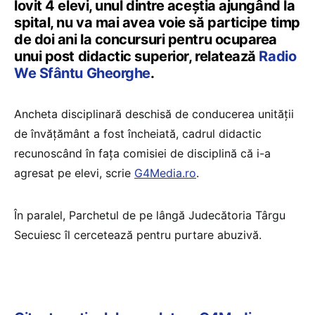
lovit 4 elevi, unul dintre aceştia ajungând la
spital, nu va mai avea voie să participe timp
de doi ani la concursuri pentru ocuparea
unui post didactic superior, relatează
Radio
We Sfântu Gheorghe
.
Ancheta disciplinară deschisă de conducerea unităţii
de învăţământ a fost încheiată, cadrul didactic
recunoscând în faţa comisiei de disciplină că i-a
agresat pe elevi, scrie
G4Media.ro
.
În paralel, Parchetul de pe lângă Judecătoria Târgu
Secuiesc îl cercetează pentru purtare abuzivă.