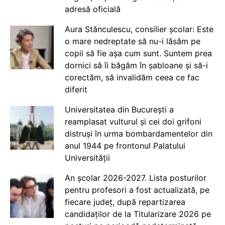
adresă oficială
Aura Stănculescu, consilier școlar: Este
o mare nedreptate să nu-i lăsăm pe
copii să fie așa cum sunt. Suntem prea
dornici să îi băgăm în șabloane și să-i
corectăm, să invalidăm ceea ce fac
diferit
Universitatea din București a
reamplasat vulturul și cei doi grifoni
distruși în urma bombardamentelor din
anul 1944 pe frontonul Palatului
Universității
An școlar 2026-2027. Lista posturilor
pentru profesori a fost actualizată, pe
fiecare județ, după repartizarea
candidaților de la Titularizare 2026 pe