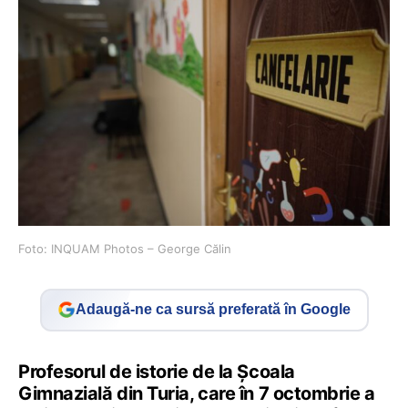
Foto: INQUAM Photos – George Călin
Adaugă-ne ca sursă preferată în Google
Profesorul de istorie de la Şcoala
Gimnazială din Turia, care în 7 octombrie a