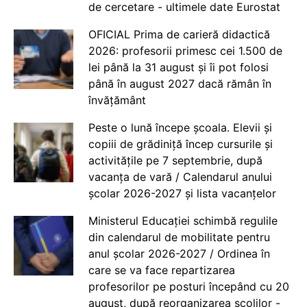
de cercetare - ultimele date Eurostat
OFICIAL Prima de carieră didactică
2026: profesorii primesc cei 1.500 de
lei până la 31 august și îi pot folosi
până în august 2027 dacă rămân în
învățământ
Peste o lună începe școala. Elevii și
copiii de grădiniță încep cursurile și
activitățile pe 7 septembrie, după
vacanța de vară / Calendarul anului
școlar 2026-2027 și lista vacanțelor
Ministerul Educației schimbă regulile
din calendarul de mobilitate pentru
anul școlar 2026-2027 / Ordinea în
care se va face repartizarea
profesorilor pe posturi începând cu 20
august, după reorganizarea școlilor -