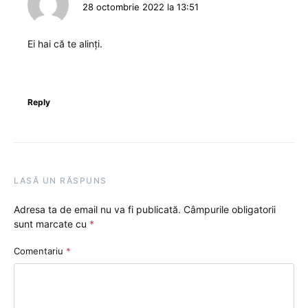
28 octombrie 2022 la 13:51
Ei hai că te alinți.
Reply
LASĂ UN RĂSPUNS
Adresa ta de email nu va fi publicată.
Câmpurile obligatorii
sunt marcate cu
*
Comentariu
*