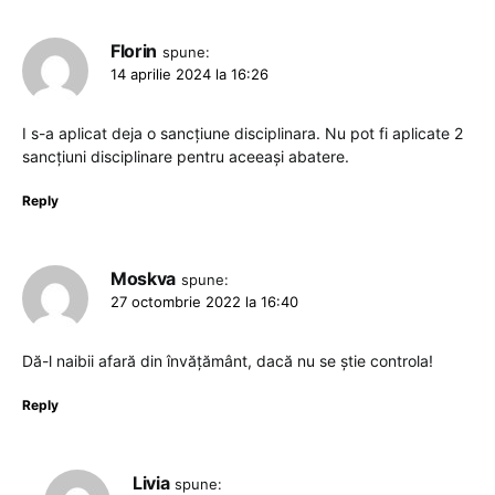
Florin
spune:
14 aprilie 2024 la 16:26
I s-a aplicat deja o sancțiune disciplinara. Nu pot fi aplicate 2
sancțiuni disciplinare pentru aceeași abatere.
Reply
Moskva
spune:
27 octombrie 2022 la 16:40
Dă-l naibii afară din învățământ, dacă nu se știe controla!
Reply
Livia
spune: