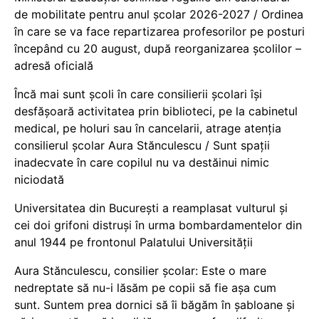
de mobilitate pentru anul școlar 2026-2027 / Ordinea
în care se va face repartizarea profesorilor pe posturi
începând cu 20 august, după reorganizarea școlilor –
adresă oficială
Încă mai sunt școli în care consilierii școlari își
desfășoară activitatea prin biblioteci, pe la cabinetul
medical, pe holuri sau în cancelarii, atrage atenția
consilierul școlar Aura Stănculescu / Sunt spații
inadecvate în care copilul nu va destăinui nimic
niciodată
Universitatea din București a reamplasat vulturul și
cei doi grifoni distruși în urma bombardamentelor din
anul 1944 pe frontonul Palatului Universității
Aura Stănculescu, consilier școlar: Este o mare
nedreptate să nu-i lăsăm pe copii să fie așa cum
sunt. Suntem prea dornici să îi băgăm în șabloane și