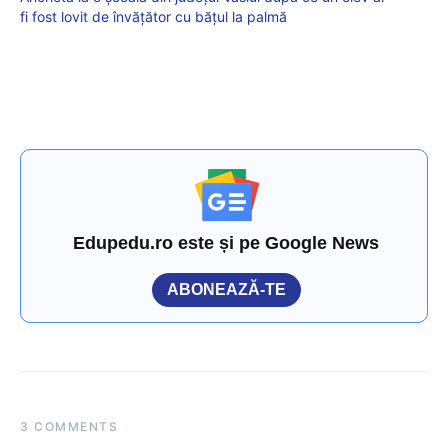
fi fost lovit de învățător cu bățul la palmă
Edupedu.ro este și pe Google News
ABONEAZĂ-TE
3 COMMENTS