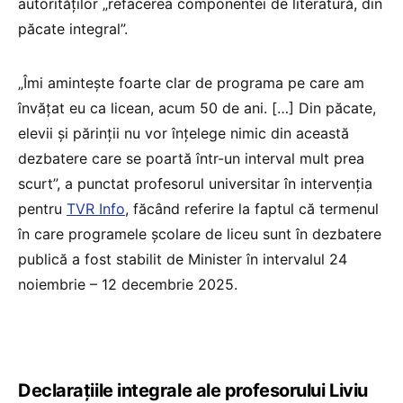
autorităților „refacerea componentei de literatură, din
păcate integral”.
„Îmi amintește foarte clar de programa pe care am
învățat eu ca licean, acum 50 de ani. […] Din păcate,
elevii și părinții nu vor înțelege nimic din această
dezbatere care se poartă într-un interval mult prea
scurt”, a punctat profesorul universitar în intervenția
pentru
TVR Info
, făcând referire la faptul că termenul
în care programele școlare de liceu sunt în dezbatere
publică a fost stabilit de Minister în intervalul 24
noiembrie – 12 decembrie 2025.
Declarațiile integrale ale profesorului Liviu