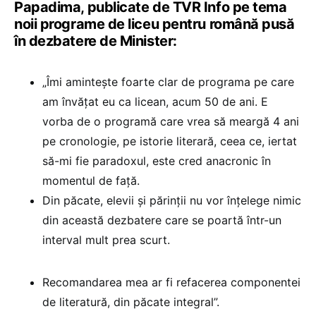
Papadima, publicate de TVR Info pe tema
noii programe de liceu pentru română pusă
în dezbatere de Minister:
„Îmi amintește foarte clar de programa pe care
am învățat eu ca licean, acum 50 de ani. E
vorba de o programă care vrea să meargă 4 ani
pe cronologie, pe istorie literară, ceea ce, iertat
să-mi fie paradoxul, este cred anacronic în
momentul de față.
Din păcate, elevii și părinții nu vor înțelege nimic
din această dezbatere care se poartă într-un
interval mult prea scurt.
Recomandarea mea ar fi refacerea componentei
de literatură, din păcate integral”.