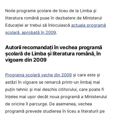
Noile programe școlare de liceu de la Limba și
literatura română puse în dezbatere de Ministerul
Educației ar trebui să înlocuiască
actuala programă
școlară, aprobată în 2009
.
Autorii recomandați în vechea programă
școlară de Limba și literatura română, în
vigoare din 2009
Programa școlară veche din 2009
și care este și
astăzi în vigoare se remarcă printr-un limbaj mai
puțin tehnic și mai deschis cititorului, care poate fi
înțeles mai ușor decât noua programă a Ministerului
de oricine îl parcurge. De asemenea, vechea
programă prevede studierea în liceu a literaturii pe