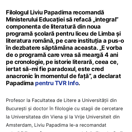
Filologul Liviu Papadima recomandă
Ministerului Educației să refacă „integral”
componenta de literatură din noua
programă școlară pentru liceu de Limba și
literatura română, pe care instituția a pus-o
în dezbatere săptămâna aceasta. „E vorba
de o programă care vrea să meargă 4 ani
pe cronologie, pe istorie literară, ceea ce,
iertat să-mi fie paradoxul, este cred
anacronic în momentul de față”, a declarat
Papadima
pentru TVR Info
.
Profesor la Facultatea de Litere a Universității din
București și doctor în filologie cu stagii de cercetare
la Universitatea din Viena și la Vrije Universiteit din
Amsterdam, Liviu Papadima le-a recomandat