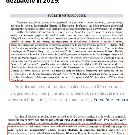
dezbatere în 2025:
Autorii recomandati pentru elevii de clasa a IX-a de noua
programă de Limba și literatura română pusă în dezbatere de
Ministerul Educației și Cercetării (pagina 10) /
Sursa foto: edu.ro