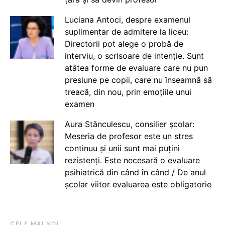
Luciana Antoci, despre examenul
suplimentar de admitere la liceu:
Directorii pot alege o probă de
interviu, o scrisoare de intenție. Sunt
atâtea forme de evaluare care nu pun
presiune pe copii, care nu înseamnă să
treacă, din nou, prin emoțiile unui
examen
Aura Stănculescu, consilier școlar:
Meseria de profesor este un stres
continuu și unii sunt mai puțini
rezistenți. Este necesară o evaluare
psihiatrică din când în când / De anul
școlar viitor evaluarea este obligatorie
CELE MAI NOI