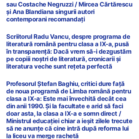
sau Costache Negruzzi / Mircea Cărtărescu
și Ana Blandiana singurii autori
contemporani recomandați
Scriitorul Radu Vancu, despre programa de
literatură română pentru clasa a IX-a, pusă
în transparență: Dacă vrem să-i dezgustăm
pe copiii noștri de literatură, cronicarii și
literatura veche sunt rețeta perfectă
Profesorul Ștefan Baghiu, critici dure față
de noua programă de Limba română pentru
clasa a IX-a: Este mai învechită decât cea
din anii 1990. Și la facultate e arid să faci
doar asta, la clasa a IX-a e somn direct /
Ministrul educației chiar a ieșit zilele trecute
să ne anunțe că cine intră după reforma lui
la liceu va merge rachetă