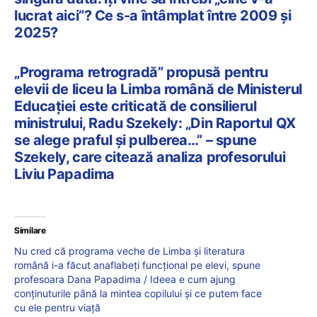
lucrat aici”? Ce s-a întâmplat între 2009 și
2025?
„Programa retrogradă” propusă pentru
elevii de liceu la Limba română de Ministerul
Educației este criticată de consilierul
ministrului, Radu Szekely: „Din Raportul QX
se alege praful și pulberea…” – spune
Szekely, care citează analiza profesorului
Liviu Papadima
Similare
Nu cred că programa veche de Limba și literatura
română i-a făcut anaflabeți funcțional pe elevi, spune
profesoara Dana Papadima / Ideea e cum ajung
conținuturile până la mintea copilului și ce putem face
cu ele pentru viață