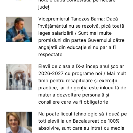
județ
Vicepremierul Tanczos Barna: Dacă
învățământul nu se rezolvă, pică toată
legea salarizării / Sunt mai multe
promisiuni din partea Guvernului către
angajații din educație și nu par a fi
respectate
Elevii de clasa a IX-a încep anul școlar
2026-2027 cu programe noi / Mai mult
timp pentru recapitulare și exerciții
practice, iar dirigenția este înlocuită de
materia dezvoltare personală și
consiliere care va fi obligatorie
Nu poate liceul tehnologic să-i ducă pe
toți elevii la un Bacalaureat de 100%
absolvire, sunt care au intrat cu media