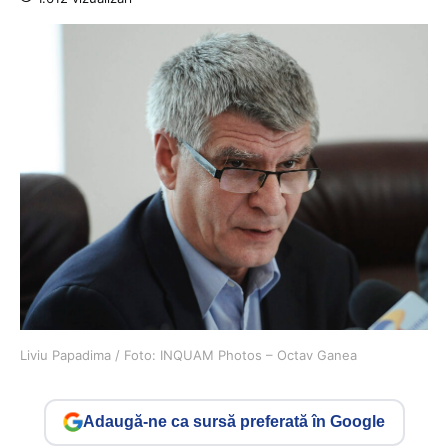
Liviu Papadima / Foto: INQUAM Photos – Octav Ganea
Adaugă-ne ca sursă preferată în Google