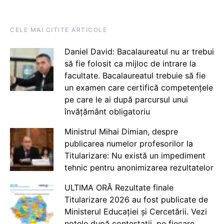
CELE MAI CITITE ARTICOLE
Daniel David: Bacalaureatul nu ar trebui
să fie folosit ca mijloc de intrare la
facultate. Bacalaureatul trebuie să fie
un examen care certifică competențele
pe care le ai după parcursul unui
învățământ obligatoriu
Ministrul Mihai Dimian, despre
publicarea numelor profesorilor la
Titularizare: Nu există un impediment
tehnic pentru anonimizarea rezultatelor
ULTIMA ORĂ Rezultate finale
Titularizare 2026 au fost publicate de
Ministerul Educației și Cercetării. Vezi
notele după contestații, pe fiecare