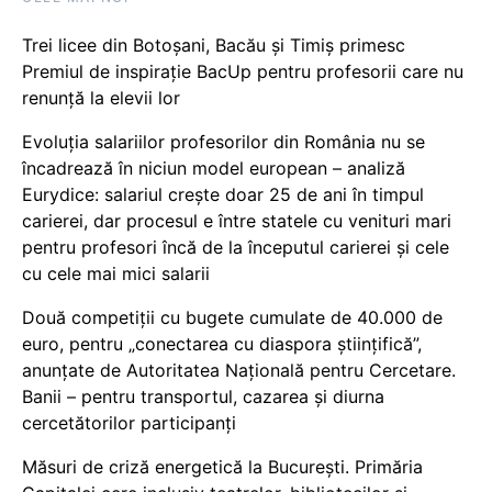
Trei licee din Botoșani, Bacău și Timiș primesc
Premiul de inspirație BacUp pentru profesorii care nu
renunță la elevii lor
Evoluția salariilor profesorilor din România nu se
încadrează în niciun model european – analiză
Eurydice: salariul crește doar 25 de ani în timpul
carierei, dar procesul e între statele cu venituri mari
pentru profesori încă de la începutul carierei și cele
cu cele mai mici salarii
Două competiții cu bugete cumulate de 40.000 de
euro, pentru „conectarea cu diaspora științifică”,
anunțate de Autoritatea Națională pentru Cercetare.
Banii – pentru transportul, cazarea și diurna
cercetătorilor participanți
Măsuri de criză energetică la București. Primăria