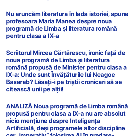
Nu aruncăm literatura în lada istoriei, spune
profesoara Maria Manea despre noua
programă de Limba și literatura română
pentru clasa a IX-a
Scriitorul Mircea Cărtărescu, ironic față de
noua programă de Limba și literatura
română propusă de Minister pentru clasa a
IX-a: Unde sunt Învățăturile lui Neagoe
Basarab? Lăsați-i pe triștii cronicari să se
citească unii pe alții!
ANALIZĂ Noua programă de Limba română
propusă pentru clasa a IX-a nu are absolut
nicio mențiune despre Inteligența
Artificială, deși programele altor discipline
cer „imperativ” folosirea AI în predare-