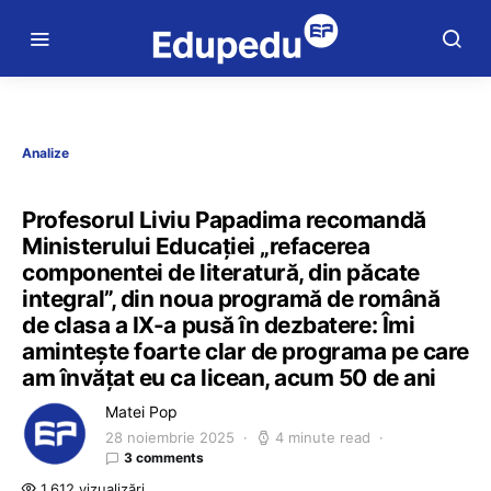
Analize
Profesorul Liviu Papadima recomandă
Ministerului Educației „refacerea
componentei de literatură, din păcate
integral”, din noua programă de română
de clasa a IX-a pusă în dezbatere: Îmi
amintește foarte clar de programa pe care
am învățat eu ca licean, acum 50 de ani
Matei Pop
28 noiembrie 2025
4 minute read
3 comments
1.612 vizualizări