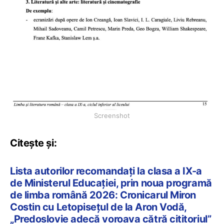
Screenshot
Citește și:
Lista autorilor recomandați la clasa a IX-a
de Ministerul Educației, prin noua programă
de limba română 2026: Cronicarul Miron
Costin cu Letopisețul de la Aron Vodă,
„Predoslovie adecă voroava cătră cititoriul”