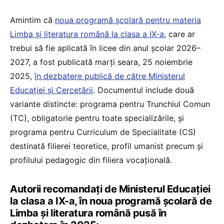
Amintim că
noua programă școlară pentru materia
Limba și literatura română la clasa a IX-a
, care ar
trebui să fie aplicată în licee din anul școlar 2026–
2027, a fost publicată marți seara, 25 noiembrie
2025,
în dezbatere publică de către Ministerul
Educației și Cercetării
. Documentul include două
variante distincte: programa pentru Trunchiul Comun
(TC), obligatorie pentru toate specializările, și
programa pentru Curriculum de Specialitate (CS)
destinată filierei teoretice, profil umanist precum și
profilului pedagogic din filiera vocațională.
Autorii recomandați de Ministerul Educației
la clasa a IX-a, în noua programă școlară de
Limba și literatura română pusă în