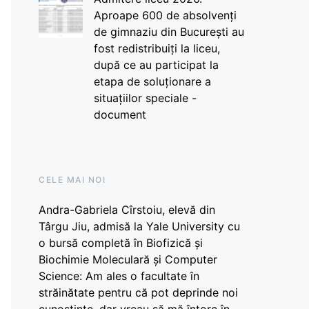
Aproape 600 de absolvenți
de gimnaziu din București au
fost redistribuiți la liceu,
după ce au participat la
etapa de soluționare a
situațiilor speciale -
document
CELE MAI NOI
Andra-Gabriela Cîrstoiu, elevă din
Târgu Jiu, admisă la Yale University cu
o bursă completă în Biofizică și
Biochimie Moleculară și Computer
Science: Am ales o facultate în
străinătate pentru că pot deprinde noi