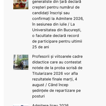
generaliste din țară declară
creșteri pentru numărul de
candidați înscriși sau
confirmați la Admitere 2026,
în sesiunea din iulie / La
Universitatea din București,
o facultate declară record
de participare pentru ultimii
25 de ani
Profesorii și viitoarele cadre
didactice care au contestat
notele de la proba scrisă de
Titularizare 2026 vor afla
rezultatele finale marți, 4
august / Când încep
ședințele de repartizare pe
posturi
Admitere liceu 2026.