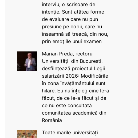
interviu, o scrisoare de
intenție. Sunt atâtea forme
de evaluare care nu pun
presiune pe copii, care nu
înseamnă să treacă, din nou,
prin emoțiile unui examen
Marian Preda, rectorul
Universității din București,
desființează proiectul Legii
salarizării 2026: Modificările
în zona învățământului sunt
hilare. Eu nu înțeleg cine le-a
făcut, de ce le-a făcut și de
ce nu este consultată
comunitatea academică din
România
Toate marile universități