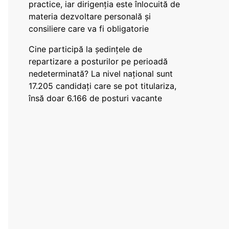
practice, iar dirigenția este înlocuită de
materia dezvoltare personală și
consiliere care va fi obligatorie
Cine participă la ședințele de
repartizare a posturilor pe perioadă
nedeterminată? La nivel național sunt
17.205 candidați care se pot titulariza,
însă doar 6.166 de posturi vacante