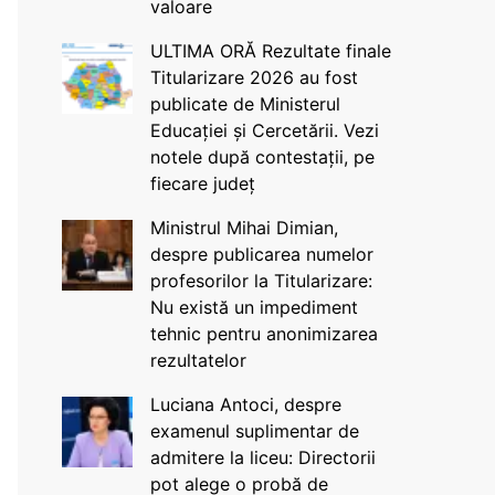
valoare
ULTIMA ORĂ Rezultate finale
Titularizare 2026 au fost
publicate de Ministerul
Educației și Cercetării. Vezi
notele după contestații, pe
fiecare județ
Ministrul Mihai Dimian,
despre publicarea numelor
profesorilor la Titularizare:
Nu există un impediment
tehnic pentru anonimizarea
rezultatelor
Luciana Antoci, despre
examenul suplimentar de
admitere la liceu: Directorii
pot alege o probă de