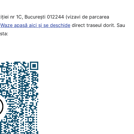
iției nr 1C, București 012244 (vizavi de parcarea
i
Waze apasă aici și se deschide
direct traseul dorit. Sau
sta: