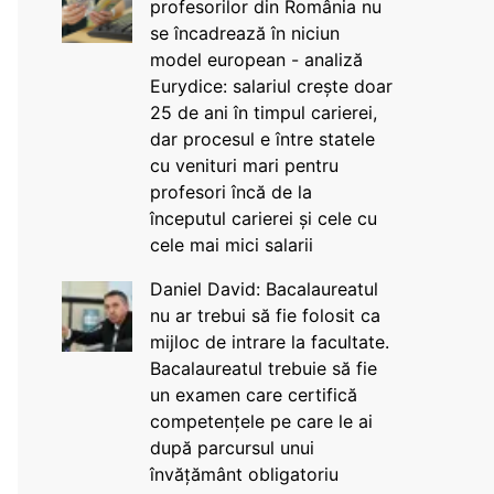
profesorilor din România nu
se încadrează în niciun
model european - analiză
Eurydice: salariul crește doar
25 de ani în timpul carierei,
dar procesul e între statele
cu venituri mari pentru
profesori încă de la
începutul carierei și cele cu
cele mai mici salarii
Daniel David: Bacalaureatul
nu ar trebui să fie folosit ca
mijloc de intrare la facultate.
Bacalaureatul trebuie să fie
un examen care certifică
competențele pe care le ai
după parcursul unui
învățământ obligatoriu