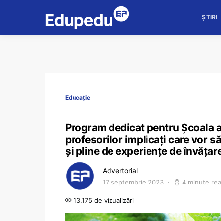
ȘTIRI
Educație
Program dedicat pentru Școala a
profesorilor implicați care vor s
și pline de experiențe de învățare
Advertorial
17 septembrie 2023
4 minute re
13.175 de vizualizări