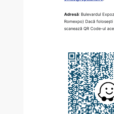
Adresă
: Bulevardul Expoz
Romexpo) Dacă foloseșt
scanează QR Code-ul ace