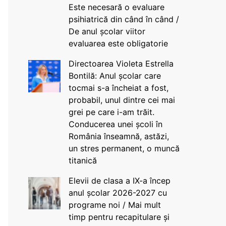
Este necesară o evaluare
psihiatrică din când în când /
De anul școlar viitor
evaluarea este obligatorie
Directoarea Violeta Estrella
Bontilă: Anul școlar care
tocmai s-a încheiat a fost,
probabil, unul dintre cei mai
grei pe care i-am trăit.
Conducerea unei școli în
România înseamnă, astăzi,
un stres permanent, o muncă
titanică
Elevii de clasa a IX-a încep
anul școlar 2026-2027 cu
programe noi / Mai mult
timp pentru recapitulare și