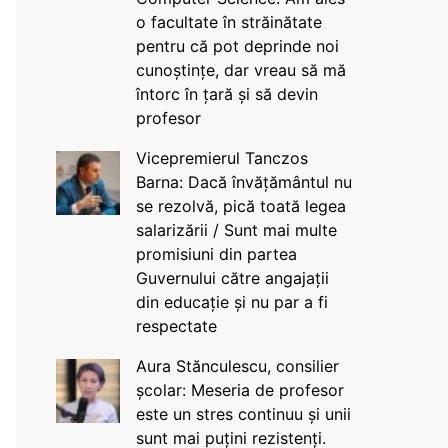
o facultate în străinătate
pentru că pot deprinde noi
cunoștințe, dar vreau să mă
întorc în țară și să devin
profesor
Vicepremierul Tanczos
Barna: Dacă învățământul nu
se rezolvă, pică toată legea
salarizării / Sunt mai multe
promisiuni din partea
Guvernului către angajații
din educație și nu par a fi
respectate
Aura Stănculescu, consilier
școlar: Meseria de profesor
este un stres continuu și unii
sunt mai puțini rezistenți.