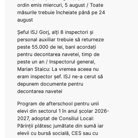
ordin emis miercuri, 5 august / Toate
măsurile trebuie încheiate până pe 24
august
Șeful ISJ Gorj, alți 8 inspectori și
personal auxiliar trebuie să returneze
peste 55.000 de lei, bani acordați
pentru decontarea navetei, timp de
peste un an / Inspectorul general,
Marian Staicu: La vremea aceea nu
eram inspector șef. ISJ ne-a cerut să
depunem documente pentru
decontarea navetei
Program de afterschool pentru unii
elevi din sectorul 1 în anul școlar 2026-
2027, adoptat de Consiliul Local:
Părinții plătesc jumătate din sumă iar
elevii cu bursă socială, CES sau cu