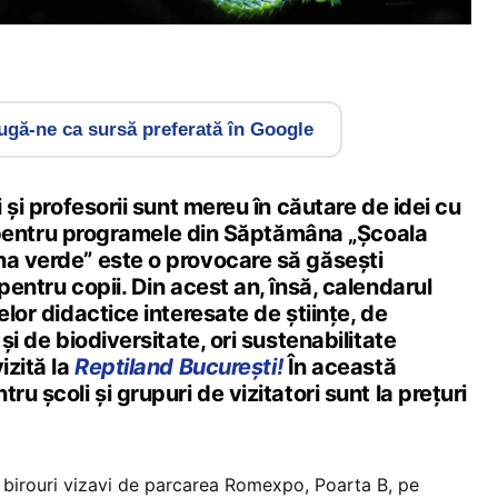
gă-ne ca sursă preferată în Google
i și profesorii sunt mereu în căutare de idei cu
iar pentru programele din Săptămâna „Școala
na verde” este o provocare să găsești
pentru copii. Din acest an, însă, calendarul
elor didactice interesate de științe, de
 și de biodiversitate, ori sustenabilitate
izită la
Reptiland București!
În această
ru școli și grupuri de vizitatori sunt la prețuri
de birouri vizavi de parcarea Romexpo, Poarta B, pe