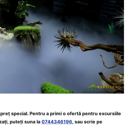
preț special. Pentru a primi o ofertă pentru excursiile
ați, puteți suna la
0744346196
, sau scrie pe