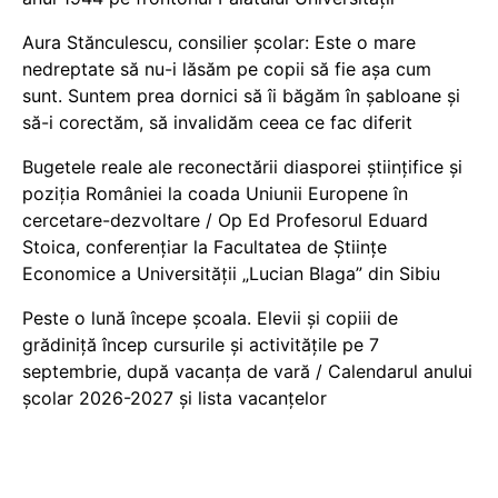
Aura Stănculescu, consilier școlar: Este o mare
nedreptate să nu-i lăsăm pe copii să fie așa cum
sunt. Suntem prea dornici să îi băgăm în șabloane și
să-i corectăm, să invalidăm ceea ce fac diferit
Bugetele reale ale reconectării diasporei științifice și
poziția României la coada Uniunii Europene în
cercetare-dezvoltare / Op Ed Profesorul Eduard
Stoica, conferențiar la Facultatea de Științe
Economice a Universității „Lucian Blaga” din Sibiu
Peste o lună începe școala. Elevii și copiii de
grădiniță încep cursurile și activitățile pe 7
septembrie, după vacanța de vară / Calendarul anului
școlar 2026-2027 și lista vacanțelor