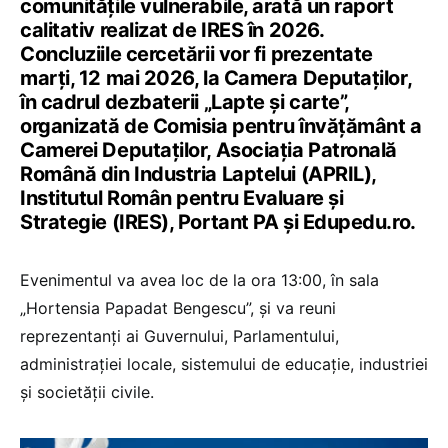
comunitățile vulnerabile, arată un raport
calitativ realizat de IRES în 2026.
Concluziile cercetării vor fi prezentate
marți, 12 mai 2026, la Camera Deputaților,
în cadrul dezbaterii „Lapte și carte”,
organizată de Comisia pentru învățământ a
Camerei Deputaților, Asociația Patronală
Română din Industria Laptelui (APRIL),
Institutul Român pentru Evaluare și
Strategie (IRES), Portant PA și Edupedu.ro.
Evenimentul va avea loc de la ora 13:00, în sala
„Hortensia Papadat Bengescu”, și va reuni
reprezentanți ai Guvernului, Parlamentului,
administrației locale, sistemului de educație, industriei
și societății civile.