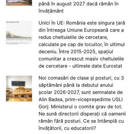
până în august 2027 dacă rămân în
învățământ
Unici în UE: România este singura țară
din întreaga Uniune Europeană care a
redus cheltuielile de cercetare,
calculate pe cap de locuitor, în ultimul
deceniu. Între 2015-2025, spațiul
comunitar a crescut masiv cheltuielile
de cercetare - ultimele date Eurostat
Noi comasări de clase și posturi, cu 3
săptămâni până la debutul anului
școlar 2026-2027, sunt semnalate de
Alin Badea, prim-vicepreședinte USLI
Gorj: Ministerul o comite grav de tot.
Ne sună directorii disperați că oamenii
rămân fără posturi. Ce se întâmplă cu
învățătorii, cu educatorii?