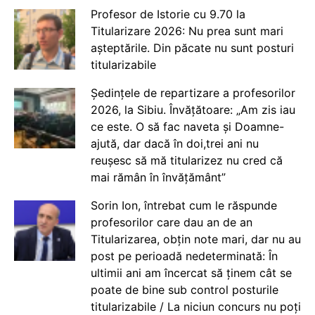
Profesor de Istorie cu 9.70 la
Titularizare 2026: Nu prea sunt mari
așteptările. Din păcate nu sunt posturi
titularizabile
Ședințele de repartizare a profesorilor
2026, la Sibiu. Învățătoare: „Am zis iau
ce este. O să fac naveta și Doamne-
ajută, dar dacă în doi,trei ani nu
reușesc să mă titularizez nu cred că
mai rămân în învățământ”
Sorin Ion, întrebat cum le răspunde
profesorilor care dau an de an
Titularizarea, obțin note mari, dar nu au
post pe perioadă nedeterminată: În
ultimii ani am încercat să ținem cât se
poate de bine sub control posturile
titularizabile / La niciun concurs nu poți