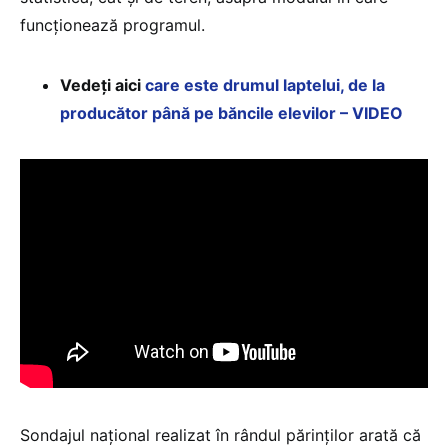
funcționează programul.
Vedeți aici
care este drumul laptelui, de la
producător până pe băncile elevilor – VIDEO
Sondajul național realizat în rândul părinților arată că