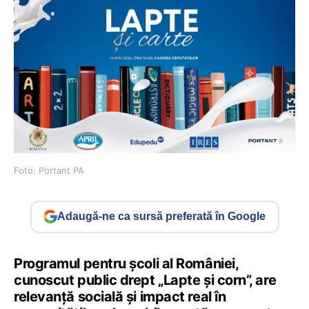
Foto: Portant PA
Adaugă-ne ca sursă preferată în Google
Programul pentru școli al României,
cunoscut public drept „Lapte și corn”, are
relevanță socială și impact real în