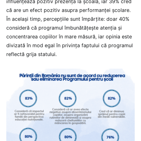
influențează pozitiv prezența la școală, iar 39% cred
că are un efect pozitiv asupra performanței școlare.
În același timp, percepțiile sunt împărțite: doar 40%
consideră că programul îmbunătățește atenția și
concentrarea copiilor în mare măsură, iar opinia este
divizată în mod egal în privința faptului că programul
reflectă grija statului.