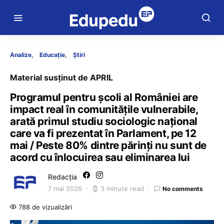
Analize
Educație
Știri
Material susținut de APRIL
Programul pentru școli al României are
impact real în comunitățile vulnerabile,
arată primul studiu sociologic național
care va fi prezentat în Parlament, pe 12
mai / Peste 80% dintre părinți nu sunt de
acord cu înlocuirea sau eliminarea lui
Redacția
7 mai 2026
3 minute read
No comments
788 de vizualizări