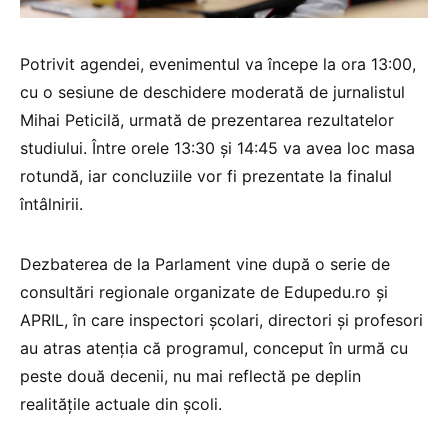
Potrivit agendei, evenimentul va începe la ora 13:00,
cu o sesiune de deschidere moderată de jurnalistul
Mihai Peticilă, urmată de prezentarea rezultatelor
studiului. Între orele 13:30 și 14:45 va avea loc masa
rotundă, iar concluziile vor fi prezentate la finalul
întâlnirii.
Dezbaterea de la Parlament vine după o serie de
consultări regionale organizate de Edupedu.ro și
APRIL, în care inspectori școlari, directori și profesori
au atras atenția că programul, conceput în urmă cu
peste două decenii, nu mai reflectă pe deplin
realitățile actuale din școli.