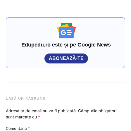
Edupedu.ro este și pe Google News
ABONEAZĂ-TE
LASĂ UN RĂSPUNS
Adresa ta de email nu va fi publicată.
Câmpurile obligatorii
sunt marcate cu
*
Comentariu
*