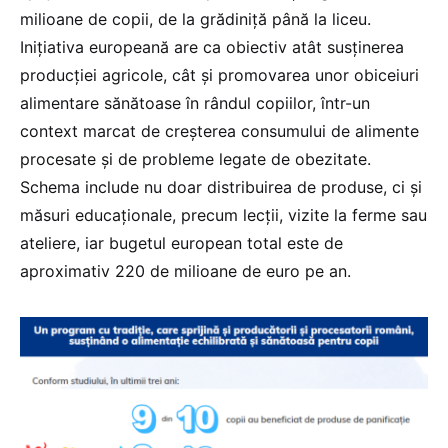
milioane de copii, de la grădiniță până la liceu.
Inițiativa europeană are ca obiectiv atât susținerea
producției agricole, cât și promovarea unor obiceiuri
alimentare sănătoase în rândul copiilor, într-un
context marcat de creșterea consumului de alimente
procesate și de probleme legate de obezitate.
Schema include nu doar distribuirea de produse, ci și
măsuri educaționale, precum lecții, vizite la ferme sau
ateliere, iar bugetul european total este de
aproximativ 220 de milioane de euro pe an.