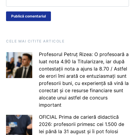
CELE MAI CITITE ARTICOLE
Profesorul Petruț Rizea: O profesoară a
luat nota 4.90 la Titularizare, iar după
contestații nota a ajuns la 8.70 / Astfel
de erori îmi arată ce entuziasmați sunt
profesorii buni, cu experiență să vină la
corectat și ce resurse financiare sunt
alocate unui astfel de concurs
important
OFICIAL Prima de carieră didactică
2026: profesorii primesc cei 1.500 de
lei până la 31 august și îi pot folosi