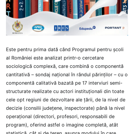
Este pentru prima dată când Programul pentru școli
al României este analizat printr-o cercetare
sociologică complexă, care combină o componentă
cantitativă – sondaj național în rândul părinților – cu o
componentă calitativă bazată pe 17 interviuri semi-
structurate realizate cu actori instituționali din toate
cele opt regiuni de dezvoltare ale țării, de la nivel de
decizie (consilii județene, inspectorate) până la nivel
operațional (directori, profesori, responsabili de
program), oferind astfel o imagine completă, atât
statistică, cât și de teren, asupra modului în care